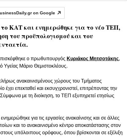
usinessDaily.gr on
Google
το ΚΑΤ και ενημερώθηκε για το νέο ΤΕΠ,
ηση του προϋπολογισμού και του
ενταετία.
Τ επισκέφθηκε ο πρωθυπουργός
Κυριάκος Μητσοτάκης
,
 Υγείας Μάριο Θεμιστοκλέους.
λήρως ανακαινισμένους χώρους του Τμήματος
ο έχει επεκταθεί και εκσυγχρονιστεί, επιτρέποντας την
Σύμφωνα με τη διοίκηση, το ΤΕΠ εξυπηρετεί ετησίως
 ενημερώθηκε για τις εργασίες ανακαίνισης και σε άλλες
ποίων και το ανακαινισμένο κέντρο αποκατάστασης στον
στους υπόλοιπους ορόφους, όπου βρίσκονται σε εξέλιξη