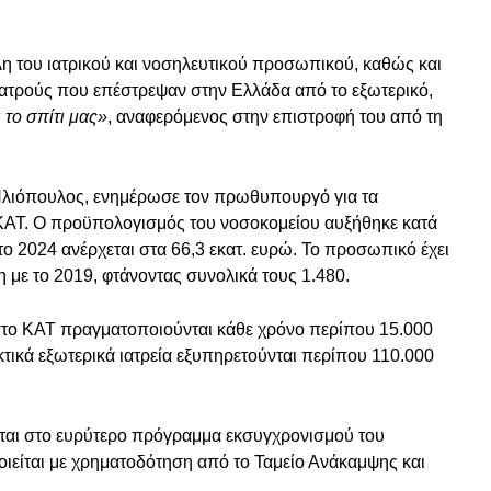
η του ιατρικού και νοσηλευτικού προσωπικού, καθώς και
 γιατρούς που επέστρεψαν στην Ελλάδα από το εξωτερικό,
 το σπίτι μας»
, αναφερόμενος στην επιστροφή του από τη
 Ηλιόπουλος, ενημέρωσε τον πρωθυπουργό για τα
 ΚΑΤ. Ο προϋπολογισμός του νοσοκομείου αυξήθηκε κατά
το 2024 ανέρχεται στα 66,3 εκατ. ευρώ. Το προσωπικό έχει
 με το 2019, φτάνοντας συνολικά τους 1.480.
 στο ΚΑΤ πραγματοποιούνται κάθε χρόνο περίπου 15.000
κτικά εξωτερικά ιατρεία εξυπηρετούνται περίπου 110.000
ται στο ευρύτερο πρόγραμμα εκσυγχρονισμού του
ιείται με χρηματοδότηση από το Ταμείο Ανάκαμψης και