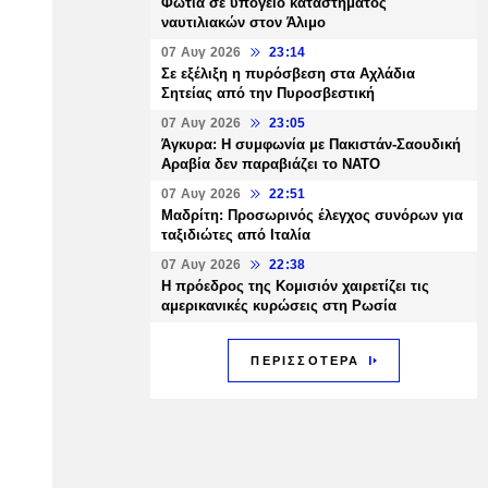
Φωτιά σε υπόγειο καταστήματος
ναυτιλιακών στον Άλιμο
07 Αυγ 2026
23:14
Σε εξέλιξη η πυρόσβεση στα Αχλάδια
Σητείας από την Πυροσβεστική
07 Αυγ 2026
23:05
Άγκυρα: Η συμφωνία με Πακιστάν-Σαουδική
Αραβία δεν παραβιάζει το ΝΑΤΟ
07 Αυγ 2026
22:51
Μαδρίτη: Προσωρινός έλεγχος συνόρων για
ταξιδιώτες από Ιταλία
07 Αυγ 2026
22:38
Η πρόεδρος της Κομισιόν χαιρετίζει τις
αμερικανικές κυρώσεις στη Ρωσία
ΠΕΡΙΣΣΟΤΕΡΑ