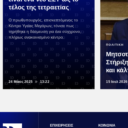
τέλος της τετραετίας
Ο πρωθυπουργός, επισκεπτόμενος το
Κέντρο Υγείας Μεγάρων, τόνισε πως
τηρήθηκε η δέσμευση για ένα σύγχρονο,
πλήρως ανακαινισμένο κέντρο.
ΠΟΛΙΤΙΚΗ
Μητσοτ
Στήριξ
και κάλ
24 Μάιος 2025
13:22
15 Ιουλ 2026
ΕΠΙΧΕΙΡΗΣΕΙΣ
ΚΟΙΝΩΝΙΑ