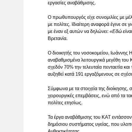
εργασίες αναβάθμισης.
Ο πρωθυπουργός είχε συνομιλίες με μέλ
με πολίτες. Ιδιαίτερη αναφορά έγινε σε
με έναν εξ αυτών να δηλώνει:
«Εδώ είναι
Βρετανία.
Ο διοικητής του νοσοκομείου, Ιωάννης
αναβαθμισμένα λειτουργικά μεγέθη του
σχεδόν 70% την τελευταία πενταετία και 
αυξηθεί κατά 191 εργαζόμενους σε σχέση
Σύμφωνα με τα στοιχεία της διοίκησης,
χειρουργικές επεμβάσεις, ενώ από τα τα
πολίτες ετησίως.
Τα έργα αναβάθμισης του ΚΑΤ εντάσσον
δημόσιου συστήματος υγείας, που υλοπο
Ανθεκτικότητας.