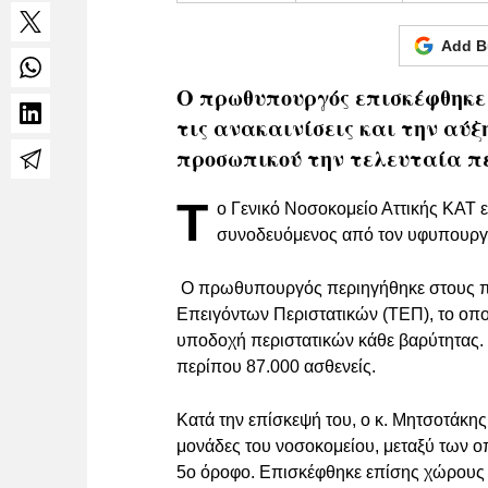
Add B
Ο πρωθυπουργός επισκέφθηκε 
τις ανακαινίσεις και την αύξ
προσωπικού την τελευταία π
Τ
ο Γενικό Νοσοκομείο Αττικής ΚΑ
συνοδευόμενος από τον υφυπουργό
Ο πρωθυπουργός περιηγήθηκε στους π
Επειγόντων Περιστατικών (ΤΕΠ), το οποί
υποδοχή περιστατικών κάθε βαρύτητας. 
περίπου 87.000 ασθενείς.
Κατά την επίσκεψή του, ο κ. Μητσοτάκης
μονάδες του νοσοκομείου, μεταξύ των ο
5ο όροφο. Επισκέφθηκε επίσης χώρους 