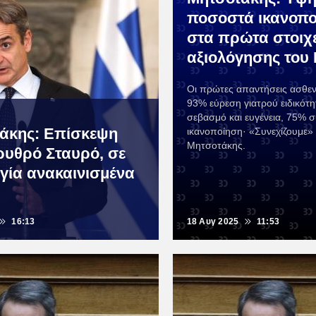
ποσοστά ικανοπο
στα πρώτα στοιχ
αξιολόγησης του
Οι πρώτες απαντήσεις ασθεν
93% εύρεση γιατρού ειδικότ
σεβασμό και ευγένεια, 75% σ
άκης: Επίσκεψη
ικανοποίηση· «Συνεχίζουμε» 
Μητσοτάκης.
ρυθρό Σταυρό, σε
ργία ανακαινισμένα
16:13
18 Αυγ 2025
11:53