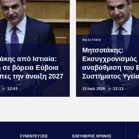
ΠΟΛΙΤΙΚΗ
Μητσοτάκης:
άκης από Ιστιαία:
Εκσυγχρονισμός 
η σε βόρεια Εύβοια
αναβάθμιση του 
πες την άνοιξη 2027
Συστήματος Υγεί
12:45
15 Ιουλ 2026
12:13
ΣΥΝΕΝΤΕΥΞΕΙΣ
ΕΛΕΥΘΕΡΟΣ ΧΡΟΝΟΣ