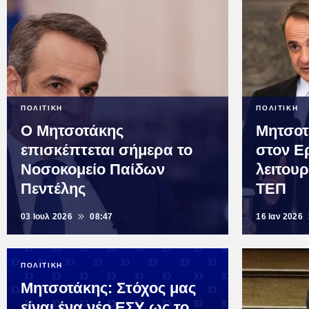
ΠΟΛΙΤΙΚΗ
ΠΟΛΙΤΙΚΗ
Ο Μητσοτάκης
Μητσοτ
επισκέπτεται σήμερα το
στον Ε
Νοσοκομείο Παίδων
λειτου
Πεντέλης
ΤΕΠ
03 Ιουλ 2026
08:47
16 Ιαν 2026
ΠΟΛΙΤΙΚΗ
Μητσοτάκης: Στόχος μας
είναι ένα νέο ΕΣΥ ως το