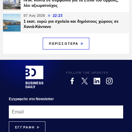
ΗΠΑ: Κοντά σε συμφωνία για τα Στενά του Ορμούζ,
λέει αξιωματούχος
07 Αυγ 2026
22:23
1 εκατ. ευρώ για σχολεία και δημόσιους χώρους σε
Χανιά-Κάντανο
ΠΕΡΙΣΣΟΤΕΡΑ
FOLLOW THE UPDATES
Εγγραφεiτε στο Newsletter