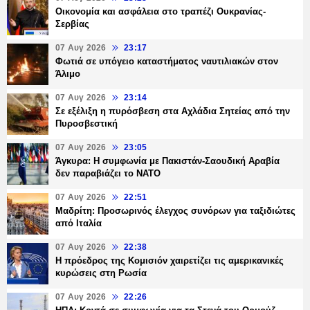
Οικονομία και ασφάλεια στο τραπέζι Ουκρανίας-
Σερβίας
07 Αυγ 2026
23:17
Φωτιά σε υπόγειο καταστήματος ναυτιλιακών στον
Άλιμο
07 Αυγ 2026
23:14
Σε εξέλιξη η πυρόσβεση στα Αχλάδια Σητείας από την
Πυροσβεστική
07 Αυγ 2026
23:05
Άγκυρα: Η συμφωνία με Πακιστάν-Σαουδική Αραβία
δεν παραβιάζει το ΝΑΤΟ
07 Αυγ 2026
22:51
Μαδρίτη: Προσωρινός έλεγχος συνόρων για ταξιδιώτες
από Ιταλία
07 Αυγ 2026
22:38
Η πρόεδρος της Κομισιόν χαιρετίζει τις αμερικανικές
κυρώσεις στη Ρωσία
07 Αυγ 2026
22:26