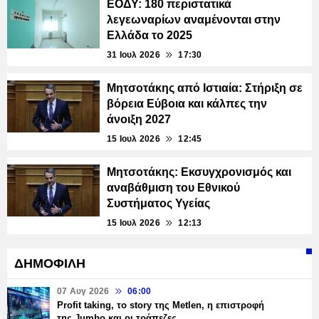
ΕΟΔΥ: 180 περιστατικά
λεγεωναρίων αναμένονται στην
Ελλάδα το 2025
31 Ιουλ 2026
17:30
Μητσοτάκης από Ιστιαία: Στήριξη σε
βόρεια Εύβοια και κάλπες την
άνοιξη 2027
15 Ιουλ 2026
12:45
Μητσοτάκης: Εκσυγχρονισμός και
αναβάθμιση του Εθνικού
Συστήματος Υγείας
15 Ιουλ 2026
12:13
ΔΗΜΟΦΙΛΗ
07 Αυγ 2026
06:00
Profit taking, το story της Metlen, η επιστροφή
της Jumbo και οι τράπεζες