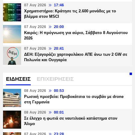
07 Αυγ 2026
17:46
Χρηματιστήριο: Κράτησε τις 2.600 μονάδες με το
βλέμμα στον MSCI
07 Αυγ 2026
20:00
Καιρός: Η πρόγνωση για αύριο, Σάββατο 8 Αυγούστου
2026
07 Αυγ 2026
20:41
ΔΕΗ: Εξαγοράζει χαρτοφυλάκιο ΑΠΕ άνω των 2 GW σε
Πολωνία και Ουγγαρία
ΕΙΔΗΣΕΙΣ
ΕΠΙΧΕΙΡΗΣΕΙΣ
08 Αυγ 2026
00:53
Ρωσική πρεσβεία: Προβοκάτσια το συμβάν με drone
στη Γερμανία
08 Αυγ 2026
00:01
Σε έλεγχο η φωτιά σε ναυτιλιακό κατάστημα στον
Άλιμο
07 Αυγ 2026
23:28