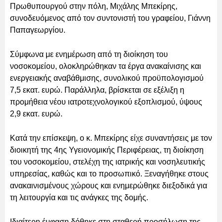
Πρωθυπουργού στην πόλη, Μιχάλης Μπεκίρης,
συνοδευόμενος από τον συντονιστή του γραφείου, Γιάννη
Παπαγεωργίου.
Σύμφωνα με ενημέρωση από τη διοίκηση του
νοσοκομείου, ολοκληρώθηκαν τα έργα ανακαίνισης και
ενεργειακής αναβάθμισης, συνολικού προϋπολογισμού
7,5 εκατ. ευρώ. Παράλληλα, βρίσκεται σε εξέλιξη η
προμήθεια νέου ιατροτεχνολογικού εξοπλισμού, ύψους
2,9 εκατ. ευρώ.
Κατά την επίσκεψη, ο κ. Μπεκίρης είχε συναντήσεις με τον
διοικητή της 4ης Υγειονομικής Περιφέρειας, τη διοίκηση
του νοσοκομείου, στελέχη της ιατρικής και νοσηλευτικής
υπηρεσίας, καθώς και το προσωπικό. Ξεναγήθηκε στους
ανακαινισμένους χώρους και ενημερώθηκε διεξοδικά για
τη λειτουργία και τις ανάγκες της δομής.
Ιδιαίτερη έμφαση δόθηκε στη σταθερή προσήλωση της