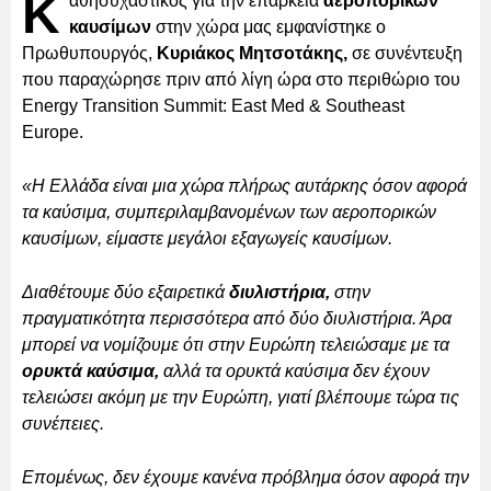
Κ
αθησυχαστικός για την επάρκεια
αεροπορικών
καυσίμων
στην χώρα μας εμφανίστηκε ο
Πρωθυπουργός,
Κυριάκος Μητσοτάκης,
σε συνέντευξη
που παραχώρησε πριν από λίγη ώρα στο περιθώριο του
Energy Transition Summit: East Med & Southeast
Europe.
«Η Ελλάδα είναι μια χώρα πλήρως αυτάρκης όσον αφορά
τα καύσιμα, συμπεριλαμβανομένων των αεροπορικών
καυσίμων, είμαστε μεγάλοι εξαγωγείς καυσίμων.
Διαθέτουμε δύο εξαιρετικά
διυλιστήρια,
στην
πραγματικότητα περισσότερα από δύο διυλιστήρια. Άρα
μπορεί να νομίζουμε ότι στην Ευρώπη τελειώσαμε με τα
ορυκτά καύσιμα,
αλλά τα ορυκτά καύσιμα δεν έχουν
τελειώσει ακόμη με την Ευρώπη, γιατί βλέπουμε τώρα τις
συνέπειες.
Επομένως, δεν έχουμε κανένα πρόβλημα όσον αφορά την