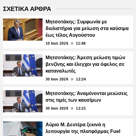
ΣΧΕΤΙΚΑ ΑΡΘΡΑ
Μητσοτάκης: Συμφωνία με
διυλιστήρια για μείωση στα καύσιμα
έως τέλος Αυγούστου
10 Ιουλ 2026
11:48
Μητσοτάκης: Άμεση μείωση τιμών
βενζίνης και έλεγχοι για όφελος σε
καταναλωτές
30 Ιουν 2026
12:24
Μητσοτάκης: Αναμένονται μειώσεις
στις τιμές των καυσίμων
30 Ιουν 2026
12:21
Αύριο Μ. Δευτέρα ξεκινά η
λειτουργία της πλατφόρμας Fuel