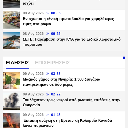
ισχύει
08 Αυγ 2026
08:05
Ενισχύεται η εθνική πρωτοβουλία για χαμηλότερες
τιμές στα ράφια
08 Αυγ 2026
09:25
ΣΕΤΕ: Παρέμβαση στην ΚΥΑ για το Ειδικό Χωροταξικό
Τουρισμού
ΕΙΔΗΣΕΙΣ
ΕΠΙΧΕΙΡΗΣΕΙΣ
09 Αυγ 2026
03:33
Μαζικός γάμος στη Νιγηρία: 1.500 ζευγάρια
παντρεύτηκαν σε δύο μέρες
09 Αυγ 2026
02:22
Τουλάχιστον τρεις νεκροί από ρωσικές επιθέσεις στην
Ουκρανία
09 Αυγ 2026
01:45
Έκτακτη ανάγκη στη Βρετανική Κολομβία Καναδά
λόγω πυρκαγιών