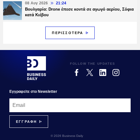
08 Αυγ 2026
21:24
Βουλγαρία: Drone έπεσε κοντά σε αγωγό αερίου, Σόφια
κατά Κιέβου
ΠΕΡΙΣΣΟΤΕΡΑ
FOLLOW THE UPDATES
Εγγραφεiτε στο Newsletter
© 2026 Business Daily