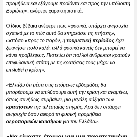
προμήθεια και εξάγουμε προϊόντα και προς την υπόλοιπη
Ευρώπη»,
ανέφερε χαρακτηριστικά.
Ο ίδιος βέβαια ανέφερε πως
«φυσικά, υπάρχει ανησυχία
σχετικά με το πώς αυτό θα επηρεάσει τις πτήσεις»,
ωστόσο
«προς το παρόν, η
τουριστική περίοδος
έχει
ξεκινήσει πολύ καλά, αλλά φυσικά κανείς δεν μπορεί να
κάνει προβλέψεις. Πιστεύω ότι πολλοί άνθρωποι κρατούν
επιφυλακτική στάση με τις κρατήσεις τους μέχρι να
επιλυθεί η κρίση».
«Ελπίζω ότι μέσα στις επόμενες εβδομάδες θα
μπορέσουμε να επιλύσουμε αυτή την κρίση και αναμένω,
όπως συνήθως συμβαίνει, μια μεγάλη αύξηση των
κρατήσεων
της τελευταίας στιγμής. Άρα δεν υπάρχει
ανησυχία όσον αφορά τη φυσική προμήθεια
αεροπορικών καυσίμων
για την Ελλάδα».
«Να είμαστε έτοιμοι για μια παρατεταμένη