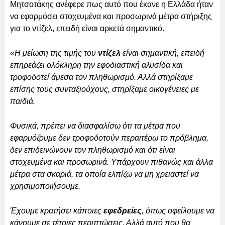
Μητσοτάκης ανέφερε πως αυτό που έκανε η Ελλάδα ήταν
να εφαρμόσει στοχευμένα και προσωρινά μέτρα στήριξης
για το ντίζελ, επειδή είναι αρκετά σημαντικό.
«Η μείωση της τιμής του
ντίζελ
είναι σημαντική, επειδή
επηρεάζει ολόκληρη την εφοδιαστική αλυσίδα και
τροφοδοτεί άμεσα τον πληθωρισμό. Αλλά στηρίξαμε
επίσης τους συνταξιούχους, στηρίξαμε οικογένειες με
παιδιά.
Φυσικά, πρέπει να διασφαλίσω ότι τα μέτρα που
εφαρμόζουμε δεν τροφοδοτούν περαιτέρω το πρόβλημα,
δεν επιδεινώνουν τον πληθωρισμό και ότι είναι
στοχευμένα και προσωρινά. Υπάρχουν πιθανώς και άλλα
μέτρα στα σκαριά, τα οποία ελπίζω να μη χρειαστεί να
χρησιμοποιήσουμε.
Έχουμε κρατήσει κάποιες
εφεδρείες
, όπως οφείλουμε να
κάνουμε σε τέτοιες περιπτώσεις. Αλλά αυτό που θα