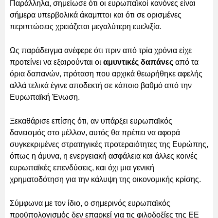
Παράλληλα, σημείωσε ότι οι ευρωπαϊκοί κανόνες είναι
σήμερα υπερβολικά άκαμπτοι και ότι σε ορισμένες
περιπτώσεις χρειάζεται μεγαλύτερη ευελιξία.
Ως παράδειγμα ανέφερε ότι πριν από τρία χρόνια είχε
προτείνει να εξαιρούνται οι
αμυντικές δαπάνες
από τα
όρια δαπανών, πρόταση που αρχικά θεωρήθηκε αφελής
αλλά τελικά έγινε αποδεκτή σε κάποιο βαθμό από την
Ευρωπαϊκή Ένωση.
Ξεκαθάρισε επίσης ότι, αν υπάρξει ευρωπαϊκός
δανεισμός στο μέλλον, αυτός θα πρέπει να αφορά
συγκεκριμένες στρατηγικές προτεραιότητες της Ευρώπης,
όπως η άμυνα, η ενεργειακή ασφάλεια και άλλες κοινές
ευρωπαϊκές επενδύσεις, και όχι μια γενική
χρηματοδότηση για την κάλυψη της οικονομικής κρίσης.
Σύμφωνα με τον ίδιο, ο σημερινός ευρωπαϊκός
προϋπολογισμός δεν επαρκεί για τις φιλοδοξίες της ΕΕ