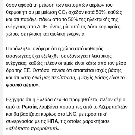
όσον αφορά τη μείωση των εκπομπών αερίων του
θερμοκηπίου με μείωση CO₂ σχεδόν κατά 50%, καθώς
και ότι παράγει πάνω από το 50% της ηλεκτρικής της
ενέργειας από ΑΠΕ, όντας μία από τις δέκα κορυφαίες
χώρες σε ηλιακή και αιολική ενέργεια.
Παράλληλα, ανέφερε ότι η χώρα από καθαρός
εισαγωγέας έχει εξελιχθεί σε εξαγωγέα ηλεκτρικής
ενέργειας, καθώς πλέον οι τιμές είναι κάτω από τον μέσο
όρο της ΕΕ. Ωστόσο, τόνισε ότι απαιτείται ισχύς βάσης
και ότι
«στη δική μας περίπτωση, η ισχύς βάσης είναι το
φυσικό αέριο».
Εξήγησε ότι η Ελλάδα δεν θα προμηθεύεται πλέον αέριο
από τη
Ρωσία,
λαμβάνει ποσότητες από το Αζερμπαϊτζάν
και θα βασίζεται κυρίως στο LNG, με προοπτική
συνεργασίας με τις
ΗΠΑ,
τις οποίες χαρακτήρισε
«αξιόπιστο προμηθευτή».