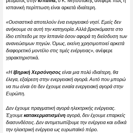
ρεύματος στην
Ισπανία,
ο Κ. Μητσοτάκης ανέφερε πως η
ισπανική περίπτωση είναι αρκετά ιδιαίτερη.
«Ουσιαστικά αποτελούν ένα ενεργειακό νησί. Εμείς δεν
ανήκουμε σε αυτή την κατηγορία. Αλλά βρισκόμαστε στο
ίδιο επίπεδο με την Ισπανία όσον αφορά τη διείσδυση των
ανανεώσιμων πηγών. Όμως, εκείνη χρησιμοποιεί αρκετά
διαφορετικό μοντέλο στις τιμές ενέργειας»,
ανέφερε
χαρακτηριστικά.
«Η
Ιβηρική Χερσόνησος
είναι μια πολύ ιδιαίτερη, θα
έλεγα, εξαίρεση στην ενεργειακή αγορά. Αυτό που μπορώ
να πω είναι ότι δεν έχουμε ενιαία ενεργειακή αγορά στην
Ευρώπη.
Δεν έχουμε πραγματική αγορά ηλεκτρικής ενέργειας.
Έχουμε
κατακερματισμένη
αγορά, δεν έχουμε επαρκείς
διασυνδέσεις. Δεν αντιμετωπίζουμε την ενέργεια και ειδικά
την ηλεκτρική ενέργεια ως ευρωπαϊκό πόρο.