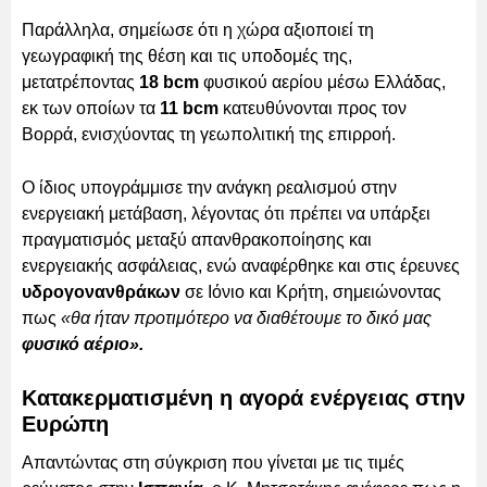
Παράλληλα, σημείωσε ότι η χώρα αξιοποιεί τη
γεωγραφική της θέση και τις υποδομές της,
μετατρέποντας
18 bcm
φυσικού αερίου μέσω Ελλάδας,
εκ των οποίων τα
11 bcm
κατευθύνονται προς τον
Βορρά, ενισχύοντας τη γεωπολιτική της επιρροή.
Ο ίδιος υπογράμμισε την ανάγκη ρεαλισμού στην
ενεργειακή μετάβαση, λέγοντας ότι πρέπει να υπάρξει
πραγματισμός μεταξύ απανθρακοποίησης και
ενεργειακής ασφάλειας, ενώ αναφέρθηκε και στις έρευνες
υδρογονανθράκων
σε Ιόνιο και Κρήτη, σημειώνοντας
πως
«θα ήταν προτιμότερo να διαθέτουμε το δικό μας
φυσικό αέριο».
Κατακερματισμένη η αγορά ενέργειας στην
Ευρώπη
Απαντώντας στη σύγκριση που γίνεται με τις τιμές