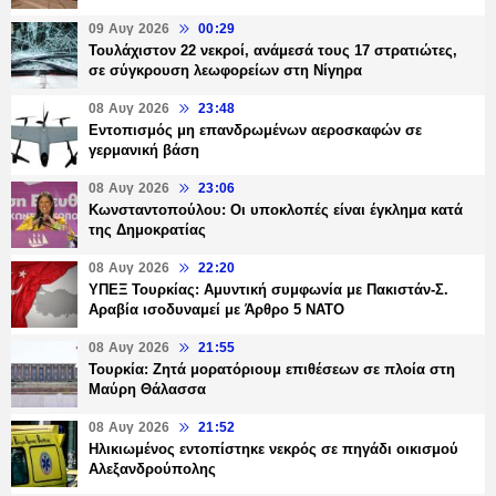
09 Αυγ 2026
00:29
Τουλάχιστον 22 νεκροί, ανάμεσά τους 17 στρατιώτες,
σε σύγκρουση λεωφορείων στη Νίγηρα
08 Αυγ 2026
23:48
Εντοπισμός μη επανδρωμένων αεροσκαφών σε
γερμανική βάση
08 Αυγ 2026
23:06
Κωνσταντοπούλου: Οι υποκλοπές είναι έγκλημα κατά
της Δημοκρατίας
08 Αυγ 2026
22:20
ΥΠΕΞ Τουρκίας: Αμυντική συμφωνία με Πακιστάν-Σ.
Αραβία ισοδυναμεί με Άρθρο 5 NATO
08 Αυγ 2026
21:55
Τουρκία: Ζητά μορατόριουμ επιθέσεων σε πλοία στη
Μαύρη Θάλασσα
08 Αυγ 2026
21:52
Ηλικιωμένος εντοπίστηκε νεκρός σε πηγάδι οικισμού
Αλεξανδρούπολης