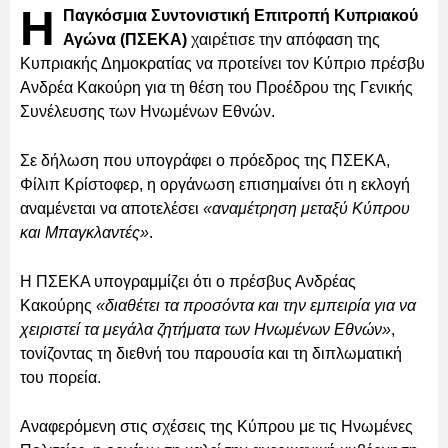
Η
Παγκόσμια Συντονιστική Επιτροπή Κυπριακού
Αγώνα (ΠΣΕΚΑ)
χαιρέτισε την απόφαση της
Κυπριακής Δημοκρατίας να προτείνει τον Κύπριο πρέσβυ
Ανδρέα Κακούρη για τη θέση του Προέδρου της Γενικής
Συνέλευσης των Ηνωμένων Εθνών.
Σε δήλωση που υπογράφει ο πρόεδρος της ΠΣΕΚΑ,
Φίλιπ Κρίστοφερ, η οργάνωση επισημαίνει ότι η εκλογή
αναμένεται να αποτελέσει
«αναμέτρηση μεταξύ Κύπρου
και Μπαγκλαντές»
.
Η ΠΣΕΚΑ υπογραμμίζει ότι ο πρέσβυς Ανδρέας
Κακούρης
«διαθέτει τα προσόντα και την εμπειρία για να
χειριστεί τα μεγάλα ζητήματα των Ηνωμένων Εθνών»
,
τονίζοντας τη διεθνή του παρουσία και τη διπλωματική
του πορεία.
Αναφερόμενη στις σχέσεις της Κύπρου με τις Ηνωμένες