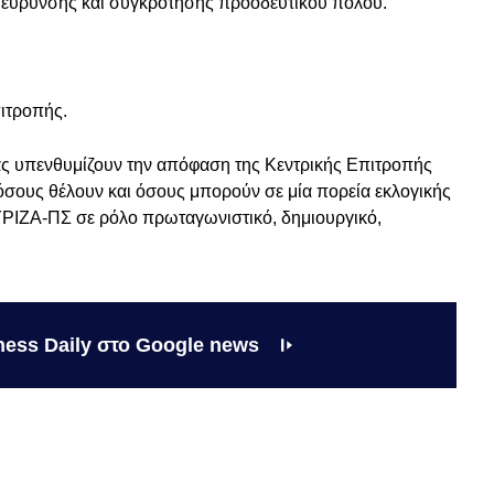
διεύρυνσης και συγκρότησης προοδευτικού πόλου.
ιτροπής.
ίας υπενθυμίζουν την απόφαση της Κεντρικής Επιτροπής
σους θέλουν και όσους μπορούν σε μία πορεία εκλογικής
ΥΡΙΖΑ-ΠΣ σε ρόλο πρωταγωνιστικό, δημιουργικό,
ness Daily στο Google news