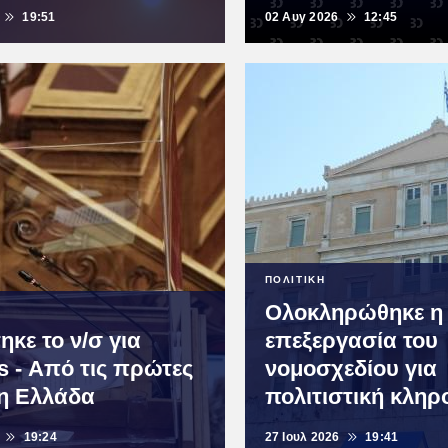
19:51
02 Αυγ 2026
12:45
ΠΟΛΙΤΙΚΗ
Ολοκληρώθηκε η
κε το ν/σ για
επεξεργασία του
 - Από τις πρώτες
νομοσχεδίου για
η Ελλάδα
πολιτιστική κληρ
19:24
27 Ιουλ 2026
19:41