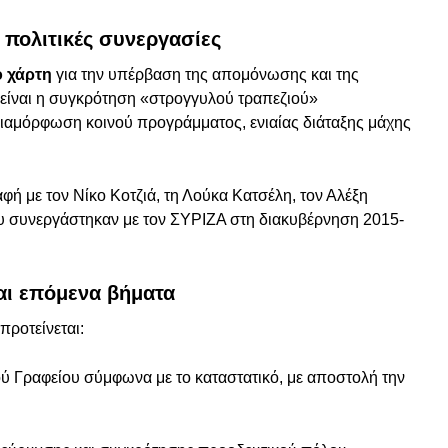
ι πολιτικές συνεργασίες
ό χάρτη
για την υπέρβαση της απομόνωσης και της
είναι η συγκρότηση «στρογγυλού τραπεζιού»
διαμόρφωση κοινού προγράμματος, ενιαίας διάταξης μάχης
φή με τον Νίκο Κοτζιά, τη Λούκα Κατσέλη, τον Αλέξη
ου συνεργάστηκαν με τον ΣΥΡΙΖΑ στη διακυβέρνηση 2015-
αι επόμενα βήματα
προτείνεται:
ού Γραφείου σύμφωνα με το καταστατικό, με αποστολή την