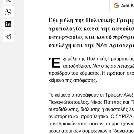
Add B
Έξι μέλη της Πολιτικής Γρα
τροπολογία κατά της αυτοδιά
συνεργασίες και κοινό πρόγρ
στελέχη και την Νέα Αριστερ
Έ
ξι μέλη της Πολιτικής Γραμματεία
αυτοδιάλυση. Ναι στις συντεταγμ
προέδρου του κόμματος. Η πρόταση στοχε
κείμενο της απόφασης.
Το κείμενο υπογράφουν οι Τρύφων Αλεξ
Παναγιώτοπουλος, Νίκος Παππάς και Παύ
αυτοδιάλυσης, διάλυσης ή αναστολής λε
ανιστόρητα και προσβλητικά. Ο ΣΥΡΙΖΑ
συνεδριακών αποφάσεων, συμμετέχοντας 
μέσω ατομικών συμφωνιών ή "δανεισμο