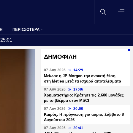
Η
ΠΕΡΙΣΣΟΤΕΡΑ
:25:01
ΔΗΜΟΦΙΛΗ
07 Αυγ 2026
14:29
Μείωσε η JP Morgan την ανοικτή θέση
στη Metlen μετά τα ισχυρά αποτελέσματα
07 Αυγ 2026
17:46
Χρηματιστήριο: Κράτησε τις 2.600 μονάδες
με το βλέμμα στον MSCI
07 Αυγ 2026
20:00
Καιρός: Η πρόγνωση για αύριο, Σάββατο 8
Αυγούστου 2026
07 Αυγ 2026
20:41