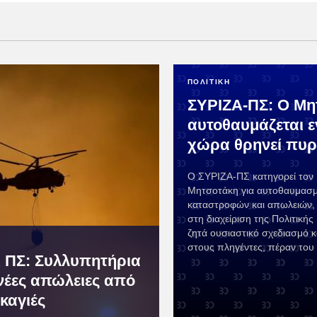
ΠΟΛΙΤΙΚΗ
ΣΥΡΙΖΑ-ΠΣ: Ο Μη
αυτοθαυμάζεται 
χώρα θρηνεί πυρ
Ο ΣΥΡΙΖΑ-ΠΣ κατηγορεί τον
Μητσοτάκη για αυτοθαυμασμ
καταστροφών και απωλειών, α
στη διαχείριση της Πολιτικής
ζητά ουσιαστικό σχεδιασμό κ
στους πληγέντες, πέραν του 
 ΠΣ: Συλλυπητήρια
 νέες απώλειες από
καγιές