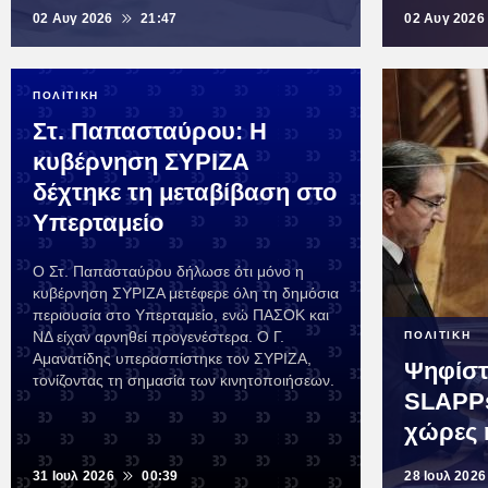
02 Αυγ 2026
21:47
02 Αυγ 2026
ΠΟΛΙΤΙΚΗ
Στ. Παπασταύρου: Η
κυβέρνηση ΣΥΡΙΖΑ
δέχτηκε τη μεταβίβαση στο
Υπερταμείο
Ο Στ. Παπασταύρου δήλωσε ότι μόνο η
κυβέρνηση ΣΥΡΙΖΑ μετέφερε όλη τη δημόσια
περιουσία στο Υπερταμείο, ενώ ΠΑΣΟΚ και
ΝΔ είχαν αρνηθεί προγενέστερα. Ο Γ.
ΠΟΛΙΤΙΚΗ
Αμανατίδης υπερασπίστηκε τον ΣΥΡΙΖΑ,
Ψηφίστη
τονίζοντας τη σημασία των κινητοποιήσεων.
SLAPPs
χώρες 
31 Ιουλ 2026
00:39
28 Ιουλ 2026