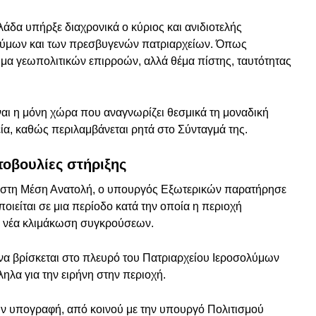
λάδα υπήρξε διαχρονικά ο κύριος και ανιδιοτελής
ολύμων και των πρεσβυγενών πατριαρχείων. Όπως
ημα γεωπολιτικών επιρροών, αλλά θέμα πίστης, ταυτότητας
αι η μόνη χώρα που αναγνωρίζει θεσμικά τη μοναδική
ία, καθώς περιλαμβάνεται ρητά στο Σύνταγμά της.
τοβουλίες στήριξης
 στη Μέση Ανατολή, ο υπουργός Εξωτερικών παρατήρησε
οιείται σε μια περίοδο κατά την οποία η περιοχή
αι νέα κλιμάκωση συγκρούσεων.
 να βρίσκεται στο πλευρό του Πατριαρχείου Ιεροσολύμων
ληλα για την ειρήνη στην περιοχή.
ην υπογραφή, από κοινού με την υπουργό Πολιτισμού