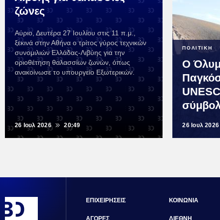
ζώνες
Αύριο, Δευτέρα 27 Ιουλίου στις 11 π.μ.,
ξεκινά στην Αθήνα ο τρίτος γύρος τεχνικών
ΠΟΛΙΤΙΚΗ
συνομιλιών Ελλάδας-Λιβύης για την
Ο Όλυμ
οριοθέτηση θαλασσίων ζωνών, όπως
ανακοίνωσε το υπουργείο Εξωτερικών.
Παγκόσ
UNESCO
σύμβο
26 Ιουλ 2026
20:49
26 Ιουλ 2026
ΕΠΙΧΕΙΡΗΣΕΙΣ
ΚΟΙΝΩΝΙΑ
ΑΓΟΡΕΣ
ΔΙΕΘΝΗ