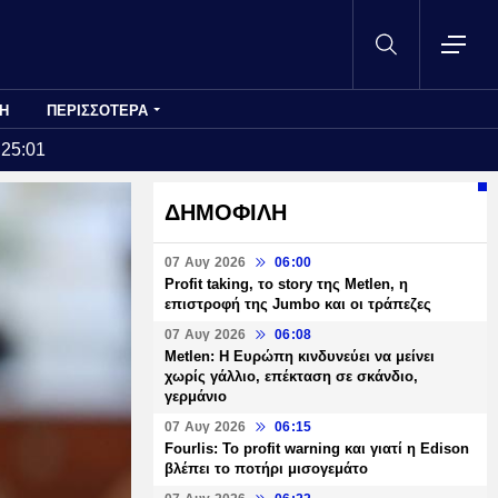
Η
ΠΕΡΙΣΣΟΤΕΡΑ
:25:01
ΔΗΜΟΦΙΛΗ
07 Αυγ 2026
06:00
Profit taking, το story της Metlen, η
επιστροφή της Jumbo και οι τράπεζες
07 Αυγ 2026
06:08
Metlen: Η Ευρώπη κινδυνεύει να μείνει
χωρίς γάλλιο, επέκταση σε σκάνδιο,
γερμάνιο
07 Αυγ 2026
06:15
Fourlis: Το profit warning και γιατί η Edison
βλέπει το ποτήρι μισογεμάτο