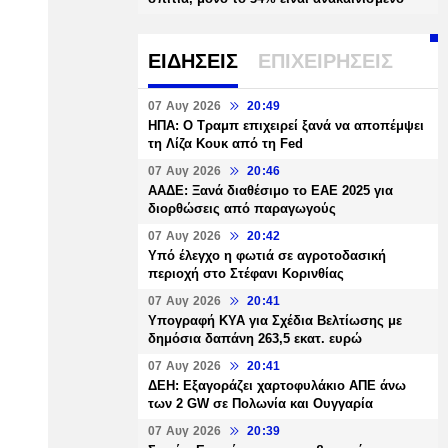
ΕΙΔΗΣΕΙΣ
ΕΠΙΧΕΙΡΗΣΕΙΣ
07 Αυγ 2026
20:49
ΗΠΑ: Ο Τραμπ επιχειρεί ξανά να αποπέμψει
τη Λίζα Κουκ από τη Fed
07 Αυγ 2026
20:46
ΑΑΔΕ: Ξανά διαθέσιμο το ΕΑΕ 2025 για
διορθώσεις από παραγωγούς
07 Αυγ 2026
20:42
Υπό έλεγχο η φωτιά σε αγροτοδασική
περιοχή στο Στέφανι Κορινθίας
07 Αυγ 2026
20:41
Υπογραφή ΚΥΑ για Σχέδια Βελτίωσης με
δημόσια δαπάνη 263,5 εκατ. ευρώ
07 Αυγ 2026
20:41
ΔΕΗ: Εξαγοράζει χαρτοφυλάκιο ΑΠΕ άνω
των 2 GW σε Πολωνία και Ουγγαρία
07 Αυγ 2026
20:39