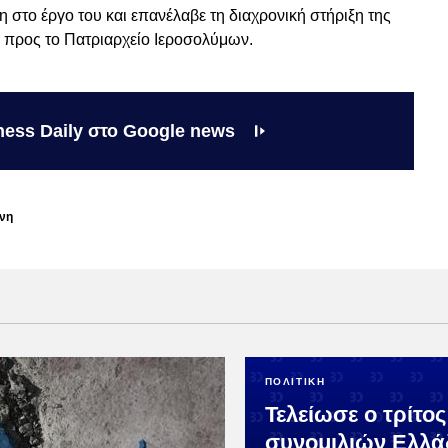
 στο έργο του και επανέλαβε τη διαχρονική στήριξη της
 προς το Πατριαρχείο Ιεροσολύμων.
ness Daily στο Google news
ίνη
ΠΟΛΙΤΙΚΗ
Τελείωσε ο τρίτο
συνομιλιών Ελλά