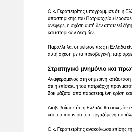
Ο κ. Γεραπετρίτης υπογράμμισε ότι η Ελ
υποστηρικτής του Πατριαρχείου Ιεροσ
ανέφερε, η σχέση αυτή δεν αποτελεί ζήτ
και ιστορικών δεσμών.
Παράλληλα, σημείωσε πως η Ελλάδα είν
αυτή σχέση με τα πρεσβυγενή πατριαρχε
Στρατηγικό μνημόνιο και πρω
Αναφερόμενος στη σημερινή κατάσταση
ότι η επίσκεψη του πατριάρχη πραγματοπ
δοκιμάζεται από παρατεταμένη κρίση κ
Διαβεβαίωσε ότι η Ελλάδα θα συνεχίσει
και του ποιμνίου του, εργαζόμενη παράλ
Ο κ. Γεραπετρίτης ανακοίνωσε επίσης τ