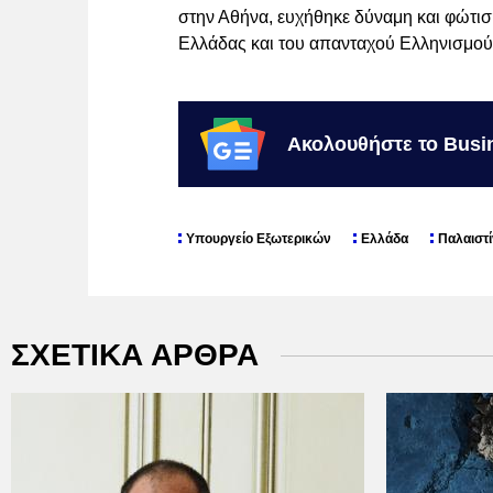
στην Αθήνα, ευχήθηκε δύναμη και φώτιση
Ελλάδας και του απανταχού Ελληνισμού
Ακολουθήστε το Busi
Υπουργείο Εξωτερικών
Ελλάδα
Παλαιστ
ΣΧΕΤΙΚΑ ΑΡΘΡΑ