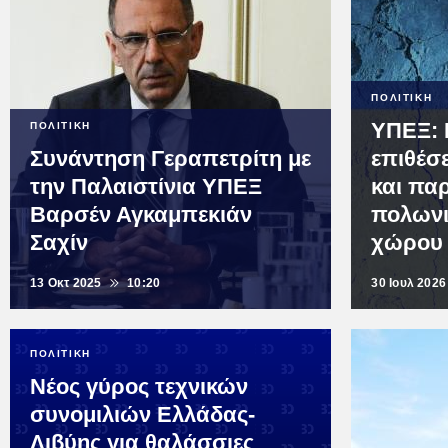
ΠΟΛΙΤΙΚΗ
ΥΠΕΞ: 
ΠΟΛΙΤΙΚΗ
Συνάντηση Γεραπετρίτη με
επιθέσ
την Παλαιστίνια ΥΠΕΞ
και πα
Βαρσέν Αγκαμπεκιάν
πολωνι
Σαχίν
χώρου
13 Οκτ 2025
10:20
30 Ιουλ 2026
ΠΟΛΙΤΙΚΗ
Νέος γύρος τεχνικών
συνομιλιών Ελλάδας-
Λιβύης για θαλάσσιες