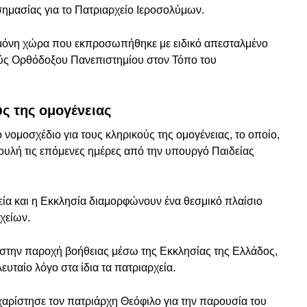
σημασίας για το Πατριαρχείο Ιεροσολύμων.
 μόνη χώρα που εκπροσωπήθηκε με ειδικό απεσταλμένο
ούς Ορθόδοξου Πανεπιστημίου στον Τόπο του
ς της ομογένειας
 νομοσχέδιο για τους κληρικούς της ομογένειας, το οποίο,
Βουλή τις επόμενες ημέρες από την υπουργό Παιδείας
ία και η Εκκλησία διαμορφώνουν ένα θεσμικό πλαίσιο
χείων.
 στην παροχή βοήθειας μέσω της Εκκλησίας της Ελλάδος,
υταίο λόγο στα ίδια τα πατριαρχεία.
αρίστησε τον πατριάρχη Θεόφιλο για την παρουσία του