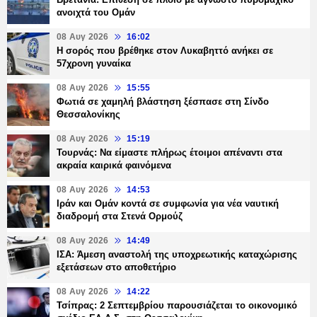
ανοιχτά του Ομάν
08 Αυγ 2026
16:02
Η σορός που βρέθηκε στον Λυκαβηττό ανήκει σε
57χρονη γυναίκα
08 Αυγ 2026
15:55
Φωτιά σε χαμηλή βλάστηση ξέσπασε στη Σίνδο
Θεσσαλονίκης
08 Αυγ 2026
15:19
Τουρνάς: Να είμαστε πλήρως έτοιμοι απέναντι στα
ακραία καιρικά φαινόμενα
08 Αυγ 2026
14:53
Ιράν και Ομάν κοντά σε συμφωνία για νέα ναυτική
διαδρομή στα Στενά Ορμούζ
08 Αυγ 2026
14:49
ΙΣΑ: Άμεση αναστολή της υποχρεωτικής καταχώρισης
εξετάσεων στο αποθετήριο
08 Αυγ 2026
14:22
Τσίπρας: 2 Σεπτεμβρίου παρουσιάζεται το οικονομικό