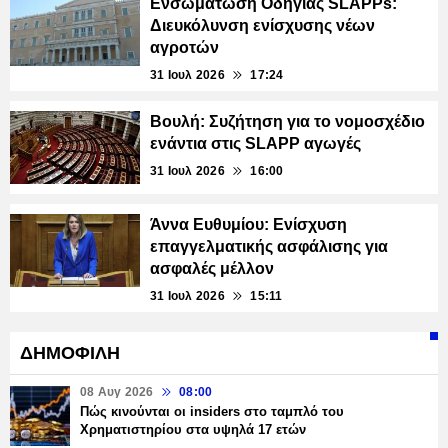
Ενσωμάτωση Οδηγίας SLAPPs:
Διευκόλυνση ενίσχυσης νέων
αγροτών
31 Ιουλ 2026
17:24
Βουλή: Συζήτηση για το νομοσχέδιο
ενάντια στις SLAPP αγωγές
31 Ιουλ 2026
16:00
Άννα Ευθυμίου: Ενίσχυση
επαγγελματικής ασφάλισης για
ασφαλές μέλλον
31 Ιουλ 2026
15:11
ΔΗΜΟΦΙΛΗ
08 Αυγ 2026
08:00
Πώς κινούνται οι insiders στο ταμπλό του
Χρηματιστηρίου στα υψηλά 17 ετών