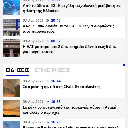
08 Αυγ 2026
11:19
Από το 5G στο 6G: Η μεγάλη τεχνολογική μετάβαση και
η θέση της Ελλάδας
07 Αυγ 2026
20:46
ΑΑΔΕ: Ξανά διαθέσιμο το ΕΑΕ 2025 για διορθώσεις
από παραγωγούς
08 Αυγ 2026
08:07
Η ΕΑΤ με «προίκα» 2 δισ. στηρίζει δάνεια έως 5 δισ.
για μικρομεσαίες
ΕΙΔΗΣΕΙΣ
ΕΠΙΧΕΙΡΗΣΕΙΣ
08 Αυγ 2026
16:44
Σε ύφεση η φωτιά στη Σίνδο Θεσσαλονίκης
08 Αυγ 2026
16:38
Σε κόκκινο συναγερμό για πυρκαγιές αύριο η Αττική
και άλλες 5 περιοχές
08 Αυγ 2026
16:28
Βρετανία: Επίθεση σε πλοίο με άγνωστο πυρομαχικό