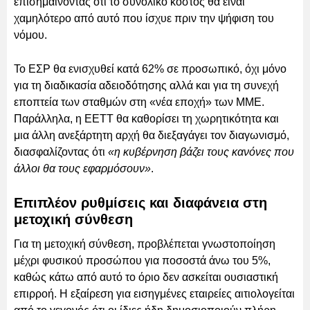
επισημαίνοντας ότι το συνολικό κόστος θα είναι
χαμηλότερο από αυτό που ίσχυε πριν την ψήφιση του
νόμου.
Το ΕΣΡ θα ενισχυθεί κατά 62% σε προσωπικό, όχι μόνο
για τη διαδικασία αδειοδότησης αλλά και για τη συνεχή
εποπτεία των σταθμών στη «νέα εποχή» των ΜΜΕ.
Παράλληλα, η ΕΕΤΤ θα καθορίσει τη χωρητικότητα και
μια άλλη ανεξάρτητη αρχή θα διεξαγάγει τον διαγωνισμό,
διασφαλίζοντας ότι
«η κυβέρνηση βάζει τους κανόνες που
άλλοι θα τους εφαρμόσουν»
.
Επιπλέον ρυθμίσεις και διαφάνεια στη
μετοχική σύνθεση
Για τη μετοχική σύνθεση, προβλέπεται γνωστοποίηση
μέχρι φυσικού προσώπου για ποσοστά άνω του 5%,
καθώς κάτω από αυτό το όριο δεν ασκείται ουσιαστική
επιρροή. Η εξαίρεση για εισηγμένες εταιρείες αιτιολογείται