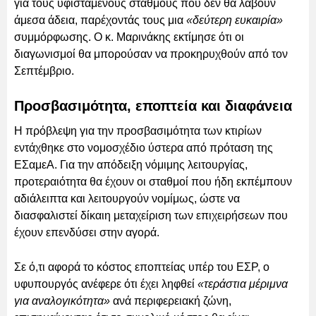
για τους υφιστάμενους σταθμούς που δεν θα λάβουν
άμεσα άδεια, παρέχοντάς τους μια
«δεύτερη ευκαιρία»
συμμόρφωσης. Ο κ. Μαρινάκης εκτίμησε ότι οι
διαγωνισμοί θα μπορούσαν να προκηρυχθούν από τον
Σεπτέμβριο.
Προσβασιμότητα, εποπτεία και διαφάνεια
Η πρόβλεψη για την προσβασιμότητα των κτιρίων
εντάχθηκε στο νομοσχέδιο ύστερα από πρόταση της
ΕΣαμεΑ. Για την απόδειξη νόμιμης λειτουργίας,
προτεραιότητα θα έχουν οι σταθμοί που ήδη εκπέμπουν
αδιάλειπτα και λειτουργούν νομίμως, ώστε να
διασφαλιστεί δίκαιη μεταχείριση των επιχειρήσεων που
έχουν επενδύσει στην αγορά.
Σε ό,τι αφορά το κόστος εποπτείας υπέρ του ΕΣΡ, ο
υφυπουργός ανέφερε ότι έχει ληφθεί
«τεράστια μέριμνα
για αναλογικότητα»
ανά περιφερειακή ζώνη,