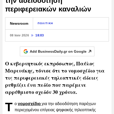
την αδειοδότηση
περιφερειακών καναλιών
Newsroom
ΠΟΛΙΤΙΚΗ
08 Ιουν 2026
18:03
Add BusinessDaily.gr on
Google
Ο κυβερνητικός εκπρόσωπος, Παύλος
Μαρινάκης, τόνισε ότι το νομοσχέδιο για
τις περιφερειακές τηλεοπτικές άδειες
ρυθμίζει ένα πεδίο που παρέμενε
αρρύθμιστο σχεδόν 30 χρόνια.
Τ
ο
νομοσχέδιο
για την αδειοδότηση παρόχων
περιεχομένου επίγειας ψηφιακής τηλεοπτικής