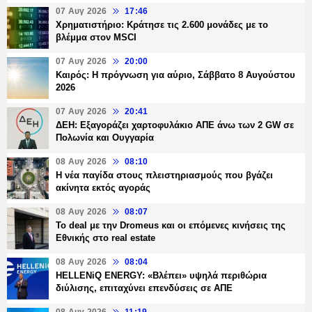
07 Αυγ 2026
17:46
Χρηματιστήριο: Κράτησε τις 2.600 μονάδες με το
βλέμμα στον MSCI
07 Αυγ 2026
20:00
Καιρός: Η πρόγνωση για αύριο, Σάββατο 8 Αυγούστου
2026
07 Αυγ 2026
20:41
ΔΕΗ: Εξαγοράζει χαρτοφυλάκιο ΑΠΕ άνω των 2 GW σε
Πολωνία και Ουγγαρία
08 Αυγ 2026
08:10
Η νέα παγίδα στους πλειστηριασμούς που βγάζει
ακίνητα εκτός αγοράς
08 Αυγ 2026
08:07
Το deal με την Dromeus και οι επόμενες κινήσεις της
Εθνικής στο real estate
08 Αυγ 2026
08:04
HELLENiQ ENERGY: «Βλέπει» υψηλά περιθώρια
διύλισης, επιταχύνει επενδύσεις σε ΑΠΕ