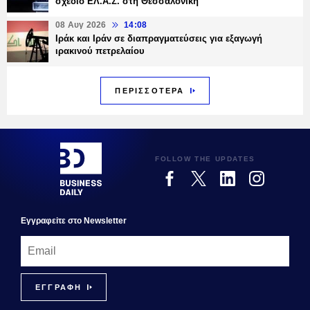
σχέδιο ΕΛ.Α.Σ. στη Θεσσαλονίκη
08 Αυγ 2026
14:08
Ιράκ και Ιράν σε διαπραγματεύσεις για εξαγωγή
ιρακινού πετρελαίου
ΠΕΡΙΣΣΟΤΕΡΑ
FOLLOW THE UPDATES
Εγγραφεiτε στο Newsletter