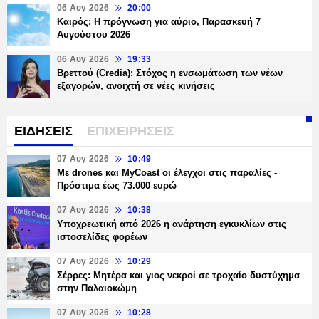
06 Αυγ 2026
20:00
Καιρός: Η πρόγνωση για αύριο, Παρασκευή 7
Αυγούστου 2026
06 Αυγ 2026
19:33
Βρεττού (Credia): Στόχος η ενσωμάτωση των νέων
εξαγορών, ανοιχτή σε νέες κινήσεις
ΕΙΔΗΣΕΙΣ
ΕΠΙΧΕΙΡΗΣΕΙΣ
07 Αυγ 2026
10:49
Με drones και MyCoast οι έλεγχοι στις παραλίες -
Πρόστιμα έως 73.000 ευρώ
07 Αυγ 2026
10:38
Υποχρεωτική από 2026 η ανάρτηση εγκυκλίων στις
ιστοσελίδες φορέων
07 Αυγ 2026
10:29
Σέρρες: Μητέρα και γιος νεκροί σε τροχαίο δυστύχημα
στην Παλαιοκώμη
07 Αυγ 2026
10:28