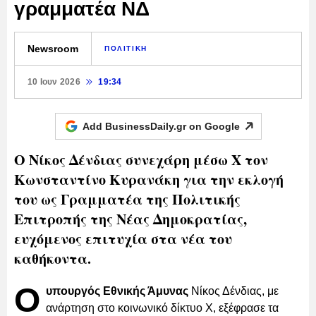
γραμματέα ΝΔ
Newsroom
ΠΟΛΙΤΙΚΗ
10 Ιουν 2026
19:34
Add BusinessDaily.gr on
Google
Ο Νίκος Δένδιας συνεχάρη μέσω Χ τον
Κωνσταντίνο Κυρανάκη για την εκλογή
του ως Γραμματέα της Πολιτικής
Επιτροπής της Νέας Δημοκρατίας,
ευχόμενος επιτυχία στα νέα του
καθήκοντα.
Ο
υπουργός Εθνικής Άμυνας
Νίκος Δένδιας, με
ανάρτηση στο κοινωνικό δίκτυο Χ, εξέφρασε τα