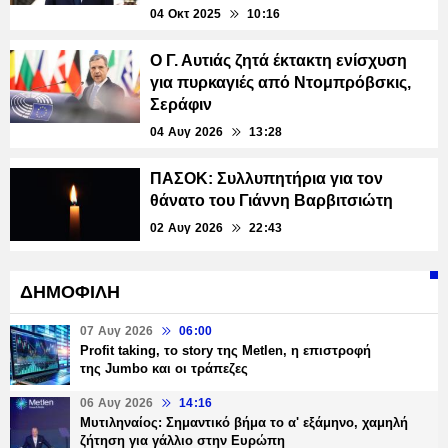
04 Οκτ 2025
10:16
Ο Γ. Αυτιάς ζητά έκτακτη ενίσχυση
για πυρκαγιές από Ντομπρόβσκις,
Σεράφιν
04 Αυγ 2026
13:28
ΠΑΣΟΚ: Συλλυπητήρια για τον
θάνατο του Γιάννη Βαρβιτσιώτη
02 Αυγ 2026
22:43
ΔΗΜΟΦΙΛΗ
07 Αυγ 2026
06:00
Profit taking, το story της Metlen, η επιστροφή
της Jumbo και οι τράπεζες
06 Αυγ 2026
14:16
Μυτιληναίος: Σημαντικό βήμα το α' εξάμηνο, χαμηλή
ζήτηση για γάλλιο στην Ευρώπη