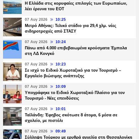
Η Ελλάδα στις κορυφαίες επιλογές των Ευρωπαίων,
λέει έρευνα του ΕΟΤ
07 Αυγ 2026
10:25
Μετρό Αθήνας: Τελικό στάδιο για 29,4 χλμ. νέες
σιδηροτροχιές από ΣΤΑΣΥ
07 Αυγ 2026
10:24
Πάνω από 4.000 επιβεβαιωμένα κρούσματα Έμπολα
στη ΛΔ Κονγκό
07 Αυγ 2026
10:23
Σε ισχύ το Ειδικό Χωροταξικό για τον Τουρισμό –
Εργαλείο βιώσιμης ανάπτυξης
07 Αυγ 2026
10:09
Υπογράφηκε το Ειδικό Χωροταξικό Πλαίσιο για τον
Τουρισμό - Νέες επενδύσεις
07 Αυγ 2026
10:01
Ταϊλάνδη: Έφηβος σκότωσε 8 άτομα, 6 μέσα σε
σχολείο, με πιστόλι
07 Αυγ 2026
09:49
Σύλληψη Τούρκου με ερυθρά αγγελία στη Θεσσαλονίκη