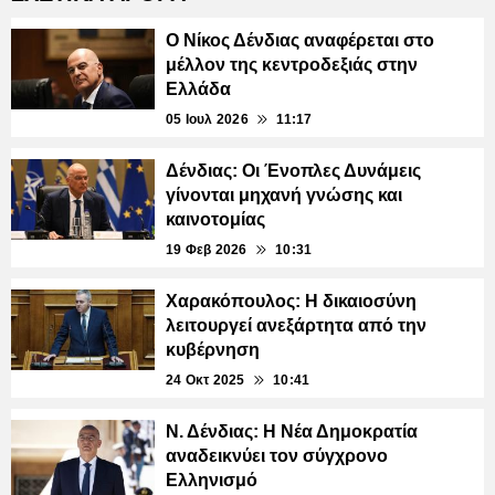
Ο Νίκος Δένδιας αναφέρεται στο
μέλλον της κεντροδεξιάς στην
Ελλάδα
05 Ιουλ 2026
11:17
Δένδιας: Οι Ένοπλες Δυνάμεις
γίνονται μηχανή γνώσης και
καινοτομίας
19 Φεβ 2026
10:31
Χαρακόπουλος: Η δικαιοσύνη
λειτουργεί ανεξάρτητα από την
κυβέρνηση
24 Οκτ 2025
10:41
Ν. Δένδιας: Η Νέα Δημοκρατία
αναδεικνύει τον σύγχρονο
Ελληνισμό