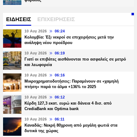
ΕΙΔΗΣΕΙΣ
ΕΠΙΧΕΙΡΗΣΕΙΣ
10 Αυγ 2026
06:24
Κολομβία: Έξι νεκροί σε επιχειρήσεις μετά την
ανάληψη νέου προέδρου
10 Αυγ 2026
06:19
Γιατί οι επιβάτες αισθάνονται πιο ασφαλείς σε μετρό
και λεωφορεία
10 Αυγ 2026
06:16
Μικροχρηματοδοτήσεις: Παραμένουν σε «χαμηλή
πτήση» παρά το άλμα +136% το 2025
10 Αυγ 2026
06:12
Κέρδη 127,3 εκατ. ευρώ και δάνεια 4 δισ. από
CrediaBank και Optima bank
10 Αυγ 2026
06:11
Καναδάς: Νεκρή 80χρονη από μεγάλη φωτιά στα
δυτικά της χώρας