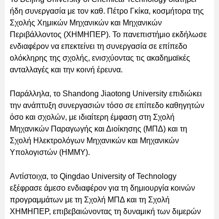
ήδη συνεργασία με τον καθ. Πέτρο Γκίκα, κοσμήτορα της
Σχολής Χημικών Μηχανικών και Μηχανικών
Περιβάλλοντος (ΧΗΜΗΠΕΡ). Το πανεπιστήμιο εκδήλωσε
ενδιαφέρον να επεκτείνει τη συνεργασία σε επίπεδο
ολόκληρης της σχολής, ενισχύοντας τις ακαδημαϊκές
ανταλλαγές και την κοινή έρευνα.
Παράλληλα, το Shandong Jiaotong University επιδιώκει
την ανάπτυξη συνεργασιών τόσο σε επίπεδο καθηγητών
όσο και σχολών, με ιδιαίτερη έμφαση στη Σχολή
Μηχανικών Παραγωγής και Διοίκησης (ΜΠΔ) και τη
Σχολή Ηλεκτρολόγων Μηχανικών και Μηχανικών
Υπολογιστών (ΗΜΜΥ).
Αντίστοιχα, το Qingdao University of Technology
εξέφρασε άμεσο ενδιαφέρον για τη δημιουργία κοινών
προγραμμάτων με τη Σχολή ΜΠΔ και τη Σχολή
ΧΗΜΗΠΕΡ, επιβεβαιώνοντας τη δυναμική των διμερών