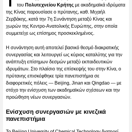
Τ
του
Πολυτεχνείου Κρήτης
με ακαδημαϊκά ιδρύματα
της Κίνας παρουσίασε ο πρύτανης, καθ. Μιχαήλ
Ζερβάκης, κατά την 7η Συνάντηση μεταξύ Κίνας και
χωρών της Κεντρο-Ανατολικής Ευρώπης, στην οποία
συμμετείχε ως επίσημος προσκεκλημένος.
Η συνάντηση αυτή αποτελεί βασικό θεσμό διακρατικής
συνεργασίας και λειτουργεί ως κύριος καταλύτης για την
ανάπτυξη επίσημων δεσμών μεταξύ εκπαιδευτικών
ιδρυμάτων. Στο πλαίσιο της επίσκεψής του στην Κίνα, ο
πρύτανης επισκέφθηκε τρία πανεπιστήμια σε
διαφορετικές πόλεις — Beijing, Jinan και Qingdao — με
στόχο την ενίσχυση των ακαδημαϊκών σχέσεων και την
προώθηση νέων συνεργασιών.
Ενίσχυση συνεργασιών με κινεζικά
πανεπιστήμια
Το Beijing University of Chemical Technology διατηρεί