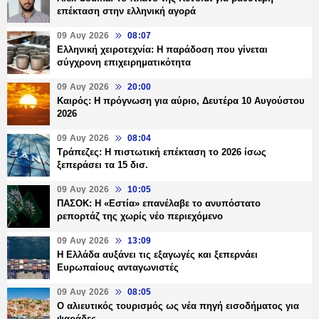
επέκταση στην ελληνική αγορά
09 Αυγ 2026
08:07
Ελληνική χειροτεχνία: Η παράδοση που γίνεται
σύγχρονη επιχειρηματικότητα
09 Αυγ 2026
20:00
Καιρός: Η πρόγνωση για αύριο, Δευτέρα 10 Αυγούστου
2026
09 Αυγ 2026
08:04
Τράπεζες: H πιστωτική επέκταση το 2026 ίσως
ξεπεράσει τα 15 δισ.
09 Αυγ 2026
10:05
ΠΑΣΟΚ: Η «Εστία» επανέλαβε το ανυπόστατο
ρεπορτάζ της χωρίς νέο περιεχόμενο
09 Αυγ 2026
13:09
Η Ελλάδα αυξάνει τις εξαγωγές και ξεπερνάει
Ευρωπαίους ανταγωνιστές
09 Αυγ 2026
08:05
Ο αλιευτικός τουρισμός ως νέα πηγή εισοδήματος για
ψαράδες