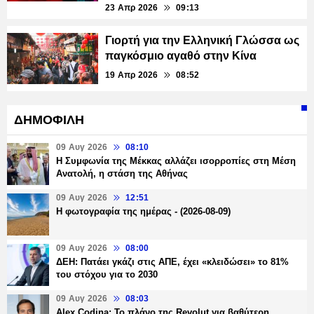
23 Απρ 2026
09:13
Γιορτή για την Ελληνική Γλώσσα ως
παγκόσμιο αγαθό στην Κίνα
19 Απρ 2026
08:52
ΔΗΜΟΦΙΛΗ
09 Αυγ 2026
08:10
Η Συμφωνία της Μέκκας αλλάζει ισορροπίες στη Μέση
Ανατολή, η στάση της Αθήνας
09 Αυγ 2026
12:51
Η φωτογραφία της ημέρας - (2026-08-09)
09 Αυγ 2026
08:00
ΔΕΗ: Πατάει γκάζι στις ΑΠΕ, έχει «κλειδώσει» το 81%
του στόχου για το 2030
09 Αυγ 2026
08:03
Alex Codina: Το πλάνο της Revolut για βαθύτερη