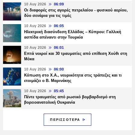
10 Αυγ 2026
06:09
Οι διαφορές στις αγορές πετρελαίου - φυσικού αερίου,
δύο σενάρια για τις τιμές
10 Αυγ 2026
06:05
Ηλεκτρική διασύνδεση Ελλάδας – Κύπρου: Γαλλική
ασπίδα απέναντι στην Τουρκία
10 Αυγ 2026
06:01
Επτά νεκροί και 30 τραυματίες από επίθεση Χούθι στη
Μόκα
10 Αυγ 2026
06:00
Κόπωση στο Χ.Α., νευρικότητα στις τράπεζες και τι
ετοιμάζει ο Β. Μαρινάκης
10 Αυγ 2026
05:45
Πέντε τραυματίες από ρωσικό βομβαρδισμό στη
βορειοανατολική Ουκρανία
ΠΕΡΙΣΣΟΤΕΡΑ