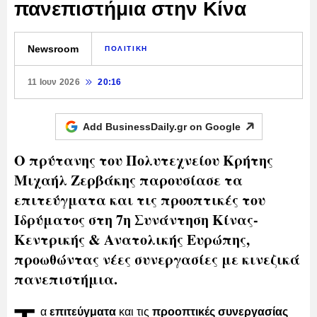
πανεπιστήμια στην Κίνα
Newsroom
ΠΟΛΙΤΙΚΗ
11 Ιουν 2026
20:16
Add BusinessDaily.gr on
Google
Ο πρύτανης του Πολυτεχνείου Κρήτης
Μιχαήλ Ζερβάκης παρουσίασε τα
επιτεύγματα και τις προοπτικές του
Ιδρύματος στη 7η Συνάντηση Κίνας-
Κεντρικής & Ανατολικής Ευρώπης,
προωθώντας νέες συνεργασίες με κινεζικά
πανεπιστήμια.
α
επιτεύγματα
και τις
προοπτικές συνεργασίας