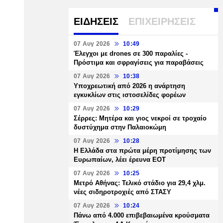
ΕΙΔΗΣΕΙΣ
ΕΠΙΧΕΙΡΗΣΕΙΣ
07 Αυγ 2026
10:49
Έλεγχοι με drones σε 300 παραλίες -
Πρόστιμα και σφραγίσεις για παραβάσεις
07 Αυγ 2026
10:38
Υποχρεωτική από 2026 η ανάρτηση
εγκυκλίων στις ιστοσελίδες φορέων
07 Αυγ 2026
10:29
Σέρρες: Μητέρα και γιος νεκροί σε τροχαίο
δυστύχημα στην Παλαιοκώμη
07 Αυγ 2026
10:28
Η Ελλάδα στα πρώτα μέρη προτίμησης των
Ευρωπαίων, λέει έρευνα ΕΟΤ
07 Αυγ 2026
10:25
Μετρό Αθήνας: Τελικό στάδιο για 29,4 χλμ.
νέες σιδηροτροχιές από ΣΤΑΣΥ
07 Αυγ 2026
10:24
Πάνω από 4.000 επιβεβαιωμένα κρούσματα