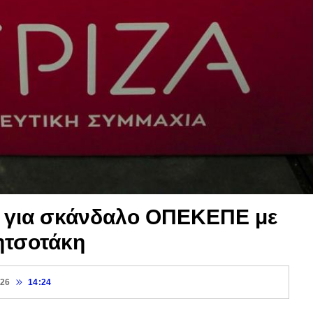
α για σκάνδαλο ΟΠΕΚΕΠΕ με
ητσοτάκη
026
14:24