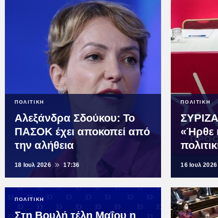
ΠΟΛΙΤΙΚΗ
ΠΟΛΙΤΙΚΗ
Αλεξάνδρα Σδούκου: Το
ΣΥΡΙΖΑ
ΠΑΣΟΚ έχει αποκοπεί από
«Ήρθε 
την αλήθεια
πολιτι
18 Ιουλ 2026
17:36
16 Ιουλ 2026
ΠΟΛΙΤΙΚΗ
Στη Βουλή τέλη Μαΐου η