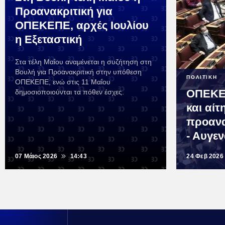
Προανακριτική για
ΟΠΕΚΕΠΕ, αρχές Ιουλίου
η Εξεταστική
Στα τέλη Μαΐου αναμένεται η συζήτηση στη
Βουλή για Προανακριτική στην υπόθεση
ΠΟΛΙΤΙΚΗ
ΟΠΕΚΕΠΕ, ενώ στις 11 Μαΐου
ΟΠΕΚΕΠ
δημοσιοποιούνται τα πόθεν έσχες.
και αίτ
προανα
- Αυγε
07 Μάιος 2026
14:43
24 Φεβ 2026