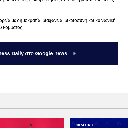
ορεία με δημοκρατία, διαφάνεια, δικαιοσύνη και κοινωνική
υ κόμματος.
ness Daily στο Google news
ΠΟΛΙΤΙΚΗ