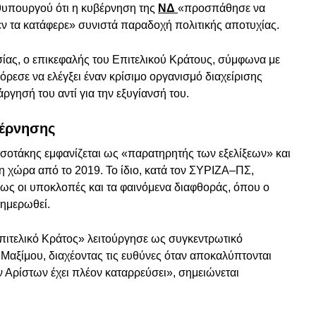
υπουργού ότι η κυβέρνηση της
ΝΔ
«προσπάθησε να
εν τα κατάφερε» συνιστά παραδοχή πολιτικής αποτυχίας.
σίας, ο επικεφαλής του Επιτελικού Κράτους, σύμφωνα με
ρεσε να ελέγξει έναν κρίσιμο οργανισμό διαχείρισης
γησή του αντί για την εξυγίανσή του.
βέρνησης
τσοτάκης εμφανίζεται ως «παρατηρητής των εξελίξεων» και
 χώρα από το 2019. Το ίδιο, κατά τον ΣΥΡΙΖΑ–ΠΣ,
πως οι υποκλοπές και τα φαινόμενα διαφθοράς, όπου ο
ημερωθεί.
Επιτελικό Κράτος» λειτούργησε ως συγκεντρωτικό
αξίμου, διαχέοντας τις ευθύνες όταν αποκαλύπτονται
 Αρίστων έχει πλέον καταρρεύσει», σημειώνεται