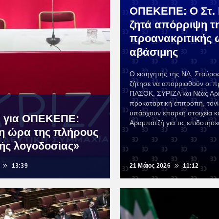
ΟΠΕΚΕΠΕ: Ο Στ. 
ζητά απόρριψη τ
προανακριτικής 
αβάσιμης
Ο εισηγητής της ΝΔ, Σταύρο
ζήτησε να απορριφθούν οι π
ΠΑΣΟΚ, ΣΥΡΙΖΑ και Νέας Αρι
προκαταρτική επιτροπή, τον
υπάρχουν επαρκή στοιχεία κα
 για ΟΠΕΚΕΠΕ:
Αραμπατζή για τις επιδοτήσ
η ώρα της πλήρους
κής λογοδοσίας»
13:39
21 Μάιος 2026
11:12