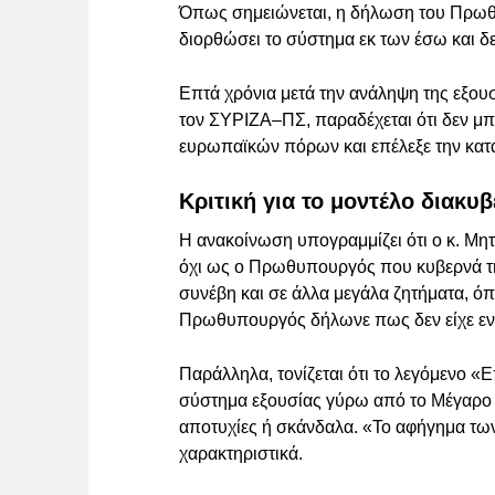
Όπως σημειώνεται, η δήλωση του Πρωθ
διορθώσει το σύστημα εκ των έσω και δ
Επτά χρόνια μετά την ανάληψη της εξου
τον ΣΥΡΙΖΑ–ΠΣ, παραδέχεται ότι δεν μπό
ευρωπαϊκών πόρων και επέλεξε την κατάρ
Κριτική για το μοντέλο διακυ
Η ανακοίνωση υπογραμμίζει ότι ο κ. Μη
όχι ως ο Πρωθυπουργός που κυβερνά τη
συνέβη και σε άλλα μεγάλα ζητήματα, ό
Πρωθυπουργός δήλωνε πως δεν είχε εν
Παράλληλα, τονίζεται ότι το λεγόμενο «
σύστημα εξουσίας γύρω από το Μέγαρο Μ
αποτυχίες ή σκάνδαλα. «Το αφήγημα των
χαρακτηριστικά.