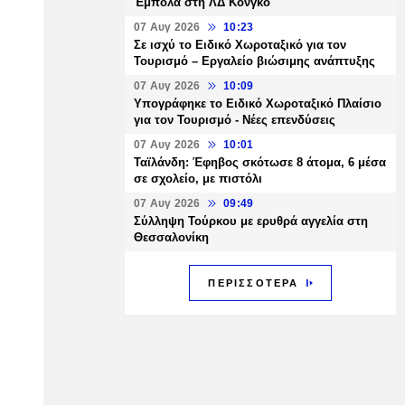
Έμπολα στη ΛΔ Κονγκό
07 Αυγ 2026
10:23
Σε ισχύ το Ειδικό Χωροταξικό για τον
Τουρισμό – Εργαλείο βιώσιμης ανάπτυξης
07 Αυγ 2026
10:09
Υπογράφηκε το Ειδικό Χωροταξικό Πλαίσιο
για τον Τουρισμό - Νέες επενδύσεις
07 Αυγ 2026
10:01
Ταϊλάνδη: Έφηβος σκότωσε 8 άτομα, 6 μέσα
σε σχολείο, με πιστόλι
07 Αυγ 2026
09:49
Σύλληψη Τούρκου με ερυθρά αγγελία στη
Θεσσαλονίκη
ΠΕΡΙΣΣΟΤΕΡΑ