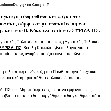
usinessDaily.gr on
Google
γκεκριμένη ευθύνη και φέρει την
οτάκη, σύμφωνα με ανακοίνωση του
ς και του Β. Κόκκαλη από τον ΣΥΡΙΖΑ-ΠΣ.
γροτικής Πολιτικής και του τομεάρχη Αγροτικής Πολιτικής
ΣΥΡΙΖΑ–ΠΣ
, Βασίλη Κόκκαλη, γίνεται λόγος για το
ο οποίο –όπως αναφέρεται– έχει «ονοματεπώνυμο:
ατη τηλεοπτική συνέντευξη του Πρωθυπουργού, σχετικά
σε μια ακόμη προσπάθεια πολιτικής διάσωσης.
–ΠΣ, ο κ. Μητσοτάκης επιχείρησε να εμφανιστεί ως
πρόβλημα το οποίο δημιουργήθηκε και διογκώθηκε κατά τη