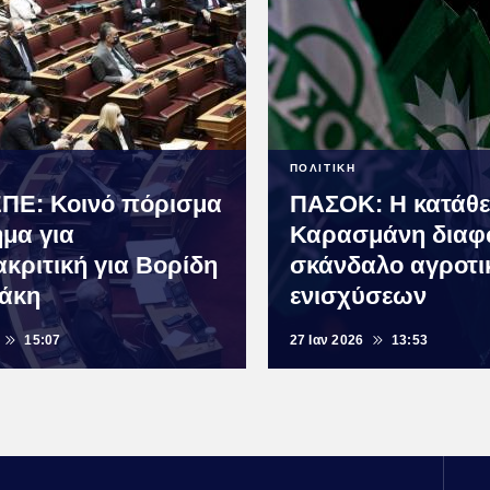
ΠΟΛΙΤΙΚΗ
Ε: Κοινό πόρισμα
ΠΑΣΟΚ: Η κατάθ
ημα για
Καρασμάνη διαφώ
κριτική για Βορίδη
σκάνδαλο αγροτι
νάκη
ενισχύσεων
15:07
27 Ιαν 2026
13:53