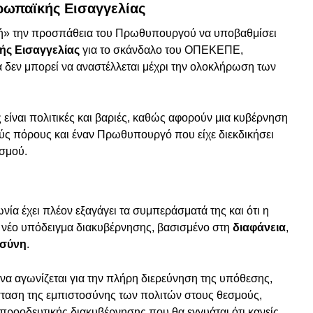
ρωπαϊκής Εισαγγελίας
ή» την προσπάθεια του Πρωθυπουργού να υποβαθμίσει
ς Εισαγγελίας
για το σκάνδαλο του ΟΠΕΚΕΠΕ,
α δεν μπορεί να αναστέλλεται μέχρι την ολοκλήρωση των
είναι πολιτικές και βαριές, καθώς αφορούν μια κυβέρνηση
ύς πόρους και έναν Πρωθυπουργό που είχε διεκδικήσει
ισμού.
ωνία έχει πλέον εξαγάγει τα συμπεράσματά της και ότι η
να νέο υπόδειγμα διακυβέρνησης, βασισμένο στη
διαφάνεια
,
οσύνη
.
να αγωνίζεται για την πλήρη διερεύνηση της υπόθεσης,
ταση της εμπιστοσύνης των πολιτών στους θεσμούς,
προοδευτικής διακυβέρνησης που θα εγγυάται ότι κανείς