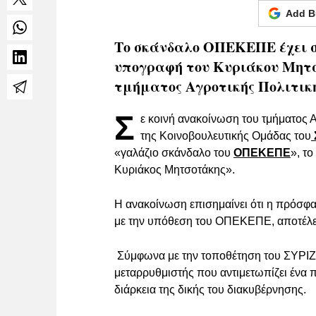
Add B
Το σκάνδαλο ΟΠΕΚΕΠΕ έχει συ
υπογραφή του Κυριάκου Μητσ
τμήματος Αγροτικής Πολιτική
Σ
ε κοινή ανακοίνωση του τμήματος Α
της Κοινοβουλευτικής Ομάδας του
«γαλάζιο σκάνδαλο του
ΟΠΕΚΕΠΕ
», τ
Κυριάκος Μητσοτάκης».
Η ανακοίνωση επισημαίνει ότι η πρόσφ
με την υπόθεση του ΟΠΕΚΕΠΕ, αποτέλε
Σύμφωνα με την τοποθέτηση του ΣΥΡΙΖΑ
μεταρρυθμιστής που αντιμετωπίζει ένα 
διάρκεια της δικής του διακυβέρνησης.