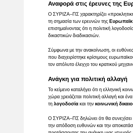
Αναφορά στις έρευνες της Ευ
Ο ΣΥΡΙΖΑ–ΠΣ χαρακτηρίζει «προκλητικ
τη σημασία των ερευνών της
Ευρωπαϊκή
επισημαίνοντας ότι η πολιτική λογοδοσί
δικαστικών διαδικασιών.
Σύμφωνα με την ανακοίνωση, οι ευθύνες 
που διαχειρίστηκε κρίσιμους ευρωπαϊκο
τον απόλυτο έλεγχο του κρατικού μηχαν
Ανάγκη για πολιτική αλλαγή
Το κείμενο καταλήγει ότι η ελληνική κοιν
χώρα χρειάζεται πολιτική αλλαγή και έ
τη
λογοδοσία
και την
κοινωνική δικαι
Ο ΣΥΡΙΖΑ–ΠΣ δηλώνει ότι θα συνεχίσει 
την απόδοση ευθυνών και την αποκατάσ
προτάσσοντας την ανάγκη μιας ισχυρής 