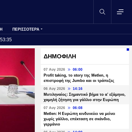
Η
ΠΕΡΙΣΣΟΤΕΡΑ
:53:35
ΔΗΜΟΦΙΛΗ
07 Αυγ 2026
06:00
Profit taking, το story της Metlen, η
επιστροφή της Jumbo και οι τράπεζες
06 Αυγ 2026
14:16
Μυτιληναίος: Σημαντικό βήμα το α' εξάμηνο,
χαμηλή ζήτηση για γάλλιο στην Ευρώπη
07 Αυγ 2026
06:08
Metlen: Η Ευρώπη κινδυνεύει να μείνει
χωρίς γάλλιο, επέκταση σε σκάνδιο,
γερμάνιο