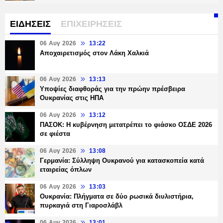
ΕΙΔΗΣΕΙΣ
ΕΠΙΧΕΙΡΗΣΕΙΣ
06 Αυγ 2026
13:22
Αποχαιρετισμός στον Λάκη Χαλκιά
06 Αυγ 2026
13:13
Υποψίες διαφθοράς για την πρώην πρέσβειρα
Ουκρανίας στις ΗΠΑ
06 Αυγ 2026
13:12
ΠΑΣΟΚ: Η κυβέρνηση μετατρέπει το φιάσκο ΟΣΔΕ 2026
σε φιέστα
06 Αυγ 2026
13:08
Γερμανία: Σύλληψη Ουκρανού για κατασκοπεία κατά
εταιρείας όπλων
06 Αυγ 2026
13:03
Ουκρανία: Πλήγματα σε δύο ρωσικά διυλιστήρια,
πυρκαγιά στη Γιαροσλάβλ
06 Αυγ 2026
13:01