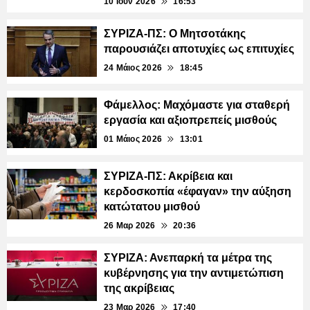
10 Ιουν 2026
16:53
ΣΥΡΙΖΑ-ΠΣ: Ο Μητσοτάκης
παρουσιάζει αποτυχίες ως επιτυχίες
24 Μάιος 2026
18:45
Φάμελλος: Μαχόμαστε για σταθερή
εργασία και αξιοπρεπείς μισθούς
01 Μάιος 2026
13:01
ΣΥΡΙΖΑ-ΠΣ: Ακρίβεια και
κερδοσκοπία «έφαγαν» την αύξηση
κατώτατου μισθού
26 Μαρ 2026
20:36
ΣΥΡΙΖΑ: Ανεπαρκή τα μέτρα της
κυβέρνησης για την αντιμετώπιση
της ακρίβειας
23 Μαρ 2026
17:40