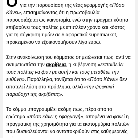
Ο
για την παρουσίαση της νέας εφαρμογής
«Πόσο
Κάνει»
, επισημαίνοντας ότι η πρωτοβουλία
παρουσιάζεται ως καινοτομία, ενώ στην πραγματικότητα
επιβαρύνει τους πολίτες με επιπλέον χρόνο και κόστος
για τη σύγκριση τιμών σε διαφορετικά supermarket,
προκειμένου να εξοικονομήσουν λίγα ευρώ.
Στην ανακοίνωση του κόμματος σημειώνεται πως, αντί να
αντιμετωπίσει την
ακρίβεια
, η κυβέρνηση
«εκπαιδεύει
τους πολίτες να ζουν με αυτήν και τους μεταθέτει την
ευθύνη»
. Παράλληλα, τονίζεται ότι το
«Πόσο Κάνει»
δεν
αποτελεί λύση στο πρόβλημα, αλλά
«την ψηφιακή
παραδοχή της ακρίβειας»
.
Το κόμμα υπογραμμίζει ακόμη πως, πέρα από το
ερώτημα
«πόσο κάνει η εφαρμογή»
, απομένει να φανεί η
πραγματική της χρησιμότητα για τα εκατομμύρια πολιτών
που δυσκολεύονται να ανταποκριθούν στις καθημερινές