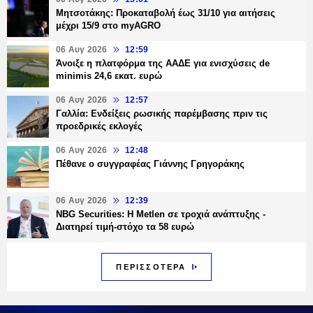
Μητσοτάκης: Προκαταβολή έως 31/10 για αιτήσεις
μέχρι 15/9 στο myAGRO
06 Αυγ 2026
12:59
Άνοιξε η πλατφόρμα της ΑΑΔΕ για ενισχύσεις de
minimis 24,6 εκατ. ευρώ
06 Αυγ 2026
12:57
Γαλλία: Ενδείξεις ρωσικής παρέμβασης πριν τις
προεδρικές εκλογές
06 Αυγ 2026
12:48
Πέθανε ο συγγραφέας Γιάννης Γρηγοράκης
06 Αυγ 2026
12:39
NBG Securities: Η Metlen σε τροχιά ανάπτυξης -
Διατηρεί τιμή-στόχο τα 58 ευρώ
ΠΕΡΙΣΣΟΤΕΡΑ