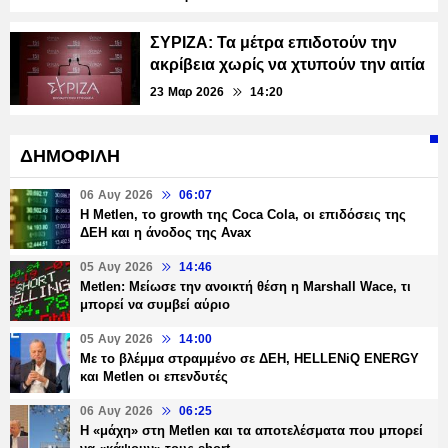
ΣΥΡΙΖΑ: Τα μέτρα επιδοτούν την
ακρίβεια χωρίς να χτυπούν την αιτία
23 Μαρ 2026
14:20
ΔΗΜΟΦΙΛΗ
06 Αυγ 2026
06:07
H Metlen, το growth της Coca Cola, οι επιδόσεις της
ΔΕΗ και η άνοδος της Avax
05 Αυγ 2026
14:46
Metlen: Μείωσε την ανοικτή θέση η Marshall Wace, τι
μπορεί να συμβεί αύριο
05 Αυγ 2026
14:00
Με το βλέμμα στραμμένο σε ΔΕΗ, HELLENiQ ENERGY
και Metlen οι επενδυτές
06 Αυγ 2026
06:25
H «μάχη» στη Metlen και τα αποτελέσματα που μπορεί