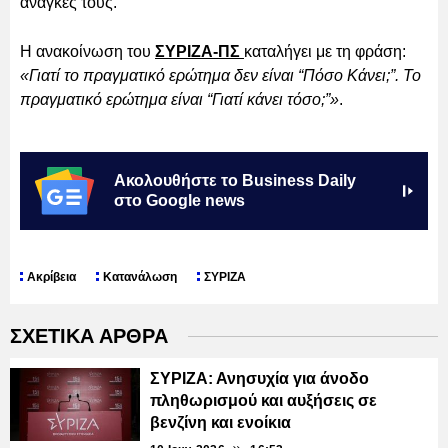
ανάγκες τους.
Η ανακοίνωση του
ΣΥΡΙΖΑ-ΠΣ
καταλήγει με τη φράση:
«Γιατί το πραγματικό ερώτημα δεν είναι “Πόσο Κάνει;”. Το
πραγματικό ερώτημα είναι “Γιατί κάνει τόσο;”»
.
Ακολουθήστε το Business Daily
στο Google news
Ακρίβεια
Κατανάλωση
ΣΥΡΙΖΑ
ΣΧΕΤΙΚΑ ΑΡΘΡΑ
ΣΥΡΙΖΑ: Ανησυχία για άνοδο
πληθωρισμού και αυξήσεις σε
βενζίνη και ενοίκια