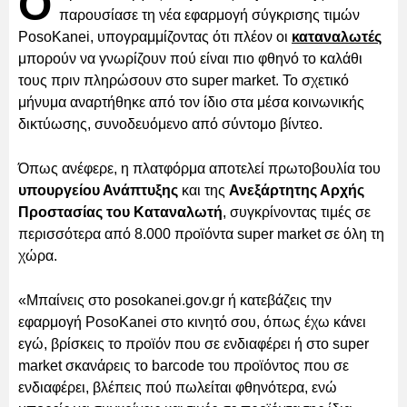
Ο
παρουσίασε τη νέα εφαρμογή σύγκρισης τιμών
PosoKanei, υπογραμμίζοντας ότι πλέον οι
καταναλωτές
μπορούν να γνωρίζουν πού είναι πιο φθηνό το καλάθι
τους πριν πληρώσουν στο super market. Το σχετικό
μήνυμα αναρτήθηκε από τον ίδιο στα μέσα κοινωνικής
δικτύωσης, συνοδευόμενο από σύντομο βίντεο.
Όπως ανέφερε, η πλατφόρμα αποτελεί πρωτοβουλία του
υπουργείου Ανάπτυξης
και της
Ανεξάρτητης Αρχής
Προστασίας του Καταναλωτή
, συγκρίνοντας τιμές σε
περισσότερα από 8.000 προϊόντα super market σε όλη τη
χώρα.
«Μπαίνεις στο posokanei.gov.gr ή κατεβάζεις την
εφαρμογή PosoKanei στο κινητό σου, όπως έχω κάνει
εγώ, βρίσκεις το προϊόν που σε ενδιαφέρει ή στο super
market σκανάρεις το barcode του προϊόντος που σε
ενδιαφέρει, βλέπεις πού πωλείται φθηνότερα, ενώ