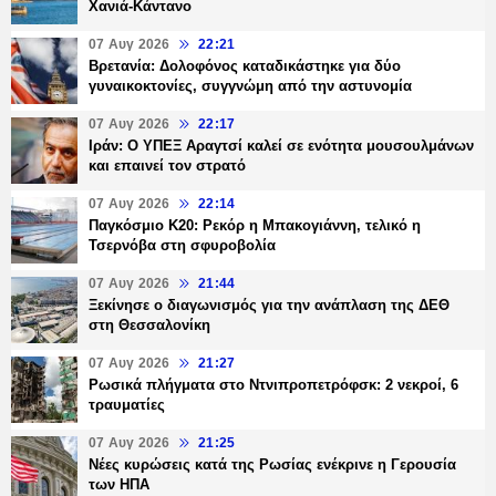
Χανιά-Κάντανο
07 Αυγ 2026
22:21
Βρετανία: Δολοφόνος καταδικάστηκε για δύο
γυναικοκτονίες, συγγνώμη από την αστυνομία
07 Αυγ 2026
22:17
Ιράν: Ο ΥΠΕΞ Αραγτσί καλεί σε ενότητα μουσουλμάνων
και επαινεί τον στρατό
07 Αυγ 2026
22:14
Παγκόσμιο Κ20: Ρεκόρ η Μπακογιάννη, τελικό η
Τσερνόβα στη σφυροβολία
07 Αυγ 2026
21:44
Ξεκίνησε ο διαγωνισμός για την ανάπλαση της ΔΕΘ
στη Θεσσαλονίκη
07 Αυγ 2026
21:27
Ρωσικά πλήγματα στο Ντνιπροπετρόφσκ: 2 νεκροί, 6
τραυματίες
07 Αυγ 2026
21:25
Νέες κυρώσεις κατά της Ρωσίας ενέκρινε η Γερουσία
των ΗΠΑ