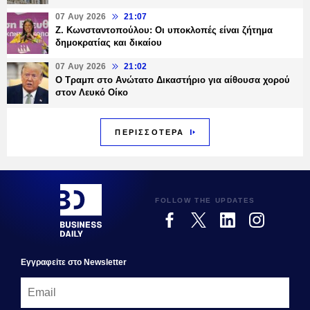
07 Αυγ 2026
21:07
Ζ. Κωνσταντοπούλου: Οι υποκλοπές είναι ζήτημα
δημοκρατίας και δικαίου
07 Αυγ 2026
21:02
Ο Τραμπ στο Ανώτατο Δικαστήριο για αίθουσα χορού
στον Λευκό Οίκο
ΠΕΡΙΣΣΟΤΕΡΑ
FOLLOW THE UPDATES
Εγγραφεiτε στο Newsletter