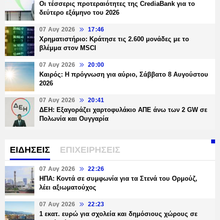
Οι τέσσερις προτεραιότητες της CrediaBank για το
δεύτερο εξάμηνο του 2026
07 Αυγ 2026
17:46
Χρηματιστήριο: Κράτησε τις 2.600 μονάδες με το
βλέμμα στον MSCI
07 Αυγ 2026
20:00
Καιρός: Η πρόγνωση για αύριο, Σάββατο 8 Αυγούστου
2026
07 Αυγ 2026
20:41
ΔΕΗ: Εξαγοράζει χαρτοφυλάκιο ΑΠΕ άνω των 2 GW σε
Πολωνία και Ουγγαρία
ΕΙΔΗΣΕΙΣ
ΕΠΙΧΕΙΡΗΣΕΙΣ
07 Αυγ 2026
22:26
ΗΠΑ: Κοντά σε συμφωνία για τα Στενά του Ορμούζ,
λέει αξιωματούχος
07 Αυγ 2026
22:23
1 εκατ. ευρώ για σχολεία και δημόσιους χώρους σε