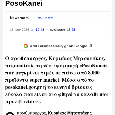
PosoKanei
Newsroom
ΠΟΛΙΤΙΚΗ
18 Ιουν 2026
10:48
15:25
Ανανεώθηκε:
Add BusinessDaily.gr on
Google
Ο πρωθυπουργός, Κυριάκος Μητσοτάκης,
παρουσίασε τη νέα εφαρμογή «PosoKanei»
που συγκρίνει τιμές σε πάνω από 8.000
προϊόντα super market. Μέσα από το
posokanei.gov.gr ή το κινητό βρίσκεις
εύκολα πού είναι πιο φθηνό το καλάθι σου
πριν ψωνίσεις.
πρωθυπουργός,
Κυριάκος Μητσοτάκης
,