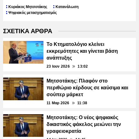
Κυριάκος Μητσοτάκης
Κατανάλωση
Ψηφιακός μετασχηματισμός
ΣΧΕΤΙΚΑ ΑΡΘΡΑ
Το Κτηματολόγιο κλείνει
εκκρεμότητες και γίνεται βάση
ανάπτυξης
23 Ιουν 2026
13:02
Μητσοτάκης: Πλαφόν στο
περιθώριο κέρδους σε καύσιμα και
σούπερ μάρκετ
11 Μαρ 2026
11:38
Μητσοτάκης: Ο νέος ψηφιακός
δικαστικός φάκελος μειώνει την
γραφειοκρατία