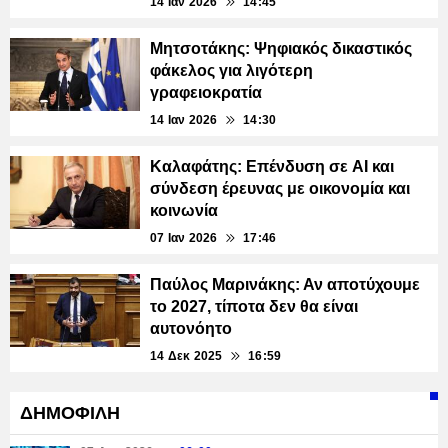
14 Ιαν 2026
14:45
Μητσοτάκης: Ψηφιακός δικαστικός
φάκελος για λιγότερη
γραφειοκρατία
14 Ιαν 2026
14:30
Καλαφάτης: Επένδυση σε AI και
σύνδεση έρευνας με οικονομία και
κοινωνία
07 Ιαν 2026
17:46
Παύλος Μαρινάκης: Αν αποτύχουμε
το 2027, τίποτα δεν θα είναι
αυτονόητο
14 Δεκ 2025
16:59
ΔΗΜΟΦΙΛΗ