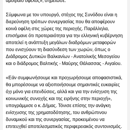
αμοιβαίο όφελος», σημείωσε.
Σύμφωνα με τον υπουργό, στόχος της Συνόδου είναι η
διερεύνηση τρόπων συνεργασίας που θα αποφέρουν
κοινά οφέλη στις χώρες της περιοχής. Παράλληλα,
επισήμανε ότι προτεραιότητα για την ελληνική κυβέρνηση
αποτελεί η ανάπτυξη μεγάλων διαδρόμων μεταφορών
που ενισχύουν τη διασύνδεση των χωρών, όπως ο
Διάδρομος Δυτικών Βαλκανίων - Ανατολικής Μεσογείου
και ο διάδρομος Βαλτικής - Μαύρης Θάλασσας - Αιγαίου.
«Εάν συμφωνήσουμε και προχωρήσουμε αποφασιστικά,
θα μπορέσουμε να αξιοποιήσουμε σημαντικές ευκαιρίες
όχι μόνο για επενδύσεις, αλλά και για την ενίσχυση της
κοινωνικής συνοχής και της ειρήνης στην περιοχή»,
υπογράμμισε ο κ. Δήμας. Τόνισε επίσης την ανάγκη
ενίσχυσης της χρηματοδότησης, του ανθρώπινου
δυναμικού και της συνεργασίας, προκειμένου να
επιτευχθεί αποτελεσματικός περιφερειακός συντονισμός.