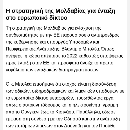
Η στρατηγική της Μολδαβίας για ένταξη
στο ευρωπαϊκό δίκτυο
Τη στρατηγική της Μολδαβίας για ενίσχυση της
συνδεσιμότητας με την ΕΕ παρουσίασε ο αντιπρόεδρος
της κυβέρνησης και υπουργός Υποδομών και
Περιφερειακής Ανάπτυξης, Βλαντίμιρ Μπολέα. Όπως
ανέφερε, η χώρα απέκτησε το 2022 καθεστώς υποψήφιας
προς ένταξη στην ΕΕ και πρόσφατα άνοιξε το πρώτο
κεφάλαιο των ενταξιακών διαπραγματεύσεων.
Ο κ. Μπολέα επισήμανε ότι στόχος είναι η διασύνδεση
των οδικών, σιδηροδρομικών και λιμενικών υποδομών με
το ευρωπαϊκό δίκτυο μεταφορών, προωθώντας έργα
όπως ο αυτοκινητόδρομος και η ηλεκτροκίνητη γραμμή
από το Ουνγκένι έως το Κισινάου. Παράλληλα, έδωσε
έμφαση στη σύνδεση με την Οδησσό και στην ανάπτυξη
των ποτάμιων λιμένων στον Δούναβη και τον Προύθο.