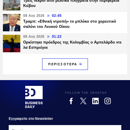
Τρεις νεκροί από ρωσικά πλήγματα στην περιφέρεια
Κιέβου
08 Αυγ 2026
02:45
Τραμπ: «Εθνική ντροπή» το μπλόκο στο χορευτικό
σαλόνι του Λευκού Οίκου
08 Αυγ 2026
01:22
Ορκίστηκε πρόεδρος της Κολομβίας ο Αμπελάρδο ντε
λα Εσπριέγια
ΠΕΡΙΣΣΟΤΕΡΑ
FOLLOW THE UPDATES
Εγγραφεiτε στο Newsletter