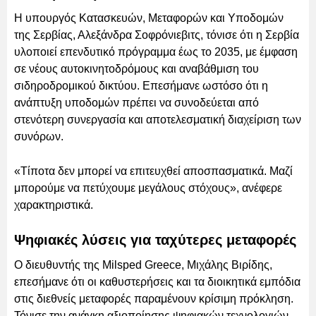
Η υπουργός Κατασκευών, Μεταφορών και Υποδομών
της Σερβίας, Αλεξάνδρα Σοφρόνιεβιτς, τόνισε ότι η Σερβία
υλοποιεί επενδυτικό πρόγραμμα έως το 2035, με έμφαση
σε νέους αυτοκινητοδρόμους και αναβάθμιση του
σιδηροδρομικού δικτύου. Επεσήμανε ωστόσο ότι η
ανάπτυξη υποδομών πρέπει να συνοδεύεται από
στενότερη συνεργασία και αποτελεσματική διαχείριση των
συνόρων.
«Τίποτα δεν μπορεί να επιτευχθεί αποσπασματικά. Μαζί
μπορούμε να πετύχουμε μεγάλους στόχους», ανέφερε
χαρακτηριστικά.
Ψηφιακές λύσεις για ταχύτερες μεταφορές
Ο διευθυντής της Milsped Greece, Μιχάλης Βιρίδης,
επεσήμανε ότι οι καθυστερήσεις και τα διοικητικά εμπόδια
στις διεθνείς μεταφορές παραμένουν κρίσιμη πρόκληση.
Τόνισε την ανάγκη αξιοποίησης ψηφιακών τεχνολογιών,