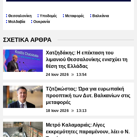
Θεσσαλονίκη
Υποδομές
Μεταφορές
Βαλκάνια
Μολδαβία
Ουκρανία
ΣΧΕΤΙΚΑ ΑΡΘΡΑ
Χατζηδάκης: Η επέκταση του
λιμανιού Θεσσαλονίκης ενισχύει τη
θέση της Ελλάδας
24 Ιουν 2026
13:54
Τζιτζικώστας: Ώρα για ευρωπαϊκή
προοπτική των Δυτ. Βαλκανίων στις
μεταφορές
18 Ιουν 2026
13:13
Μετρό Καλαμαριάς: Λίγες
εκκρεμότητες παραμένουν, λέει ο Ν.