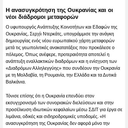
Η ανασυγκρότηση της Ουκρανίας και οι
νέοι διάδρομοι μεταφορών
Ο υφυπουργός Ανάπτυξης Κοινοτήτων και Εδαφών της
Ουκρανίας, Σερχίι Ντερκάτς, υπογράμμισε την ανάγκη
δημιουργίας ενός νέου ευρωπαϊκού χάρτη μεταφορών
μετά τις γεωπολιτικές ανακατατάξεις που προκάλεσε ο
πόλεμος. Όπως ανέφερε, προτεραιότητα αποτελεί η
ανάπτυξη εναλλακτικών διαδρόμων και η ενίσχυση των
«Διαδρόμων Αλληλεγγύης» που συνδέουν την Ουκρανία
με τη Μολδαβία, τη Ρουμανία, την Ελλάδα και τα Δυτικά
Βαλκάνια.
Τόνισε επίσης ότι η Ουκρανία επενδύει στον
εκσυγχρονισμό των συνοριακών διελεύσεων και στην
προσέλκυση ιδιωτικών κεφαλαίων μέσω ΣΔΙΤ για έργα σε
λιμάνια, οδικές και σιδηροδρομικές υποδομές. «Η
ανασυγκρότηση της Ουκρανίας δεν αφορά μόνο την