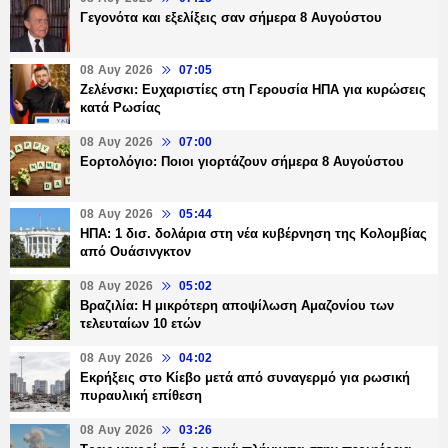
Γεγονότα και εξελίξεις σαν σήμερα 8 Αυγούστου
08 Αυγ 2026
07:05
Ζελένσκι: Ευχαριστίες στη Γερουσία ΗΠΑ για κυρώσεις
κατά Ρωσίας
08 Αυγ 2026
07:00
Εορτολόγιο: Ποιοι γιορτάζουν σήμερα 8 Αυγούστου
08 Αυγ 2026
05:44
ΗΠΑ: 1 δισ. δολάρια στη νέα κυβέρνηση της Κολομβίας
από Ουάσινγκτον
08 Αυγ 2026
05:02
Βραζιλία: Η μικρότερη αποψίλωση Αμαζονίου των
τελευταίων 10 ετών
08 Αυγ 2026
04:02
Εκρήξεις στο Κίεβο μετά από συναγερμό για ρωσική
πυραυλική επίθεση
08 Αυγ 2026
03:26