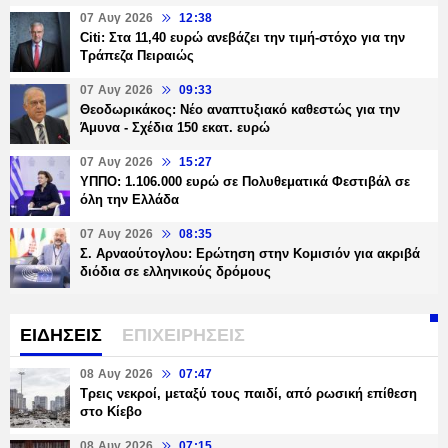
07 Αυγ 2026
12:38
Citi: Στα 11,40 ευρώ ανεβάζει την τιμή-στόχο για την
Τράπεζα Πειραιώς
07 Αυγ 2026
09:33
Θεοδωρικάκος: Νέο αναπτυξιακό καθεστώς για την
Άμυνα - Σχέδια 150 εκατ. ευρώ
07 Αυγ 2026
15:27
ΥΠΠΟ: 1.106.000 ευρώ σε Πολυθεματικά Φεστιβάλ σε
όλη την Ελλάδα
07 Αυγ 2026
08:35
Σ. Αρναούτογλου: Ερώτηση στην Κομισιόν για ακριβά
διόδια σε ελληνικούς δρόμους
ΕΙΔΗΣΕΙΣ
ΕΠΙΧΕΙΡΗΣΕΙΣ
08 Αυγ 2026
07:47
Τρεις νεκροί, μεταξύ τους παιδί, από ρωσική επίθεση
στο Κίεβο
08 Αυγ 2026
07:15