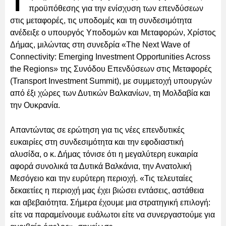
Τ
προϋπόθεσης για την ενίσχυση των επενδύσεων
στις μεταφορές, τις υποδομές και τη συνδεσιμότητα
ανέδειξε ο υπουργός Υποδομών και Μεταφορών, Χρίστος
Δήμας, μιλώντας στη συνεδρία «The Next Wave of
Connectivity: Emerging Investment Opportunities Across
the Regions» της Συνόδου Επενδύσεων στις Μεταφορές
(Transport Investment Summit), με συμμετοχή υπουργών
από έξι χώρες των Δυτικών Βαλκανίων, τη Μολδαβία και
την Ουκρανία.
Απαντώντας σε ερώτηση για τις νέες επενδυτικές
ευκαιρίες στη συνδεσιμότητα και την εφοδιαστική
αλυσίδα, ο κ. Δήμας τόνισε ότι η μεγαλύτερη ευκαιρία
αφορά συνολικά τα Δυτικά Βαλκάνια, την Ανατολική
Μεσόγειο και την ευρύτερη περιοχή. «Τις τελευταίες
δεκαετίες η περιοχή μας έχει βιώσει εντάσεις, αστάθεια
και αβεβαιότητα. Σήμερα έχουμε μια στρατηγική επιλογή:
είτε να παραμείνουμε ευάλωτοι είτε να συνεργαστούμε για