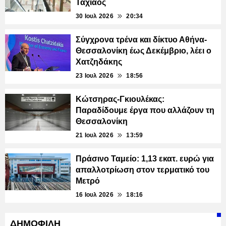
Ταχιάος
30 Ιουλ 2026
20:34
Σύγχρονα τρένα και δίκτυο Αθήνα-
Θεσσαλονίκη έως Δεκέμβριο, λέει ο
Χατζηδάκης
23 Ιουλ 2026
18:56
Κώτσηρας-Γκιουλέκας:
Παραδίδουμε έργα που αλλάζουν τη
Θεσσαλονίκη
21 Ιουλ 2026
13:59
Πράσινο Ταμείο: 1,13 εκατ. ευρώ για
απαλλοτρίωση στον τερματικό του
Μετρό
16 Ιουλ 2026
18:16
ΔΗΜΟΦΙΛΗ