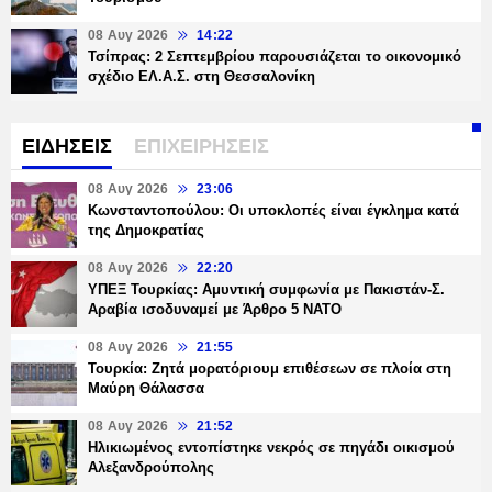
08 Αυγ 2026
14:22
Τσίπρας: 2 Σεπτεμβρίου παρουσιάζεται το οικονομικό
σχέδιο ΕΛ.Α.Σ. στη Θεσσαλονίκη
ΕΙΔΗΣΕΙΣ
ΕΠΙΧΕΙΡΗΣΕΙΣ
08 Αυγ 2026
23:06
Κωνσταντοπούλου: Οι υποκλοπές είναι έγκλημα κατά
της Δημοκρατίας
08 Αυγ 2026
22:20
ΥΠΕΞ Τουρκίας: Αμυντική συμφωνία με Πακιστάν-Σ.
Αραβία ισοδυναμεί με Άρθρο 5 NATO
08 Αυγ 2026
21:55
Τουρκία: Ζητά μορατόριουμ επιθέσεων σε πλοία στη
Μαύρη Θάλασσα
08 Αυγ 2026
21:52
Ηλικιωμένος εντοπίστηκε νεκρός σε πηγάδι οικισμού
Αλεξανδρούπολης