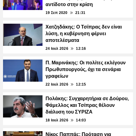
αντίδοτο στην κρίση
19 Σεπ 2020
21:31
Χατζηδάκης: Ο Τσίπρας δεν είναι
λύση, η κυβέρνηση φέρνει
αποτελέσματα
24 Ιουλ 2026
12:16
Π. Μαρινάκης: Οι πολίτες εκλέγουν
Πρωθυπουργούς, όχι τα σενάρια
γραφείων
22 Ιουλ 2026
12:15
Πολάκης: Συγχαρητήρια σε Δούρου,
Φάμελλος και Τσίπρας θέλουν
διάλυση του ΣΥΡΙΖΑ
18 Ιουλ 2026
14:03
Νίκος Παππάς: Πρόταση για