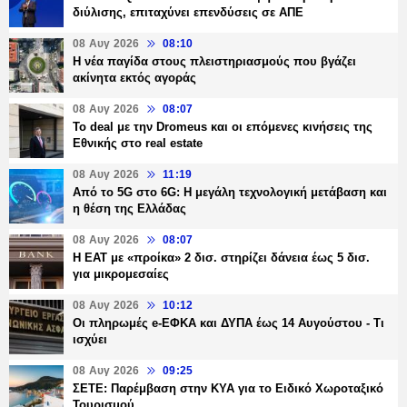
διύλισης, επιταχύνει επενδύσεις σε ΑΠΕ
08 Αυγ 2026
08:10
Η νέα παγίδα στους πλειστηριασμούς που βγάζει
ακίνητα εκτός αγοράς
08 Αυγ 2026
08:07
Το deal με την Dromeus και οι επόμενες κινήσεις της
Εθνικής στο real estate
08 Αυγ 2026
11:19
Από το 5G στο 6G: Η μεγάλη τεχνολογική μετάβαση και
η θέση της Ελλάδας
08 Αυγ 2026
08:07
Η ΕΑΤ με «προίκα» 2 δισ. στηρίζει δάνεια έως 5 δισ.
για μικρομεσαίες
08 Αυγ 2026
10:12
Οι πληρωμές e-ΕΦΚΑ και ΔΥΠΑ έως 14 Αυγούστου - Τι
ισχύει
08 Αυγ 2026
09:25
ΣΕΤΕ: Παρέμβαση στην ΚΥΑ για το Ειδικό Χωροταξικό
Τουρισμού