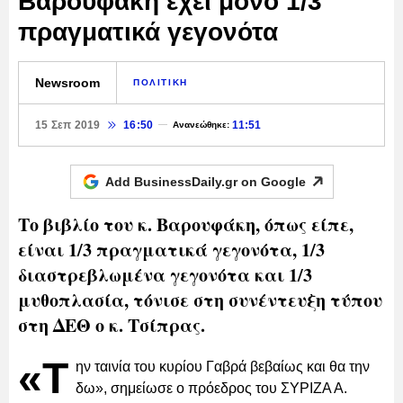
Βαρουφάκη έχει μόνο 1/3
πραγματικά γεγονότα
Newsroom
ΠΟΛΙΤΙΚΗ
15 Σεπ 2019
16:50
11:51
Ανανεώθηκε:
Add BusinessDaily.gr on
Google
Το βιβλίο του κ. Βαρουφάκη, όπως είπε,
είναι 1/3 πραγματικά γεγονότα, 1/3
διαστρεβλωμένα γεγονότα και 1/3
μυθοπλασία, τόνισε στη συνέντευξη τύπου
στη ΔΕΘ ο κ. Τσίπρας.
«Τ
ην ταινία του κυρίου Γαβρά βεβαίως και θα την
δω», σημείωσε ο πρόεδρος του ΣΥΡΙΖΑ Α.