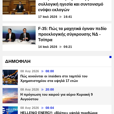
συλλογική ηγεσία και συντονισμό
ενόψει εκλογών
17 Ιουλ 2026
16:41
F-35: Πώς τα μαχητικά έγιναν πεδίο
προεκλογικής σύγκρουσης ΝΔ -
Τσίπρα
14 Ιουλ 2026
06:21
ΔΗΜΟΦΙΛΗ
08 Αυγ 2026
08:00
Πώς κινούνται οι insiders στο ταμπλό του
Χρηματιστηρίου στα υψηλά 17 ετών
08 Αυγ 2026
20:00
Η πρόγνωση του καιρού για αύριο Κυριακή 9
Αυγούστου
08 Αυγ 2026
08:04
HELLENiQ ENERGY: «Βλέπει» υψηλά περιθώρια