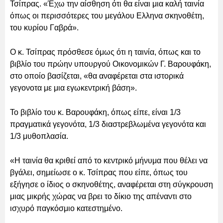
Τσίπρας. «Έχω την αίσθηση ότι θα είναι μια καλή ταινία
όπως οι περισσότερες του μεγάλου Ελληνα σκηνοθέτη,
του κυρίου Γαβρά».
Ο κ. Τσίπρας πρόσθεσε όμως ότι η ταινία, όπως και το
βιβλίο του πρώην υπουργού Οικονομικών Γ. Βαρουφάκη,
στο οποίο βασίζεται, «θα αναφέρεται στα ιστορικά
γεγονοτα με μια εγωκεντρική βάση».
Το βιβλίο του κ. Βαρουφάκη, όπως είπε, είναι 1/3
πραγματικά γεγονότα, 1/3 διαστρεβλωμένα γεγονότα και
1/3 μυθοπλασία.
«Η ταινία θα κριθεί από το κεντρικό μήνυμα που θέλει να
βγάλει, σημείωσε ο κ. Τσίπρας που είπε, όπως του
εξήγησε ο ίδιος ο σκηνοθέτης, αναφέρεται στη σύγκρουση
μιας μικρής χώρας να βρει το δίκιο της απέναντι στο
ισχυρό παγκόσμιο κατεστημένο.