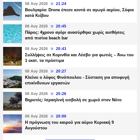
08 Αυγ 2026
21:24
Βουλγαρία: Drone έπεσε κοντά σε αγωγό αερίου, Σόφια
κατά Κιέβου
08 Αυγ 2026
20:45
Πάρος: 4χρονο αγόρι ανασύρθηκε χωρίς αισθήσεις
από πισίνα beach bar
08 Αυγ 2026
20:43
Συλλήψεις σε Κορινθία και Λέσβο για φωτιές – Άνω του
1 εκατ. τα πρόστιμα
08 Αυγ 2026
20:27
Κλείνει ο λόφος Φινόπουλου - Σύσταση για αποφυγή
επικίνδυνων εργασιών
08 Αυγ 2026
20:26
Βηρυτός: Ισραηλινή εισβολή σε χωριό στον Νότο
08 Αυγ 2026
20:00
Η πρόγνωση του καιρού για αύριο Κυριακή 9
Αυγούστου