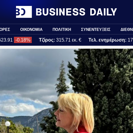
ΟΡΕΣ
ΟΙΚΟΝΟΜΙΑ
ΠΟΛΙΤΙΚΗ
ΣΥΝΕΝΤΕΥΞΕΙΣ
ΔΙΕΘΝ
623.91
-0.18%
Τζίρος:
315.71 εκ. €
Τελ. ενημέρωση:
17