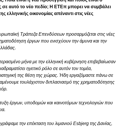
 σε αυτό το νέο πεδίο; Η ΕΤΕπ μπορει να συμβάλει
ης ελληνικής οικονομίας απέναντι στις νέες
 Ευρωπαϊκή Τράπεζα Επενδύσεων προσαρμόζεται στις νέες
χρηματοδότηση έργων που ενισχύουν την άμυνα και την
Ελλάδας.
περασμένο μήνα με την ελληνική κυβέρνηση επιβεβαίωσαν
διαδραματίσει ηγετικό ρόλο σε αυτόν τον τομέα,
τρατηγική της θέση της χώρας. Ήδη εργαζόμαστε πάνω σε
αναμένουμε τουλάχιστον διπλασιασμό της χρηματοδότησης
κόρ.
πτυξη έργων, υποδομών και καινοτόμων τεχνολογιών που
ια.
γράψαμε την επέκταση του λιμανιού Esbjerg της Δανίας,