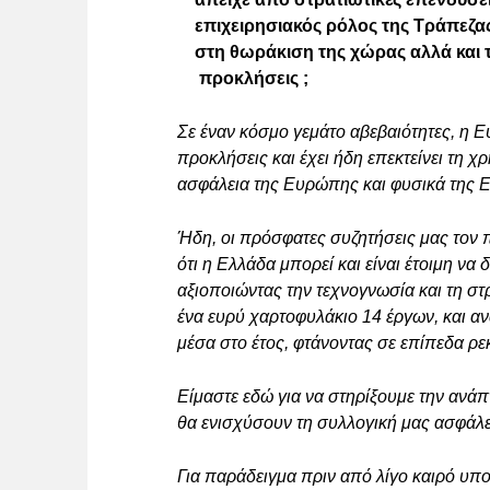
επιχειρησιακός ρόλος της Τράπεζας
στη θωράκιση της χώρας αλλά και τ
προκλήσεις ;
Σε έναν κόσμο γεμάτο αβεβαιότητες, η
προκλήσεις και έχει ήδη επεκτείνει τη 
ασφάλεια της Ευρώπης και φυσικά της 
Ήδη, οι πρόσφατες συζητήσεις μας τον 
ότι η Ελλάδα μπορεί και είναι έτοιμη να 
αξιοποιώντας την τεχνογνωσία και τη σ
ένα ευρύ χαρτοφυλάκιο 14 έργων, και 
μέσα στο έτος, φτάνοντας σε επίπεδα ρε
Είμαστε εδώ για να στηρίξουμε την ανά
θα ενισχύσουν τη συλλογική μας ασφάλε
Για παράδειγμα πριν από λίγο καιρό υπο