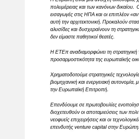
πολυμέρειας και των κανόνων δικαίου. Ο
εισαγωγές στις ΗΠΑ και οι επιπλέον «α
αυτή την αρχιτεκτονική. Προκαλούν στασ
αλυσίδες και δυσχεραίνουν τη στρατηγ
δεν είμαστε παθητικοί θεατές.
Η ΕΤΕπ αναδιαμορφώνει τη στρατηγική τη
προσαρμοστικότητα της ευρωπαϊκής οικο
Χρηματοδοτούμε στρατηγικές τεχνολογίε
βιομηχανική και ενεργειακή αυτονομία,
την Ευρωπαϊκή Επιτροπή.
Επενδύουμε σε πρωτοβουλίες ενοποίησ
διοχετευθούν οι αποταμιεύσεις των πολι
νεοφυείς επιχειρήσεις και οι τεχνολογικ
επενδυτής venture capital στην Ευρώπη