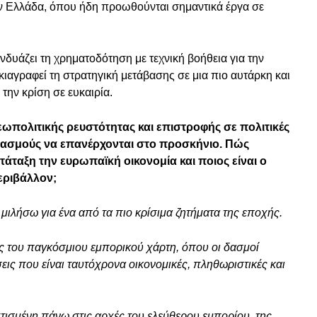
την Ελλάδα, όπου ήδη προωθούνται σημαντικά έργα σε
νδυάζει τη χρηματοδότηση με τεχνική βοήθεια για την
αγραφεί τη στρατηγική μετάβασης σε μια πιο αυτάρκη και
την κρίση σε ευκαιρία.
εωπολιτικής ρευστότητας και επιστροφής σε πολιτικές
δασμούς να επανέρχονται στο προσκήνιο. Πώς
άταξη την ευρωπαϊκή οικονομία και ποιος είναι ο
εριβάλλον;
 μιλήσω για ένα από τα πιο κρίσιμα ζητήματα της εποχής.
ς του παγκόσμιου εμπορικού χάρτη, όπου οι δασμοί
ις που είναι ταυτόχρονα οικονομικές, πληθωριστικές και
χτισμένη πάνω στις αρχές του ελεύθερου εμπορίου, της