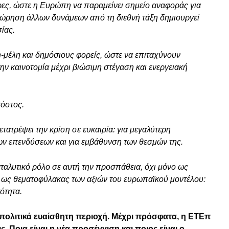
ρες, ώστε η Ευρώπη να παραμείνει σημείο αναφοράς για
χώρηση άλλων δυνάμεων από τη διεθνή τάξη δημιουργεί
ίας.
-μέλη και δημόσιους φορείς, ώστε να επιταχύνουν
την καινοτομία μέχρι βιώσιμη στέγαση και ενεργειακή
κόστος.
ατρέψει την κρίση σε ευκαιρία: για μεγαλύτερη
των επενδύσεων και για εμβάθυνση των θεσμών της.
αταλυτικό ρόλο σε αυτή την προσπάθεια, όχι μόνο ως
ι ως θεματοφύλακας των αξιών του ευρωπαϊκού μοντέλου:
ότητα.
πολιτικά ευαίσθητη περιοχή. Μέχρι πρόσφατα, η ΕΤΕπ
. Ποια είναι η νέα προσέγγιση και ποιος είναι ο