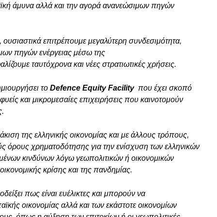
αϊκή άμυνα αλλά και την αγορά ανανεώσιμων πηγών
, ουσιαστικά επιτρέπουμε μεγαλύτερη συνδεσιμότητα,
μων πηγών ενέργειας μέσω της
ζουμε ταυτόχρονα και νέες στρατιωτικές χρήσεις.
ημιουργήσει το
Defence Equity Facility
που έχει σκοπό
εοφυείς και μικρομεσαίες επιχειρήσεις που καινοτομούν
ς.
ιση της ελληνικής οικονομίας και με άλλους τρόπους,
ύς όρους χρηματοδότησης για την ενίσχυση των ελληνικών
ημένων κινδύνων λόγω γεωπολιτικών ή οικονομικών
οικονομικής κρίσης και της πανδημίας.
δείξει πως είναι ευέλικτες και μπορούν να
ϊκής οικονομίας αλλά και των εκάστοτε οικονομίων
ους, όπως η αύξηση των επιτοκίων ή οι γεωπολιτικές