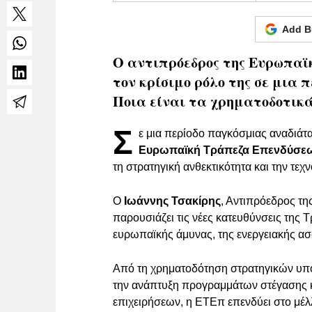
Add B
Ο αντιπρόεδρος της Ευρωπαϊ
τον κρίσιμο ρόλο της σε μια
Ποια είναι τα χρηματοδοτικά
Σ
ε μια περίοδο παγκόσμιας αναδιάτ
Ευρωπαϊκή Τράπεζα Επενδύσε
τη στρατηγική ανθεκτικότητα και την τε
Ο
Ιωάννης Τσακίρης
, Αντιπρόεδρος τη
παρουσιάζει τις νέες κατευθύνσεις της Τ
ευρωπαϊκής άμυνας, της ενεργειακής ασ
Από τη χρηματοδότηση στρατηγικών υπο
την ανάπτυξη προγραμμάτων στέγασης κ
επιχειρήσεων, η ΕΤΕπ επενδύει στο μέλ