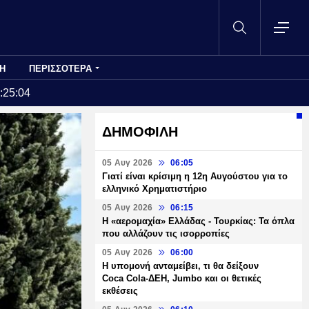
Η
ΠΕΡΙΣΣΟΤΕΡΑ
:25:04
ΔΗΜΟΦΙΛΗ
05 Αυγ 2026
06:05
Γιατί είναι κρίσιμη η 12η Αυγούστου για το
ελληνικό Χρηματιστήριο
05 Αυγ 2026
06:15
Η «αερομαχία» Ελλάδας - Τουρκίας: Τα όπλα
που αλλάζουν τις ισορροπίες
05 Αυγ 2026
06:00
Η υπομονή ανταμείβει, τι θα δείξουν
Coca Cola-ΔΕΗ, Jumbo και οι θετικές
εκθέσεις