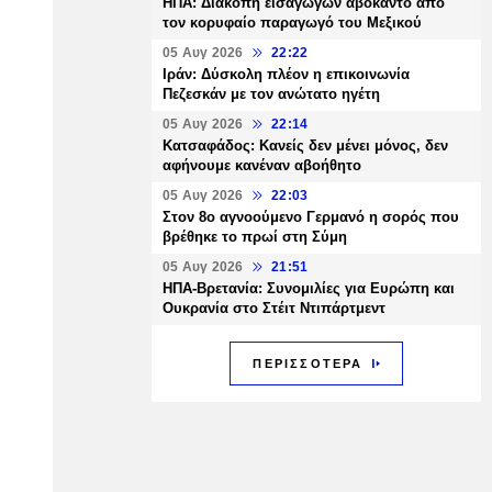
ΗΠΑ: Διακοπή εισαγωγών αβοκάντο από
τον κορυφαίο παραγωγό του Μεξικού
05 Αυγ 2026
22:22
Ιράν: Δύσκολη πλέον η επικοινωνία
Πεζεσκάν με τον ανώτατο ηγέτη
05 Αυγ 2026
22:14
Κατσαφάδος: Κανείς δεν μένει μόνος, δεν
αφήνουμε κανέναν αβοήθητο
05 Αυγ 2026
22:03
Στον 8ο αγνοούμενο Γερμανό η σορός που
βρέθηκε το πρωί στη Σύμη
05 Αυγ 2026
21:51
ΗΠΑ-Βρετανία: Συνομιλίες για Ευρώπη και
Ουκρανία στο Στέιτ Ντιπάρτμεντ
ΠΕΡΙΣΣΟΤΕΡΑ