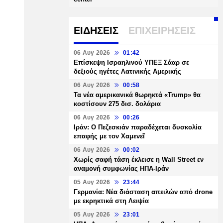
ΕΙΔΗΣΕΙΣ
ΕΠΙΧΕΙΡΗΣΕΙΣ
06 Αυγ 2026
01:42
Επίσκεψη Ισραηλινού ΥΠΕΞ Σάαρ σε
δεξιούς ηγέτες Λατινικής Αμερικής
06 Αυγ 2026
00:58
Τα νέα αμερικανικά θωρηκτά «Trump» θα
κοστίσουν 275 δισ. δολάρια
06 Αυγ 2026
00:26
Ιράν: Ο Πεζεσκιάν παραδέχεται δυσκολία
επαφής με τον Χαμενεΐ
06 Αυγ 2026
00:02
Χωρίς σαφή τάση έκλεισε η Wall Street εν
αναμονή συμφωνίας ΗΠΑ-Ιράν
05 Αυγ 2026
23:44
Γερμανία: Νέα διάσταση απειλών από drone
με εκρηκτικά στη Λειψία
05 Αυγ 2026
23:01