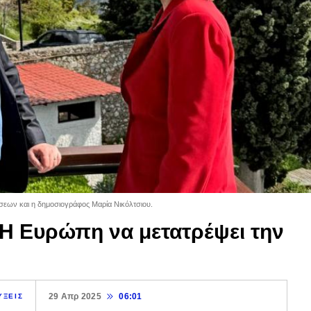
εων και η δημοσιογράφος Μαρία Νικόλτσιου.
: Η Ευρώπη να μετατρέψει την
29 Απρ 2025
06:01
ΥΞΕΙΣ