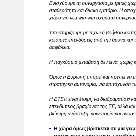
Ενισχύουμε τη συνεργασία με τρίτες χώ
σταθερότητα και δίκαιο εμπόριο. Η απο
χώρο για νέα win-win σχήματα συνεργασ
Υποστηρίζουμε με τεχνική βοήθεια κράτη
κρίσιμες επενδύσεις από την άμυνα και 
ασφάλεια.
Η παγκόσμια μετάβαση δεν είναι χωρίς 
Όμως η Ευρώπη μπορεί και πρέπει να μετ
στρατηγική αυτονομία, για επιτάχυνση 
Η ΕΤΕπ είναι έτοιμη να διαδραματίσει κ
επενδυτικός βραχίονας της ΕΕ, αλλά κα
βιώσιμη ανάπτυξη, καινοτομία και ανοιχτ
Η χώρα όμως βρίσκεται σε μια γεω
απείχε από στρατιωτικές επενδύσεις