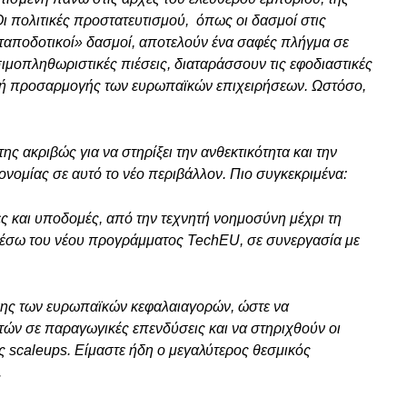
ι πολιτικές προστατευτισμού, όπως οι δασμοί στις
νταποδοτικοί» δασμοί, αποτελούν ένα σαφές πλήγμα σε
ιμοπληθωριστικές πιέσεις, διαταράσσουν τις εφοδιαστικές
ική προσαρμογής των ευρωπαϊκών επιχειρήσεων. Ωστόσο,
ς ακριβώς για να στηρίξει την ανθεκτικότητα και την
νομίας σε αυτό το νέο περιβάλλον. Πιο συγκεκριμένα:
ς και υποδομές, από την τεχνητή νοημοσύνη μέχρι τη
 μέσω του νέου προγράμματος TechEU, σε συνεργασία με
ης των ευρωπαϊκών κεφαλαιαγορών, ώστε να
τών σε παραγωγικές επενδύσεις και να στηριχθούν οι
ές scaleups. Είμαστε ήδη ο μεγαλύτερος θεσμικός
.