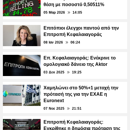
θέση με ποσοστό 0,50511%
05 Μαρ 2026
14:05
Επιτόπιοι έλεγχοι παντού από την
Επιτροπή Κεφαλαιαγοράς
08 Ιαν 2026
06:24
Επ. Κεφαλαιαγοράς: Ενέκρινε το
ομολογιακό δάνειο της Aktor
03 Δεκ 2025
19:25
Χαμηλώνει στο 50%+1 μετοχή την
πρότασή της για την ΕΧΑΕ η
Euronext
07 Νοε 2025
21:51
Επιτροπή Κεφαλαιαγοράς:
Εγκρίθηκε η δημόσια πρόταση της