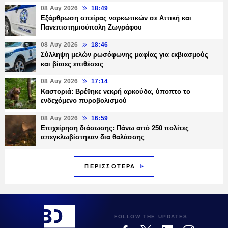
08 Αυγ 2026
18:49
Εξάρθρωση σπείρας ναρκωτικών σε Αττική και
Πανεπιστημιούπολη Ζωγράφου
08 Αυγ 2026
18:46
Σύλληψη μελών ρωσόφωνης μαφίας για εκβιασμούς
και βίαιες επιθέσεις
08 Αυγ 2026
17:14
Καστοριά: Βρέθηκε νεκρή αρκούδα, ύποπτο το
ενδεχόμενο πυροβολισμού
08 Αυγ 2026
16:59
Επιχείρηση διάσωσης: Πάνω από 250 πολίτες
απεγκλωβίστηκαν δια θαλάσσης
ΠΕΡΙΣΣΟΤΕΡΑ
FOLLOW THE UPDATES