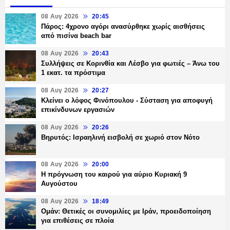
08 Αυγ 2026
20:45
Πάρος: 4χρονο αγόρι ανασύρθηκε χωρίς αισθήσεις
από πισίνα beach bar
08 Αυγ 2026
20:43
Συλλήψεις σε Κορινθία και Λέσβο για φωτιές – Άνω του
1 εκατ. τα πρόστιμα
08 Αυγ 2026
20:27
Κλείνει ο λόφος Φινόπουλου - Σύσταση για αποφυγή
επικίνδυνων εργασιών
08 Αυγ 2026
20:26
Βηρυτός: Ισραηλινή εισβολή σε χωριό στον Νότο
08 Αυγ 2026
20:00
Η πρόγνωση του καιρού για αύριο Κυριακή 9
Αυγούστου
08 Αυγ 2026
18:49
Ομάν: Θετικές οι συνομιλίες με Ιράν, προειδοποίηση
για επιθέσεις σε πλοία