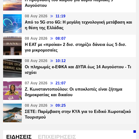
Αυγούστου
08 Αυγ 2026
11:19
Από το 5G στο 6G: Η μεγάλη τεχνολογική μετάβαση και
η θέση της Ελλάδας
08 Αυγ 2026
08:07
Η ΕΑΤ με «προίκα» 2 δισ. στηρίζει δάνεια έως 5 δισ.
για μικρομεσαίες
08 Αυγ 2026
10:12
Οι πληρωμές e-ΕΦΚΑ και ΔΥΠΑ έως 14 Αυγούστου - Τι
ισχύει
07 Αυγ 2026
21:07
Ζ. Κωνσταντοπούλου: Οι υποκλοπές είναι ζήτημα
δημοκρατίας και δικαίου
08 Αυγ 2026
09:25
ΣΕΤΕ: Παρέμβαση στην ΚΥΑ για το Ειδικό Χωροταξικό
Τουρισμού
ΕΙΔΗΣΕΙΣ
ΕΠΙΧΕΙΡΗΣΕΙΣ