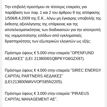
Την επιβολή προστίμου σε τέσσερις εταιρείες για
παράβαση των παρ. 1 και 2 του άρθρου 9 της απόφασης
1/506/8.4.2009 της Ε.Κ., λόγω μη έγκαιρης υποβολής της
έκθεσης αξιολόγησης της επάρκειας και της
αποτελεσματικότητας των διαδικασιών για την αποτροπή
της νομιμοποίησης εσόδων από εγκληματικές
δραστηριότητες των εξωτερικών ελεγκτών ως εξής:
Πρόστιμο ύψους € 5.000 στην εταιρεία "OPENFUND
ΑΕΔΑΚΕΣ" (LEI: 2138006SQBPKYG6GZX87).
Πρόστιμο ύψους € 4.000 στην εταιρεία "SIREC ENERGY
CAPITAL PARTNERS ΑΕΔΑΚΕΣ"
(LEI:213800WAVVOPS85N2205).
Πρόστιμο ύψους € 3.000 στην εταιρεία "PIRAEUS
CAPITAL MANAGEMENT AE".