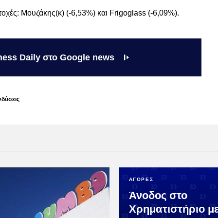
χές: Μουζάκης(κ) (-6,53%) και Frigoglass (-6,09%).
ness Daily στο Google news
δύσεις
ΑΓΟΡΕΣ
Άνοδος στο
Χρηματιστήριο με