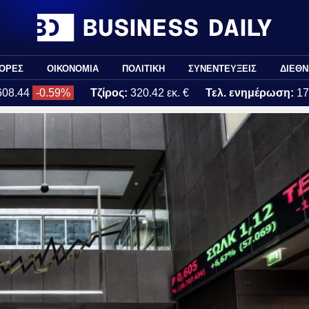
ΟΡΕΣ
ΟΙΚΟΝΟΜΙΑ
ΠΟΛΙΤΙΚΗ
ΣΥΝΕΝΤΕΥΞΕΙΣ
ΔΙΕΘΝ
608.44
-0.59%
Τζίρος:
320.42 εκ. €
Τελ. ενημέρωση:
17