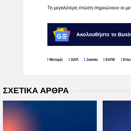
Τη μεγαλύτερη πτώση σημειώνουν οι μετο
Ακολουθήστε το Busi
Μετοχές
ΟΛΠ
Jumbo
ΕΛΠΕ
Επεν
ΣΧΕΤΙΚΑ ΑΡΘΡΑ