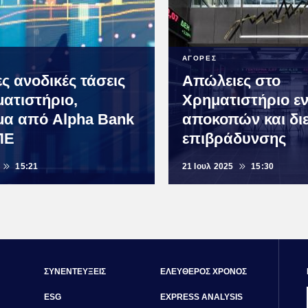
ΑΓΟΡΕΣ
ς ανοδικές τάσεις
Απώλειες στο
ματιστήριο,
Χρηματιστήριο ε
μα από Alpha Bank
αποκοπών και δι
ΠΕ
επιβράδυνσης
15:21
21 Ιουλ 2025
15:30
ΣΥΝΕΝΤΕΥΞΕΙΣ
ΕΛΕΥΘΕΡΟΣ ΧΡΟΝΟΣ
ESG
EXPRESS ANALYSIS