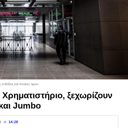
ενδείξεις και πίνακες τιμών.
ο Χρηματιστήριο, ξεχωρίζουν
και Jumbo
5
14:28