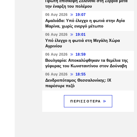
Πρώτη επίσκεψη Ζελένσκι στη Σερβία μετά
την έναρξη του πολέμου
06 Αυγ 2026
19:07
Αμαλιάδα: Υπό έλεγχο η φωτιά στην Αγία
Μαρίνα, χωρίς ενεργό μέτωπο
06 Αυγ 2026
19:01
Υπό έλεγχο η φωτιά στη Μεγάλη Χώρα
Αγρινίου
06 Αυγ 2026
18:59
Βουλγαρία: Αποκαλύφθηκαν τα θεμέλια της
γέφυρας του Κωνσταντίνου στον Δούναβη
06 Αυγ 2026
18:55
Δενδροπόταμος Θεσσαλονίκης: ΙΧ
παρέσυρε πεζό
ΠΕΡΙΣΣΟΤΕΡΑ