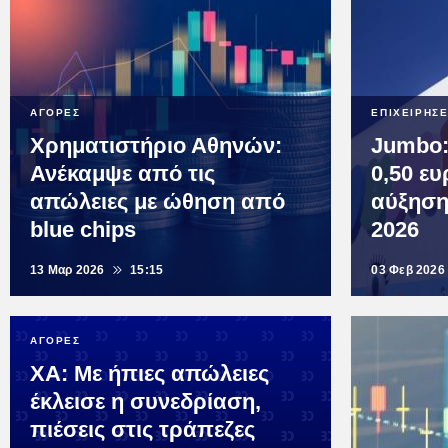
ΑΓΟΡΕΣ
ΕΠΙΧΕΙΡΗΣΕ
Χρηματιστήριο Αθηνών:
Jumbo:
Ανέκαμψε από τις
0,50 ε
απώλειες με ώθηση από
αύξηση
blue chips
2026
13 Μαρ 2026
15:15
03 Φεβ 2026
ΑΓΟΡΕΣ
ΧΑ: Με ήπιες απώλειες
έκλεισε η συνεδρίαση,
πιέσεις στις τράπεζες