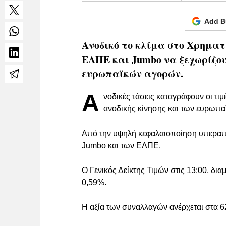
Add B
Ανοδικό το κλίμα στο Χρηματ
ΕΛΠΕ και Jumbo να ξεχωρίζου
ευρωπαϊκών αγορών.
Α
νοδικές τάσεις καταγράφουν οι τι
ανοδικής κίνησης και των ευρωπ
Από την υψηλή κεφαλαιοποίηση υπεραποδ
Jumbo και των ΕΛΠΕ.
O Γενικός Δείκτης Τιμών στις 13:00, δι
0,59%.
Η αξία των συναλλαγών ανέρχεται στα 62