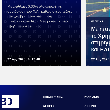
Με απώλειες 0,33% ολοκληρώθηκε η
συνεδρίαση του Χ.Α., καθώς οι τραπεζικές
μετοχές βρέθηκαν υπό πίεση. Jumbo,
Elvalhalcor και Aktor ξεχώρισαν θετικά στην
ΑΓΟΡΕΣ
υψηλή κεφαλαιοποίηση.
Με ήπιε
το Χρη
στήριγ
και ΕΛ
27 Αυγ 2025
17:48
22 Αυγ 2025
ΕΠΙΧΕΙΡΗΣΕΙΣ
ΚΟΙΝΩΝΙΑ
ΑΓΟΡΕΣ
ΔΙΕΘΝΗ