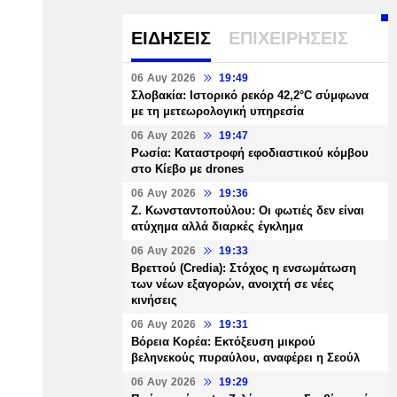
ΕΙΔΗΣΕΙΣ
ΕΠΙΧΕΙΡΗΣΕΙΣ
06 Αυγ 2026
19:49
Σλοβακία: Ιστορικό ρεκόρ 42,2°C σύμφωνα
με τη μετεωρολογική υπηρεσία
06 Αυγ 2026
19:47
Ρωσία: Καταστροφή εφοδιαστικού κόμβου
στο Κίεβο με drones
06 Αυγ 2026
19:36
Ζ. Κωνσταντοπούλου: Οι φωτιές δεν είναι
ατύχημα αλλά διαρκές έγκλημα
06 Αυγ 2026
19:33
Βρεττού (Credia): Στόχος η ενσωμάτωση
των νέων εξαγορών, ανοιχτή σε νέες
κινήσεις
06 Αυγ 2026
19:31
Βόρεια Κορέα: Εκτόξευση μικρού
βεληνεκούς πυραύλου, αναφέρει η Σεούλ
06 Αυγ 2026
19:29