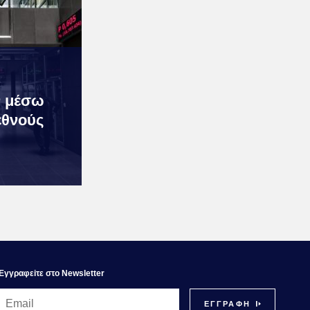
ν μέσω
εθνούς
Εγγραφεiτε στο Newsletter