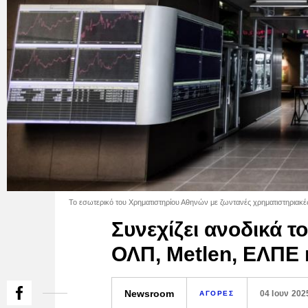
Το εσωτερικό του Χρηματιστηρίου Αθηνών με ζωντανές χρηματιστηριακές 
Συνεχίζει ανοδικά τ
ΟΛΠ, Metlen, ΕΛΠΕ 
Newsroom
04 Ιουν 202
ΑΓΟΡΕΣ