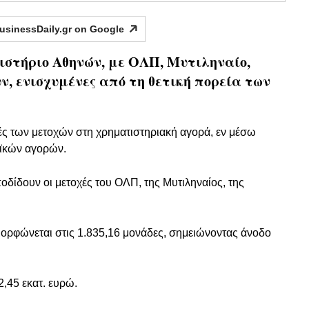
usinessDaily.gr on
Google
ιστήριο Αθηνών, με ΟΛΠ, Μυτιληναίο,
ν, ενισχυμένες από τη θετική πορεία των
μές των μετοχών στη χρηματιστηριακή αγορά, εν μέσω
αϊκών αγορών.
ίδουν οι μετοχές του ΟΛΠ, της Μυτιληναίος, της
αμορφώνεται στις 1.835,16 μονάδες, σημειώνοντας άνοδο
,45 εκατ. ευρώ.