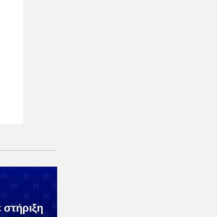
 στήριξη