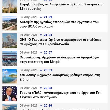
Έκρηξη βόμβας σε λεωφορείο στη Συρία: 2 νεκροί και
13 τραυματίες
06 Αυγ 2026
21:29
Αυτοψία της ηγεσίας Υποδομών στα εργοτάξια του
νέου ΒΟΑΚ στα Χανιά
06 Αυγ 2026
21:24
ΟΗΕ: Ο Γκουτέρες ζητά να σταματήσουν οι επιθέσεις
σε αμάχους σε Ουκρανία-Ρωσία
06 Αυγ 2026
20:57
Θεσσαλονίκη: Αρχίζουν τα δοκιμαστικά δρομολόγια
στην επέκταση του Μετρό
06 Αυγ 2026
20:33
Χαλκιδική: 69χρονος λουόμενος βρέθηκε νεκρός στη
Σίβηρη
06 Αυγ 2026
20:28
Τραμπ: «Πολύ ικανοποιημένος» από το έργο του Πιτ
Χέγκσεθ στο Πεντάγωνο
06 Αυγ 2026
20:26