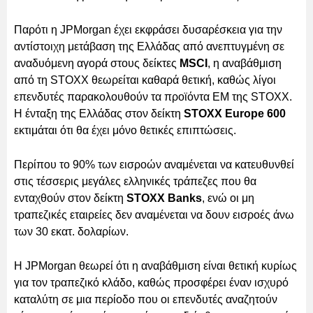
Παρότι η JPMorgan έχει εκφράσει δυσαρέσκεια για την
αντίστοιχη μετάβαση της Ελλάδας από ανεπτυγμένη σε
αναδυόμενη αγορά στους δείκτες
MSCI
, η αναβάθμιση
από τη STOXX θεωρείται καθαρά θετική, καθώς λίγοι
επενδυτές παρακολουθούν τα προϊόντα EM της STOXX.
Η ένταξη της Ελλάδας στον δείκτη
STOXX Europe 600
εκτιμάται ότι θα έχει μόνο θετικές επιπτώσεις.
Περίπου το 90% των εισροών αναμένεται να κατευθυνθεί
στις τέσσερις μεγάλες ελληνικές τράπεζες που θα
ενταχθούν στον δείκτη
STOXX Banks
, ενώ οι μη
τραπεζικές εταιρείες δεν αναμένεται να δουν εισροές άνω
των 30 εκατ. δολαρίων.
Η JPMorgan θεωρεί ότι η αναβάθμιση είναι θετική κυρίως
για τον τραπεζικό κλάδο, καθώς προσφέρει έναν ισχυρό
καταλύτη σε μια περίοδο που οι επενδυτές αναζητούν