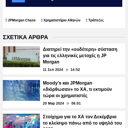
JPMorgan Chase
Χρηματιστήριο Αθηνών
Τράπεζες
ΣΧΕΤΙΚΑ ΑΡΘΡΑ
Διατηρεί την «ουδέτερη» σύσταση
για τις ελληνικές μετοχές η JP
Morgan
11 Σεπ 2024
14:52
Moody's και JPMorgan
«διόρθωσαν» το ΧΑ, τι εκτιμούν
τώρα οι χρηματιστές
20 Μαρ 2024
06:01
Στοίχημα για το ΧΑ τον Δεκέμβριο
το κλείσιμο πάνω από το υψηλό του