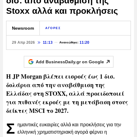
δισ. από αναβάθμιση της
Stoxx αλλά και προκλήσεις
Newsroom
ΑΓΟΡΕΣ
29 Απρ 2026
11:13
11:20
Ανανεώθηκε:
Add BusinessDaily.gr on
Google
Η JP Morgan βλέπει εισροές έως 1 δισ.
δολάρια από την αναβάθμιση της
Ελλάδας στη STOXX, αλλά προειδοποιεί
για πιθανές εκροές με τη μετάβαση στους
δείκτες MSCI το 2027.
Σ
ημαντικές ευκαιρίες αλλά και προκλήσεις για την
ελληνική χρηματιστηριακή αγορά φέρνει η