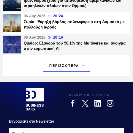
Ιράν: Νομοσχέδιο για απαγόρευση αμερικανικών και
ισραηλινών πλοίων στον Ορμούζ
06 Αυγ 2026
20:24
Συρία: Έκρηξη βόμβας σε λεωφορείο στη Δαμασκό με
πολλούς νεκρούς
06 Αυγ 2026
20:16
Qualco: Εξαγορά του 50,1% της Multiverse και άνοιγμα
στην ευρωπαϊκή AI
ΠΕΡΙΣΣΟΤΕΡΑ
FOLLOW THE UPDATES
Εγγραφεiτε στο Newsletter