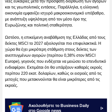
νέες ευκαιρίες μετά την πρόσφατη διόρθωση των αγορών
και τις γεωπολιτικές εντάσεις. Παράλληλα, η ελληνική
οικονομία εμφανίζει ισχυρό μακροοικονομικό υπόβαθρο,
με ανάπτυξη υψηλότερη από τον μέσο όρο της
Ευρωζώνης και πολιτική σταθερότητα.
Ωστόσο, η επικείμενη αναβάθμιση της Ελλάδας από τους
δείκτες MSCI το 2027 αξιολογείται πιο επιφυλακτικά. Η
χώρα θα έχει μικρότερη στάθμιση στους δείκτες των
ανεπτυγμένων αγορών (περίπου 0,38% στον MSCI
Europe), γεγονός που ενδέχεται να μειώσει το επενδυτικό
ενδιαφέρον. Εκτιμάται ότι θα υπάρξουν καθαρές εκροές
περίπου 220 εκατ. δολαρίων, καθώς οι εισροές από τις
μετοχές που μετακινούνται θα είναι μικρότερες από τις
εκροές.
Ακολουθήστε το Business Daily
στο Google news