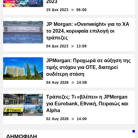
2023
15 Δεκ 2023
06:00
JP Morgan: «Overweight» για το ΧΑ
το 2024, κορυφαία επιλογή οι
τράπεζες
04 Δεκ 2023
13:09
JPMorgan: Προχωρά σε αύξηση της
τιμής στόχου για ΟΤΕ, διατηρεί
ουδέτερη στάση
04 Αυγ 2026
14:08
Τράπεζες: Τι «βλέπει» η JPMorgan
για Eurobank, Εθνική, Πειραιώς και
Alpha
02 Αυγ 2026
14:00
ΔΗΜΟΦΙΛΗ