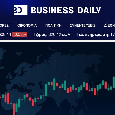
ΟΡΕΣ
ΟΙΚΟΝΟΜΙΑ
ΠΟΛΙΤΙΚΗ
ΣΥΝΕΝΤΕΥΞΕΙΣ
ΔΙΕΘΝ
608.44
-0.59%
Τζίρος:
320.42 εκ. €
Τελ. ενημέρωση:
17