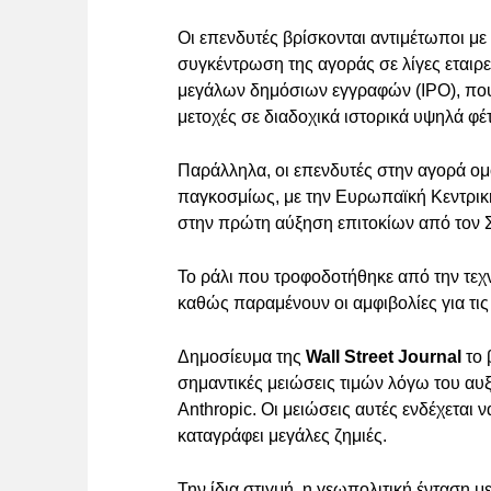
Οι επενδυτές βρίσκονται αντιμέτωποι με
συγκέντρωση της αγοράς σε λίγες εταιρ
μεγάλων δημόσιων εγγραφών (IPO), που 
μετοχές σε διαδοχικά ιστορικά υψηλά φέ
Παράλληλα, οι επενδυτές στην αγορά 
παγκοσμίως, με την Ευρωπαϊκή Κεντρική
στην πρώτη αύξηση επιτοκίων από τον 
Το ράλι που τροφοδοτήθηκε από την τεχν
καθώς παραμένουν οι αμφιβολίες για τι
Δημοσίευμα της
Wall Street Journal
το 
σημαντικές μειώσεις τιμών λόγω του α
Anthropic. Οι μειώσεις αυτές ενδέχεται 
καταγράφει μεγάλες ζημιές.
Την ίδια στιγμή, η γεωπολιτική ένταση μ