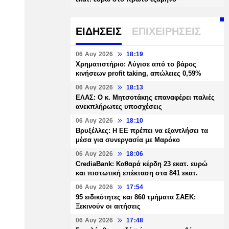
ΕΙΔΗΣΕΙΣ
ΕΠΙΧΕΙΡΗΣΕΙΣ
06 Αυγ 2026
18:19
Χρηματιστήριο: Λύγισε από το βάρος
κινήσεων profit taking, απώλειες 0,59%
06 Αυγ 2026
18:13
ΕΛΑΣ: Ο κ. Μητσοτάκης επαναφέρει παλιές
ανεκπλήρωτες υποσχέσεις
06 Αυγ 2026
18:10
Βρυξέλλες: Η ΕΕ πρέπει να εξαντλήσει τα
μέσα για συνεργασία με Μαρόκο
06 Αυγ 2026
18:06
CrediaBank: Καθαρά κέρδη 23 εκατ. ευρώ
και πιστωτική επέκταση στα 841 εκατ.
06 Αυγ 2026
17:54
95 ειδικότητες και 860 τμήματα ΣΑΕΚ:
Ξεκινούν οι αιτήσεις
06 Αυγ 2026
17:48