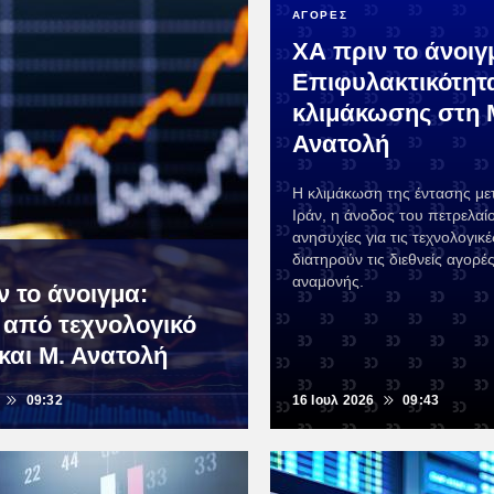
ΑΓΟΡΕΣ
ΧΑ πριν το άνοιγ
Επιφυλακτικότητ
κλιμάκωσης στη 
Ανατολή
Η κλιμάκωση της έντασης με
Ιράν, η άνοδος του πετρελαίο
ανησυχίες για τις τεχνολογικέ
διατηρούν τις διεθνείς αγορέ
αναμονής.
ν το άνοιγμα:
ς από τεχνολογικό
f και Μ. Ανατολή
09:32
16 Ιουλ 2026
09:43