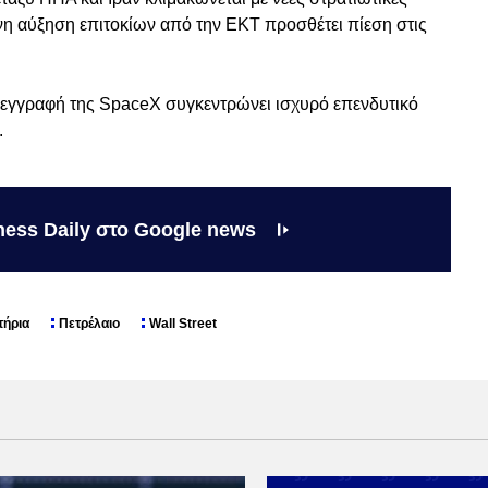
μενη αύξηση επιτοκίων από την ΕΚΤ προσθέτει πίεση στις
 εγγραφή της SpaceX συγκεντρώνει ισχυρό επενδυτικό
.
ness Daily στο Google news
τήρια
Πετρέλαιο
Wall Street