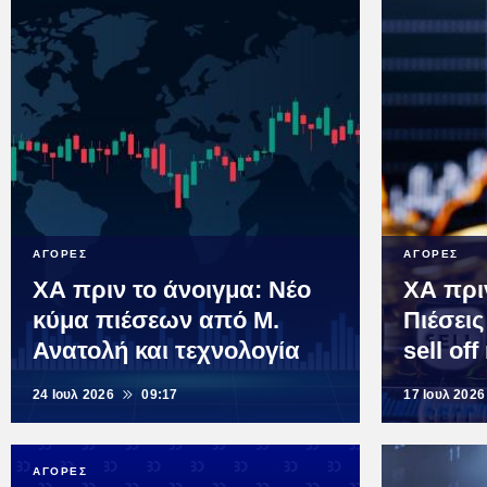
ΑΓΟΡΕΣ
ΑΓΟΡΕΣ
ΧΑ πριν το άνοιγμα: Νέο
ΧΑ πρι
κύμα πιέσεων από Μ.
Πιέσει
Ανατολή και τεχνολογία
sell of
24 Ιουλ 2026
09:17
17 Ιουλ 2026
ΑΓΟΡΕΣ