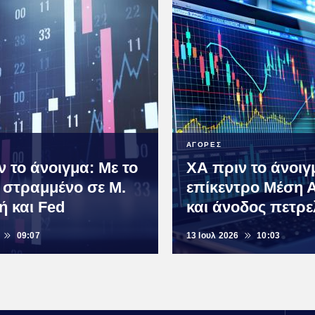
ΑΓΟΡΕΣ
 το άνοιγμα: Με το
ΧΑ πριν το άνοιγ
 στραμμένο σε Μ.
επίκεντρο Μέση 
ή και Fed
και άνοδος πετρε
09:07
13 Ιουλ 2026
10:03