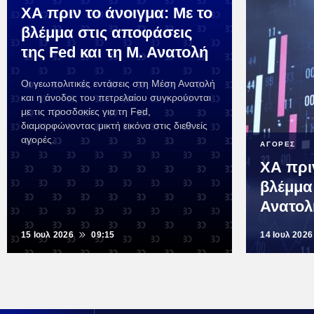
ΧΑ πριν το άνοιγμα: Με το
βλέμμα στις αποφάσεις
της Fed και τη Μ. Ανατολή
Οι γεωπολιτικές εντάσεις στη Μέση Ανατολή
και η άνοδος του πετρελαίου συγκρούονται
με τις προσδοκίες για τη Fed,
διαμορφώνοντας μικτή εικόνα στις διεθνείς
αγορές.
ΑΓΟΡΕΣ
ΧΑ πριν
βλέμμα
Ανατολ
15 Ιουλ 2026
09:15
14 Ιουλ 2026