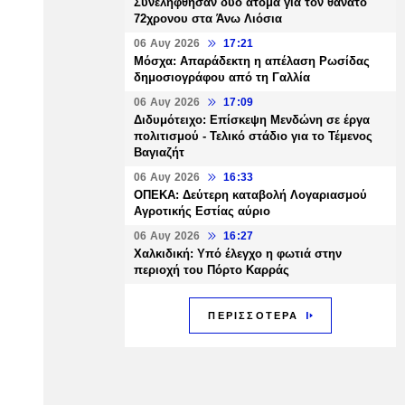
Συνελήφθησαν δύο άτομα για τον θάνατο
72χρονου στα Άνω Λιόσια
06 Αυγ 2026
17:21
Μόσχα: Απαράδεκτη η απέλαση Ρωσίδας
δημοσιογράφου από τη Γαλλία
06 Αυγ 2026
17:09
Διδυμότειχο: Επίσκεψη Μενδώνη σε έργα
πολιτισμού - Τελικό στάδιο για το Τέμενος
Βαγιαζήτ
06 Αυγ 2026
16:33
ΟΠΕΚΑ: Δεύτερη καταβολή Λογαριασμού
Αγροτικής Εστίας αύριο
06 Αυγ 2026
16:27
Χαλκιδική: Υπό έλεγχο η φωτιά στην
περιοχή του Πόρτο Καρράς
ΠΕΡΙΣΣΟΤΕΡΑ