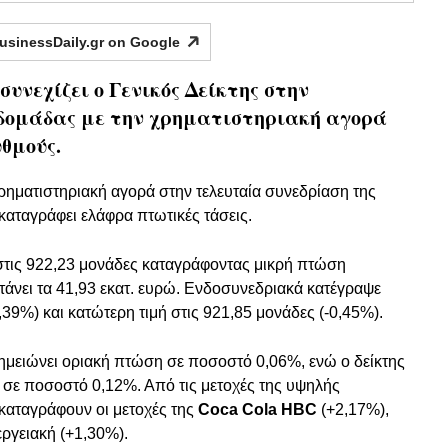
usinessDaily.gr on
Google
συνεχίζει ο Γενικός Δείκτης στην
βδομάδας με την χρηματιστηριακή αγορά
υθμούς.
χρηματιστηριακή αγορά στην τελευταία συνεδρίαση της
 καταγράφει ελάφρα πτωτικές τάσεις.
στις 922,23 μονάδες καταγράφοντας μικρή πτώση
τάνει τα 41,93 εκατ. ευρώ. Ενδοσυνεδριακά κατέγραψε
,39%) και κατώτερη τιμή στις 921,85 μονάδες (-0,45%).
μειώνει οριακή πτώση σε ποσοστό 0,06%, ενώ ο δείκτης
σε ποσοστό 0,12%. Από τις μετοχές της υψηλής
καταγράφουν οι μετοχές της
Coca Cola HBC
(+2,17%),
εργειακή (+1,30%).