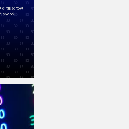
 οι τιμές των
ή αγορά.