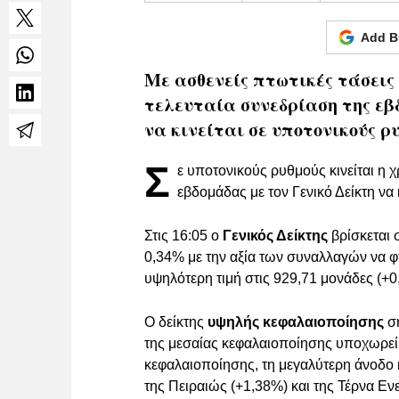
Add B
Με ασθενείς πτωτικές τάσεις 
τελευταία συνεδρίαση της ε
να κινείται σε υποτονικούς ρ
Σ
ε υποτονικούς ρυθμούς κινείται η 
εβδομάδας με τον Γενικό Δείκτη να
Στις 16:05 ο
Γενικός Δείκτης
βρίσκεται 
0,34% με την αξία των συναλλαγών να φ
υψηλότερη τιμή στις 929,71 μονάδες (+0
Ο δείκτης
υψηλής κεφαλαιοποίησης
ση
της μεσαίας κεφαλαιοποίησης υποχωρεί 
κεφαλαιοποίησης, τη μεγαλύτερη άνοδο 
της Πειραιώς (+1,38%) και της Τέρνα Εν