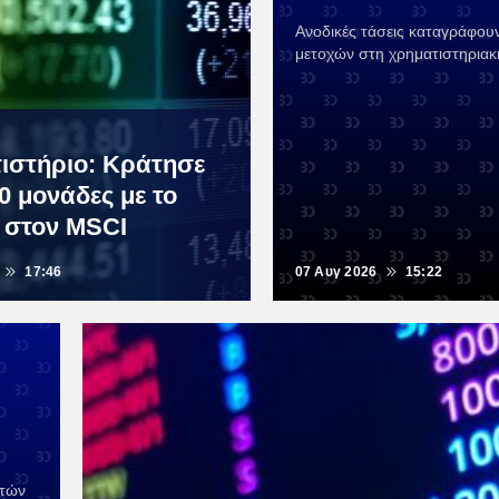
Ανοδικές τάσεις καταγράφουν
μετοχών στη χρηματιστηριακ
ιστήριο: Κράτησε
00 μονάδες με το
 στον MSCI
17:46
07 Αυγ 2026
15:22
ετών