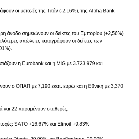
φουν οι μετοχές της Τιτάν (-2,16%), της Alpha Bank
ερη άνοδο σημειώνουν οι δείκτες του Εμπορίου (+2,56%)
αλύτερες απώλειες καταγράφουν οι δείκτες των
,01%).
άζουν η Eurobank και η MIG με 3.723.979 και
ουν ο ΟΠΑΠ με 7,190 εκατ. ευρώ και η Εθνική με 3,370
κά και 22 παραμένουν σταθερές.
τοχές: SATO +16,67% και Elinoil +9,83%.