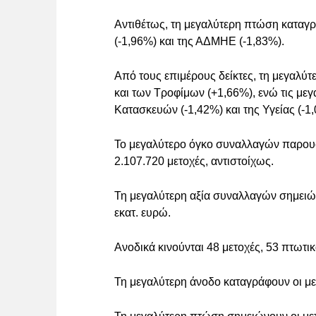
Αντιθέτως, τη μεγαλύτερη πτώση καταγρά
(-1,96%) και της ΑΔΜΗΕ (-1,83%).
Από τους επιμέρους δείκτες, τη μεγαλύτ
και των Τροφίμων (+1,66%), ενώ τις μεγ
Κατασκευών (-1,42%) και της Υγείας (-1
Το μεγαλύτερο όγκο συναλλαγών παρουσι
2.107.720 μετοχές, αντιστοίχως.
Τη μεγαλύτερη αξία συναλλαγών σημειών
εκατ. ευρώ.
Ανοδικά κινούνται 48 μετοχές, 53 πτωτι
Τη μεγαλύτερη άνοδο καταγράφουν οι με