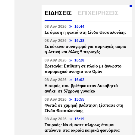
ΕΙΔΗΣΕΙΣ
ΕΠΙΧΕΙΡΗΣΕΙΣ
08 Αυγ 2026
16:44
Σε ύφεση η φωτιά στη Σίνδο Θεσσαλονίκης
08 Αυγ 2026
16:38
Σε κόκκινο συναγερμό για πυρκαγιές αύριο
η Αττική και άλλες 5 περιοχές
08 Αυγ 2026
16:28
Βρετανία: Επίθεση σε πλοίο με άγνωστο
πυρομαχικό ανοιχτά του Ομάν
08 Αυγ 2026
16:02
Η σορός που βρέθηκε στον Λυκαβηττό
ανήκει σε 57χρονη γυναίκα
08 Αυγ 2026
15:55
Φωτιά σε χαμηλή βλάστηση ξέσπασε στη
Σίνδο Θεσσαλονίκης
08 Αυγ 2026
15:19
Τουρνάς: Να είμαστε πλήρως έτοιμοι
απέναντι στα ακραία καιρικά φαινόμενα