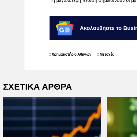
Τη μεγαλύτερη πτώση σημειώνουν οι μετ
Ακολουθήστε το Busi
Χρηματιστήριο Αθηνών
Μετοχές
ΣΧΕΤΙΚΑ ΑΡΘΡΑ