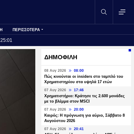
Η
ΠΕΡΙΣΣΟΤΕΡΑ
:25:01
ΔΗΜΟΦΙΛΗ
08 Αυγ 2026
08:00
Πώς κινούνται οι insiders στο ταμπλό του
Χρηματιστηρίου στα υψηλά 17 ετών
07 Αυγ 2026
17:46
Χρηματιστήριο: Κράτησε τις 2.600 μονάδες
με το βλέμμα στον MSCI
07 Αυγ 2026
20:00
Καιρός: Η πρόγνωση για αύριο, Σάββατο 8
Αυγούστου 2026
07 Αυγ 2026
20:41