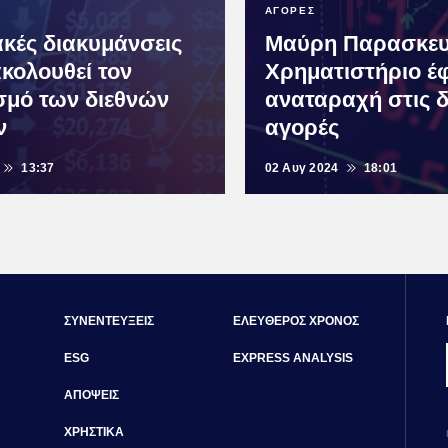
ΑΓΟΡΕΣ
ακές διακυμάνσεις
Μαύρη Παρασκευ
ακολουθεί τον
Χρηματιστήριο έ
σμό των διεθνών
αναταραχή στις δ
ν
αγορές
13:37
02 Αυγ 2024
18:01
ΣΥΝΕΝΤΕΥΞΕΙΣ
ΕΛΕΥΘΕΡΟΣ ΧΡΟΝΟΣ
ESG
EXPRESS ANALYSIS
ΑΠΟΨΕΙΣ
ΧΡΗΣΤΙΚΑ