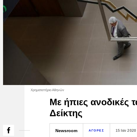
Χρηματιστήριο Αθηνών
Με ήπιες ανοδικές τά
Δείκτης
Newsroom
15 Ιαν 2020
ΑΓΟΡΕΣ