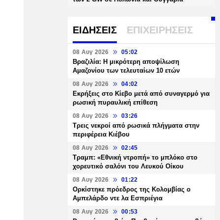
ΕΙΔΗΣΕΙΣ
ΕΠΙΧΕΙΡΗΣΕΙΣ
08 Αυγ 2026
05:02
Βραζιλία: Η μικρότερη αποψίλωση
Αμαζονίου των τελευταίων 10 ετών
08 Αυγ 2026
04:02
Εκρήξεις στο Κίεβο μετά από συναγερμό για
ρωσική πυραυλική επίθεση
08 Αυγ 2026
03:26
Τρεις νεκροί από ρωσικά πλήγματα στην
περιφέρεια Κιέβου
08 Αυγ 2026
02:45
Τραμπ: «Εθνική ντροπή» το μπλόκο στο
χορευτικό σαλόνι του Λευκού Οίκου
08 Αυγ 2026
01:22
Ορκίστηκε πρόεδρος της Κολομβίας ο
Αμπελάρδο ντε λα Εσπριέγια
08 Αυγ 2026
00:53