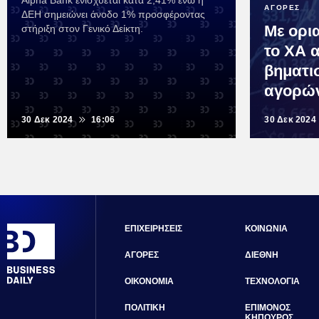
Alpha Bank ενισχύεται κατά 2,41% ενώ η
ΑΓΟΡΕΣ
ΔΕΗ σημειώνει άνοδο 1% προσφέροντας
Με ορι
στήριξη στον Γενικό Δείκτη.
το ΧΑ 
βηματι
αγορώ
30 Δεκ 2024
16:06
30 Δεκ 2024
ΕΠΙΧΕΙΡΗΣΕΙΣ
ΚΟΙΝΩΝΙΑ
ΑΓΟΡΕΣ
ΔΙΕΘΝΗ
ΟΙΚΟΝΟΜΙΑ
ΤΕΧΝΟΛΟΓΙΑ
ΠΟΛΙΤΙΚΗ
ΕΠΙΜΟΝΟΣ
ΚΗΠΟΥΡΟΣ