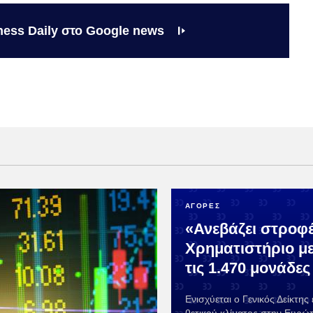
ness Daily στο Google news
ΑΓΟΡΕΣ
«Ανεβάζει στροφέ
Χρηματιστήριο μ
τις 1.470 μονάδες
Ενισχύεται ο Γενικός Δείκτης