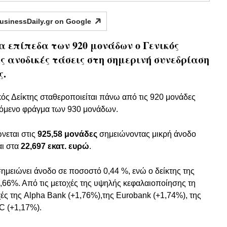
usinessDaily.gr on
Google
 επίπεδα των 920 μονάδων ο Γενικός
ς ανοδικές τάσεις στη σημερινή συνεδρίαση
ς.
ικός Δείκτης σταθεροποιείται πάνω από τις 920 μονάδες
πόμενο φράγμα των 930 μονάδων.
νεται στις
925,58 μονάδες
σημειώνοντας μικρή άνοδο
αι στα
22,697 εκατ. ευρώ
.
ημειώνει άνοδο σε ποσοστό 0,44 %, ενώ ο δείκτης της
66%. Από τις μετοχές της υψηλής κεφαλαιοποίησης τη
ές της Alpha Bank (+1,76%),της Eurobank (+1,74%), της
C (+1,17%).