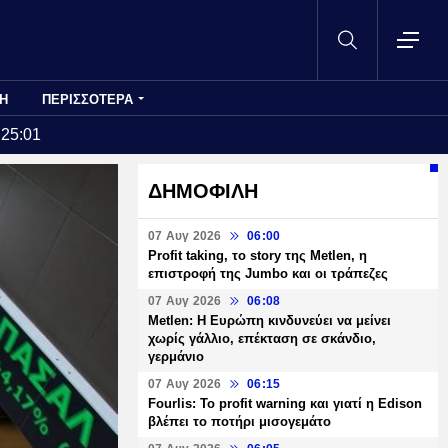
Η
ΠΕΡΙΣΣΟΤΕΡΑ
:25:01
ΔΗΜΟΦΙΛΗ
07 Αυγ 2026
06:00
Profit taking, το story της Metlen, η
επιστροφή της Jumbo και οι τράπεζες
07 Αυγ 2026
06:08
Metlen: Η Ευρώπη κινδυνεύει να μείνει
χωρίς γάλλιο, επέκταση σε σκάνδιο,
γερμάνιο
07 Αυγ 2026
06:15
Fourlis: Το profit warning και γιατί η Edison
βλέπει το ποτήρι μισογεμάτο