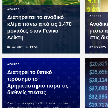
ΑΓΟΡΕΣ
Διατηρείται το ανοδικό
ΑΓΟΡΕΣ
κλίμα πάνω από τις 1.470
Ανοδικέ
μονάδες στον Γενικό
μέσω α
Δείκτη
στις δι
02 Ιαν 2025
13:58
02 Ιαν 2025
ΑΓΟΡΕΣ
Διατηρεί το θετικό
πρόσημο το
Χρηματιστήριο παρά τις
διεθνείς πιέσεις
Διατηρεί τα κέρδη 3,7% η Ελλάκτωρ, και η