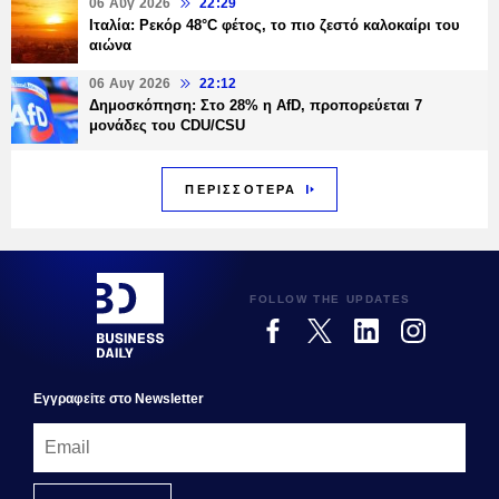
06 Αυγ 2026
22:29
Ιταλία: Ρεκόρ 48°C φέτος, το πιο ζεστό καλοκαίρι του
αιώνα
06 Αυγ 2026
22:12
Δημοσκόπηση: Στο 28% η AfD, προπορεύεται 7
μονάδες του CDU/CSU
ΠΕΡΙΣΣΟΤΕΡΑ
FOLLOW THE UPDATES
Εγγραφεiτε στο Newsletter