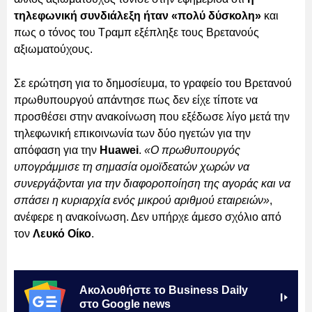
τηλεφωνική συνδιάλεξη ήταν «πολύ δύσκολη»
και
πως ο τόνος του Τραμπ εξέπληξε τους Βρετανούς
αξιωματούχους.
Σε ερώτηση για το δημοσίευμα, το γραφείο του Βρετανού
πρωθυπουργού απάντησε πως δεν είχε τίποτε να
προσθέσει στην ανακοίνωση που εξέδωσε λίγο μετά την
τηλεφωνική επικοινωνία των δύο ηγετών για την
απόφαση για την
Huawei
.
«Ο πρωθυπουργός
υπογράμμισε τη σημασία ομοϊδεατών χωρών να
συνεργάζονται για την διαφοροποίηση της αγοράς και να
σπάσει η κυριαρχία ενός μικρού αριθμού εταιρειών»
,
ανέφερε η ανακοίνωση. Δεν υπήρχε άμεσο σχόλιο από
τον
Λευκό Οίκο
.
Ακολουθήστε το Business Daily
στο Google news