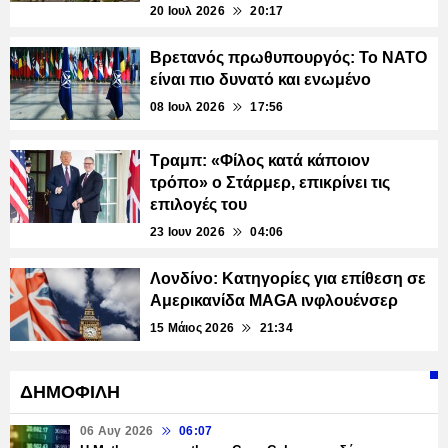
20 Ιουλ 2026
20:17
Βρετανός πρωθυπουργός: Το ΝΑΤΟ
είναι πιο δυνατό και ενωμένο
08 Ιουλ 2026
17:56
Τραμπ: «Φίλος κατά κάποιον
τρόπο» ο Στάρμερ, επικρίνει τις
επιλογές του
23 Ιουν 2026
04:06
Λονδίνο: Κατηγορίες για επίθεση σε
Αμερικανίδα MAGA ινφλουένσερ
15 Μάιος 2026
21:34
ΔΗΜΟΦΙΛΗ
06 Αυγ 2026
06:07