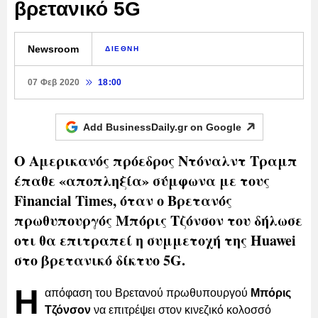
βρετανικό 5G
Newsroom
ΔΙΕΘΝΗ
07 Φεβ 2020
18:00
Add BusinessDaily.gr on
Google
Ο Αμερικανός πρόεδρος Ντόναλντ Τραμπ
έπαθε «αποπληξία» σύμφωνα με τους
Financial Times, όταν ο Βρετανός
πρωθυπουργός Μπόρις Τζόνσον του δήλωσε
οτι θα επιτραπεί η συμμετοχή της Huawei
στο βρετανικό δίκτυο 5G.
Η
απόφαση του Βρετανού πρωθυπουργού
Μπόρις
Τζόνσον
να επιτρέψει στον κινεζικό κολοσσό