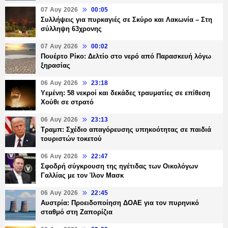
07 Αυγ 2026
00:05
Συλλήψεις για πυρκαγιές σε Σκύρο και Λακωνία – Στη
σύλληψη 63χρονης
07 Αυγ 2026
00:02
Πουέρτο Ρίκο: Δελτίο στο νερό από Παρασκευή λόγω
ξηρασίας
06 Αυγ 2026
23:18
Υεμένη: 58 νεκροί και δεκάδες τραυματίες σε επίθεση
Χούθι σε στρατό
06 Αυγ 2026
23:13
Τραμπ: Σχέδιο απαγόρευσης υπηκοότητας σε παιδιά
τουριστών τοκετού
06 Αυγ 2026
22:47
Σφοδρή σύγκρουση της ηγέτιδας των Οικολόγων
Γαλλίας με τον Ίλον Μασκ
06 Αυγ 2026
22:45
Αυστρία: Προειδοποίηση ΔΟΑΕ για τον πυρηνικό
σταθμό στη Ζαπορίζια