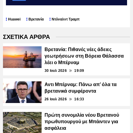
Huawei
Βρετανία
Ντόναλντ Τραμπ
ΣΧΕΤΙΚΑ ΑΡΘΡΑ
Βρετανία: Πιθανές νέες άδειες
γεωτρήσεων στη Βόρεια Θάλασσα
λέει ο Μπέρναμ
30 Ιουλ 2026
19:09
Αντι Μπέρναμ: Πάνω απ’ όλα τα
βρετανικά συμφέροντα
26 Ιουλ 2026
16:33
Πρώτη συνομιλία νέου Βρετανού
πρωθυπουργού με Μπάιντεν για
ασφάλεια