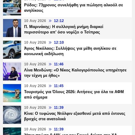
Ρόδος: 73χρονος συνελήφθη για πώληση αλκοόλ σε
ανηλίκους
10 Αυγ 2026
12:12
Π. Μαρινάκης: Η συλλογική μνήμη διαρκεί
περισσότερο απ' όσο νομίζει ο Τσίπρας
10 Αυγ 2026
12:10
Άγιος Νικόλαος: Συλλήψεις για μέθη ανηλίκου σε
κοινωνική εκδήλωση
10 Αυγ 2026
11:46
Λίνα Μενδώνη: «Ο Νίκος Καλογερόπουλος υπηρέτησε
την τέχνη με ήθος»
10 Αυγ 2026
11:45
Τουρισμός για Όλους 2026: Αιτήσεις για όλα τα ΑΦΜ
από σήμερα
10 Αυγ 2026
11:39
Κίνα: Ο τυφώνας Ντόλφιν εξασθενεί μετά από έντονες
βροχές στα ανατολικά
10 Αυγ 2026
11:39