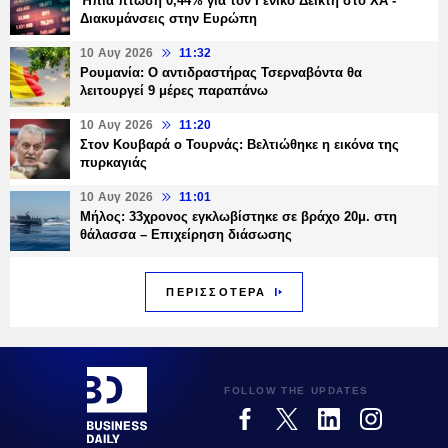
Ήπια πτώση 0,44% για τον Γενικό Δείκτη στο ΧΑ -
Διακυμάνσεις στην Ευρώπη
10 Αυγ 2026
11:32
Ρουμανία: Ο αντιδραστήρας Τσερναβόντα θα
λειτουργεί 9 μέρες παραπάνω
10 Αυγ 2026
11:20
Στον Κουβαρά ο Τουρνάς: Βελτιώθηκε η εικόνα της
πυρκαγιάς
10 Αυγ 2026
11:01
Μήλος: 33χρονος εγκλωβίστηκε σε βράχο 20μ. στη
θάλασσα – Επιχείρηση διάσωσης
ΠΕΡΙΣΣΟΤΕΡΑ
FOLLOW THE UPDATES