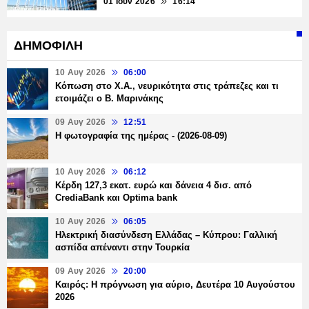
01 Ιουν 2026
16:14
ΔΗΜΟΦΙΛΗ
10 Αυγ 2026
06:00
Κόπωση στο Χ.Α., νευρικότητα στις τράπεζες και τι
ετοιμάζει ο Β. Μαρινάκης
09 Αυγ 2026
12:51
Η φωτογραφία της ημέρας - (2026-08-09)
10 Αυγ 2026
06:12
Κέρδη 127,3 εκατ. ευρώ και δάνεια 4 δισ. από
CrediaBank και Optima bank
10 Αυγ 2026
06:05
Ηλεκτρική διασύνδεση Ελλάδας – Κύπρου: Γαλλική
ασπίδα απέναντι στην Τουρκία
09 Αυγ 2026
20:00
Καιρός: Η πρόγνωση για αύριο, Δευτέρα 10 Αυγούστου
2026