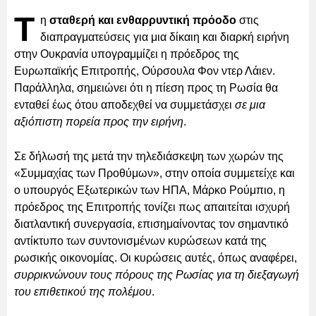
Τ
η
σταθερή και ενθαρρυντική πρόοδο
στις
διαπραγματεύσεις για μια δίκαιη και διαρκή ειρήνη
στην Ουκρανία υπογραμμίζει η πρόεδρος της
Ευρωπαϊκής Επιτροπής, Ούρσουλα Φον ντερ Λάιεν.
Παράλληλα, σημειώνει ότι η πίεση προς τη Ρωσία θα
ενταθεί έως ότου αποδεχθεί να συμμετάσχει
σε μια
αξιόπιστη πορεία προς την ειρήνη
.
Σε δήλωσή της μετά την τηλεδιάσκεψη των χωρών της
«Συμμαχίας των Προθύμων», στην οποία συμμετείχε και
ο υπουργός Εξωτερικών των ΗΠΑ, Μάρκο Ρούμπιο, η
πρόεδρος της Επιτροπής τονίζει πως απαιτείται ισχυρή
διατλαντική συνεργασία, επισημαίνοντας τον σημαντικό
αντίκτυπο των συντονισμένων κυρώσεων κατά της
ρωσικής οικονομίας. Οι κυρώσεις αυτές, όπως αναφέρει,
συρρικνώνουν τους πόρους της Ρωσίας για τη διεξαγωγή
του επιθετικού της πολέμου
.