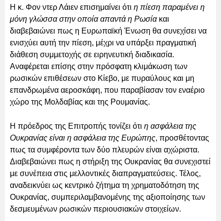
Η κ. Φον ντερ Λάιεν επισημαίνει ότι
η πίεση παραμένει η
μόνη γλώσσα στην οποία απαντά η Ρωσία
και
διαβεβαιώνει πως η Ευρωπαϊκή Ένωση θα συνεχίσει να
ενισχύει αυτή την πίεση, μέχρι να υπάρξει πραγματική
διάθεση συμμετοχής σε ειρηνευτική διαδικασία.
Αναφέρεται επίσης στην πρόσφατη κλιμάκωση των
ρωσικών επιθέσεων στο Κίεβο, με πυραύλους και μη
επανδρωμένα αεροσκάφη, που παραβίασαν τον εναέριο
χώρο της Μολδαβίας και της Ρουμανίας.
Η πρόεδρος της Επιτροπής τονίζει ότι
η ασφάλεια της
Ουκρανίας είναι η ασφάλεια της Ευρώπης
, προσθέτοντας
πως τα συμφέροντα των δύο πλευρών είναι αχώριστα.
Διαβεβαιώνει πως η στήριξη της Ουκρανίας θα συνεχιστεί
με συνέπεια στις μελλοντικές διαπραγματεύσεις. Τέλος,
αναδεικνύει ως κεντρικό ζήτημα τη χρηματοδότηση της
Ουκρανίας, συμπεριλαμβανομένης της αξιοποίησης των
δεσμευμένων ρωσικών περιουσιακών στοιχείων.