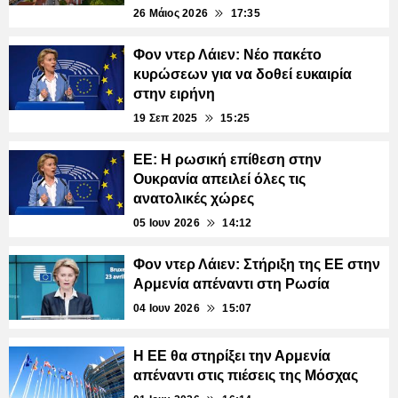
26 Μάιος 2026
17:35
Φον ντερ Λάιεν: Νέο πακέτο
κυρώσεων για να δοθεί ευκαιρία
στην ειρήνη
19 Σεπ 2025
15:25
ΕΕ: Η ρωσική επίθεση στην
Ουκρανία απειλεί όλες τις
ανατολικές χώρες
05 Ιουν 2026
14:12
Φον ντερ Λάιεν: Στήριξη της ΕΕ στην
Αρμενία απέναντι στη Ρωσία
04 Ιουν 2026
15:07
Η ΕΕ θα στηρίξει την Αρμενία
απέναντι στις πιέσεις της Μόσχας