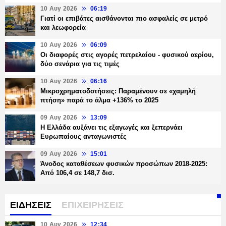
10 Αυγ 2026
06:19
Γιατί οι επιβάτες αισθάνονται πιο ασφαλείς σε μετρό
και λεωφορεία
10 Αυγ 2026
06:09
Οι διαφορές στις αγορές πετρελαίου - φυσικού αερίου,
δύο σενάρια για τις τιμές
10 Αυγ 2026
06:16
Μικροχρηματοδοτήσεις: Παραμένουν σε «χαμηλή
πτήση» παρά το άλμα +136% το 2025
09 Αυγ 2026
13:09
Η Ελλάδα αυξάνει τις εξαγωγές και ξεπερνάει
Ευρωπαίους ανταγωνιστές
09 Αυγ 2026
15:01
Άνοδος καταθέσεων φυσικών προσώπων 2018-2025:
Από 106,4 σε 148,7 δισ.
ΕΙΔΗΣΕΙΣ
ΕΠΙΧΕΙΡΗΣΕΙΣ
10 Αυγ 2026
12:34