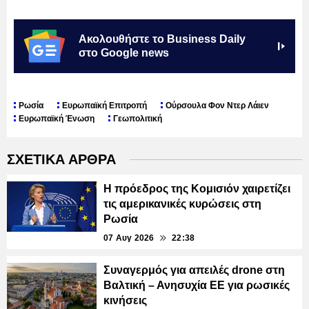
Ακολουθήστε το Business Daily
στο Google news
Ρωσία
Ευρωπαϊκή Επιτροπή
Ούρσουλα Φον Ντερ Λάιεν
Ευρωπαϊκή Ένωση
Γεωπολιτική
ΣΧΕΤΙΚΑ ΑΡΘΡΑ
Η πρόεδρος της Κομισιόν χαιρετίζει
τις αμερικανικές κυρώσεις στη
Ρωσία
07 Αυγ 2026
22:38
Συναγερμός για απειλές drone στη
Βαλτική – Ανησυχία ΕΕ για ρωσικές
κινήσεις