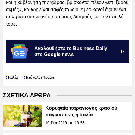
και η κυβέρνηση της χώρας, βρίσκονται πλέον «επί ξυρού
ακμής», καθώς είναι σαφές πως οι Αμερικανοί έχουν ένα
συντριπτικό πλεονέκτημα: τους δασμούς και την απειλή
τους.
Ακολουθήστε το Business Daily
στο Google news
Ιταλία
Ντόναλντ Τραμπ
ΣΧΕΤΙΚΑ ΑΡΘΡΑ
Κορυφαία παραγωγός κρασιού
παγκοσμίως η Ιταλία
10 Σεπ 2019
13:56