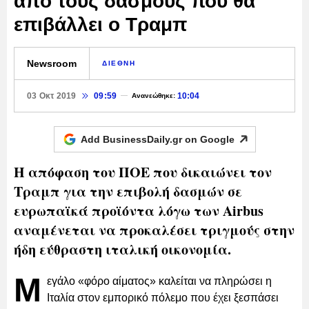
από τους δασμούς που θα
επιβάλλει ο Τραμπ
Newsroom
ΔΙΕΘΝΗ
03 Οκτ 2019
09:59
10:04
Ανανεώθηκε:
Add BusinessDaily.gr on
Google
Η απόφαση του ΠΟΕ που δικαιώνει τον
Τραμπ για την επιβολή δασμών σε
ευρωπαϊκά προϊόντα λόγω των Airbus
αναμένεται να προκαλέσει τριγμούς στην
ήδη εύθραστη ιταλική οικονομία.
Μ
εγάλο «φόρο αίματος» καλείται να πληρώσει η
Ιταλία στον εμπορικό πόλεμο που έχει ξεσπάσει