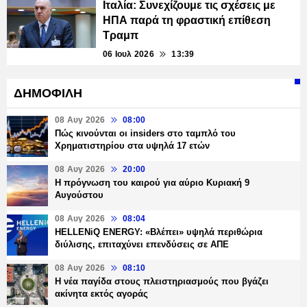
Ιταλία: Συνεχίζουμε τις σχέσεις με
ΗΠΑ παρά τη φραστική επίθεση
Τραμπ
06 Ιουλ 2026
13:39
ΔΗΜΟΦΙΛΗ
08 Αυγ 2026
08:00
Πώς κινούνται οι insiders στο ταμπλό του
Χρηματιστηρίου στα υψηλά 17 ετών
08 Αυγ 2026
20:00
Η πρόγνωση του καιρού για αύριο Κυριακή 9
Αυγούστου
08 Αυγ 2026
08:04
HELLENiQ ENERGY: «Βλέπει» υψηλά περιθώρια
διύλισης, επιταχύνει επενδύσεις σε ΑΠΕ
08 Αυγ 2026
08:10
Η νέα παγίδα στους πλειστηριασμούς που βγάζει
ακίνητα εκτός αγοράς