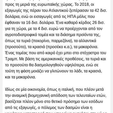
προς τη μεριά της ευρωπαϊκής χώρας. Το 2018, οι
εξαγωγές της πέραν του Ατλαντικού ξεπέρασαν τα 42 δισ.
δολάρια, ενώ οι εισαγωγές από τις ΗΠΑ μόλις που
έφθαναν τα 16 δισ. δολάρια. Ένα καθαρό κέρδος 26 δισ.
για τη χώρα, με τα 4 δισ. ευρώ να προέρχονται από τον
αγροτοδιατροφικό τομέα και τα διάσημα προϊόντα της,
όπως τα τυριά (πεκορίνο, παρμεζάνα), τα αλλαντικά
(προσούτο), τα κρασιά (προσέκο κ.α.), τα μακαρόνια.
Ένας τομέας που από καιρό έχει μπει στο στόχαστρο του
Τραμπ. Με βάση τις αμερικανικές προθέσεις, τα τυριά και
το προσούτο θα δασμολογηθούν υψηλότερα, ενώ σε
τούτη τη φάση μοιάζει να γλιτώνουν το λάδι, τα κρασιά,
και τα μακαρόνια.
Ιδίως σε μία οικονομία, όπως η ιταλική, που πλέον μετά
την αναιμική βιομηχανική απόδοση των τελευταίων ετών,
βασίζεται πλέον μόνο στο θετικό πρόσημο των εσόδων
από τις εξαγωγές, ο πόλεμος των δασμών είναι η