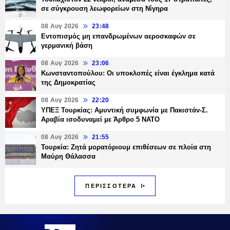
σε σύγκρουση λεωφορείων στη Νίγηρα
08 Αυγ 2026
23:48
Εντοπισμός μη επανδρωμένων αεροσκαφών σε
γερμανική βάση
08 Αυγ 2026
23:06
Κωνσταντοπούλου: Οι υποκλοπές είναι έγκλημα κατά
της Δημοκρατίας
08 Αυγ 2026
22:20
ΥΠΕΞ Τουρκίας: Αμυντική συμφωνία με Πακιστάν-Σ.
Αραβία ισοδυναμεί με Άρθρο 5 NATO
08 Αυγ 2026
21:55
Τουρκία: Ζητά μορατόριουμ επιθέσεων σε πλοία στη
Μαύρη Θάλασσα
ΠΕΡΙΣΣΟΤΕΡΑ