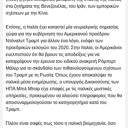
στα ζητήματα της Βενεζουέλας, του Ιράν, των εμπορικών
σχέσεων με την Κίνα.
Επίσης, η Ιταλία έχει καταστεί μία νευραλγικής σημασίας
χώρα για την κυβέρνηση του Αμερικανού προέδρου
Ντόναλντ Τραμπ για άλλον ένα λόγο, ενόψει των
προεδρικών εκλογών του 2020. Στην Ιταλία, οι Αμερικάνοι
ευελπιστούν ότι θα βρουν τις αποδείξεις για να
καταρρίψουν την έρευνα του ειδικού ανακριτή Ρόμπερτ
Μάλερ για το σκάνδαλο των πιθανολογούμενων σχέσεων
του Τραμπ με τη Ρωσία. Όπως έχουν αποκαλύψει τα
ιταλικά μέσα ενημέρωσης, ο υπουργός Δικαιοσύνης των
ΗΠΑ Μπιλ Μπαρ είχε επαφές με τις ιταλικές μυστικές
υπηρεσίες, προκειμένου να αλιεύσει πληροφορίες που θα
αποσυναρμολογούσαν το κατηγορητήριο κατά του
Τραμπ.
Πλέον είναι σαφές πως τόσο η ιταλική βιομηχανία, όσο