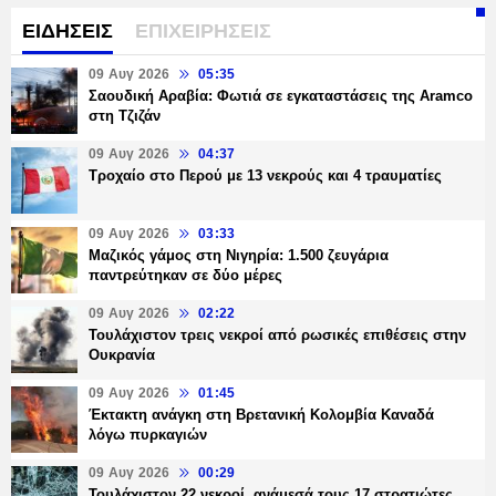
ΕΙΔΗΣΕΙΣ
ΕΠΙΧΕΙΡΗΣΕΙΣ
09 Αυγ 2026
05:35
Σαουδική Αραβία: Φωτιά σε εγκαταστάσεις της Aramco
στη Τζιζάν
09 Αυγ 2026
04:37
Τροχαίο στο Περού με 13 νεκρούς και 4 τραυματίες
09 Αυγ 2026
03:33
Μαζικός γάμος στη Νιγηρία: 1.500 ζευγάρια
παντρεύτηκαν σε δύο μέρες
09 Αυγ 2026
02:22
Τουλάχιστον τρεις νεκροί από ρωσικές επιθέσεις στην
Ουκρανία
09 Αυγ 2026
01:45
Έκτακτη ανάγκη στη Βρετανική Κολομβία Καναδά
λόγω πυρκαγιών
09 Αυγ 2026
00:29
Τουλάχιστον 22 νεκροί, ανάμεσά τους 17 στρατιώτες,