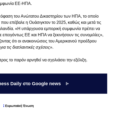
υμφωνία ΕΕ-ΗΠΑ.
πόφαση του Ανώτατου Δικαστηρίου των ΗΠΑ, το οποίο
που επέβαλε η Ουάσιγκτον το 2025, καθώς και μετά τις
οιλανδία. «Η υπάρχουσα εμπορική συμφωνία πρέπει να
με επειγόντως ΕΕ και ΗΠΑ να ξεκινήσουν τις συνομιλίες»,
οντας ότι οι ανακοινώσεις του Αμερικανού προέδρου
ια τις διατλαντικές σχέσεις»
.
ρος το παρόν αρνηθεί να σχολιάσει την εξέλιξη.
ness Daily στο Google news
Ευρωπαϊκή Ένωση