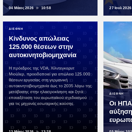
04 Μάιος 2026
10:58
27 Ιουλ 2026
ΔΙΕΘΝΗ
Κίνδυνος απώλειας
125.000 θέσεων στην
αυτοκινητοβιομηχανία
Η πρόεδρος της VDA, Χίλντεγκαρντ
Μιούλερ, προειδοποιεί για απώλεια 125.000
θέσεων εργασίας στη γερμανική
αυτοκινητοβιομηχανία έως το 2035 λόγω της
μετάβασης στην ηλεκτροκίνηση και ζητά
ΔΙΕΘΝΗ
επανεξέταση του ευρωπαϊκού σχεδιασμού
Οι ΗΠΑ
για τις μηχανές εσωτερικής καύσης.
αύξηση
ευρωπα
13 Μάιος 2026
13:28
05 Μάιος 20