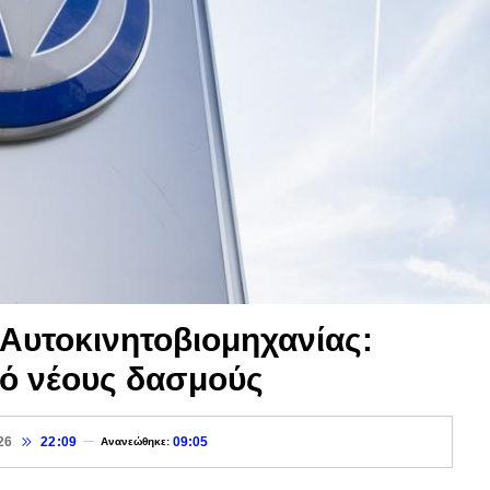
Αυτοκινητοβιομηχανίας:
πό νέους δασμούς
26
22:09
09:05
Ανανεώθηκε: