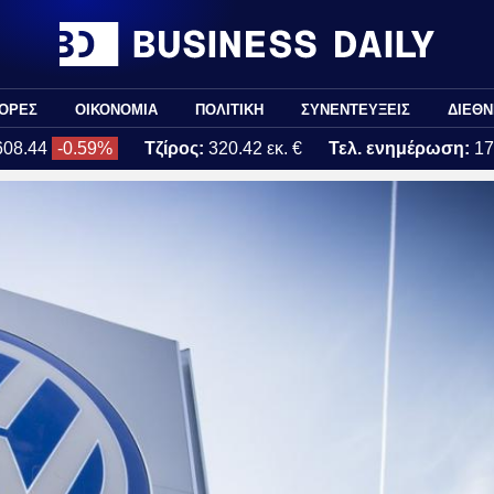
ΟΡΕΣ
ΟΙΚΟΝΟΜΙΑ
ΠΟΛΙΤΙΚΗ
ΣΥΝΕΝΤΕΥΞΕΙΣ
ΔΙΕΘΝ
608.44
-0.59%
Τζίρος:
320.42 εκ. €
Τελ. ενημέρωση:
17