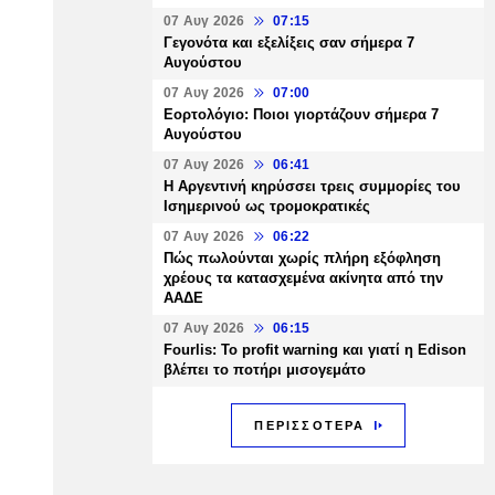
07 Αυγ 2026
07:15
Γεγονότα και εξελίξεις σαν σήμερα 7
Αυγούστου
07 Αυγ 2026
07:00
Εορτολόγιο: Ποιοι γιορτάζουν σήμερα 7
Αυγούστου
07 Αυγ 2026
06:41
Η Αργεντινή κηρύσσει τρεις συμμορίες του
Ισημερινού ως τρομοκρατικές
07 Αυγ 2026
06:22
Πώς πωλούνται χωρίς πλήρη εξόφληση
χρέους τα κατασχεμένα ακίνητα από την
ΑΑΔΕ
07 Αυγ 2026
06:15
Fourlis: Το profit warning και γιατί η Edison
βλέπει το ποτήρι μισογεμάτο
ΠΕΡΙΣΣΟΤΕΡΑ