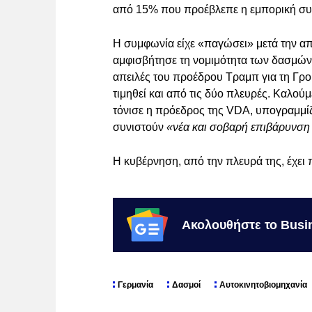
από 15% που προέβλεπε η εμπορική σ
Η συμφωνία είχε «παγώσει» μετά την α
αμφισβήτησε τη νομιμότητα των δασμών 
απειλές του προέδρου Τραμπ για τη Γρ
τιμηθεί και από τις δύο πλευρές. Καλού
τόνισε η πρόεδρος της VDA, υπογραμμίζ
συνιστούν
«νέα και σοβαρή επιβάρυνση γ
Η κυβέρνηση, από την πλευρά της, έχει π
Ακολουθήστε το Busi
Γερμανία
Δασμοί
Αυτοκινητοβιομηχανία