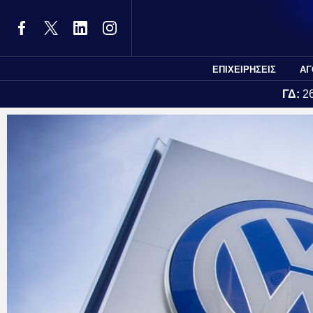
ΕΠΙΧΕΙΡΗΣΕΙΣ
ΑΓ
ΓΔ:
2