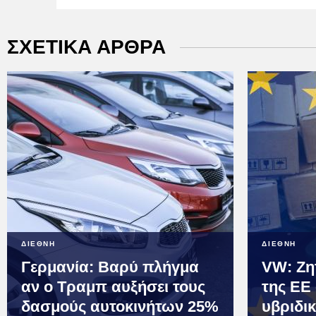
ΣΧΕΤΙΚΑ ΑΡΘΡΑ
ΔΙΕΘΝΗ
ΔΙΕΘΝΗ
Γερμανία: Βαρύ πλήγμα
VW: Ζη
αν ο Τραμπ αυξήσει τους
της ΕΕ 
δασμούς αυτοκινήτων 25%
υβριδι