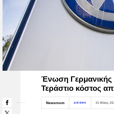
Ένωση Γερμανικής 
Τεράστιο κόστος α
Newsroom
01 Μάιος 20
ΔΙΕΘΝΗ