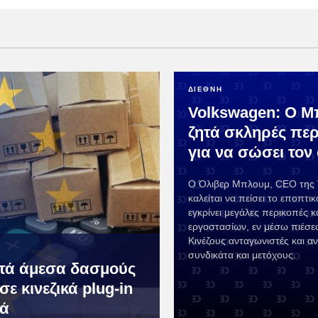
ΔΙΕΘΝΗ
Volkswagen: Ο Μ
ζητά σκληρές περ
για να σώσει τον
Ο Όλιβερ Μπλουμ, CEO της 
καλείται να πείσει το εποπτι
εγκρίνει μεγάλες περικοπές κα
εργοστασίων, εν μέσω πιέσ
Κινέζους ανταγωνιστές και 
συνδικάτα και μετόχους.
τά άμεσα δασμούς
σε κινεζικά plug-in
κά