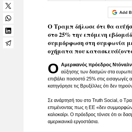
Add B
Ο Τραμπ δήλωσε ότι θα αυξή
στο 25% την επόμενη εβδομάδ
συμμόρφωση στη συμφωνία με 
οχήματα που κατασκευάζοντα
Ο
Αμερικανός πρόεδρος Ντόναλ
αύξησης των δασμών στα ευρωπαϊ
επιβάλει ποσοστό 25% στις εισαγωγές 
κατηγόρησε τις Βρυξέλλες ότι δεν τηρού
Σε ανάρτησή του στο Truth Social, ο Τ
επιμένοντας πως η ΕΕ «δεν συμμορφών
καλοκαίρι. Ο πρόεδρος τόνισε ότι οι δα
αμερικανικά εργοστάσια.