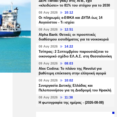
ΔΕΗ: Πατάει γκάζι στις ΑΠΕ, έχει
«κλειδώσει» το 81% του στόχου για το 2030
08 Αυγ 2026
10:12
Οι πληρωμές e-ΕΦΚΑ και ΔΥΠΑ έως 14
Αυγούστου - Τι ισχύει
08 Αυγ 2026
12:51
Alpha Bank: Θετικές οι προοπτικές
διαθέσιμου εισοδήματος για τα νοικοκυριά
08 Αυγ 2026
14:22
Τσίπρας: 2 Σεπτεμβρίου παρουσιάζεται το
οικονομικό σχέδιο ΕΛ.Α.Σ. στη Θεσσαλονίκη
09 Αυγ 2026
08:03
Alex Codina: Το πλάνο της Revolut για
βαθύτερη επέκταση στην ελληνική αγορά
08 Αυγ 2026
10:02
Συνεργασία Δυτικής Ελλάδας και
Πελοποννήσου για τη Διαδρομή του Ηρακλή
08 Αυγ 2026
11:38
Η φωτογραφία της ημέρας - (2026-08-08)