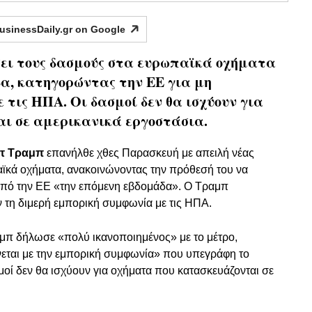
usinessDaily.gr on
Google
σει τους δασμούς στα ευρωπαϊκά οχήματα
α, κατηγορώντας την ΕΕ για μη
τις ΗΠΑ. Οι δασμοί δεν θα ισχύουν για
ι σε αμερικανικά εργοστάσια.
ντ Τραμπ
επανήλθε χθες Παρασκευή με απειλή νέας
κά οχήματα, ανακοινώνοντας την πρόθεσή του να
από την ΕΕ «την επόμενη εβδομάδα». Ο Τραμπ
ν τη διμερή εμπορική συμφωνία με τις ΗΠΑ.
ραμπ δήλωσε «πολύ ικανοποιημένος» με το μέτρο,
εται με την εμπορική συμφωνία» που υπεγράφη το
σμοί δεν θα ισχύουν για οχήματα που κατασκευάζονται σε