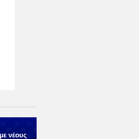
με νέους