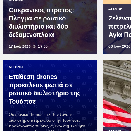
ΔΙΕΘΝΗ
Ουκρανικός στρατός:
ΔΙΕΘΝΗ
Πλήγμα σε ρωσικό
Ζελένσ
διυλιστήριο και δύο
πετρελ
δεξαμενόπλοια
Αγία Π
17 Ιουλ 2026
17:05
03 Ιουν 2026
ΔΙΕΘΝΗ
Επίθεση drones
προκάλεσε φωτιά σε
ρωσικό διυλιστήριο της
Τουάπσε
Ουκρανικά drones έπληξαν ξανά το
διυλιστήριο πετρελαίου στην Τουάπσε,
προκαλώντας πυρκαγιά, ενώ σημειώθηκε