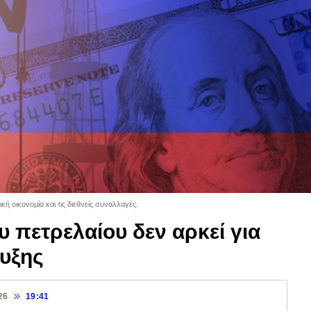
ή οικονομία και τις διεθνείς συναλλαγές.
 πετρελαίου δεν αρκεί για
υξης
26
19:41