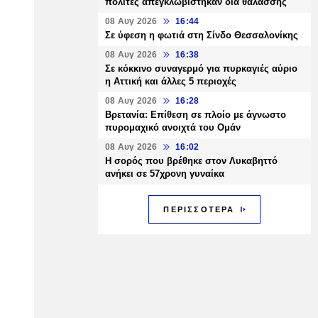
πολίτες απεγκλωβίστηκαν δια θαλάσσης
08 Αυγ 2026
16:44
Σε ύφεση η φωτιά στη Σίνδο Θεσσαλονίκης
08 Αυγ 2026
16:38
Σε κόκκινο συναγερμό για πυρκαγιές αύριο
η Αττική και άλλες 5 περιοχές
08 Αυγ 2026
16:28
Βρετανία: Επίθεση σε πλοίο με άγνωστο
πυρομαχικό ανοιχτά του Ομάν
08 Αυγ 2026
16:02
Η σορός που βρέθηκε στον Λυκαβηττό
ανήκει σε 57χρονη γυναίκα
ΠΕΡΙΣΣΟΤΕΡΑ