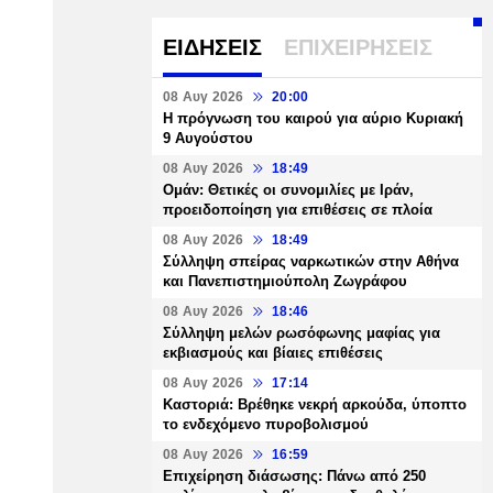
ΕΙΔΗΣΕΙΣ
ΕΠΙΧΕΙΡΗΣΕΙΣ
08 Αυγ 2026
20:00
Η πρόγνωση του καιρού για αύριο Κυριακή
9 Αυγούστου
08 Αυγ 2026
18:49
Ομάν: Θετικές οι συνομιλίες με Ιράν,
προειδοποίηση για επιθέσεις σε πλοία
08 Αυγ 2026
18:49
Σύλληψη σπείρας ναρκωτικών στην Αθήνα
και Πανεπιστημιούπολη Ζωγράφου
08 Αυγ 2026
18:46
Σύλληψη μελών ρωσόφωνης μαφίας για
εκβιασμούς και βίαιες επιθέσεις
08 Αυγ 2026
17:14
Καστοριά: Βρέθηκε νεκρή αρκούδα, ύποπτο
το ενδεχόμενο πυροβολισμού
08 Αυγ 2026
16:59
Επιχείρηση διάσωσης: Πάνω από 250