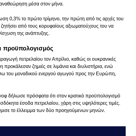
ι αναθεώρηση μέσα στον μήνα.
ση 0,3% το πρώτο τρίμηνο, την πρώτη από τις αρχές του
ι ζητήσει από τους κορυφαίους αξιωματούχους του να
νίσχυση της ανάπτυξης.
αι προϋπολογισμός
ραγωγή πετρελαίου τον Απρίλιο, καθώς οι ουκρανικές
 προκάλεσαν ζημιές σε λιμάνια και διυλιστήρια, ενώ
έσω του μοναδικού ενεργού αγωγού προς την Ευρώπη,
νοφ δήλωσε πρόσφατα ότι στον κρατικό προϋπολογισμό
σδόκητα έσοδα πετρελαίου, χάρη στις υψηλότερες τιμές.
θμισε το έλλειμμα των δύο προηγούμενων μηνών.