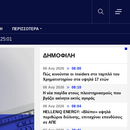
Η
ΠΕΡΙΣΣΟΤΕΡΑ
:25:01
ΔΗΜΟΦΙΛΗ
08 Αυγ 2026
08:00
Πώς κινούνται οι insiders στο ταμπλό του
Χρηματιστηρίου στα υψηλά 17 ετών
08 Αυγ 2026
08:10
Η νέα παγίδα στους πλειστηριασμούς που
βγάζει ακίνητα εκτός αγοράς
08 Αυγ 2026
08:04
HELLENiQ ENERGY: «Βλέπει» υψηλά
περιθώρια διύλισης, επιταχύνει επενδύσεις
σε ΑΠΕ