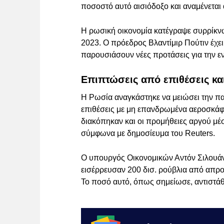
ποσοστό αυτό αισιόδοξο και αναμένετα
Η ρωσική οικονομία κατέγραψε συρρίκνω
2023. Ο πρόεδρος Βλαντίμιρ Πούτιν έχε
παρουσιάσουν νέες προτάσεις για την ε
Επιπτώσεις από επιθέσεις κ
Η Ρωσία αναγκάστηκε να μειώσει την πα
επιθέσεις με μη επανδρωμένα αεροσκάφη
διακόπηκαν και οι προμήθειες αργού μ
σύμφωνα με δημοσίευμα του Reuters.
Ο υπουργός Οικονομικών Αντόν Σιλουά
εισέρρευσαν 200 δισ. ρούβλια από απρο
Το ποσό αυτό, όπως σημείωσε, αντιστά