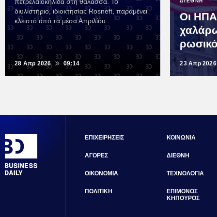
πετρελαιοκηλίδα στη θάλασσα. Το
ΔΙΕΘΝΗ
διυλιστήριο, ιδιοκτησίας Rosneft, παραμένει
Οι ΗΠΑ
κλειστό από τα μέσα Απριλίου.
χαλάρ
ρωσικό
28 Απρ 2026
09:14
23 Απρ 2026
ΕΠΙΧΕΙΡΗΣΕΙΣ
ΚΟΙΝΩΝΙΑ
ΑΓΟΡΕΣ
ΔΙΕΘΝΗ
ΟΙΚΟΝΟΜΙΑ
ΤΕΧΝΟΛΟΓΙΑ
ΠΟΛΙΤΙΚΗ
ΕΠΙΜΟΝΟΣ
ΚΗΠΟΥΡΟΣ