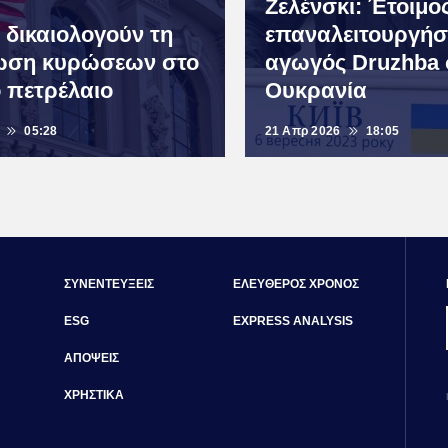
Ζελένσκι: Έτοιμο
 δικαιολογούν τη
επαναλειτουργήσ
ωση κυρώσεων στο
αγωγός Druzhba 
 πετρέλαιο
Ουκρανία
05:28
21 Απρ 2026
18:05
ΣΥΝΕΝΤΕΥΞΕΙΣ
ΕΛΕΥΘΕΡΟΣ ΧΡΟΝΟΣ
ESG
EXPRESS ANALYSIS
ΑΠΟΨΕΙΣ
ΧΡΗΣΤΙΚΑ