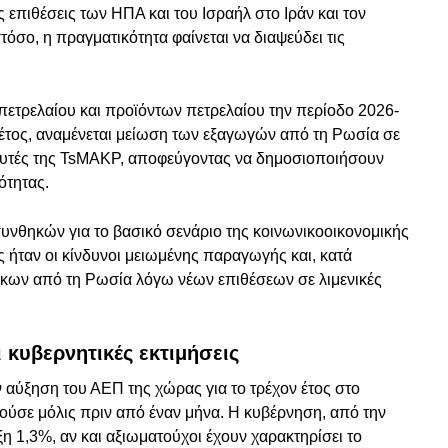
ς επιθέσεις των ΗΠΑ και του Ισραήλ στο Ιράν και τον
σο, η πραγματικότητα φαίνεται να διαψεύδει τις
πετρελαίου και προϊόντων πετρελαίου την περίοδο 2026-
έτος, αναμένεται μείωση των εξαγωγών από τη Ρωσία σε
αλυτές της TsMAKP, αποφεύγοντας να δημοσιοποιήσουν
ότητας.
νθηκών για το βασικό σενάριο της κοινωνικοοικονομικής
ς ήταν οι κίνδυνοι μειωμένης παραγωγής και, κατά
κων από τη Ρωσία λόγω νέων επιθέσεων σε λιμενικές
κυβερνητικές εκτιμήσεις
αύξηση του ΑΕΠ της χώρας για το τρέχον έτος στο
ούσε μόλις πριν από έναν μήνα. Η κυβέρνηση, από την
η 1,3%, αν και αξιωματούχοι έχουν χαρακτηρίσει το