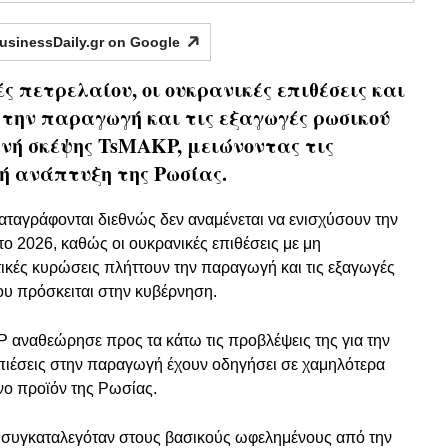
usinessDaily.gr on
Google
ές πετρελαίου, οι ουκρανικές επιθέσεις και
ν την παραγωγή και τις εξαγωγές ρωσικού
νή σκέψης TsMAKP, μειώνοντας τις
κή ανάπτυξη της Ρωσίας.
ταγράφονται διεθνώς δεν αναμένεται να ενισχύσουν την
ο 2026, καθώς οι ουκρανικές επιθέσεις με μη
ικές κυρώσεις πλήττουν την παραγωγή και τις εξαγωγές
υ πρόσκειται στην κυβέρνηση.
 αναθεώρησε προς τα κάτω τις προβλέψεις της για την
 πιέσεις στην παραγωγή έχουν οδηγήσει σε χαμηλότερα
νο προϊόν της Ρωσίας.
θα συγκαταλεγόταν στους βασικούς ωφελημένους από την