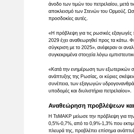
άνοδο των τιμών του πετρελαίου, μετά τι
αποκλεισμό των Στενών του Ορμούζ. Ωστό
προσδοκίες αυτές.
«Η πρόβλεψη για τις ρωσικές εξαγωγές 
2029 έχει αναθεωρηθεί προς τα κάτω. Φ
σύγκριση με το 2025», ανέφεραν οι αν
συγκεκριμένα στοιχεία λόγω εμπιστευτικ
«Κατά την ενημέρωση των εξωτερικών συ
ανάπτυξης της Ρωσίας, οι κύριες σκέψει
συνέπεια, των εξαγωγών υδρογονανθρά
υποδομές και διυλιστήρια πετρελαίου».
Αναθεώρηση προβλέψεων και 
Η TsMAKP μείωσε την πρόβλεψη για την 
0,5%-0,7%, από το 0,9%-1,3% που εκτιμ
πλευρά της, προβλέπει επίσημα ανάπτυξ