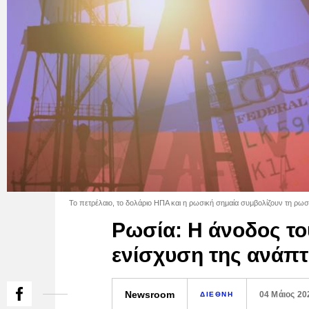
Το πετρέλαιο, το δολάριο ΗΠΑ και η ρωσική σημαία συμβολίζουν τη ρωσικ
Ρωσία: Η άνοδος του
ενίσχυση της ανάπτ
Newsroom
04 Μάιος 20
ΔΙΕΘΝΗ