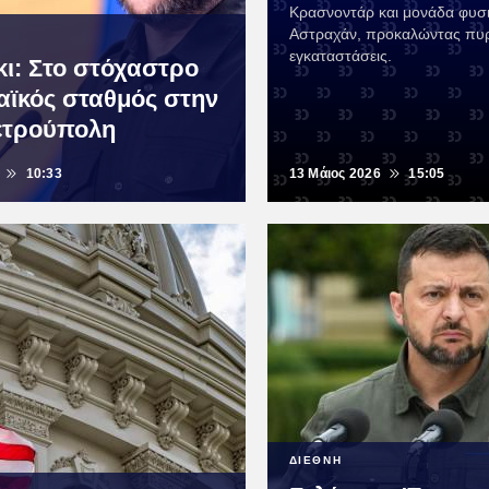
Κρασνοντάρ και μονάδα φυσι
Αστραχάν, προκαλώντας πυρ
εγκαταστάσεις.
κι: Στο στόχαστρο
αϊκός σταθμός στην
ετρούπολη
10:33
13 Μάιος 2026
15:05
ΔΙΕΘΝΗ