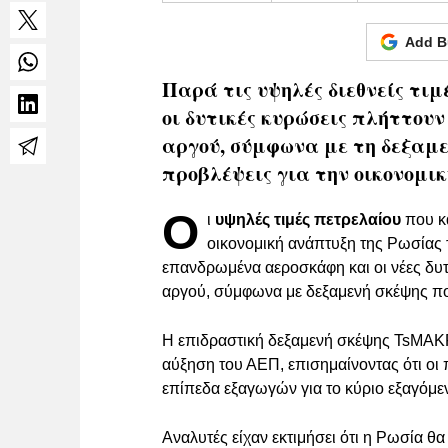
Add B
Παρά τις υψηλές διεθνείς τιμ
οι δυτικές κυρώσεις πλήττου
αργού, σύμφωνα με τη δεξαμε
προβλέψεις για την οικονομι
Ο
ι
υψηλές τιμές πετρελαίου
που κα
οικονομική ανάπτυξη της Ρωσίας τ
επανδρωμένα αεροσκάφη και οι νέες δυτ
αργού, σύμφωνα με δεξαμενή σκέψης πο
Η επιδραστική δεξαμενή σκέψης TsMAKP
αύξηση του ΑΕΠ, επισημαίνοντας ότι οι
επίπεδα εξαγωγών για το κύριο εξαγόμε
Αναλυτές είχαν εκτιμήσει ότι η Ρωσία 