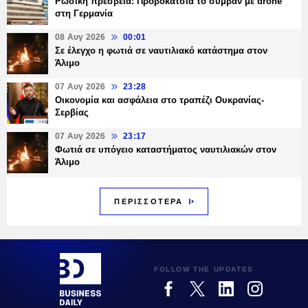
Ρωσική πρεσβεία: Προβοκάτσια το συμβάν με drone
στη Γερμανία
08 Αυγ 2026
00:01
Σε έλεγχο η φωτιά σε ναυτιλιακό κατάστημα στον
Άλιμο
07 Αυγ 2026
23:28
Οικονομία και ασφάλεια στο τραπέζι Ουκρανίας-
Σερβίας
07 Αυγ 2026
23:17
Φωτιά σε υπόγειο καταστήματος ναυτιλιακών στον
Άλιμο
ΠΕΡΙΣΣΟΤΕΡΑ
FOLLOW THE UPDATES