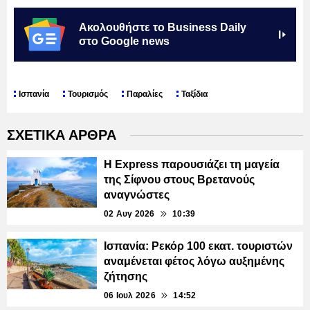
Ακολουθήστε το Business Daily
στο Google news
Ισπανία
Τουρισμός
Παραλίες
Ταξίδια
ΣΧΕΤΙΚΑ ΑΡΘΡΑ
Η Express παρουσιάζει τη μαγεία
της Σίφνου στους Βρετανούς
αναγνώστες
02 Αυγ 2026
10:39
Ισπανία: Ρεκόρ 100 εκατ. τουριστών
αναμένεται φέτος λόγω αυξημένης
ζήτησης
06 Ιουλ 2026
14:52