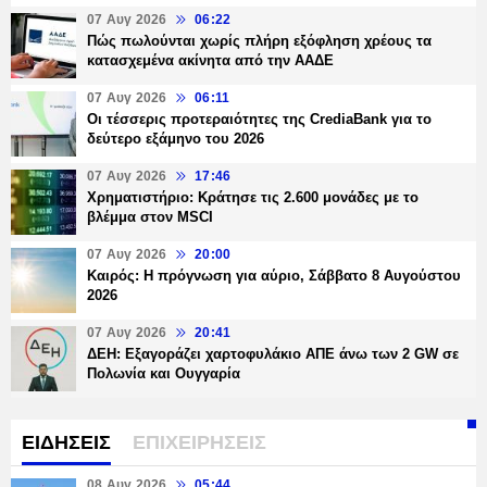
07 Αυγ 2026
06:22
Πώς πωλούνται χωρίς πλήρη εξόφληση χρέους τα
κατασχεμένα ακίνητα από την ΑΑΔΕ
07 Αυγ 2026
06:11
Οι τέσσερις προτεραιότητες της CrediaBank για το
δεύτερο εξάμηνο του 2026
07 Αυγ 2026
17:46
Χρηματιστήριο: Κράτησε τις 2.600 μονάδες με το
βλέμμα στον MSCI
07 Αυγ 2026
20:00
Καιρός: Η πρόγνωση για αύριο, Σάββατο 8 Αυγούστου
2026
07 Αυγ 2026
20:41
ΔΕΗ: Εξαγοράζει χαρτοφυλάκιο ΑΠΕ άνω των 2 GW σε
Πολωνία και Ουγγαρία
ΕΙΔΗΣΕΙΣ
ΕΠΙΧΕΙΡΗΣΕΙΣ
08 Αυγ 2026
05:44