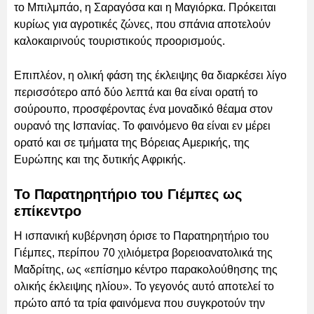
το Μπιλμπάο, η Σαραγόσα και η Μαγιόρκα. Πρόκειται
κυρίως για αγροτικές ζώνες, που σπάνια αποτελούν
καλοκαιρινούς τουριστικούς προορισμούς.
Επιπλέον, η ολική φάση της έκλειψης θα διαρκέσει λίγο
περισσότερο από δύο λεπτά και θα είναι ορατή το
σούρουπο, προσφέροντας ένα μοναδικό θέαμα στον
ουρανό της Ισπανίας. Το φαινόμενο θα είναι εν μέρει
ορατό και σε τμήματα της Βόρειας Αμερικής, της
Ευρώπης και της δυτικής Αφρικής.
Το Παρατηρητήριο του Γιέμπες ως
επίκεντρο
Η ισπανική κυβέρνηση όρισε το Παρατηρητήριο του
Γιέμπες, περίπου 70 χιλιόμετρα βορειοανατολικά της
Μαδρίτης, ως «επίσημο κέντρο παρακολούθησης της
ολικής έκλειψης ηλίου». Το γεγονός αυτό αποτελεί το
πρώτο από τα τρία φαινόμενα που συγκροτούν την