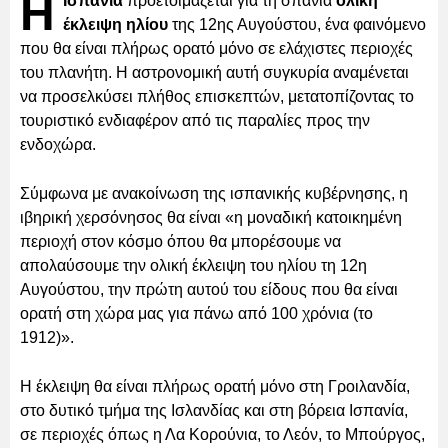
Η
Ισπανία
προετοιμάζεται για τη σπάνια
ολική
έκλειψη ηλίου
της 12ης Αυγούστου, ένα φαινόμενο
που θα είναι πλήρως ορατό μόνο σε ελάχιστες περιοχές
του πλανήτη. Η αστρονομική αυτή συγκυρία αναμένεται
να προσελκύσει πλήθος επισκεπτών, μετατοπίζοντας το
τουριστικό ενδιαφέρον από τις παραλίες προς την
ενδοχώρα.
Σύμφωνα με ανακοίνωση της ισπανικής κυβέρνησης, η
ιβηρική χερσόνησος θα είναι «η μοναδική κατοικημένη
περιοχή στον κόσμο όπου θα μπορέσουμε να
απολαύσουμε την ολική έκλειψη του ηλίου τη 12η
Αυγούστου, την πρώτη αυτού του είδους που θα είναι
ορατή στη χώρα μας για πάνω από 100 χρόνια (το
1912)».
Η έκλειψη θα είναι πλήρως ορατή μόνο στη Γροιλανδία,
στο δυτικό τμήμα της Ισλανδίας και στη βόρεια Ισπανία,
σε περιοχές όπως η Λα Κορούνια, το Λεόν, το Μπούργος,