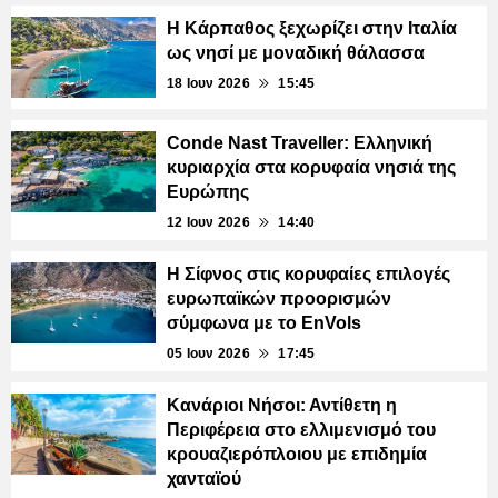
Η Κάρπαθος ξεχωρίζει στην Ιταλία
ως νησί με μοναδική θάλασσα
18 Ιουν 2026
15:45
Conde Nast Traveller: Ελληνική
κυριαρχία στα κορυφαία νησιά της
Ευρώπης
12 Ιουν 2026
14:40
Η Σίφνος στις κορυφαίες επιλογές
ευρωπαϊκών προορισμών
σύμφωνα με το EnVols
05 Ιουν 2026
17:45
Κανάριοι Νήσοι: Αντίθετη η
Περιφέρεια στο ελλιμενισμό του
κρουαζιερόπλοιου με επιδημία
χανταϊού