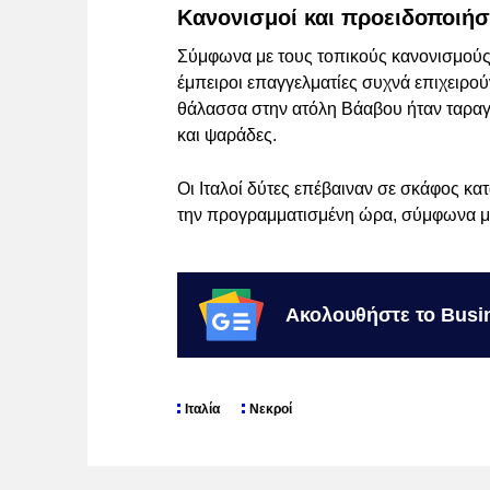
Κανονισμοί και προειδοποιήσ
Σύμφωνα με τους τοπικούς κανονισμούς,
έμπειροι επαγγελματίες συχνά επιχειρού
θάλασσα στην ατόλη Βάαβου ήταν ταραγμ
και ψαράδες.
Οι Ιταλοί δύτες επέβαιναν σε σκάφος κ
την προγραμματισμένη ώρα, σύμφωνα με
Ακολουθήστε το Busi
Ιταλία
Νεκροί