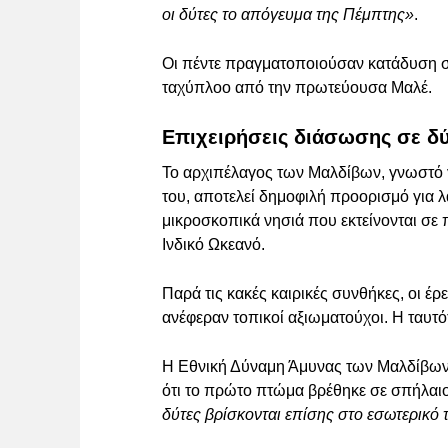
οι δύτες το απόγευμα της Πέμπτης»
.
Οι πέντε πραγματοποιούσαν κατάδυση σ
ταχύπλοο από την πρωτεύουσα Μαλέ.
Επιχειρήσεις διάσωσης σε δ
Το αρχιπέλαγος των Μαλδίβων, γνωστό γι
του, αποτελεί δημοφιλή προορισμό για λ
μικροσκοπικά νησιά που εκτείνονται σε 
Ινδικό Ωκεανό.
Παρά τις κακές καιρικές συνθήκες, οι έρ
ανέφεραν τοπικοί αξιωματούχοι. Η ταυτότ
Η Εθνική Δύναμη Άμυνας των Μαλδίβων (
ότι το πρώτο πτώμα βρέθηκε σε σπήλαι
δύτες βρίσκονται επίσης στο εσωτερικό 