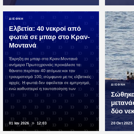
ΔΙΕΘΝΗ
Ελβετία: 40 νεκροί από
φωτιά σε μπαρ στο Κραν-
Μοντανά
Έκρηξη σε μπαρ στο Κραν-Μοντανά
ανήμερα Πρωτοχρονιάς προκάλεσε το
θάνατο περίπου 40 ατόμων και τον
τραυματισμό 100, σύμφωνα με τις ελβετικές
αρχές. Η φωτιά δεν οφείλεται σε εμπρησμό,
ΔΙΕΘΝΗ
ενώ καθυστερεί η ταυτοποίηση των
Σώθηκα
μετανάσ
δύο νε
01 Ιαν 2026
12:03
20 Οκτ 2025