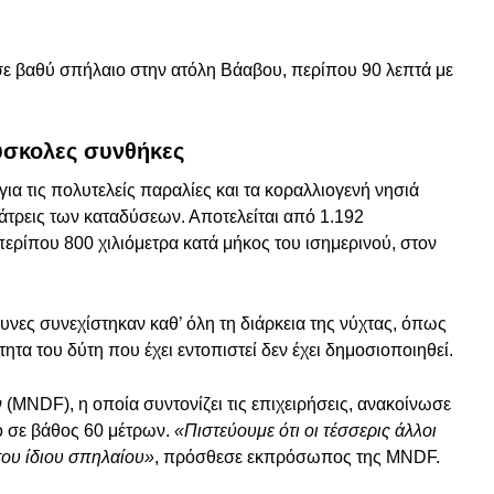
ε βαθύ σπήλαιο στην ατόλη Βάαβου, περίπου 90 λεπτά με
ύσκολες συνθήκες
α τις πολυτελείς παραλίες και τα κοραλλιογενή νησιά
άτρεις των καταδύσεων. Αποτελείται από 1.192
περίπου 800 χιλιόμετρα κατά μήκος του ισημερινού, στον
ευνες συνεχίστηκαν καθ’ όλη τη διάρκεια της νύχτας, όπως
ητα του δύτη που έχει εντοπιστεί δεν έχει δημοσιοποιηθεί.
MNDF), η οποία συντονίζει τις επιχειρήσεις, ανακοίνωσε
ο σε βάθος 60 μέτρων.
«Πιστεύουμε ότι οι τέσσερις άλλοι
του ίδιου σπηλαίου»
, πρόσθεσε εκπρόσωπος της MNDF.