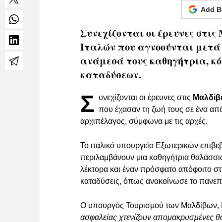
Add B
Συνεχίζονται οι έρευνες στι
Ιταλών που αγνοούνται μετά
ανάμεσά τους καθηγήτρια, κόρ
καταδύσεων.
Σ
υνεχίζονται οι έρευνες στις
Μαλδίβ
που έχασαν τη ζωή τους σε ένα απ
αρχιπέλαγος, σύμφωνα με τις αρχές.
Το ιταλικό υπουργείο Εξωτερικών επιβε
περιλαμβάνουν μια καθηγήτρια θαλάσσια
λέκτορα και έναν πρόσφατο απόφοιτο στ
καταδύσεις, όπως ανακοίνωσε το πανεπι
Ο υπουργός Τουρισμού των Μαλδίβων, 
ασφαλείας χτενίζουν απομακρυσμένες θ