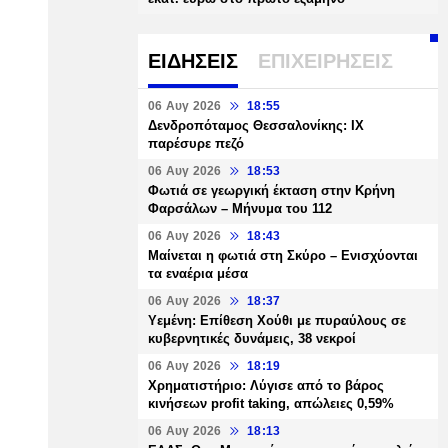
ΕΙΔΗΣΕΙΣ
ΕΠΙΧΕΙΡΗΣΕΙΣ
06 Αυγ 2026
18:55
Δενδροπόταμος Θεσσαλονίκης: ΙΧ
παρέσυρε πεζό
06 Αυγ 2026
18:53
Φωτιά σε γεωργική έκταση στην Κρήνη
Φαρσάλων – Μήνυμα του 112
06 Αυγ 2026
18:43
Μαίνεται η φωτιά στη Σκύρο – Ενισχύονται
τα εναέρια μέσα
06 Αυγ 2026
18:37
Υεμένη: Επίθεση Χούθι με πυραύλους σε
κυβερνητικές δυνάμεις, 38 νεκροί
06 Αυγ 2026
18:19
Χρηματιστήριο: Λύγισε από το βάρος
κινήσεων profit taking, απώλειες 0,59%
06 Αυγ 2026
18:13