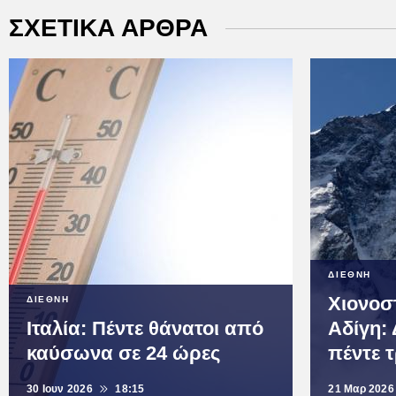
ΣΧΕΤΙΚΑ ΑΡΘΡΑ
ΔΙΕΘΝΗ
Χιονοσ
ΔΙΕΘΝΗ
Ιταλία: Πέντε θάνατοι από
Αδίγη: 
καύσωνα σε 24 ώρες
πέντε 
30 Ιουν 2026
18:15
21 Μαρ 2026