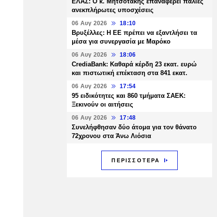
ΕΛΑΣ: Ο κ. Μητσοτάκης επαναφέρει παλιές
ανεκπλήρωτες υποσχέσεις
06 Αυγ 2026
18:10
Βρυξέλλες: Η ΕΕ πρέπει να εξαντλήσει τα
μέσα για συνεργασία με Μαρόκο
06 Αυγ 2026
18:06
CrediaBank: Καθαρά κέρδη 23 εκατ. ευρώ
και πιστωτική επέκταση στα 841 εκατ.
06 Αυγ 2026
17:54
95 ειδικότητες και 860 τμήματα ΣΑΕΚ:
Ξεκινούν οι αιτήσεις
06 Αυγ 2026
17:48
Συνελήφθησαν δύο άτομα για τον θάνατο
72χρονου στα Άνω Λιόσια
ΠΕΡΙΣΣΟΤΕΡΑ