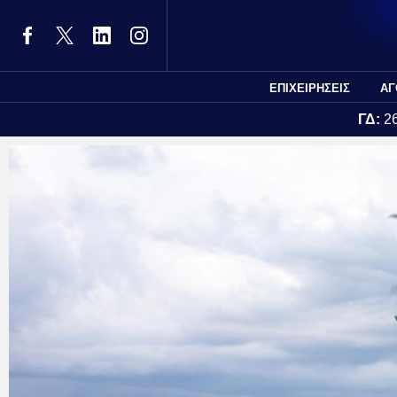
ΕΠΙΧΕΙΡΗΣΕΙΣ
ΑΓ
ΓΔ:
2