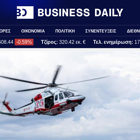
ΟΡΕΣ
ΟΙΚΟΝΟΜΙΑ
ΠΟΛΙΤΙΚΗ
ΣΥΝΕΝΤΕΥΞΕΙΣ
ΔΙΕΘΝ
608.44
-0.59%
Τζίρος:
320.42 εκ. €
Τελ. ενημέρωση:
17