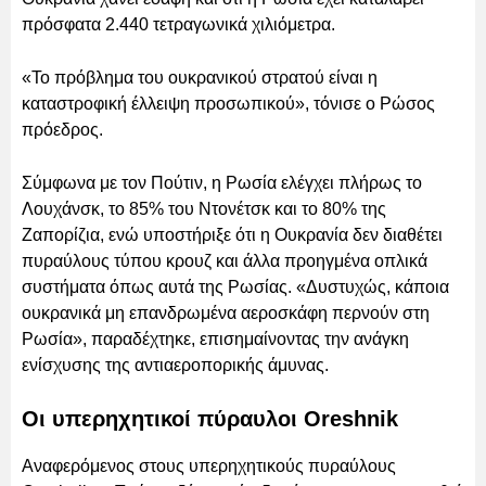
πρόσφατα 2.440 τετραγωνικά χιλιόμετρα.
«Το πρόβλημα του ουκρανικού στρατού είναι η
καταστροφική έλλειψη προσωπικού», τόνισε ο Ρώσος
πρόεδρος.
Σύμφωνα με τον Πούτιν, η Ρωσία ελέγχει πλήρως το
Λουχάνσκ, το 85% του Ντονέτσκ και το 80% της
Ζαπορίζια, ενώ υποστήριξε ότι η Ουκρανία δεν διαθέτει
πυραύλους τύπου κρουζ και άλλα προηγμένα οπλικά
συστήματα όπως αυτά της Ρωσίας. «Δυστυχώς, κάποια
ουκρανικά μη επανδρωμένα αεροσκάφη περνούν στη
Ρωσία», παραδέχτηκε, επισημαίνοντας την ανάγκη
ενίσχυσης της αντιαεροπορικής άμυνας.
Οι υπερηχητικοί πύραυλοι Oreshnik
Αναφερόμενος στους υπερηχητικούς πυραύλους