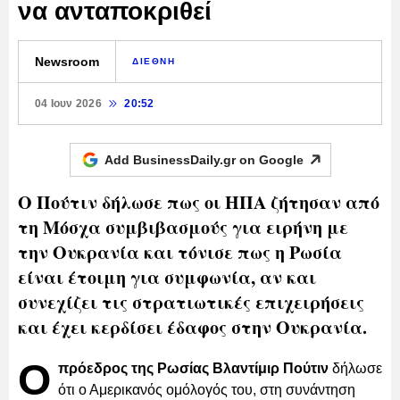
να ανταποκριθεί
Newsroom
ΔΙΕΘΝΗ
04 Ιουν 2026
20:52
Add BusinessDaily.gr on
Google
Ο Πούτιν δήλωσε πως οι ΗΠΑ ζήτησαν από
τη Μόσχα συμβιβασμούς για ειρήνη με
την Ουκρανία και τόνισε πως η Ρωσία
είναι έτοιμη για συμφωνία, αν και
συνεχίζει τις στρατιωτικές επιχειρήσεις
και έχει κερδίσει έδαφος στην Ουκρανία.
Ο
πρόεδρος της Ρωσίας Βλαντίμιρ Πούτιν
δήλωσε
ότι ο Αμερικανός ομόλογός του, στη συνάντηση