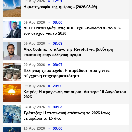
09 Αυγ 2026
12:51
Η φωτογραφία της ημέρας - (2026-08-09)
09 Αυγ 2026
08:00
ΔΕΗ: Πατάει γκάζι στις ΑΠΕ, έχει «κλειδώσει» το 81%
του στόχου για το 2030
09 Αυγ 2026
08:03
Alex Codina: Το πλάνο της Revolut για βαθύτερη
επέκταση στην ελληνική αγορά
09 Αυγ 2026
08:07
Ελληνική χειροτεχνία: Η παράδοση που γίνεται
σύγχρονη επιχειρηματικότητα
09 Αυγ 2026
20:00
Καιρός: Η πρόγνωση για αύριο, Δευτέρα 10 Αυγούστου
2026
09 Αυγ 2026
08:04
Τράπεζες: H πιστωτική επέκταση το 2026 ίσως
ξεπεράσει τα 15 δισ.
10 Αυγ 2026
06:00