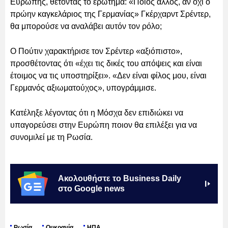
Ευρώπης, θέτοντας το ερώτημα: «Ποιος άλλος, αν όχι ο
πρώην καγκελάριος της Γερμανίας» Γκέρχαρντ Σρέντερ,
θα μπορούσε να αναλάβει αυτόν τον ρόλο;
Ο Πούτιν χαρακτήρισε τον Σρέντερ «αξιόπιστο»,
προσθέτοντας ότι «έχει τις δικές του απόψεις και είναι
έτοιμος να τις υποστηρίξει». «Δεν είναι φίλος μου, είναι
Γερμανός αξιωματούχος», υπογράμμισε.
Κατέληξε λέγοντας ότι η Μόσχα δεν επιδιώκει να
υπαγορεύσει στην Ευρώπη ποιον θα επιλέξει για να
συνομιλεί με τη Ρωσία.
Ακολουθήστε το Business Daily
στο Google news
Ρωσία
Ουκρανία
ΗΠΑ