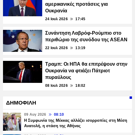
αμερικανικές προτάσεις για
Ουκρανία
24 Ιουλ 2026
17:45
Συνάντηση Λαβρόφ-Ρούμπιο στο
περιθώριο της συνόδου της ASEAN
22 Ιουλ 2026
13:19
Τραμπ: Οι ΗΠΑ θα επιτρέψουν στην
Ουκρανία να φτιάξει Πάτριοτ
πυραύλους
08 Ιουλ 2026
18:02
ΔΗΜΟΦΙΛΗ
09 Αυγ 2026
08:10
Η Συμφωνία της Μέκκας αλλάζει ισορροπίες στη Μέση
Ανατολή, η στάση της Αθήνας