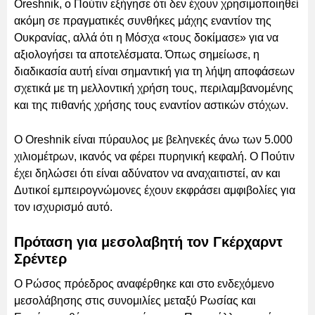
Oreshnik, ο Πούτιν εξήγησε ότι δεν έχουν χρησιμοποιηθεί
ακόμη σε πραγματικές συνθήκες μάχης εναντίον της
Ουκρανίας, αλλά ότι η Μόσχα «τους δοκίμασε» για να
αξιολογήσει τα αποτελέσματα. Όπως σημείωσε, η
διαδικασία αυτή είναι σημαντική για τη λήψη αποφάσεων
σχετικά με τη μελλοντική χρήση τους, περιλαμβανομένης
και της πιθανής χρήσης τους εναντίον αστικών στόχων.
Ο Oreshnik είναι πύραυλος με βεληνεκές άνω των 5.000
χιλιομέτρων, ικανός να φέρει πυρηνική κεφαλή. Ο Πούτιν
έχει δηλώσει ότι είναι αδύνατον να αναχαιτιστεί, αν και
Δυτικοί εμπειρογνώμονες έχουν εκφράσει αμφιβολίες για
τον ισχυρισμό αυτό.
Πρόταση για μεσολαβητή τον Γκέρχαρντ
Σρέντερ
Ο Ρώσος πρόεδρος αναφέρθηκε και στο ενδεχόμενο
μεσολάβησης στις συνομιλίες μεταξύ Ρωσίας και