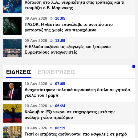
Κόπωση στο Χ.Α., νευρικότητα στις τράπεζες και τι
ετοιμάζει ο Β. Μαρινάκης
09 Αυγ 2026
10:05
ΠΑΣΟΚ: Η «Εστία» επανέλαβε το ανυπόστατο
ρεπορτάζ της χωρίς νέο περιεχόμενο
09 Αυγ 2026
13:09
Η Ελλάδα αυξάνει τις εξαγωγές και ξεπερνάει
Ευρωπαίους ανταγωνιστές
ΕΙΔΗΣΕΙΣ
ΕΠΙΧΕΙΡΗΣΕΙΣ
10 Αυγ 2026
07:05
Αναχαιτίστηκαν πολιτικά αεροσκάφη δίπλα σε γήπεδο
γκολφ του Τραμπ
10 Αυγ 2026
06:24
Κολομβία: Έξι νεκροί σε επιχειρήσεις μετά την
ανάληψη νέου προέδρου
10 Αυγ 2026
06:19
Γιατί οι επιβάτες αισθάνονται πιο ασφαλείς σε μετρό