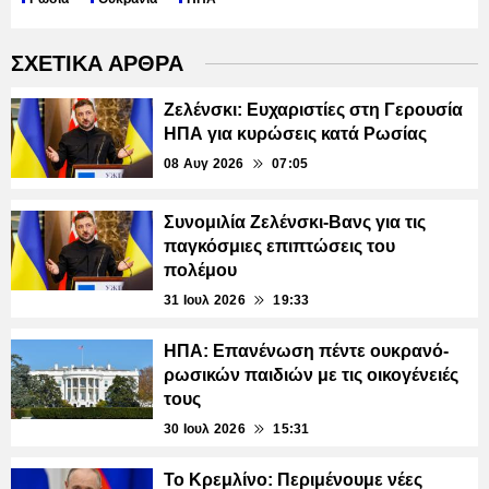
ΣΧΕΤΙΚΑ ΑΡΘΡΑ
Ζελένσκι: Ευχαριστίες στη Γερουσία
ΗΠΑ για κυρώσεις κατά Ρωσίας
08 Αυγ 2026
07:05
Συνομιλία Ζελένσκι-Βανς για τις
παγκόσμιες επιπτώσεις του
πολέμου
31 Ιουλ 2026
19:33
ΗΠΑ: Επανένωση πέντε ουκρανό-
ρωσικών παιδιών με τις οικογένειές
τους
30 Ιουλ 2026
15:31
Το Κρεμλίνο: Περιμένουμε νέες