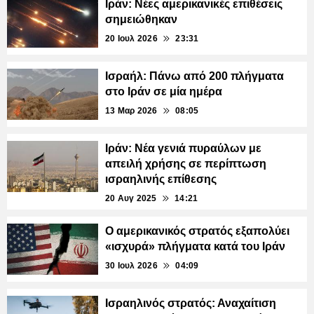
Ιράν: Νέες αμερικανικές επιθέσεις
σημειώθηκαν
20 Ιουλ 2026
23:31
Ισραήλ: Πάνω από 200 πλήγματα
στο Ιράν σε μία ημέρα
13 Μαρ 2026
08:05
Ιράν: Νέα γενιά πυραύλων με
απειλή χρήσης σε περίπτωση
ισραηλινής επίθεσης
20 Αυγ 2025
14:21
Ο αμερικανικός στρατός εξαπολύει
«ισχυρά» πλήγματα κατά του Ιράν
30 Ιουλ 2026
04:09
Ισραηλινός στρατός: Αναχαίτιση