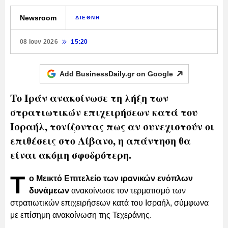
Newsroom
ΔΙΕΘΝΗ
08 Ιουν 2026
15:20
Add BusinessDaily.gr on
Google
Το Ιράν ανακοίνωσε τη λήξη των
στρατιωτικών επιχειρήσεων κατά του
Ισραήλ, τονίζοντας πως αν συνεχιστούν οι
επιθέσεις στο Λίβανο, η απάντηση θα
είναι ακόμη σφοδρότερη.
Τ
ο Μεικτό Επιτελείο των ιρανικών ενόπλων
δυνάμεων
ανακοίνωσε τον τερματισμό των
στρατιωτικών επιχειρήσεων κατά του Ισραήλ, σύμφωνα
με επίσημη ανακοίνωση της Τεχεράνης.