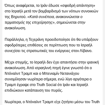
Όπως αναφέρεται, το Ιράν έδωσε «σφοδρή απάντηση»
στο Ισραήλ μετά τον βομβαρδισμό των νότιων συνοικιών
της Βηρυτού.
«Κατά συνέπεια, ανακοινώνεται ο
τερματισμός της επιχείρησης»
, σημειώνεται στην
ανακοίνωση.
Παράλληλα, η Τεχεράνη προειδοποίησε ότι θα υπάρξουν
σφοδρότερες επιθέσεις σε περίπτωση που το Ισραήλ
συνεχίσει τις στρατιωτικές του ενέργειες στον Λίβανο.
Μέχρι στιγμής, το Ισραήλ δεν έχει απαντήσει στην ιρανική
ανακοίνωση. Από ισραηλινή πηγή έγινε γνωστό ότι ο
Ντόναλντ Τραμπ και ο Μπενιαμίν Νετανιάχου
συνομίλησαν νωρίτερα σήμερα, ενώ λίγο αργότερα ο
Τραμπ έγραψε στο Truth Social ότι Ιράν και Ισραήλ
επιδιώκουν κατάπαυση του πυρός.
Νωρίτερα, ο Ντόναλντ Τραμπ είχε ζητήσει μέσω του Truth