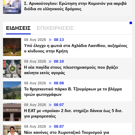
Σ. Αρναούτογλου: Ερώτηση στην Κομισιόν για ακριβά
διόδια σε ελληνικούς δρόμους
ΕΙΔΗΣΕΙΣ
ΕΠΙΧΕΙΡΗΣΕΙΣ
08 Αυγ 2026
08:13
Υπό έλεγχο η φωτιά στα Αχλάδια Λασιθίου, αυξημένος
ο κίνδυνος στην Κρήτη
08 Αυγ 2026
08:10
Η νέα παγίδα στους πλειστηριασμούς που βγάζει
ακίνητα εκτός αγοράς
08 Αυγ 2026
08:08
Το θρησκευτικό πάρκο Β. Τζουμέρκων με το βλέμμα
τριών φωτογράφων
08 Αυγ 2026
08:07
Η ΕΑΤ με «προίκα» 2 δισ. στηρίζει δάνεια έως 5 δισ.
για μικρομεσαίες
08 Αυγ 2026
08:07
Νέοι κανόνες στο Χωροταξικό Τουρισμού για