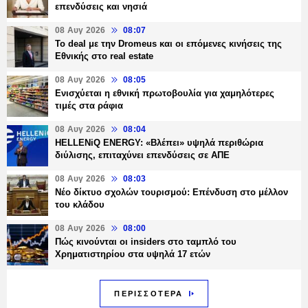
επενδύσεις και νησιά
08 Αυγ 2026
08:07
Το deal με την Dromeus και οι επόμενες κινήσεις της
Εθνικής στο real estate
08 Αυγ 2026
08:05
Ενισχύεται η εθνική πρωτοβουλία για χαμηλότερες
τιμές στα ράφια
08 Αυγ 2026
08:04
HELLENiQ ENERGY: «Βλέπει» υψηλά περιθώρια
διύλισης, επιταχύνει επενδύσεις σε ΑΠΕ
08 Αυγ 2026
08:03
Νέο δίκτυο σχολών τουρισμού: Επένδυση στο μέλλον
του κλάδου
08 Αυγ 2026
08:00
Πώς κινούνται οι insiders στο ταμπλό του
Χρηματιστηρίου στα υψηλά 17 ετών
ΠΕΡΙΣΣΟΤΕΡΑ