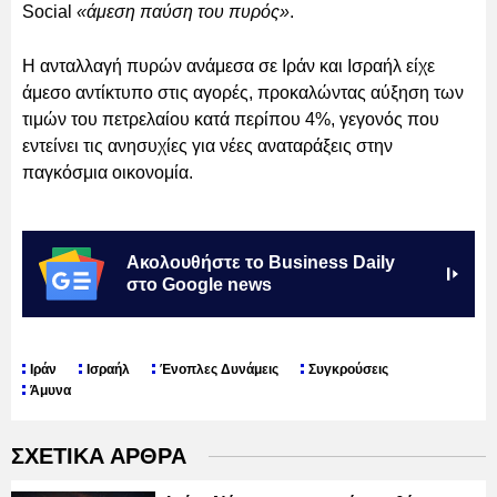
Social
«άμεση παύση του πυρός»
.
Η ανταλλαγή πυρών ανάμεσα σε Ιράν και Ισραήλ είχε
άμεσο αντίκτυπο στις αγορές, προκαλώντας αύξηση των
τιμών του πετρελαίου κατά περίπου 4%, γεγονός που
εντείνει τις ανησυχίες για νέες αναταράξεις στην
παγκόσμια οικονομία.
Ακολουθήστε το Business Daily
στο Google news
Ιράν
Ισραήλ
Ένοπλες Δυνάμεις
Συγκρούσεις
Άμυνα
ΣΧΕΤΙΚΑ ΑΡΘΡΑ