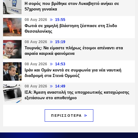
Η σορός που βρέθηκε στον Λυκαβηττό ανήκει σε
57χρονη γυναίκα
08 Αυγ 2026
15:55
Φωτιά σε χαμηλή βλάστηση ξέσπασε στη Σίνδο
Θεσσαλονίκης
08 Αυγ 2026
15:19
Τουρνάς: Να είμαστε πλήρως έτοιμοι απέναντι στα
ακραία καιρικά φαινόμενα
08 Αυγ 2026
14:53
Ιράν και Ομάν κοντά σε συμφωνία για νέα ναυτική
διαδρομή στα Στενά Ορμούζ
08 Αυγ 2026
14:49
ΙΣΑ: Άμεση αναστολή της υποχρεωτικής καταχώρισης
εξετάσεων στο αποθετήριο
ΠΕΡΙΣΣΟΤΕΡΑ