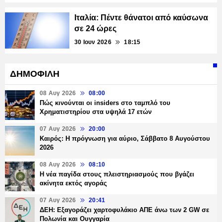
Ιταλία: Πέντε θάνατοι από καύσωνα
σε 24 ώρες
30 Ιουν 2026
18:15
ΔΗΜΟΦΙΛΗ
08 Αυγ 2026
08:00
Πώς κινούνται οι insiders στο ταμπλό του
Χρηματιστηρίου στα υψηλά 17 ετών
07 Αυγ 2026
20:00
Καιρός: Η πρόγνωση για αύριο, Σάββατο 8 Αυγούστου
2026
08 Αυγ 2026
08:10
Η νέα παγίδα στους πλειστηριασμούς που βγάζει
ακίνητα εκτός αγοράς
07 Αυγ 2026
20:41
ΔΕΗ: Εξαγοράζει χαρτοφυλάκιο ΑΠΕ άνω των 2 GW σε
Πολωνία και Ουγγαρία