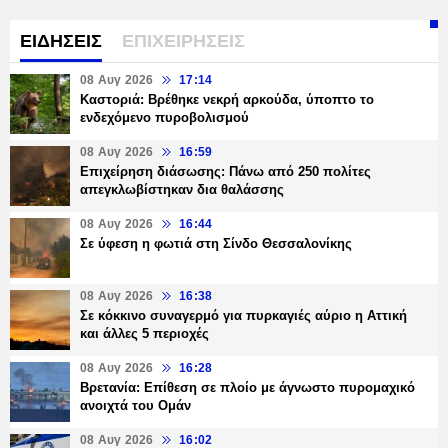
ΕΙΔΗΣΕΙΣ
ΕΠΙΧΕΙΡΗΣΕΙΣ
08 Αυγ 2026
17:14
Καστοριά: Βρέθηκε νεκρή αρκούδα, ύποπτο το
ενδεχόμενο πυροβολισμού
08 Αυγ 2026
16:59
Επιχείρηση διάσωσης: Πάνω από 250 πολίτες
απεγκλωβίστηκαν δια θαλάσσης
08 Αυγ 2026
16:44
Σε ύφεση η φωτιά στη Σίνδο Θεσσαλονίκης
08 Αυγ 2026
16:38
Σε κόκκινο συναγερμό για πυρκαγιές αύριο η Αττική
και άλλες 5 περιοχές
08 Αυγ 2026
16:28
Βρετανία: Επίθεση σε πλοίο με άγνωστο πυρομαχικό
ανοιχτά του Ομάν
08 Αυγ 2026
16:02