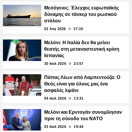
Μεσόγειος: Έλεγχος ευρωπαϊκής
δύναμης σε τάνκερ του ρωσικού
στόλου
02 Αυγ 2026
17:10
Μελόνι: Η Ιταλία δεν θα μείνει
θεατής στη μεταναστευτική κρίση
Ισπανίας
30 Ιουλ 2026
23:57
Πάπας Λέων από Λαμπεντούζα: Ο
Θεός είναι για όλους μας ένα
ασφαλές λιμάνι
04 Ιουλ 2026
13:31
Μελόνι και Ερντογάν συνομίλησαν
πριν τη σύνοδο του ΝΑΤΟ
03 Ιουλ 2026
19:44