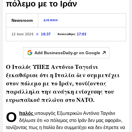
πόλεμο με το Ιράν
Newsroom
ΔΙΕΘΝΗ
12 Ιουν 2026
16:37
17:03
Ανανεώθηκε:
Add BusinessDaily.gr on
Google
Ο Ιταλός ΥΠΕΞ Αντόνιο Ταγιάνι
ξεκαθάρισε ότι η Ιταλία δεν συμμετέχει
στον πόλεμο με το Ιράν, τονίζοντας
παράλληλα την ανάγκη ενίσχυσης του
ευρωπαϊκού πυλώνα στο ΝΑΤΟ.
Ο
Ιταλός
υπουργός Εξωτερικών Αντόνιο Ταγιάνι
δήλωσε ότι «ο πόλεμος στο Ιράν δεν μας αφορά»,
τονίζοντας πως η Ιταλία δεν συμμετέχει και δεν έπρεπε να