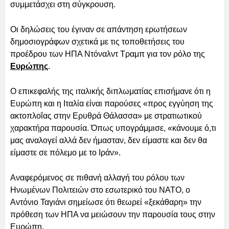
συμμετάσχει στη σύγκρουση.
Οι δηλώσεις του έγιναν σε απάντηση ερωτήσεων
δημοσιογράφων σχετικά με τις τοποθετήσεις του
προέδρου των ΗΠΑ Ντόναλντ Τραμπ για τον ρόλο της
Ευρώπης
.
Ο επικεφαλής της ιταλικής διπλωματίας επισήμανε ότι η
Ευρώπη και η Ιταλία είναι παρούσες «προς εγγύηση της
ακτοπλοΐας στην Ερυθρά Θάλασσα» με στρατιωτικού
χαρακτήρα παρουσία. Όπως υπογράμμισε, «κάνουμε ό,τι
μας αναλογεί αλλά δεν ήμασταν, δεν είμαστε και δεν θα
είμαστε σε πόλεμο με το Ιράν».
Αναφερόμενος σε πιθανή αλλαγή του ρόλου των
Ηνωμένων Πολιτειών στο εσωτερικό του ΝΑΤΟ, ο
Αντόνιο Ταγιάνι σημείωσε ότι θεωρεί «ξεκάθαρη» την
πρόθεση των ΗΠΑ να μειώσουν την παρουσία τους στην
Ευρώπη.