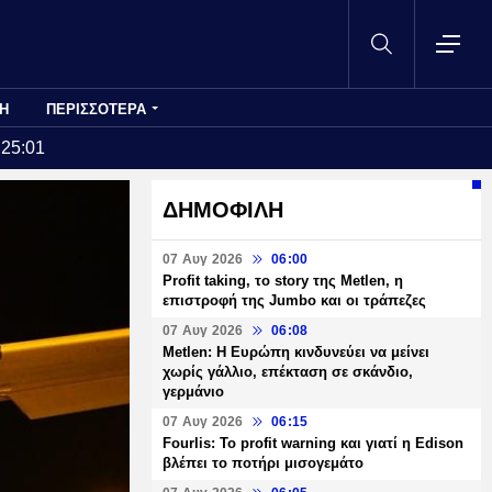
Η
ΠΕΡΙΣΣΟΤΕΡΑ
:25:01
ΔΗΜΟΦΙΛΗ
07 Αυγ 2026
06:00
Profit taking, το story της Metlen, η
επιστροφή της Jumbo και οι τράπεζες
07 Αυγ 2026
06:08
Metlen: Η Ευρώπη κινδυνεύει να μείνει
χωρίς γάλλιο, επέκταση σε σκάνδιο,
γερμάνιο
07 Αυγ 2026
06:15
Fourlis: Το profit warning και γιατί η Edison
βλέπει το ποτήρι μισογεμάτο