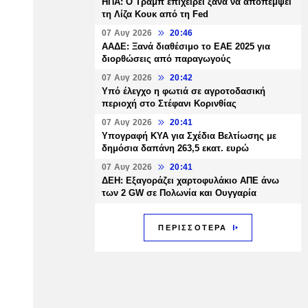
ΗΠΑ: Ο Τραμπ επιχειρεί ξανά να αποπέμψει
τη Λίζα Κουκ από τη Fed
07 Αυγ 2026
20:46
ΑΑΔΕ: Ξανά διαθέσιμο το ΕΑΕ 2025 για
διορθώσεις από παραγωγούς
07 Αυγ 2026
20:42
Υπό έλεγχο η φωτιά σε αγροτοδασική
περιοχή στο Στέφανι Κορινθίας
07 Αυγ 2026
20:41
Υπογραφή ΚΥΑ για Σχέδια Βελτίωσης με
δημόσια δαπάνη 263,5 εκατ. ευρώ
07 Αυγ 2026
20:41
ΔΕΗ: Εξαγοράζει χαρτοφυλάκιο ΑΠΕ άνω
των 2 GW σε Πολωνία και Ουγγαρία
ΠΕΡΙΣΣΟΤΕΡΑ