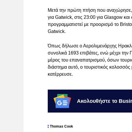
Μετά την πρώτη πτήση που αναχώρησε, η
για Gatwick, στις 23:00 για Glasgow και
προγραμματιστεί με προορισμό το Bristol
Gatwick.
Όπως δήλωσε ο Αερολιμενάρχης Ηρακλε
συνολικά 1693 επιβάτες, ενώ μέχρι την 
μέρος του επαναπατρισμού, όσων τουρισ
διάστημα αυτό, ο τουριστικός κολοσσός μ
κατέρρευσε.
Ακολουθήστε το Busi
Thomas Cook