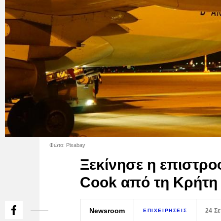
Φώτο: Pixabay
Ξεκίνησε η επιστρ
Cook από τη Κρήτη
Newsroom
24 Σ
ΕΠΙΧΕΙΡΗΣΕΙΣ