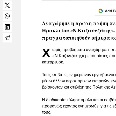
Add B
Αναχώρησε η πρώτη πτήση πε
Ηρακλείου «Ν.Καζαντζάκης».
πραγματοποιηθούν σήμερα κα
Χ
ωρίς προβλήματα αναχώρησε η πρ
«Ν.Καζαντζάκης» με τουρίστες που
κατέρρευσε.
Τους επιβάτες ενημέρωναν εργαζόμενοι 
μέσω άλλων αεροπορικών εταιρειών, εν
βρίσκονταν και στελέχη της Πολιτικής 
Η διαδικασία κύλησε ομαλά και οι επιβά
προφανώς έχοντας ενημερωθεί για τις εξ
τους.