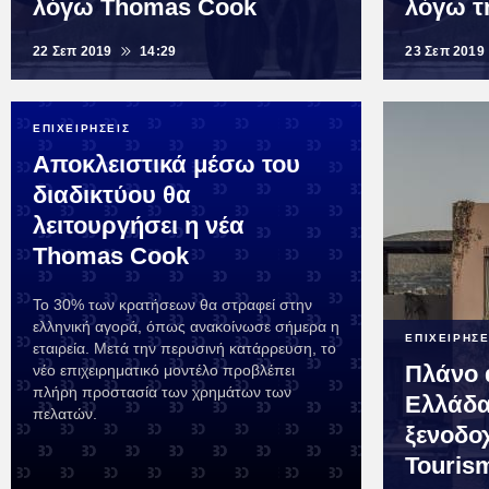
λόγω Thomas Cook
λόγω τ
22 Σεπ 2019
14:29
23 Σεπ 2019
ΕΠΙΧΕΙΡΗΣΕΙΣ
Αποκλειστικά μέσω του
διαδικτύου θα
λειτουργήσει η νέα
Thomas Cook
Το 30% των κρατήσεων θα στραφεί στην
ελληνική αγορά, όπως ανακοίνωσε σήμερα η
ΕΠΙΧΕΙΡΗΣΕ
εταιρεία. Μετά την περυσινή κατάρρευση, το
Πλάνο 
νέο επιχειρηματικό μοντέλο προβλέπει
πλήρη προστασία των χρημάτων των
Ελλάδα
πελατών.
ξενοδοχ
Touris