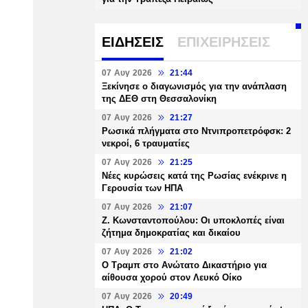
ΕΙΔΗΣΕΙΣ
ΕΠΙΧΕΙΡΗΣΕΙΣ
07 Αυγ 2026
21:44
Ξεκίνησε ο διαγωνισμός για την ανάπλαση
της ΔΕΘ στη Θεσσαλονίκη
07 Αυγ 2026
21:27
Ρωσικά πλήγματα στο Ντνιπροπετρόφσκ: 2
νεκροί, 6 τραυματίες
07 Αυγ 2026
21:25
Νέες κυρώσεις κατά της Ρωσίας ενέκρινε η
Γερουσία των ΗΠΑ
07 Αυγ 2026
21:07
Ζ. Κωνσταντοπούλου: Οι υποκλοπές είναι
ζήτημα δημοκρατίας και δικαίου
07 Αυγ 2026
21:02
Ο Τραμπ στο Ανώτατο Δικαστήριο για
αίθουσα χορού στον Λευκό Οίκο
07 Αυγ 2026
20:49