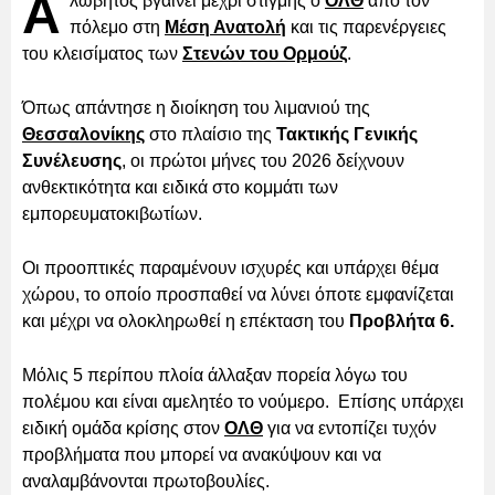
Α
λώβητος βγαίνει μέχρι στιγμής ο
ΟΛΘ
από τον
πόλεμο στη
Μέση Ανατολή
και τις παρενέργειες
του κλεισίματος των
Στενών του Ορμούζ
.
Όπως απάντησε η διοίκηση του λιμανιού της
Θεσσαλονίκης
στο πλαίσιο της
Τακτικής Γενικής
Συνέλευσης
, οι πρώτοι μήνες του 2026 δείχνουν
ανθεκτικότητα και ειδικά στο κομμάτι των
εμπορευματοκιβωτίων.
Οι προοπτικές παραμένουν ισχυρές και υπάρχει θέμα
χώρου, το οποίο προσπαθεί να λύνει όποτε εμφανίζεται
και μέχρι να ολοκληρωθεί η επέκταση του
Προβλήτα 6.
Μόλις 5 περίπου πλοία άλλαξαν πορεία λόγω του
πολέμου και είναι αμελητέο το νούμερο. Επίσης υπάρχει
ειδική ομάδα κρίσης στον
ΟΛΘ
για να εντοπίζει τυχόν
προβλήματα που μπορεί να ανακύψουν και να
αναλαμβάνονται πρωτοβουλίες.