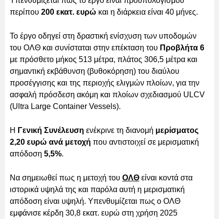
Υπενθυμίζεται πως το έργο είναι προϋπολογισμού
περίπου
200 εκατ. ευρώ
και η διάρκεια είναι 40 μήνες.
Το έργο οδηγεί στη δραστική ενίσχυση των υποδομών
του ΟΛΘ και συνίσταται στην επέκταση του
Προβλήτα 6
με πρόσθετο μήκος 513 μέτρα, πλάτος 306,5 μέτρα και
σημαντική εκβάθυνση (βυθοκόρηση) του διαύλου
προσέγγισης και της περιοχής ελιγμών πλοίων, για την
ασφαλή πρόσδεση ακόμη και πλοίων σχεδιασμού ULCV
(Ultra Large Container Vessels).
Η
Γενική Συνέλευση
ενέκρινε τη διανομή
μερίσματος
2,20 ευρώ ανά μετοχή
που αντιστοιχεί σε μερισματική
απόδοση
5,5%
.
Να σημειωθεί πως η μετοχή του
ΟΛΘ
είναι κοντά στα
ιστορικά υψηλά της και παρόλα αυτή η μερισματική
απόδοση είναι υψηλή. Υπενθυμίζεται πως ο ΟΛΘ
εμφάνισε κέρδη 30,8 εκατ. ευρώ στη χρήση 2025