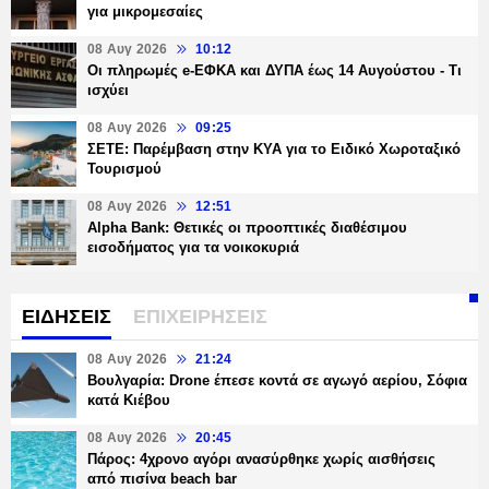
για μικρομεσαίες
08 Αυγ 2026
10:12
Οι πληρωμές e-ΕΦΚΑ και ΔΥΠΑ έως 14 Αυγούστου - Τι
ισχύει
08 Αυγ 2026
09:25
ΣΕΤΕ: Παρέμβαση στην ΚΥΑ για το Ειδικό Χωροταξικό
Τουρισμού
08 Αυγ 2026
12:51
Alpha Bank: Θετικές οι προοπτικές διαθέσιμου
εισοδήματος για τα νοικοκυριά
ΕΙΔΗΣΕΙΣ
ΕΠΙΧΕΙΡΗΣΕΙΣ
08 Αυγ 2026
21:24
Βουλγαρία: Drone έπεσε κοντά σε αγωγό αερίου, Σόφια
κατά Κιέβου
08 Αυγ 2026
20:45
Πάρος: 4χρονο αγόρι ανασύρθηκε χωρίς αισθήσεις
από πισίνα beach bar