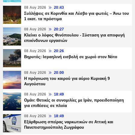
08 Αυγ 2026
20:43
Συλλήψεις σε Κορινθία και Λέσβο για φωτιές – Άνω του
1 εκατ. τα πρόστιμα
08 Αυγ 2026
20:27
Κλείνει ο λόφος Φινόπουλου - Σύσταση για αποφυγή
επικίνδυνων εργασιών
08 Αυγ 2026
20:26
Βηρυτός: Ισραηλινή εισβολή σε χωριό στον Νότο
08 Αυγ 2026
20:00
Η πρόγνωση του καιρού για αύριο Κυριακή 9
Αυγούστου
08 Αυγ 2026
18:49
Ομάν: Θετικές οι συνομιλίες με Ιράν, προειδοποίηση
για επιθέσεις σε πλοία
08 Αυγ 2026
18:49
Εξάρθρωση σπείρας ναρκωτικών σε Αττική και
Πανεπιστημιούπολη Ζωγράφου