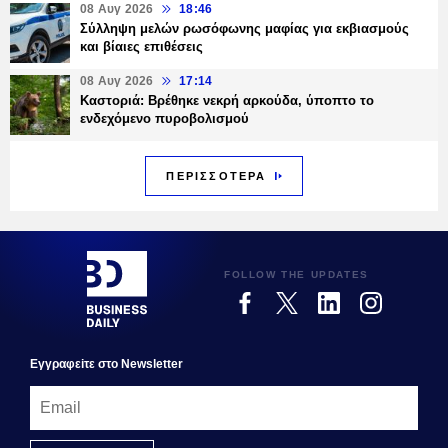
08 Αυγ 2026
18:46
Σύλληψη μελών ρωσόφωνης μαφίας για εκβιασμούς
και βίαιες επιθέσεις
08 Αυγ 2026
17:14
Καστοριά: Βρέθηκε νεκρή αρκούδα, ύποπτο το
ενδεχόμενο πυροβολισμού
ΠΕΡΙΣΣΟΤΕΡΑ
FOLLOW THE UPDATES
Εγγραφεiτε στο Newsletter