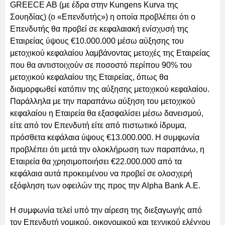
GREECE AB (με έδρα στην Kungens Kurva της
Σουηδίας) (ο «Επενδυτής») η οποία προβλέπει ότι ο
Επενδυτής θα προβεί σε κεφαλαιακή ενίσχυσή της
Εταιρείας ύψους €10.000.000 μέσω αύξησης του
μετοχικού κεφαλαίου λαμβάνοντας μετοχές της Εταιρείας
που θα αντιστοιχούν σε ποσοστό περίπου 90% του
μετοχικού κεφαλαίου της Εταιρείας, όπως θα
διαμορφωθεί κατόπιν της αύξησης μετοχικού κεφαλαίου.
Παράλληλα με την παραπάνω αύξηση του μετοχικού
κεφαλαίου η Εταιρεία θα εξασφαλίσει μέσω δανεισμού,
είτε από τον Επενδυτή είτε από πιστωτικό ίδρυμα,
πρόσθετα κεφάλαια ύψους €13.000.000. Η συμφωνία
προβλέπει ότι μετά την ολοκλήρωση των παραπάνω, η
Εταιρεία θα χρησιμοποιήσει €22.000.000 από τα
κεφάλαια αυτά προκειμένου να προβεί σε ολοσχερή
εξόφληση των οφειλών της προς την Alpha Bank Α.Ε.
Η συμφωνία τελεί υπό την αίρεση της διεξαγωγής από
τον Επενδυτή νομικού, οικονομικού και τεχνικού ελέγχου