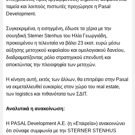
ταμεία και λοιπούς πιστωτές προχώρησε η Pasal
Development.
Συγκεκριμένα, η εισηγμένη, έδωσε τα χέρια με την
σουηδική Sterner Stenhus του Ηλία Γεωργιάδη,
προκειμένου η τελευταία να βάλει 23 εκατ. ευρώ μέσω
αύξησης μετοχικού κεφαλαίου και ομολογιακού δανείου,
διαδραματίζοντας ρόλο στρατηγικού επενδυτή και
αποκτώντας την πλειοψηφία των μετοχών.
Η κίνηση αυτή, εκτός των άλλων, θα επιτρέψει στην Pasal
να εκμεταλλευθεί ευκαιρίες στον χώρο του real estate,
των logistics και πιθανότατα των ΣΔΙΤ.
Αναλυτικά η ανακοίνωση:
Η PASAL Development Α.Ε. (η «Εταιρεία») ανακοινώνει
ότι σύναψε συμφωνία με την STERNER STENHUS