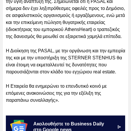
την υγιή ανάπτυξή της. Σημειώνεται ότι η PASAL και
σήμερα δεν έχει ληξιπρόθεσμες οφειλές προς το Δημόσιο,
σε ασφαλιστικούς οργανισμούς ή εργαζόμενους, ενώ μετά
και την επικείμενη πώληση θυγατρικής εταιρείας
(ιδιοκτήτριας του εμπορικού AthensHeart) ο τραπεζικός
της δανεισμός θα μειωθεί σε εξαιρετικά χαμηλά επίπεδα.
Η Διοίκηση της PASAL, με την οργάνωση και την εμπειρία
της και με την υποστήριξη της STERNER STENHUS θα
είναι έτοιμη να εκμεταλλευτεί τις δυνατότητες που
παρουσιάζονται στον κλάδο του εγχώριου real estate.
Η Εταιρεία θα ενημερώνει το επενδυτικό κοινό με
επόμενες ανακοινώσεις της για την εξέλιξη της
παραπάνω συναλλαγής».
Ακολουθήστε το Business Daily
στο Google news