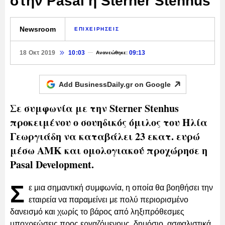
στην Pasal η Sterner Stenhus
Newsroom
ΕΠΙΧΕΙΡΗΣΕΙΣ
18 Οκτ 2019
10:03
09:13
Ανανεώθηκε:
Add BusinessDaily.gr on
Google
Σε συμφωνία με την Sterner Stenhus
προκειμένου ο σουηδικός όμιλος του Ηλία
Γεωργιάδη να καταβάλει 23 εκατ. ευρώ
μέσω ΑΜΚ και ομολογιακού προχώρησε η
Pasal Development.
Σ
ε μια σημαντική συμφωνία, η οποία θα βοηθήσει την
εταιρεία να παραμείνει με πολύ περιορισμένο
δανεισμό και χωρίς το βάρος από ληξιπρόθεσμες
υποχρεώσεις προς εργαζόμενους, δημόσιο, ασφαλιστικά