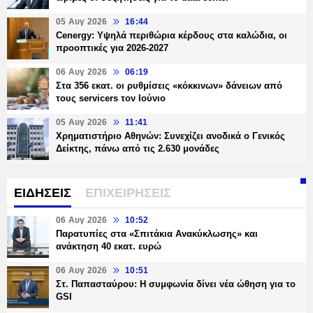
05 Αυγ 2026
16:44
Cenergy: Υψηλά περιθώρια κέρδους στα καλώδια, οι
προοπτικές για 2026-2027
06 Αυγ 2026
06:19
Στα 356 εκατ. οι ρυθμίσεις «κόκκινων» δάνειων από
τους servicers τον Ιούνιο
05 Αυγ 2026
11:41
Χρηματιστήριο Αθηνών: Συνεχίζει ανοδικά ο Γενικός
Δείκτης, πάνω από τις 2.630 μονάδες
ΕΙΔΗΣΕΙΣ
ΕΠΙΧΕΙΡΗΣΕΙΣ
06 Αυγ 2026
10:52
Παρατυπίες στα «Σπιτάκια Ανακύκλωσης» και
ανάκτηση 40 εκατ. ευρώ
06 Αυγ 2026
10:51
Στ. Παπασταύρου: Η συμφωνία δίνει νέα ώθηση για το
GSI