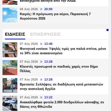
κατασχεμένα ακίνητα από την ΑΑΔΕ
06 Αυγ 2026
20:00
Καιρός: Η πρόγνωση για αύριο, Παρασκευή 7
Αυγούστου 2026
ΕΙΔΗΣΕΙΣ
ΕΠΙΧΕΙΡΗΣΕΙΣ
07 Αυγ 2026
13:40
Φοιτητικά ενοίκια: Υψηλές τιμές για παλιά σπίτια, μόνο
το 34% είναι ανακαινισμένο
07 Αυγ 2026
13:28
Κλειστές προσωρινά οι παιδικές χαρές στον δήμο
Πέλλας
07 Αυγ 2026
13:28
Βρετανία: Συλλήψεις σε διαδήλωση κατά μεταναστών
στην ανατολική Αγγλία
07 Αυγ 2026
13:22
Ανακαλύφθηκε φυτεία 2.000 δενδρυλλίων κάνναβης σε
δάσος στη Φθιώτιδα