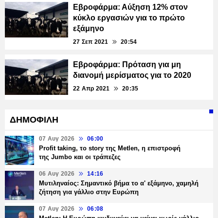
Εβροφάρμα: Αύξηση 12% στον
κύκλο εργασιών για το πρώτο
εξάμηνο
27 Σεπ 2021
20:54
Εβροφάρμα: Πρόταση για μη
διανομή μερίσματος για το 2020
22 Απρ 2021
20:35
ΔΗΜΟΦΙΛΗ
07 Αυγ 2026
06:00
Profit taking, το story της Metlen, η επιστροφή
της Jumbo και οι τράπεζες
06 Αυγ 2026
14:16
Μυτιληναίος: Σημαντικό βήμα το α' εξάμηνο, χαμηλή
ζήτηση για γάλλιο στην Ευρώπη
07 Αυγ 2026
06:08