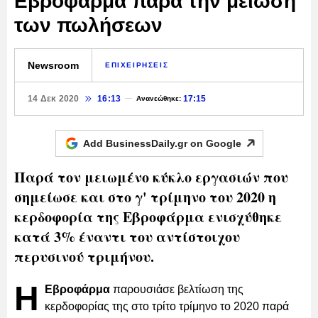
Εβροφάρμα παρά την μείωση
των πωλήσεων
Newsroom
ΕΠΙΧΕΙΡΗΣΕΙΣ
14 Δεκ 2020
16:13
17:15
Ανανεώθηκε:
Add BusinessDaily.gr on
Google
Παρά τον μειωμένο κύκλο εργασιών που
σημείωσε και στο γ' τρίμηνο του 2020 η
κερδοφορία της Εβροφάρμα ενισχύθηκε
κατά 3% έναντι του αντίστοιχου
περυσινού τριμήνου.
Η
Εβροφάρμα
παρουσιάσε βελτίωση της
κερδοφορίας της στο τρίτο τρίμηνο το 2020 παρά