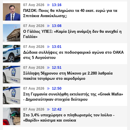
07 Αυγ 2026
13:16
ΠΑΣΟΚ: Ποιος θα πληρώσει τα 40 εκατ. ευρώ για τα
Σπιτάκια Ανακύκλωσης;
07 Αυγ 2026
13:08
Ο Γάλλος ΥΠΕΞ: «Καμία ξένη ανάμιξη δεν θα ανεχθεί η
Γαλλία»
07 Αυγ 2026
13:01
Δώδεκα συλλήψεις σε ποδοσφαιρικό αγώνα στο ΟΑΚΑ
στις 5 Αυγούστου
07 Αυγ 2026
12:51
Σύλληψη 56χρονου στη Μύκονο με 2.280 λαθραία
πακέτα τσιγάρων στο αεροδρόμιο
07 Αυγ 2026
12:50
Στη Γερμανία συνελήφθη εκτελεστής της «Greek Mafia»
- Δημοσιεύτηκαν στοιχεία δεύτερου
07 Αυγ 2026
12:42
Στο 3,4% υποχώρησε ο πληθωρισμός τον Ιούλιο -
«Βαρίδι» καύσιμα και ενοίκια