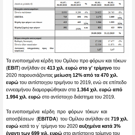
Τα ενοποιημένα κέρδη του Ομίλου προ φόρων και τόκων
(
EBIT
) ανήλθαν σε
413 χιλ. ευρώ στο γ' τρίμηνο
του
2020 παρουσιάζοντας
μείωση 12% από τα 470 χιλ.
ευρώ
του αντίστοιχου τριμήνου το 2019, ενώ σε επίπεδο
εννεαμήνου διαμορφώθηκαν στα
1.364 χιλ. ευρώ από
1.994 χιλ. ευρώ
στο αντίστοιχο διάστημα του 2019.
Τα ενοποιημένα κέρδη προ φόρων τόκων και
αποσβέσεων (
EBITDA
) του Ομίλου ανήλθαν σε
719 χιλ.
ευρώ
κατά το γ ́ τρίμηνο του 2020
αυξημένα κατά 3%
έναντι των 699 χιλ. ευρώ
στο αντίστοιχο τρίμηνο του