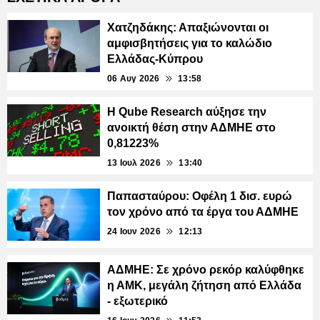
Χατζηδάκης: Απαξιώνονται οι
αμφισβητήσεις για το καλώδιο
Ελλάδας-Κύπρου
06 Αυγ 2026
13:58
Η Qube Research αύξησε την
ανοικτή θέση στην ΑΔΜΗΕ στο
0,81223%
13 Ιουλ 2026
13:40
Παπασταύρου: Οφέλη 1 δισ. ευρώ
τον χρόνο από τα έργα του ΑΔΜΗΕ
24 Ιουν 2026
12:13
ΑΔΜΗΕ: Σε χρόνο ρεκόρ καλύφθηκε
η ΑΜΚ, μεγάλη ζήτηση από Ελλάδα
- εξωτερικό