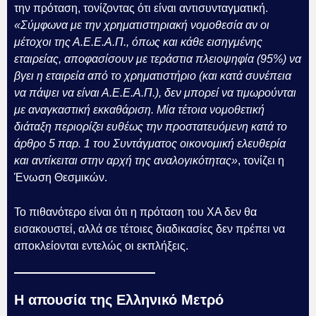
την πρόταση, τονίζοντας ότι είναι αντισυνταγματική.
«Σύμφωνα με την χρηματιστηριακή νομοθεσία αν οι
μέτοχοι της Α.Ε.Ε.Α.Π., όπως και κάθε εισηγμένης
εταιρείας, αποφασίσουν με τεράστια πλειοψηφία (95%) να
βγει η εταιρεία από το χρηματιστήριο (και κατά συνέπεια
να πάψει να είναι Α.Ε.Ε.Α.Π.), δεν μπορεί να τιμωρούνται
με αναγκαστική εκκαθάριση. Μία τέτοια νομοθετική
διάταξη περιορίζει ευθέως την προστατευόμενη κατά το
άρθρο 5 παρ. 1 του Συντάγματος οικονομική ελευθερία
και αντίκειται στην αρχή της αναλογικότητας»
, τονίζει η
Ένωση Θεσμικών.
Το πιθανότερο είναι ότι η πρόταση του ΧΑ δεν θα
εισακουστεί, αλλά σε τέτοιες διαδικασίες δεν πρέπει να
αποκλείονται εντελώς οι εκπλήξεις.
Η απουσία της Ελληνικό Μετρό