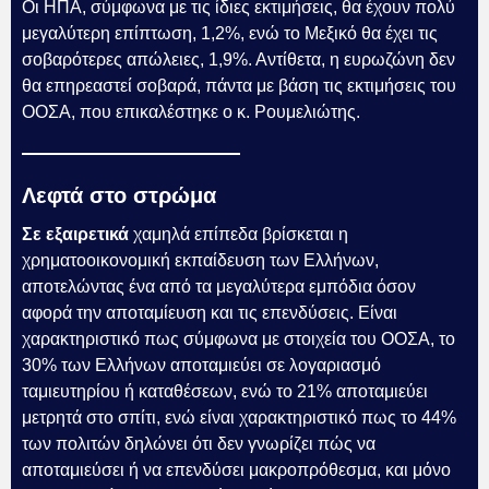
Οι ΗΠΑ, σύμφωνα με τις ίδιες εκτιμήσεις, θα έχουν πολύ
μεγαλύτερη επίπτωση, 1,2%, ενώ το Μεξικό θα έχει τις
σοβαρότερες απώλειες, 1,9%. Αντίθετα, η ευρωζώνη δεν
θα επηρεαστεί σοβαρά, πάντα με βάση τις εκτιμήσεις του
ΟΟΣΑ, που επικαλέστηκε ο κ. Ρουμελιώτης.
Λεφτά στο στρώμα
Σε εξαιρετικά
χαμηλά επίπεδα βρίσκεται η
χρηματοοικονομική εκπαίδευση των Ελλήνων,
αποτελώντας ένα από τα μεγαλύτερα εμπόδια όσον
αφορά την αποταμίευση και τις επενδύσεις. Είναι
χαρακτηριστικό πως σύμφωνα με στοιχεία του ΟΟΣΑ, το
30% των Ελλήνων αποταμιεύει σε λογαριασμό
ταμιευτηρίου ή καταθέσεων, ενώ το 21% αποταμιεύει
μετρητά στο σπίτι, ενώ είναι χαρακτηριστικό πως το 44%
των πολιτών δηλώνει ότι δεν γνωρίζει πώς να
αποταμιεύσει ή να επενδύσει μακροπρόθεσμα, και μόνο