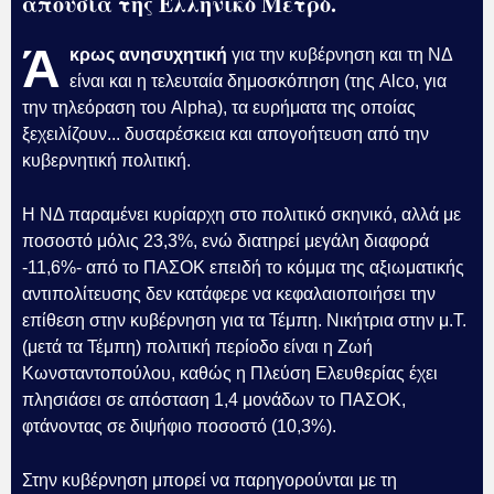
απουσία της Ελληνικό Μετρό.
Ά
κρως ανησυχητική
για την κυβέρνηση και τη ΝΔ
είναι και η τελευταία δημοσκόπηση (της Alco, για
την τηλεόραση του Alpha), τα ευρήματα της οποίας
ξεχειλίζουν... δυσαρέσκεια και απογοήτευση από την
κυβερνητική πολιτική.
Η ΝΔ παραμένει κυρίαρχη στο πολιτικό σκηνικό, αλλά με
ποσοστό μόλις 23,3%, ενώ διατηρεί μεγάλη διαφορά
-11,6%- από το ΠΑΣΟΚ επειδή το κόμμα της αξιωματικής
αντιπολίτευσης δεν κατάφερε να κεφαλαιοποιήσει την
επίθεση στην κυβέρνηση για τα Τέμπη. Νικήτρια στην μ.Τ.
(μετά τα Τέμπη) πολιτική περίοδο είναι η Ζωή
Κωνσταντοπούλου, καθώς η Πλεύση Ελευθερίας έχει
πλησιάσει σε απόσταση 1,4 μονάδων το ΠΑΣΟΚ,
φτάνοντας σε διψήφιο ποσοστό (10,3%).
Στην κυβέρνηση μπορεί να παρηγορούνται με τη