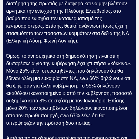
διατήρηση της πρωτιάς με διαφορά και να μην βλέπουν
αρνητικά την ενίσχυση της Πλεύσης Ελευθερίας, στο
βαθμό που ενισχύει τον κατακερματισμό της
κεντροαριστεράς. Επίσης, θετική ανάγνωση ίσως έχει η
στασιμότητα των ποσοστών κομμάτων στα δεξιά της ΝΔ
(Ελληνική Λύση, Φωνή Λογικής).
Όμως, το ανησυχητικό στη δημοσκόπηση είναι ότι η
δυσαρέσκεια για την κυβέρνηση έχει χτυπήσει «κόκκινο».
Μόνο 25% είναι οι ερωτηθέντες που δηλώνουν ότι θα
έδιναν άλλη μια ευκαιρία στη ΝΔ, ενώ 66% δηλώνουν ότι
θα ψήφισαν για άλλη κυβέρνηση. Το 55% δηλώνουν
«καθόλου ικανοποιημένοι» από την κυβέρνηση, ποσοστό
αυξημένο κατά 8% σε σχέση με τον Ιανουάριο. Επίσης,
μόνο 20% των ερωτηθέντων δηλώνουν ικανοποιημένοι
από τον πρωθυπουργό, ενώ 67% λένε ότι θα
υπερψήφιζαν την πρόταση δυσπιστίας.
Αυτά τα ποιοτικά ευρήματα είναι τα πιο ανησυχητικά και