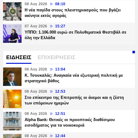
08 Αυγ 2026
08:10
Η νέα παγίδα στους πλειστηριασμούς που βγάζει
ακίνητα εκτός αγοράς
07 Αυγ 2026
15:27
ΥΠΠΟ: 1.106.000 ευρώ σε Πολυθεματικά Φεστιβάλ σε
όλη την Ελλάδα
ΕΙΔΗΣΕΙΣ
ΕΠΙΧΕΙΡΗΣΕΙΣ
08 Αυγ 2026
13:04
Κ. Τσουκαλάς: Αναγκαία νέα εξωτερική πολιτική με
στρατηγικό βάθος
08 Αυγ 2026
12:53
Στο επίκεντρο της Επιτροπής οι άνεμοι και η ζέστη
των επόμενων ημερών
08 Αυγ 2026
12:51
Alpha Bank: Θετικές οι προοπτικές διαθέσιμου
εισοδήματος για τα νοικοκυριά
08 Αυγ 2026
12:44