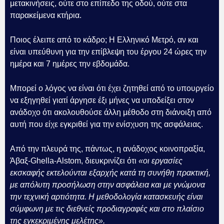
μετακινήσεις, ούτε στο επίπεδο της οδού, ούτε στα
παρακείμενα κτήρια.
Ποιος έλειπε από το κάδρο; Η Ελληνικό Μετρό, αν και
είναι υπεύθυνη για την επίβλεψη του έργου 24 ώρες την
ημέρα και 7 ημέρες την εβδομάδα.
Μπορεί ο λόγος να είναι ότι έχει ζητηθεί από το υπουργείο
να εξηγηθεί γιατί άργησε έξι μήνες να υποδείξει στον
ανάδοχο ότι ακολουθούσε άλλη μέθοδο στη διάνοιξη από
αυτή που είχε εγκριθεί για την ενίσχυση της ασφάλειας.
Από την πλευρά της, πάντως, η ανάδοχος κοινοπραξία,
Άβαξ-Ghella-Alstom, διευκρινίζει ότι
«οι εργασίες
εκσκαφής εκτελούνται εξαρχής κατά τη συνήθη πρακτική,
με απόλυτη προσήλωση στην ασφάλεια και με γνώμονα
την τεχνική αρτιότητα. Η μεθοδολογία κατασκευής είναι
σύμφωνη με τις διεθνείς προδιαγραφές και στο πλαίσιο
της εγκεκριμένης μελέτης».