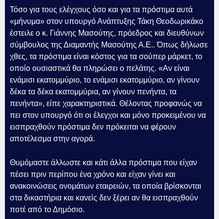
Τόσο για τους ελέγχους όσο και για τα πρόστιμα αυτά
«μήνυμα» στον υπουργό Ανάπτυξης Τάκη Θεοδωρικάκο
έστειλε ο κ. Γιάννης Μασούτης, πρόεδρος και διευθύνων
σύμβουλος της Διαμαντής Μασούτης Α.Ε.. Όπως δήλωσε
χθες, τα πρόστιμα είναι κόστος για τα σούπερ μάρκετ, το
οποίο ουσιαστικά θα πληρώσει ο πελάτης. «Αν είναι
ενάμισι εκατομμύριο, το ενάμισι εκατομμύριο, αν γίνουν
δέκα τα δέκα εκατομμύρια, αν γίνουν πενήντα, τα
πενήντα», είπε χαρακτηριστικά. Θέλοντας προφανώς να
πει στον υπουργό ότι οι έλεγχοι και μόνο προκειμένου να
εισπραχθούν πρόστιμα δεν πρόκειται να φέρουν
αποτέλεσμα στην αγορά.
Θυμόμαστε άλλωστε και κάτι άλλα πρόστιμα που είχαν
πέσει πριν περίπου ένα χρόνο και είχαν γίνει και
ανακοινώσεις ονομάτων εταιρειών, τα οποία βρίσκονται
στα δικαστήρια και κανείς δεν ξέρει αν θα εισπραχθούν
ποτέ από το Δημόσιο.