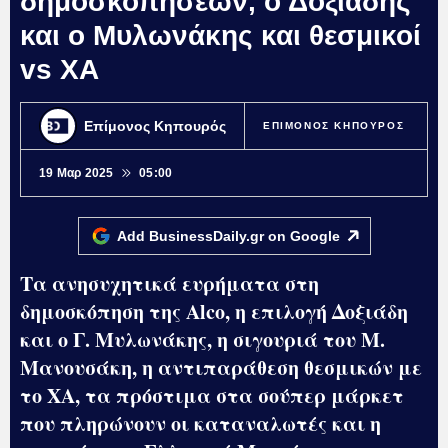
δημοσκοπήσεων, ο Δοξιάδης
και ο Μυλωνάκης και θεσμικοί
vs ΧΑ
Επίμονος Κηπουρός
ΕΠΙΜΟΝΟΣ ΚΗΠΟΥΡΟΣ
19 Μαρ 2025
05:00
Add BusinessDaily.gr on
Google
Τα ανησυχητικά ευρήματα στη
δημοσκόπηση της Alco, η επιλογή Δοξιάδη
και ο Γ. Μυλωνάκης, η σιγουριά του Μ.
Μανουσάκη, η αντιπαράθεση θεσμικών με
το ΧΑ, τα πρόστιμα στα σούπερ μάρκετ
που πληρώνουν οι καταναλωτές και η