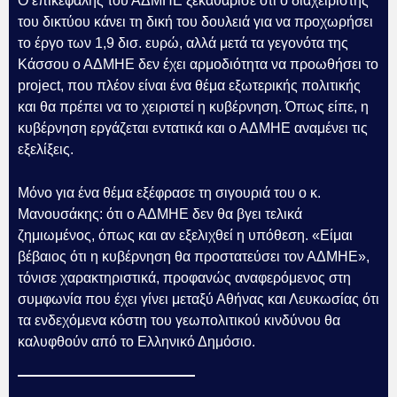
Ο επικεφαλής του ΑΔΜΗΕ ξεκαθάρισε ότι ο διαχειριστής
του δικτύου κάνει τη δική του δουλειά για να προχωρήσει
το έργο των 1,9 δισ. ευρώ, αλλά μετά τα γεγονότα της
Κάσσου ο ΑΔΜΗΕ δεν έχει αρμοδιότητα να προωθήσει το
project, που πλέον είναι ένα θέμα εξωτερικής πολιτικής
και θα πρέπει να το χειριστεί η κυβέρνηση. Όπως είπε, η
κυβέρνηση εργάζεται εντατικά και ο ΑΔΜΗΕ αναμένει τις
εξελίξεις.
Μόνο για ένα θέμα εξέφρασε τη σιγουριά του ο κ.
Μανουσάκης: ότι ο ΑΔΜΗΕ δεν θα βγει τελικά
ζημιωμένος, όπως και αν εξελιχθεί η υπόθεση. «Είμαι
βέβαιος ότι η κυβέρνηση θα προστατεύσει τον ΑΔΜΗΕ»,
τόνισε χαρακτηριστικά, προφανώς αναφερόμενος στη
συμφωνία που έχει γίνει μεταξύ Αθήνας και Λευκωσίας ότι
τα ενδεχόμενα κόστη του γεωπολιτικού κινδύνου θα
καλυφθούν από το Ελληνικό Δημόσιο.