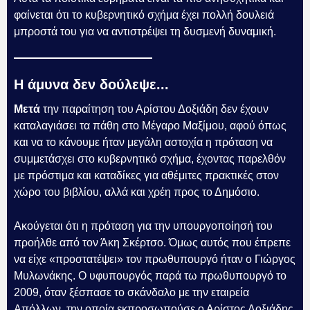
φαίνεται ότι το κυβερνητικό σχήμα έχει πολλή δουλειά
μπροστά του για να αντιστρέψει τη δυσμενή δυναμική.
Η άμυνα δεν δούλεψε...
Μετά
την παραίτηση του Αρίστου Δοξιάδη δεν έχουν
καταλαγιάσει τα πάθη στο Μέγαρο Μαξίμου, αφού όπως
και να το κάνουμε ήταν μεγάλη αστοχία η πρόταση να
συμμετάσχει στο κυβερνητικό σχήμα, έχοντας παρελθόν
με πρόστιμα και καταδίκες για αθέμιτες πρακτικές στον
χώρο του βιβλίου, αλλά και χρέη προς το Δημόσιο.
Ακούγεται ότι η πρόταση για την υπουργοποίησή του
προήλθε από τον Άκη Σκέρτσο. Όμως αυτός που έπρεπε
να είχε «προστατέψει» τον πρωθυπουργό ήταν ο Γιώργος
Μυλωνάκης. Ο υφυπουργός παρά τω πρωθυπουργό το
2009, όταν ξέσπασε το σκάνδαλο με την εταιρεία
Απόλλων, την οποία εκπροσωπούσε ο Αρίστος Δοξιάδης,