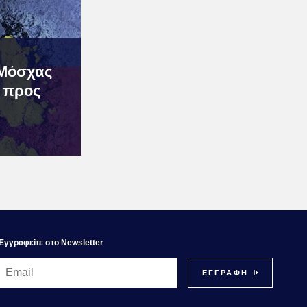
 Μόσχας
α προς
Εγγραφεiτε στο Newsletter