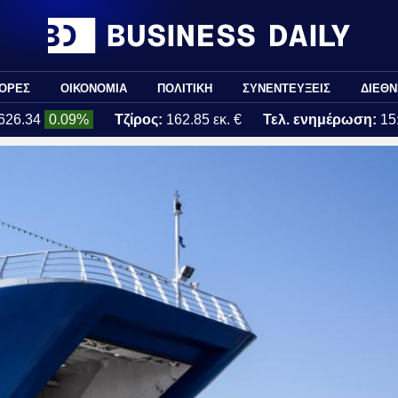
ΟΡΕΣ
ΟΙΚΟΝΟΜΙΑ
ΠΟΛΙΤΙΚΗ
ΣΥΝΕΝΤΕΥΞΕΙΣ
ΔΙΕΘΝ
626.34
0.09%
Τζίρος:
162.85 εκ. €
Τελ. ενημέρωση:
15