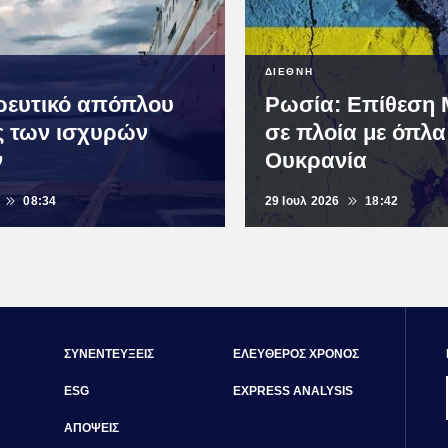
ΔΙΕΘΝΗ
ευτικό απόπλου
Ρωσία: Επίθεση
ας των ισχυρών
σε πλοία με όπλ
ν
Ουκρανία
08:34
29 Ιουλ 2026
18:42
ΣΥΝΕΝΤΕΥΞΕΙΣ
ΕΛΕΥΘΕΡΟΣ ΧΡΟΝΟΣ
ESG
EXPRESS ANALYSIS
ΑΠΟΨΕΙΣ