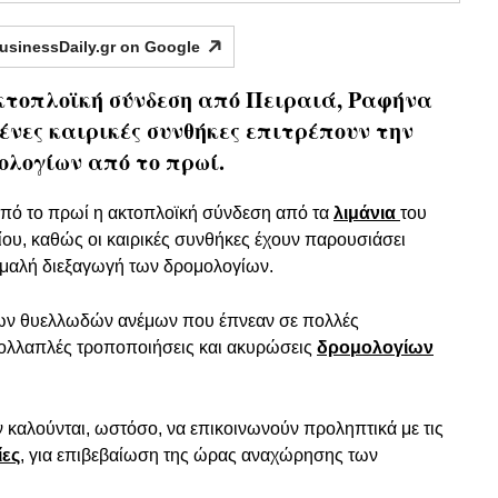
usinessDaily.gr on
Google
τοπλοϊκή σύνδεση από Πειραιά, Ραφήνα
ένες καιρικές συνθήκες επιτρέπουν την
ολογίων από το πρωί.
από το πρωί η ακτοπλοϊκή σύνδεση από τα
λιμάνια
του
ίου, καθώς οι καιρικές συνθήκες έχουν παρουσιάσει
ομαλή διεξαγωγή των δρομολογίων.
 των θυελλωδών ανέμων που έπνεαν σε πολλές
πολλαπλές τροποποιήσεις και ακυρώσεις
δρομολογίων
ν καλούνται, ωστόσο, να επικοινωνούν προληπτικά με τις
ίες
, για επιβεβαίωση της ώρας αναχώρησης των