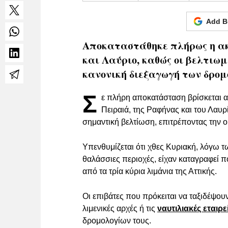
Add B
Αποκαταστάθηκε πλήρως η ακ
και Λαύριο, καθώς οι βελτιωμ
κανονική διεξαγωγή των δρομ
Σ
ε πλήρη αποκατάσταση βρίσκεται 
Πειραιά, της Ραφήνας και του Λαυρ
σημαντική βελτίωση, επιτρέποντας την 
Υπενθυμίζεται ότι χθες Κυριακή, λόγω
θαλάσσιες περιοχές, είχαν καταγραφεί 
από τα τρία κύρια λιμάνια της Αττικής.
Οι επιβάτες που πρόκειται να ταξιδέψου
λιμενικές αρχές ή τις
ναυτιλιακές εταιρε
δρομολογίων τους.