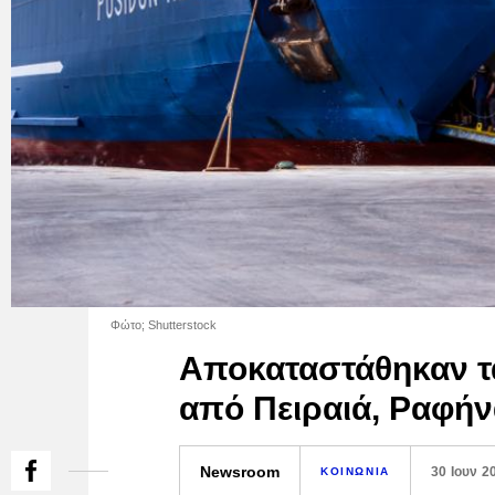
Φώτο; Shutterstock
Αποκαταστάθηκαν τ
από Πειραιά, Ραφήν
Newsroom
30 Ιουν 2
ΚΟΙΝΩΝΙΑ