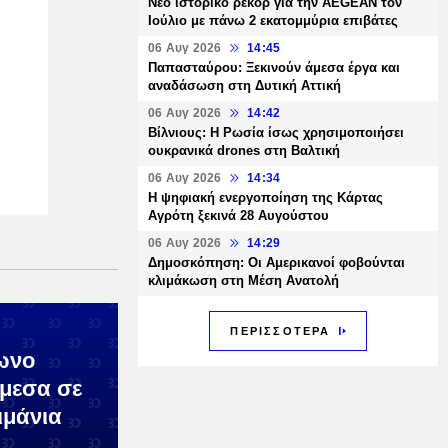
Νέο ιστορικό ρεκόρ για την AEGEAN τον
Ιούλιο με πάνω 2 εκατομμύρια επιβάτες
06 Αυγ 2026
14:45
Παπασταύρου: Ξεκινούν άμεσα έργα και
αναδάσωση στη Δυτική Αττική
06 Αυγ 2026
14:42
Βίλνιους: Η Ρωσία ίσως χρησιμοποιήσει
ουκρανικά drones στη Βαλτική
06 Αυγ 2026
14:34
Η ψηφιακή ενεργοποίηση της Κάρτας
Αγρότη ξεκινά 28 Αυγούστου
06 Αυγ 2026
14:29
Δημοσκόπηση: Οι Αμερικανοί φοβούνται
κλιμάκωση στη Μέση Ανατολή
ΠΕΡΙΣΣΟΤΕΡΑ
ωνο
μεσα σε
ιμάνια