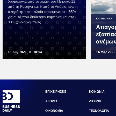
δρομολόγια από το λιμάνι του Πειραιά, 12
από τη Ραφήνα και 9 από το Λαύριο, ενώ η
πληρότητα στα πλοία παραμένει στο 85%
για αυτά που διαθέτουν καμπίνες και στο
ΚΟΙΝΩΝΙΑ
80% χωρίς καμπίνες.
Απαγορ
εξαιτί
ανέμω
13 Αυγ 2021
10:54
16 Μαρ 2020
ΕΠΙΧΕΙΡΗΣΕΙΣ
ΚΟΙΝΩΝΙΑ
ΑΓΟΡΕΣ
ΔΙΕΘΝΗ
ΟΙΚΟΝΟΜΙΑ
ΤΕΧΝΟΛΟΓΙΑ