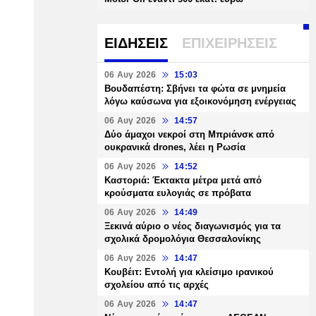
ΕΙΔΗΣΕΙΣ
ΕΠΙΧΕΙΡΗΣΕΙΣ
06 Αυγ 2026
15:03
Βουδαπέστη: Σβήνει τα φώτα σε μνημεία
λόγω καύσωνα για εξοικονόμηση ενέργειας
06 Αυγ 2026
14:57
Δύο άμαχοι νεκροί στη Μπριάνσκ από
ουκρανικά drones, λέει η Ρωσία
06 Αυγ 2026
14:52
Καστοριά: Έκτακτα μέτρα μετά από
κρούσματα ευλογιάς σε πρόβατα
06 Αυγ 2026
14:49
Ξεκινά αύριο ο νέος διαγωνισμός για τα
σχολικά δρομολόγια Θεσσαλονίκης
06 Αυγ 2026
14:47
Κουβέιτ: Εντολή για κλείσιμο ιρανικού
σχολείου από τις αρχές
06 Αυγ 2026
14:47