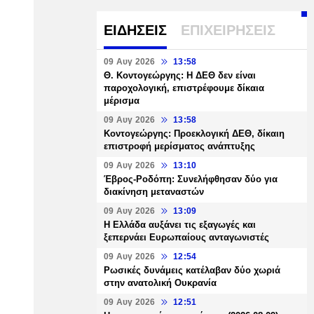
ΕΙΔΗΣΕΙΣ
ΕΠΙΧΕΙΡΗΣΕΙΣ
09 Αυγ 2026
13:58
Θ. Κοντογεώργης: Η ΔΕΘ δεν είναι
παροχολογική, επιστρέφουμε δίκαια
μέρισμα
09 Αυγ 2026
13:58
Κοντογεώργης: Προεκλογική ΔΕΘ, δίκαιη
επιστροφή μερίσματος ανάπτυξης
09 Αυγ 2026
13:10
Έβρος-Ροδόπη: Συνελήφθησαν δύο για
διακίνηση μεταναστών
09 Αυγ 2026
13:09
Η Ελλάδα αυξάνει τις εξαγωγές και
ξεπερνάει Ευρωπαίους ανταγωνιστές
09 Αυγ 2026
12:54
Ρωσικές δυνάμεις κατέλαβαν δύο χωριά
στην ανατολική Ουκρανία
09 Αυγ 2026
12:51