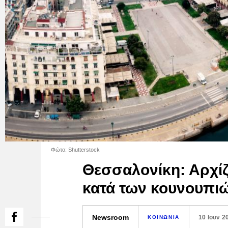
Φώτο: Shutterstock
Θεσσαλονίκη: Αρχίζ
κατά των κουνουπι
Newsroom
10 Ιουν 2
ΚΟΙΝΩΝΙΑ