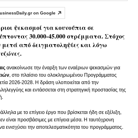
usinessDaily.gr on
Google
ριοι ψεκασμοί για κουνούπια σε
ύπτοντας 30.000-45.000 στρέμματα. Στόχος
 μετά από δειγματοληψίες και λόγω
υζώνες.
ίας
ανακοίνωσε την έναρξη των εναέριων ψεκασμών για
πιών
, στο πλαίσιο του ολοκληρωμένου Προγράμματος
τία 2026-2028. Η δράση υλοποιείται από την
λληλεγγύης και εντάσσεται στη στρατηγική προστασίας της
ή.
άλληλα με το επίγειο έργο που βρίσκεται ήδη σε εξέλιξη,
εν είναι προσβάσιμες με επίγεια μέσα. Η ταυτόχρονη
α ενισχύσει την αποτελεσματικότητα του προγράμματος.