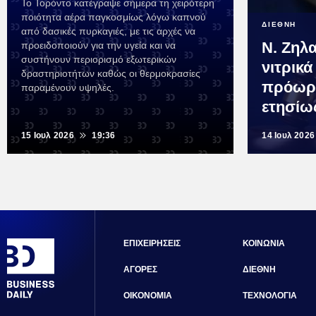
Το Τορόντο κατέγραψε σήμερα τη χειρότερη
ποιότητα αέρα παγκοσμίως λόγω καπνού
ΔΙΕΘΝΗ
από δασικές πυρκαγιές, με τις αρχές να
Ν. Ζηλ
προειδοποιούν για την υγεία και να
συστήνουν περιορισμό εξωτερικών
νιτρικά
δραστηριοτήτων καθώς οι θερμοκρασίες
πρόωρε
παραμένουν υψηλές.
ετησίω
15 Ιουλ 2026
19:36
14 Ιουλ 2026
ΕΠΙΧΕΙΡΗΣΕΙΣ
ΚΟΙΝΩΝΙΑ
ΑΓΟΡΕΣ
ΔΙΕΘΝΗ
ΟΙΚΟΝΟΜΙΑ
ΤΕΧΝΟΛΟΓΙΑ