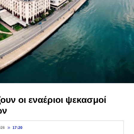
ουν οι εναέριοι ψεκασμοί
ών
026
17:20