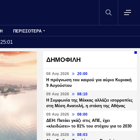
Η
ΠΕΡΙΣΣΟΤΕΡΑ
:25:01
ΔΗΜΟΦΙΛΗ
08 Αυγ 2026
20:00
Η πρόγνωση του καιρού για αύριο Κυριακή
9 Αυγούστου
09 Αυγ 2026
08:10
Η Συμφωνία της Μέκκας αλλάζει ισορροπίες
στη Μέση Ανατολή, η στάση της Αθήνας
09 Αυγ 2026
08:00
ΔΕΗ: Πατάει γκάζι στις ΑΠΕ, έχει
«κλειδώσει» το 81% του στόχου για το 2030
09 Αυγ 2026
08:03