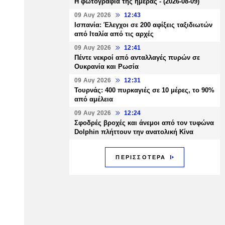
Η φωτογραφία της ημέρας - (2026-08-09)
09 Αυγ 2026
12:43
Ισπανία: Έλεγχοι σε 200 αφίξεις ταξιδιωτών
από Ιταλία από τις αρχές
09 Αυγ 2026
12:41
Πέντε νεκροί από ανταλλαγές πυρών σε
Ουκρανία και Ρωσία
09 Αυγ 2026
12:31
Τουρνάς: 400 πυρκαγιές σε 10 μέρες, το 90%
από αμέλεια
09 Αυγ 2026
12:24
Σφοδρές βροχές και άνεμοι από τον τυφώνα
Dolphin πλήττουν την ανατολική Κίνα
ΠΕΡΙΣΣΟΤΕΡΑ