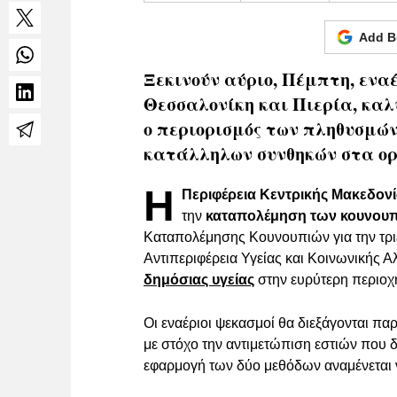
Add B
Ξεκινούν αύριο, Πέμπτη, εναέ
Θεσσαλονίκη και Πιερία, καλ
ο περιορισμός των πληθυσμών
κατάλληλων συνθηκών στα ορ
Η
Περιφέρεια Κεντρικής Μακεδον
την
καταπολέμηση των κουνου
Καταπολέμησης Κουνουπιών για την τριε
Αντιπεριφέρεια Υγείας και Κοινωνικής Α
δημόσιας υγείας
στην ευρύτερη περιοχ
Οι εναέριοι ψεκασμοί θα διεξάγονται παρ
με στόχο την αντιμετώπιση εστιών που δ
εφαρμογή των δύο μεθόδων αναμένεται ν