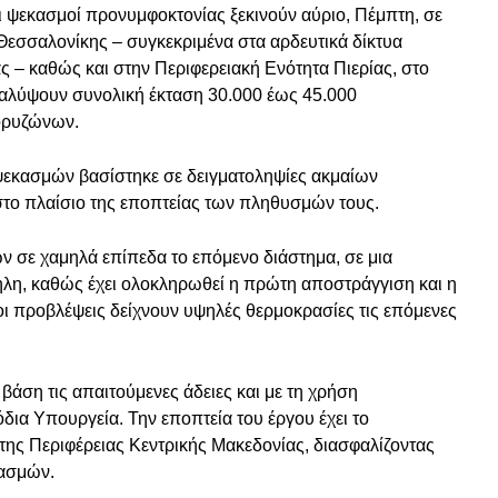
ι ψεκασμοί προνυμφοκτονίας ξεκινούν αύριο, Πέμπτη, σε
Θεσσαλονίκης – συγκεκριμένα στα αρδευτικά δίκτυα
ς – καθώς και στην Περιφερειακή Ενότητα Πιερίας, στο
 καλύψουν συνολική έκταση 30.000 έως 45.000
ορυζώνων.
εκασμών βασίστηκε σε δειγματοληψίες ακμαίων
το πλαίσιο της εποπτείας των πληθυσμών τους.
ν σε χαμηλά επίπεδα το επόμενο διάστημα, σε μια
ληλη, καθώς έχει ολοκληρωθεί η πρώτη αποστράγγιση και η
ι προβλέψεις δείχνουν υψηλές θερμοκρασίες τις επόμενες
βάση τις απαιτούμενες άδειες και με τη χρήση
ια Υπουργεία. Την εποπτεία του έργου έχει το
της Περιφέρειας Κεντρικής Μακεδονίας, διασφαλίζοντας
κασμών.