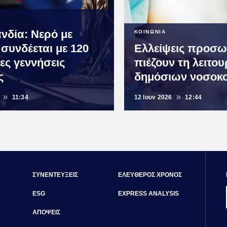
ανδία: Νερό με
ΚΟΙΝΩΝΙΑ
 συνδέεται με 120
Ελλείψεις προσω
ς γεννήσεις
πιέζουν τη λειτο
ς
δημόσιων νοσοκ
11:34
12 Ιουν 2026
12:44
ΣΥΝΕΝΤΕΥΞΕΙΣ
ΕΛΕΥΘΕΡΟΣ ΧΡΟΝΟΣ
ESG
EXPRESS ANALYSIS
ΑΠΟΨΕΙΣ