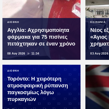
ΔΙΕΘΝΗ
ΚΟΙΝΩΝΙΑ
Αγγλία: Αχρησιμοποίητα
Νέος ε
φάρμακα για 75 πισίνες
«Άγιος
πετάχτηκαν σε έναν χρόνο
χρημα
08 Αυγ 2026
11:34
03 Αυγ 2026
ΔΙΕΘΝΗ
Τορόντο: Η χειρότερη
ατμοσφαιρική ρύπανση
παγκοσμίως λόγω
πυρκαγιών