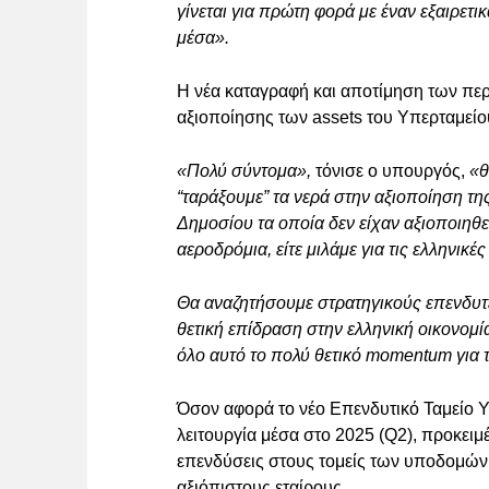
γίνεται για πρώτη φορά με έναν εξαιρετ
μέσα».
Η νέα καταγραφή και αποτίμηση των περ
αξιοποίησης των assets του Υπερταμείο
«Πολύ σύντομα»,
τόνισε ο υπουργός,
«θ
“ταράξουμε” τα νερά στην αξιοποίηση τη
Δημοσίου τα οποία δεν είχαν αξιοποιηθεί
αεροδρόμια, είτε μιλάμε για τις ελληνικές
Θα αναζητήσουμε στρατηγικούς επενδυτ
θετική επίδραση στην ελληνική οικονομί
όλο αυτό το πολύ θετικό momentum για τ
Όσον αφορά το νέο Επενδυτικό Ταμείο Υπ
λειτουργία μέσα στο 2025 (Q2), προκει
επενδύσεις στους τομείς των υποδομών κ
αξιόπιστους εταίρους.