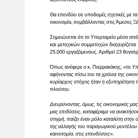
Θα επενδύει σε υποδομές σχετικές με τα l
οικονομία, συμβάλλοντας στις Άμεσες Ξ
Σημειώνεται ότι το Υπερταμείο μέσα απ
και μετοχικών συμμετοχών διαχειρίζεται
25.000 εργαζόμενους. Αριθμεί 23 θυγατρ
Όπως ανέφερε ο κ. Πιερρακάκης, «το
Υπ
αφήνοντας πίσω του τα χρόνια της οικο
κυρίαρχος στόχος ήταν η εξυπηρέτηση τ
πλούτου.
Διευρύνοντας,
όμως, τις οικονομικές μα
μας επιδόσεις, καταφέραμε να ανακτήσου
στιγμή, παίζει έναν ρόλο καταλύτη στην
της αλλαγής του παραγωγικού μοντέλου 
καινοτομία, στις επενδύσεις».