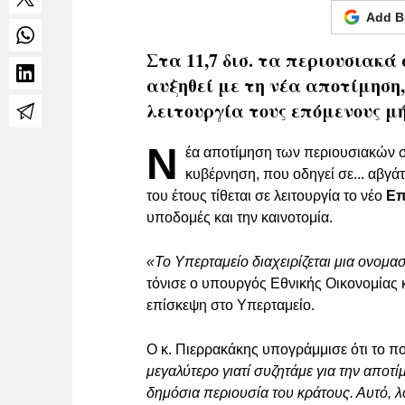
Add B
Στα 11,7 δισ. τα περιουσιακά
αυξηθεί με τη νέα αποτίμηση,
λειτουργία τους επόμενους μ
Ν
έα αποτίμηση των περιουσιακών σ
κυβέρνηση, που οδηγεί σε... αβγάτ
του έτους τίθεται σε λειτουργία το νέο
Επ
υποδομές και την καινοτομία.
«Το Υπερταμείο διαχειρίζεται μια ονομα
τόνισε ο υπουργός Εθνικής Οικονομίας 
επίσκεψη στο Υπερταμείο.
Ο κ. Πιερρακάκης υπογράμμισε ότι το 
μεγαλύτερο γιατί συζητάμε για την αποτί
δημόσια περιουσία του κράτους. Αυτό, λο