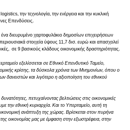
ogistics, την τεχνολογία, την ενέργεια και την κυκλική
ένες Επενδύσεις.
ό ένα διευρυμένο χαρτοφυλάκιο δημοσίων επιχειρήσεων
 περιουσιακά στοιχεία ύψους 11,7 δισ. ευρώ και απασχολεί
ικές, σε 9 βασικούς κλάδους οικονομικής δραστηριότητας.
ερταμείο εξελίσσεται σε Εθνικό Επενδυτικό Ταμείο,
νομικής κρίσης, τα δύσκολα χρόνια των Μνημονίων, όπου ο
ων δανειστών και λιγότερο η αξιοποίηση του εθνικού
ς δυνατότητες, πετυχαίνοντας βελτιώσεις στις οικονομικές
με την εθνική κυριαρχία. Και το Υπερταμείο, αυτή τη
 οικονομική ανάπτυξη της χώρας. Βρίσκεται στον πυρήνα
της οικονομίας μας με έμφαση στην εξωστρέφεια, στην