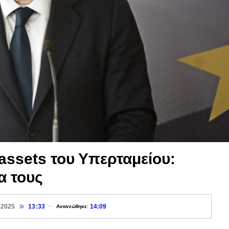
assets του Υπερταμείου:
ία τους
 2025
13:33
14:09
Ανανεώθηκε: