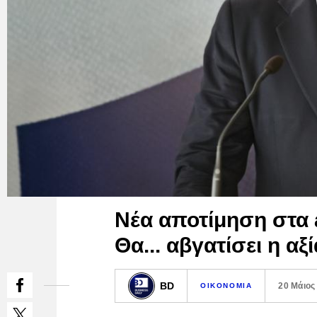
Νέα αποτίμηση στα 
Θα... αβγατίσει η αξ
BD
20 Μάιος
ΟΙΚΟΝΟΜΙΑ