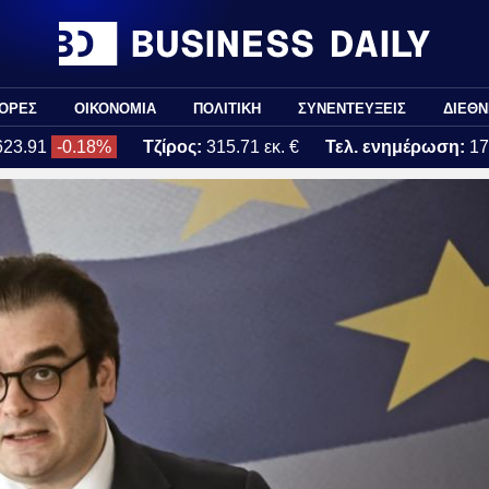
ΟΡΕΣ
ΟΙΚΟΝΟΜΙΑ
ΠΟΛΙΤΙΚΗ
ΣΥΝΕΝΤΕΥΞΕΙΣ
ΔΙΕΘΝ
623.91
-0.18%
Τζίρος:
315.71 εκ. €
Τελ. ενημέρωση:
17