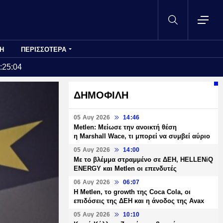
Η
ΠΕΡΙΣΣΟΤΕΡΑ
:25:04
ΔΗΜΟΦΙΛΗ
05 Αυγ 2026
14:46
Metlen: Μείωσε την ανοικτή θέση
η Marshall Wace, τι μπορεί να συμβεί αύριο
05 Αυγ 2026
14:00
Με το βλέμμα στραμμένο σε ΔΕΗ, HELLENiQ
ENERGY και Metlen οι επενδυτές
06 Αυγ 2026
06:07
H Metlen, το growth της Coca Cola, οι
επιδόσεις της ΔΕΗ και η άνοδος της Avax
05 Αυγ 2026
10:10