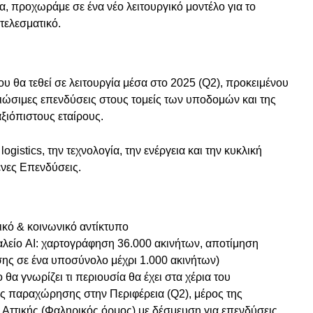
α, προχωράμε σε ένα νέο λειτουργικό μοντέλο για το
τελεσματικό.
 θα τεθεί σε λειτουργία μέσα στο 2025 (Q2), προκειμένου
ιώσιμες επενδύσεις στους τομείς των υποδομών και της
αξιόπιστους εταίρους.
ogistics, την τεχνολογία, την ενέργεια και την κυκλική
ένες Επενδύσεις.
ικό & κοινωνικό αντίκτυπο
είο AI: χαρτογράφηση 36.000 ακινήτων, αποτίμηση
σης σε ένα υποσύνολο μέχρι 1.000 ακινήτων)
α γνωρίζει τι περιουσία θα έχει στα χέρια του
ς παραχώρησης στην Περιφέρεια (Q2), μέρος της
Αττικής (Φαληρικός όρμος) με δέσμευση για επενδύσεις