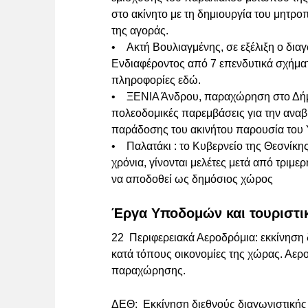
στο ακίνητο με τη δημιουργία του μητρ
της αγοράς.
• Ακτή Βουλιαγμένης, σε εξέλιξη ο δια
Ενδιαφέροντος από 7 επενδυτικά σχήμα
πληροφορίες εδώ.
• ΞΕΝΙΑ Άνδρου, παραχώρηση στο Δήμο 
πολεοδομικές παρεμβάσεις για την αναβίω
παράδοσης του ακινήτου παρουσία του 
• Παλατάκι : το Κυβερνείο της Θεσνίκης
χρόνια, γίνονται μελέτες μετά από τρι
να αποδοθεί ως δημόσιος χώρος
Έργα Υποδομών και τουριστι
22 Περιφερειακά Αεροδρόμια: εκκίνηση δ
κατά τόπους οικονομίες της χώρας. Α
παραχώρησης.
ΔΕΘ: Εκκίνηση διεθνούς διαγωνιστικής 