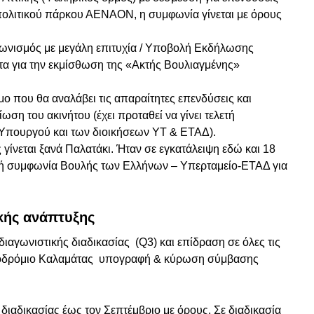
οπολιτικού πάρκου ΑΕΝΑΟΝ, η συμφωνία γίνεται με όρους
γωνισμός με μεγάλη επιτυχία / Υποβολή Εκδήλωσης
τα για την εκμίσθωση της «Ακτής Βουλιαγμένης»
που θα αναλάβει τις απαραίτητες επενδύσεις και
ση του ακινήτου (έχει προταθεί να γίνει τελετή
Υπουργού και των διοικήσεων ΥΤ & ΕΤΑΔ).
 γίνεται ξανά Παλατάκι. Ήταν σε εγκατάλειψη εδώ και 18
μερή συμφωνία Βουλής των Ελλήνων – Υπερταμείο-ΕΤΑΔ για
κής ανάπτυξης
ιαγωνιστικής διαδικασίας (Q3) και επίδραση σε όλες τις
εροδρόμιο Καλαμάτας υπογραφή & κύρωση σύμβασης
διαδικασίας έως τον Σεπτέμβριο με όρους. Σε διαδικασία