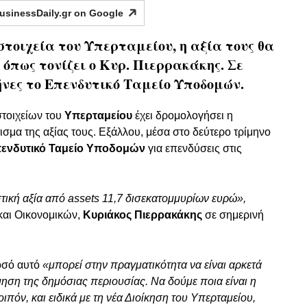
usinessDaily.gr on
Google
 στοιχεία του Υπερταμείου, η αξία τους θα
 όπως τονίζει ο Κυρ. Πιερρακάκης. Σε
ήνες το Επενδυτικό Ταμείο Υποδομών.
τοιχείων του
Υπερταμείου
έχει δρομολογήσει η
ισμα της αξίας τους. Εξάλλου, μέσα στο δεύτερο τρίμηνο
ενδυτικό Ταμείο Υποδομών
για επενδύσεις στις
στική αξία από assets 11,7 δισεκατομμυρίων ευρώ»,
και Οικονομικών,
Κυριάκος Πιερρακάκης
σε σημερινή
ποσό αυτό
«μπορεί στην πραγματικότητα να είναι αρκετά
μηση της δημόσιας περιουσίας. Να δούμε ποια είναι η
ιπόν, και ειδικά με τη νέα Διοίκηση του Υπερταμείου,