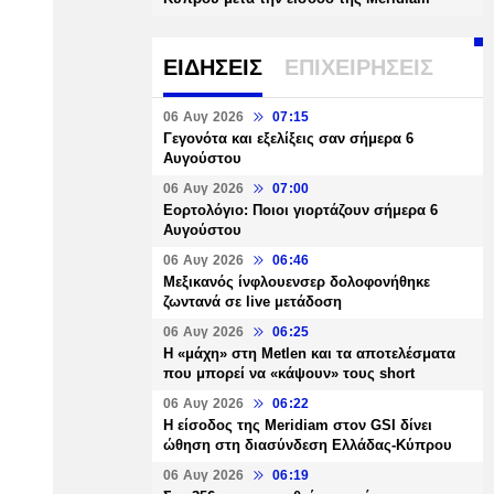
ΕΙΔΗΣΕΙΣ
ΕΠΙΧΕΙΡΗΣΕΙΣ
06 Αυγ 2026
07:15
Γεγονότα και εξελίξεις σαν σήμερα 6
Αυγούστου
06 Αυγ 2026
07:00
Εορτολόγιο: Ποιοι γιορτάζουν σήμερα 6
Αυγούστου
06 Αυγ 2026
06:46
Μεξικανός ίνφλουενσερ δολοφονήθηκε
ζωντανά σε live μετάδοση
06 Αυγ 2026
06:25
H «μάχη» στη Metlen και τα αποτελέσματα
που μπορεί να «κάψουν» τους short
06 Αυγ 2026
06:22
Η είσοδος της Meridiam στον GSI δίνει
ώθηση στη διασύνδεση Ελλάδας-Κύπρου
06 Αυγ 2026
06:19