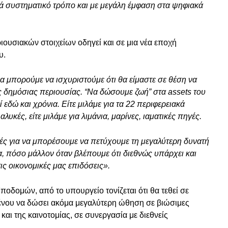
ικά συστηματικό τρόπο και με μεγάλη έμφαση στα ψηφιακά
ιουσιακών στοιχείων οδηγεί και σε μια νέα εποχή
υ.
α μπορούμε να ισχυριστούμε ότι θα είμαστε σε θέση να
ς δημόσιας περιουσίας. “Να δώσουμε ζωή” στα assets του
 εδώ και χρόνια. Είτε μιλάμε για τα 22 περιφερειακά
 αλυκές, είτε μιλάμε για λιμάνια, μαρίνες, ιαματικές πηγές.
ές για να μπορέσουμε να πετύχουμε τη μεγαλύτερη δυνατή
α, πόσο μάλλον όταν βλέπουμε ότι διεθνώς υπάρχει και
ις οικονομικές μας επιδόσεις».
οδομών, από το υπουργείο τονίζεται ότι θα τεθεί σε
μένου να δώσει ακόμα μεγαλύτερη ώθηση σε βιώσιμες
αι της καινοτομίας, σε συνεργασία με διεθνείς