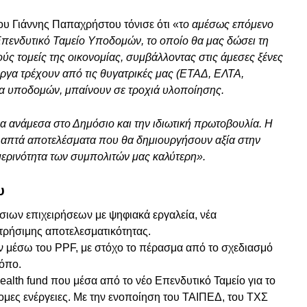
υ Γιάννης Παπαχρήστου τόνισε ότι «τ
ο αμέσως επόμενο
 Επενδυτικό Ταμείο Υποδομών, το οποίο θα μας δώσει τη
ς τομείς της οικονομίας, συμβάλλοντας στις άμεσες ξένες
έργα τρέχουν από τις θυγατρικές μας (ΕΤΑΔ, ΕΛΤΑ,
ργα υποδομών, μπαίνουν σε τροχιά υλοποίησης.
α ανάμεσα στο Δημόσιο και την ιδιωτική πρωτοβουλία. Η
λά απτά αποτελέσματα που θα δημιουργήσουν αξία στην
μερινότητα των συμπολιτών μας καλύτερη».
υ
ων επιχειρήσεων με ψηφιακά εργαλεία, νέα
ετρήσιμης αποτελεσματικότητας.
μέσω του PPF, με στόχο το πέρασμα από το σχεδιασμό
ρόπο.
lth fund που μέσα από το νέο Επενδυτικό Ταμείο για το
μες ενέργειες. Με την ενοποίηση του ΤΑΙΠΕΔ, του ΤΧΣ