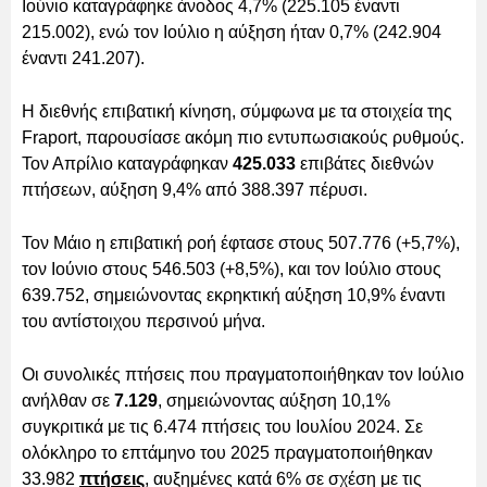
Ιούνιο καταγράφηκε άνοδος 4,7% (225.105 έναντι
215.002), ενώ τον Ιούλιο η αύξηση ήταν 0,7% (242.904
έναντι 241.207).
Η διεθνής επιβατική κίνηση, σύμφωνα με τα στοιχεία της
Fraport, παρουσίασε ακόμη πιο εντυπωσιακούς ρυθμούς.
Τον Απρίλιο καταγράφηκαν
425.033
επιβάτες διεθνών
πτήσεων, αύξηση 9,4% από 388.397 πέρυσι.
Τον Μάιο η επιβατική ροή έφτασε στους 507.776 (+5,7%),
τον Ιούνιο στους 546.503 (+8,5%), και τον Ιούλιο στους
639.752, σημειώνοντας εκρηκτική αύξηση 10,9% έναντι
του αντίστοιχου περσινού μήνα.
Οι συνολικές πτήσεις που πραγματοποιήθηκαν τον Ιούλιο
ανήλθαν σε
7.129
, σημειώνοντας αύξηση 10,1%
συγκριτικά με τις 6.474 πτήσεις του Ιουλίου 2024. Σε
ολόκληρο το επτάμηνο του 2025 πραγματοποιήθηκαν
33.982
πτήσεις
, αυξημένες κατά 6% σε σχέση με τις