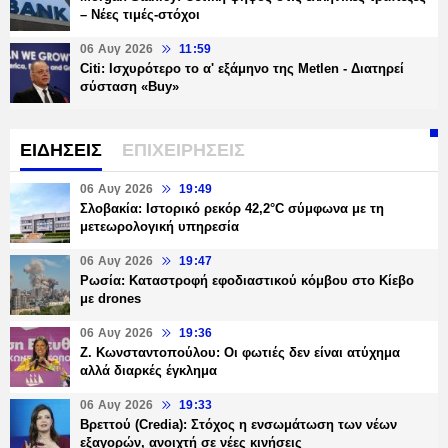
– Νέες τιμές-στόχοι
06 Αυγ 2026
11:59
Citi: Ισχυρότερο το α' εξάμηνο της Metlen - Διατηρεί
σύσταση «Buy»
ΕΙΔΗΣΕΙΣ
ΕΠΙΧΕΙΡΗΣΕΙΣ
06 Αυγ 2026
19:49
Σλοβακία: Ιστορικό ρεκόρ 42,2°C σύμφωνα με τη
μετεωρολογική υπηρεσία
06 Αυγ 2026
19:47
Ρωσία: Καταστροφή εφοδιαστικού κόμβου στο Κίεβο
με drones
06 Αυγ 2026
19:36
Ζ. Κωνσταντοπούλου: Οι φωτιές δεν είναι ατύχημα
αλλά διαρκές έγκλημα
06 Αυγ 2026
19:33
Βρεττού (Credia): Στόχος η ενσωμάτωση των νέων
εξαγορών, ανοιχτή σε νέες κινήσεις