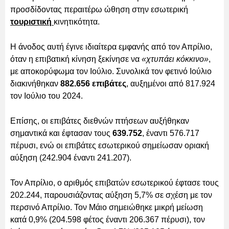
προσδίδοντας περαιτέρω ώθηση στην εσωτερική
τουριστική
κινητικότητα.
Η άνοδος αυτή έγινε ιδιαίτερα εμφανής από τον Απρίλιο,
όταν η επιβατική κίνηση ξεκίνησε να
«χτυπάει κόκκινο»
,
με αποκορύφωμα τον Ιούλιο. Συνολικά τον φετινό Ιούλιο
διακινήθηκαν
882.656 επιβάτες
, αυξημένοι από 817.924
τον Ιούλιο του 2024.
Επίσης, οι επιβάτες διεθνών πτήσεων αυξήθηκαν
σημαντικά και έφτασαν τους
639.752
, έναντι 576.717
πέρυσι, ενώ οι επιβάτες εσωτερικού σημείωσαν οριακή
αύξηση (242.904 έναντι 241.207).
Τον Απρίλιο, ο αριθμός επιβατών εσωτερικού έφτασε τους
202.244, παρουσιάζοντας αύξηση 5,7% σε σχέση με τον
περσινό Απρίλιο. Τον Μάιο σημειώθηκε μικρή μείωση
κατά 0,9% (204.598 φέτος έναντι 206.367 πέρυσι), τον