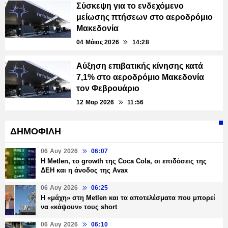
Σύσκεψη για το ενδεχόμενο
μείωσης πτήσεων στο αεροδρόμιο
Μακεδονία
04 Μάιος 2026
14:28
Αύξηση επιβατικής κίνησης κατά
7,1% στο αεροδρόμιο Μακεδονία
τον Φεβρουάριο
12 Μαρ 2026
11:56
ΔΗΜΟΦΙΛΗ
06 Αυγ 2026
06:07
H Metlen, το growth της Coca Cola, οι επιδόσεις της
ΔΕΗ και η άνοδος της Avax
06 Αυγ 2026
06:25
H «μάχη» στη Metlen και τα αποτελέσματα που μπορεί
να «κάψουν» τους short
06 Αυγ 2026
06:10