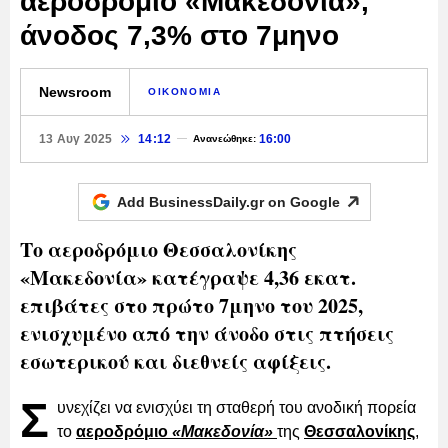
αεροδρόμιο «Μακεδονία»,
άνοδος 7,3% στο 7μηνο
Newsroom
ΟΙΚΟΝΟΜΙΑ
13 Αυγ 2025
14:12
16:00
Ανανεώθηκε:
Add BusinessDaily.gr on
Google
Το αεροδρόμιο Θεσσαλονίκης
«Μακεδονία» κατέγραψε 4,36 εκατ.
επιβάτες στο πρώτο 7μηνο του 2025,
ενισχυμένο από την άνοδο στις πτήσεις
εσωτερικού και διεθνείς αφίξεις.
Σ
υνεχίζει να ενισχύει τη σταθερή του ανοδική πορεία
το
αεροδρόμιο
«Μακεδονία»
της
Θεσσαλονίκης
,