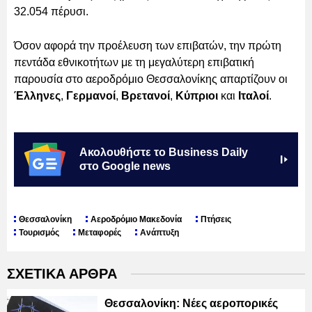
32.054 πέρυσι.
Όσον αφορά την προέλευση των επιβατών, την πρώτη
πεντάδα εθνικοτήτων με τη μεγαλύτερη επιβατική
παρουσία στο αεροδρόμιο Θεσσαλονίκης απαρτίζουν οι
Έλληνες
,
Γερμανοί
,
Βρετανοί
,
Κύπριοι
και
Ιταλοί
.
Ακολουθήστε το Business Daily
στο Google news
Θεσσαλονίκη
Αεροδρόμιο Μακεδονία
Πτήσεις
Τουρισμός
Μεταφορές
Ανάπτυξη
ΣΧΕΤΙΚΑ ΑΡΘΡΑ
Θεσσαλονίκη: Νέες αεροπορικές