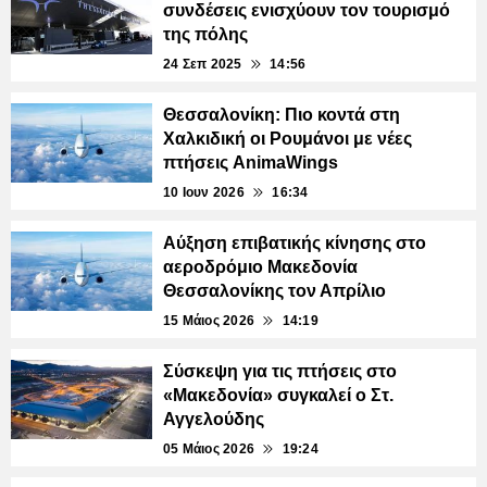
συνδέσεις ενισχύουν τον τουρισμό
της πόλης
24 Σεπ 2025
14:56
Θεσσαλονίκη: Πιο κοντά στη
Χαλκιδική οι Ρουμάνοι με νέες
πτήσεις AnimaWings
10 Ιουν 2026
16:34
Αύξηση επιβατικής κίνησης στο
αεροδρόμιο Μακεδονία
Θεσσαλονίκης τον Απρίλιο
15 Μάιος 2026
14:19
Σύσκεψη για τις πτήσεις στο
«Μακεδονία» συγκαλεί ο Στ.
Αγγελούδης
05 Μάιος 2026
19:24