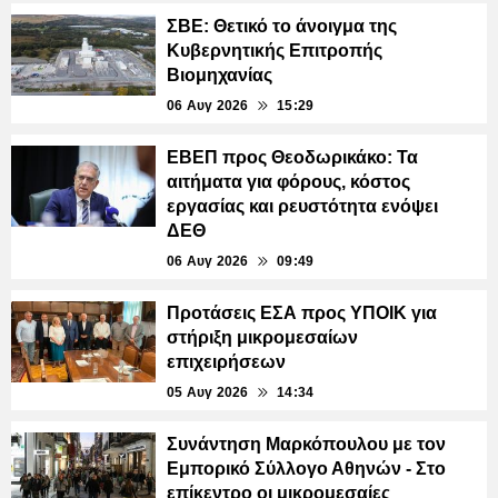
ΣΒΕ: Θετικό το άνοιγμα της
Κυβερνητικής Επιτροπής
Βιομηχανίας
06 Αυγ 2026
15:29
ΕΒΕΠ προς Θεοδωρικάκο: Τα
αιτήματα για φόρους, κόστος
εργασίας και ρευστότητα ενόψει
ΔΕΘ
06 Αυγ 2026
09:49
Προτάσεις ΕΣΑ προς ΥΠΟΙΚ για
στήριξη μικρομεσαίων
επιχειρήσεων
05 Αυγ 2026
14:34
Συνάντηση Μαρκόπουλου με τον
Εμπορικό Σύλλογο Αθηνών - Στο
επίκεντρο οι μικρομεσαίες