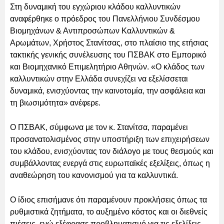
Στη δυναμική του εγχώριου κλάδου καλλυντικών
αναφέρθηκε ο πρόεδρος του Πανελλήνιου Συνδέσμου
Βιομηχάνων & Αντιπροσώπων Καλλυντικών &
Αρωμάτων, Χρήστος Στανίτσας, στο πλαίσιο της ετήσιας
τακτικής γενικής συνέλευσης του ΠΣΒΑΚ στο Εμπορικό
και Βιομηχανικό Επιμελητήριο Αθηνών. «Ο κλάδος των
καλλυντικών στην Ελλάδα συνεχίζει να εξελίσσεται
δυναμικά, ενισχύοντας την καινοτομία, την ασφάλεια και
τη βιωσιμότητα» ανέφερε.
Ο ΠΣΒΑΚ, σύμφωνα με τον κ. Στανίτσα, παραμένει
προσανατολισμένος στην υποστήριξη των επιχειρήσεων
του κλάδου, ενισχύοντας τον διάλογο με τους θεσμούς και
συμβάλλοντας ενεργά στις ευρωπαϊκές εξελίξεις, όπως η
αναθεώρηση του κανονισμού για τα καλλυντικά.
Ο ίδιος επισήμανε ότι παραμένουν προκλήσεις όπως τα
ρυθμιστικά ζητήματα, το αυξημένο κόστος και οι διεθνείς
πιέσεις, ενώ εξέφρασε προβληματισμό για τις εξελίξεις