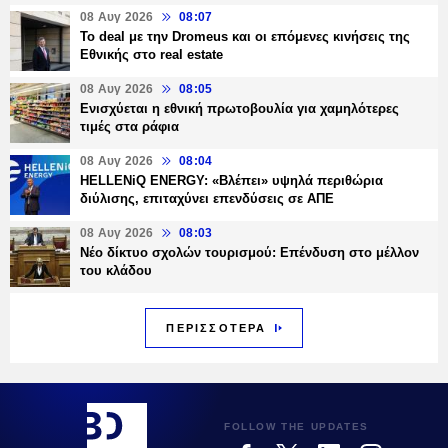
08 Αυγ 2026
08:07
Το deal με την Dromeus και οι επόμενες κινήσεις της
Εθνικής στο real estate
08 Αυγ 2026
08:05
Ενισχύεται η εθνική πρωτοβουλία για χαμηλότερες
τιμές στα ράφια
08 Αυγ 2026
08:04
HELLENiQ ENERGY: «Βλέπει» υψηλά περιθώρια
διύλισης, επιταχύνει επενδύσεις σε ΑΠΕ
08 Αυγ 2026
08:03
Νέο δίκτυο σχολών τουρισμού: Επένδυση στο μέλλον
του κλάδου
ΠΕΡΙΣΣΟΤΕΡΑ
FOLLOW THE UPDATES