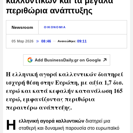
καλλυντικών και τα μεγάλα
περιθώρια ανάπτυξης
Newsroom
ΟΙΚΟΝΟΜΙΑ
05 Μαρ 2026
08:46
09:11
Ανανεώθηκε:
Add BusinessDaily.gr on
Google
Η ελληνική αγορά καλλυντικών διατηρεί
ισχυρή θέση στην Ευρώπη, με αξία 1,7 δισ.
ευρώ και κατά κεφαλήν κατανάλωση 165
ευρώ, εμφανίζοντας περιθώρια
περαιτέρω ανάπτυξης.
Η
ελληνική αγορά καλλυντικών
διατηρεί μια
σταθερή και δυναμική παρουσία στο ευρωπαϊκό