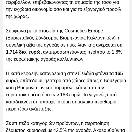
περιβάλλον, επιβεβαιώνοντας τη σημασία της τόσο για
την εγχώρια οικονομία όσο και για το εξαγωγικό προφίλ
της χώρας.
Σύμφωνα με τα στοιχεία της Cosmetics Europe
(Ευρωπαϊκός Σύνδεσμος Βιομηχανίας Καλλυντικών), η
συνολική αξία της αγοράς σε τιμές λιανικής ανέρχεται σε
1,714 δισ. ευρώ
, αντιπροσωπεύοντας περίπου το 1,6%
της ευρωπαϊκής αγοράς καλλυντικών.
Η κατά κεφαλήν κατανάλωση στην Ελλάδα φτάνει τα
165
ευρώ
, επίπεδο υψηλότερο από χώρες όπως η Βουλγαρία
και η Ρουμανία, αν και παραμένει κάτω από τον
ευρωπαϊκό μέσο όρο των 183 ευρώ. Το γεγονός αυτό
καταδεικνύει ότι υπάρχει ακόμη σημαντικό περιθώριο
περαιτέρω ανάπτυξης.
Σε επίπεδο κατηγοριών προϊόντων, η περιποίηση
δέρματος κυριαρχεί με 42,5% της αγοράς. Ακολουθούν τα