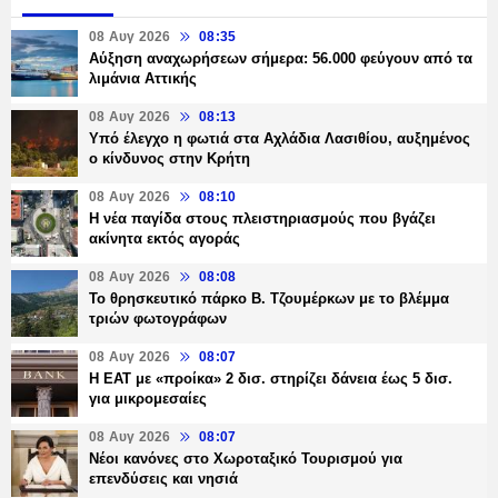
08 Αυγ 2026
08:35
Αύξηση αναχωρήσεων σήμερα: 56.000 φεύγουν από τα
λιμάνια Αττικής
08 Αυγ 2026
08:13
Υπό έλεγχο η φωτιά στα Αχλάδια Λασιθίου, αυξημένος
ο κίνδυνος στην Κρήτη
08 Αυγ 2026
08:10
Η νέα παγίδα στους πλειστηριασμούς που βγάζει
ακίνητα εκτός αγοράς
08 Αυγ 2026
08:08
Το θρησκευτικό πάρκο Β. Τζουμέρκων με το βλέμμα
τριών φωτογράφων
08 Αυγ 2026
08:07
Η ΕΑΤ με «προίκα» 2 δισ. στηρίζει δάνεια έως 5 δισ.
για μικρομεσαίες
08 Αυγ 2026
08:07
Νέοι κανόνες στο Χωροταξικό Τουρισμού για
επενδύσεις και νησιά