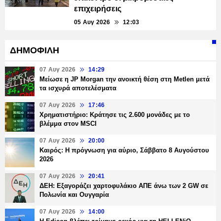
επιχειρήσεις
05 Αυγ 2026
12:03
ΔΗΜΟΦΙΛΗ
07 Αυγ 2026
14:29
Μείωσε η JP Morgan την ανοικτή θέση στη Metlen μετά
τα ισχυρά αποτελέσματα
07 Αυγ 2026
17:46
Χρηματιστήριο: Κράτησε τις 2.600 μονάδες με το
βλέμμα στον MSCI
07 Αυγ 2026
20:00
Καιρός: Η πρόγνωση για αύριο, Σάββατο 8 Αυγούστου
2026
07 Αυγ 2026
20:41
ΔΕΗ: Εξαγοράζει χαρτοφυλάκιο ΑΠΕ άνω των 2 GW σε
Πολωνία και Ουγγαρία
07 Αυγ 2026
14:00