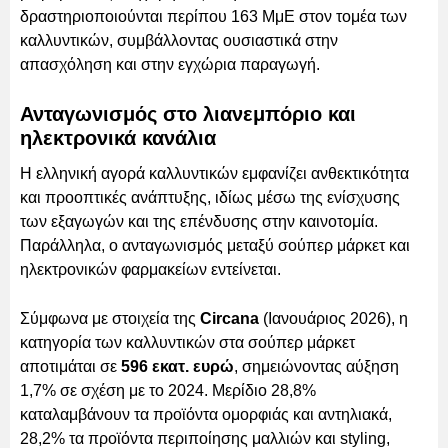
δραστηριοποιούνται περίπου 163 ΜμΕ στον τομέα των
καλλυντικών, συμβάλλοντας ουσιαστικά στην
απασχόληση και στην εγχώρια παραγωγή.
Ανταγωνισμός στο λιανεμπόριο και
ηλεκτρονικά κανάλια
Η ελληνική αγορά καλλυντικών εμφανίζει ανθεκτικότητα
και προοπτικές ανάπτυξης, ιδίως μέσω της ενίσχυσης
των εξαγωγών και της επένδυσης στην καινοτομία.
Παράλληλα, ο ανταγωνισμός μεταξύ σούπερ μάρκετ και
ηλεκτρονικών φαρμακείων εντείνεται.
Σύμφωνα με στοιχεία της
Circana
(Ιανουάριος 2026), η
κατηγορία των καλλυντικών στα σούπερ μάρκετ
αποτιμάται σε
596 εκατ. ευρώ
, σημειώνοντας αύξηση
1,7% σε σχέση με το 2024. Μερίδιο 28,8%
καταλαμβάνουν τα προϊόντα ομορφιάς και αντηλιακά,
28,2% τα προϊόντα περιποίησης μαλλιών και styling,