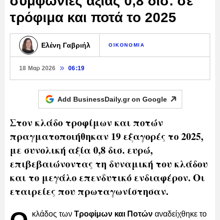
συμφωνίες αξίας 0,8 δισ. σε
τρόφιμα και ποτά το 2025
Ελένη Γαβριήλ
ΟΙΚΟΝΟΜΙΑ
18 Μαρ 2026
06:19
Add BusinessDaily.gr on
Google
Στον κλάδο τροφίμων και ποτών
πραγματοποιήθηκαν 19 εξαγορές το 2025,
με συνολική αξία 0,8 δισ. ευρώ,
επιβεβαιώνοντας τη δυναμική του κλάδου
και το μεγάλο επενδυτικό ενδιαφέρον. Οι
εταιρείες που πρωταγωνίστησαν.
κλάδος των
Τροφίμων και Ποτών
αναδείχθηκε το