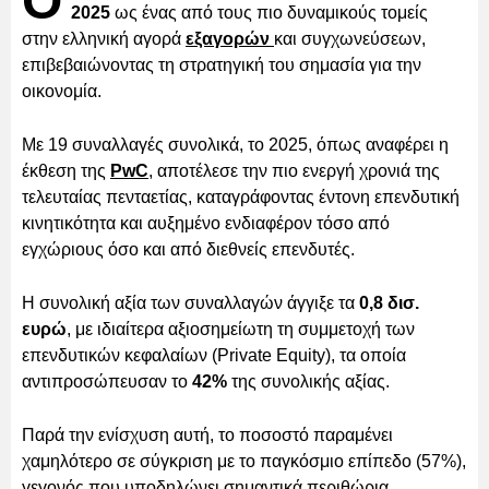
Ο
2025
ως ένας από τους πιο δυναμικούς τομείς
στην ελληνική αγορά
εξαγορών
και συγχωνεύσεων,
επιβεβαιώνοντας τη στρατηγική του σημασία για την
οικονομία.
Με 19 συναλλαγές συνολικά, το 2025, όπως αναφέρει η
έκθεση της
PwC
, αποτέλεσε την πιο ενεργή χρονιά της
τελευταίας πενταετίας, καταγράφοντας έντονη επενδυτική
κινητικότητα και αυξημένο ενδιαφέρον τόσο από
εγχώριους όσο και από διεθνείς επενδυτές.
Η συνολική αξία των συναλλαγών άγγιξε τα
0,8 δισ.
ευρώ
, με ιδιαίτερα αξιοσημείωτη τη συμμετοχή των
επενδυτικών κεφαλαίων (Private Equity), τα οποία
αντιπροσώπευσαν το
42%
της συνολικής αξίας.
Παρά την ενίσχυση αυτή, το ποσοστό παραμένει
χαμηλότερο σε σύγκριση με το παγκόσμιο επίπεδο (57%),
γεγονός που υποδηλώνει σημαντικά περιθώρια