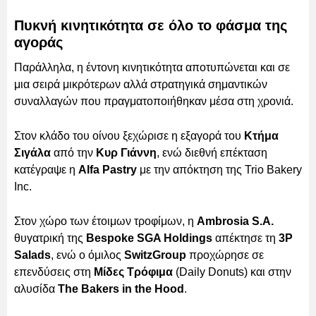
Πυκνή κινητικότητα σε όλο το φάσμα της
αγοράς
Παράλληλα, η έντονη κινητικότητα αποτυπώνεται και σε
μια σειρά μικρότερων αλλά στρατηγικά σημαντικών
συναλλαγών που πραγματοποιήθηκαν μέσα στη χρονιά.
Στον κλάδο του οίνου ξεχώρισε η εξαγορά του
Κτήμα
Σιγάλα
από την
Κυρ Γιάννη
, ενώ διεθνή επέκταση
κατέγραψε η
Alfa Pastry
με την απόκτηση της Trio Bakery
Inc.
Στον χώρο των έτοιμων τροφίμων, η
Ambrosia S.A.
θυγατρική της
Bespoke SGA Holdings
απέκτησε τη
3P
Salads
, ενώ ο όμιλος
SwitzGroup
προχώρησε σε
επενδύσεις στη
Μίδες Τρόφιμα
(Daily Donuts) και στην
αλυσίδα
The Bakers in the Hood
.