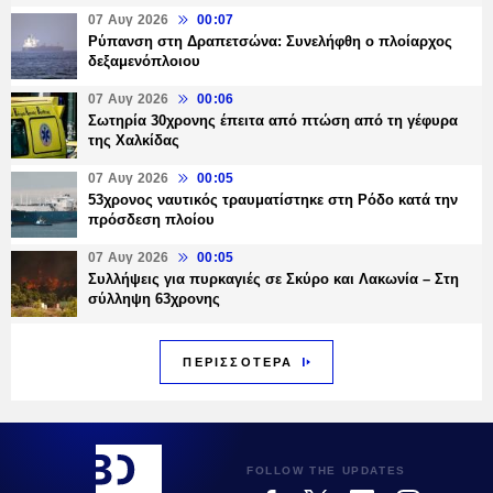
07 Αυγ 2026
00:07
Ρύπανση στη Δραπετσώνα: Συνελήφθη ο πλοίαρχος
δεξαμενόπλοιου
07 Αυγ 2026
00:06
Σωτηρία 30χρονης έπειτα από πτώση από τη γέφυρα
της Χαλκίδας
07 Αυγ 2026
00:05
53χρονος ναυτικός τραυματίστηκε στη Ρόδο κατά την
πρόσδεση πλοίου
07 Αυγ 2026
00:05
Συλλήψεις για πυρκαγιές σε Σκύρο και Λακωνία – Στη
σύλληψη 63χρονης
ΠΕΡΙΣΣΟΤΕΡΑ
FOLLOW THE UPDATES