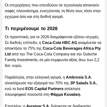
Οι επιχειρήσεις που επενδύουν σε τεχνολογία αποκτούν
σαφές πλεονέκτημα, ενισχύοντας τη θέση τους τόσο στην
εγχώρια όσο και στη διεθνή αγορά.
Τι περιμένουμε το 2026
Οι προοπτικές για το 2026 διαγράφονται εξίσου ισχυρές.
Σε διεθνές επίπεδο, η
Coca-Cola HBC AG
αναμένεται να
αποκτήσει το 75% της
Coca-Cola Beverages Africa Pty
Ltd
από την The Coca-Cola Company και την Gutsche
Family Investments, σε μία συμφωνία αξίας άνω των 2,2
δισ. ευρώ.
Παράλληλα, στην ελληνική αγορά, η
Ambrosia S.A.
ολοκλήρωσε την εξαγορά του 70% της
3P Salads S.A.
,
ενώ το fund
EOS Capital Partners
απέκτησε
πλειοψηφικό ποσοστό στη
Φάρμα Κουκάκη
.
Επιπλέον, η
Avramar S.A.
βρίσκεται σε διαδικασία