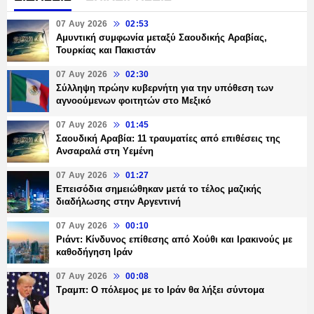
07 Αυγ 2026
02:53
Αμυντική συμφωνία μεταξύ Σαουδικής Αραβίας,
Τουρκίας και Πακιστάν
07 Αυγ 2026
02:30
Σύλληψη πρώην κυβερνήτη για την υπόθεση των
αγνοούμενων φοιτητών στο Μεξικό
07 Αυγ 2026
01:45
Σαουδική Αραβία: 11 τραυματίες από επιθέσεις της
Ανσαραλά στη Υεμένη
07 Αυγ 2026
01:27
Επεισόδια σημειώθηκαν μετά το τέλος μαζικής
διαδήλωσης στην Αργεντινή
07 Αυγ 2026
00:10
Ριάντ: Κίνδυνος επίθεσης από Χούθι και Ιρακινούς με
καθοδήγηση Ιράν
07 Αυγ 2026
00:08
Τραμπ: Ο πόλεμος με το Ιράν θα λήξει σύντομα