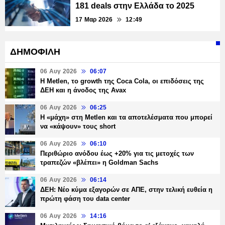
181 deals στην Ελλάδα το 2025
17 Μαρ 2026
12:49
ΔΗΜΟΦΙΛΗ
06 Αυγ 2026
06:07
H Metlen, το growth της Coca Cola, οι επιδόσεις της
ΔΕΗ και η άνοδος της Avax
06 Αυγ 2026
06:25
H «μάχη» στη Metlen και τα αποτελέσματα που μπορεί
να «κάψουν» τους short
06 Αυγ 2026
06:10
Περιθώριο ανόδου έως +20% για τις μετοχές των
τραπεζών «βλέπει» η Goldman Sachs
06 Αυγ 2026
06:14
ΔΕΗ: Νέο κύμα εξαγορών σε ΑΠΕ, στην τελική ευθεία η
πρώτη φάση του data center
06 Αυγ 2026
14:16