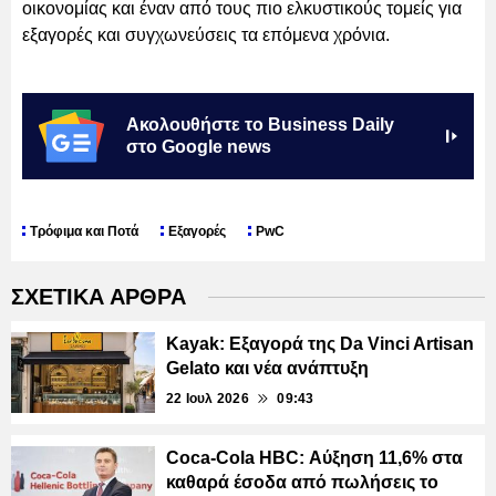
οικονομίας και έναν από τους πιο ελκυστικούς τομείς για
εξαγορές και συγχωνεύσεις τα επόμενα χρόνια.
Ακολουθήστε το Business Daily
στο Google news
Τρόφιμα και Ποτά
Εξαγορές
PwC
ΣΧΕΤΙΚΑ ΑΡΘΡΑ
Kayak: Εξαγορά της Da Vinci Artisan
Gelato και νέα ανάπτυξη
22 Ιουλ 2026
09:43
Coca-Cola HBC: Αύξηση 11,6% στα
καθαρά έσοδα από πωλήσεις το