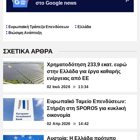
στο Google news
Ευρωπαϊκή Τράπεζα Επενδύσεων
Ελλάδα
Βιώσιμη Ανάπτυξη
ΣΧΕΤΙΚΑ ΑΡΘΡΑ
Χρηματοδότηση 233,9 εκατ. ευρώ
στην Ελλάδα για έργα καθαρής
ενέργειας από ΕΕ
02 Ιουλ 2026
13:34
Ευρωπαϊκό Ταμείο Επενδύσεων:
Στήριξη στη SPOROS για κυκλική
οικονομία
02 Απρ 2026
14:42
Αυστρία: Η Ελλάδα πρότυπο