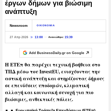
έργων δήμων για βιώσιμη
ανάπτυξη
Newsroom
ΟΙΚΟΝΟΜΙΑ
27 Απρ 2026
13:00
15:39
Ανανεώθηκε:
Add BusinessDaily.gr on
Google
Η ΕΤΕπ θα παρέχει τεχνική βοήθεια στο
ΤΠΔ μέσω του InvestEU, ενισχύοντας την
αστική ανάπτυξη και στηρίζοντας δήμους
σε επενδύσεις υποδομών, κλιματική
αλλαγή και κοινωνική συνοχή για πιο
βιώσιμες, ανθεκτικές πόλεις.
Ευρωπαϊκή Τράπεζα Επενδύσεων (ΕΤΕπ)