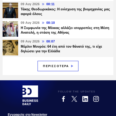
09 Αυγ 2026
08:11
Τάκης Θεοδωρικάκος: Η ενίσχυση της βιομηχανίας μας
αφορά όλους
09 Αυγ 2026
08:10
Η Συμφωνία της Μέκκας αλλάζει ισορροπίες στη Μέση
Ανατολή, η στάση της Αθήνας
09 Αυγ 2026
08:07
Μέρλιν Μονρόε: 64 έτη από τον θάνατό της, τι είχε
δηλώσει για την Ελλάδα
ΠΕΡΙΣΣΟΤΕΡΑ
FOLLOW THE UPDATES
Εγγραφεiτε στο Newsletter