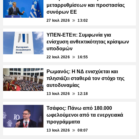
μεταρρυθμίσεων και προστασίας
συνόρων ΕΕ
27 Ιουλ 2026
13:02
ΥΠΕΝ-ΕΤΕπ: Συμφωνία για
ενίσχυση ανθεκτικότητας κρίσιμων
υποδομών
22 Ιουλ 2026
16:55
Ρωμανός: Η ΝΔ ενισχύεται και
πλησιάζει σταθερά τον στόχο της
αυτοδυναμίας
13 Ιουλ 2026
12:18
Τσάφος: Πάνω από 180.000
ωφελούμενοι από τα ενεργειακά
προγράμματα
13 Ιουλ 2026
08:07