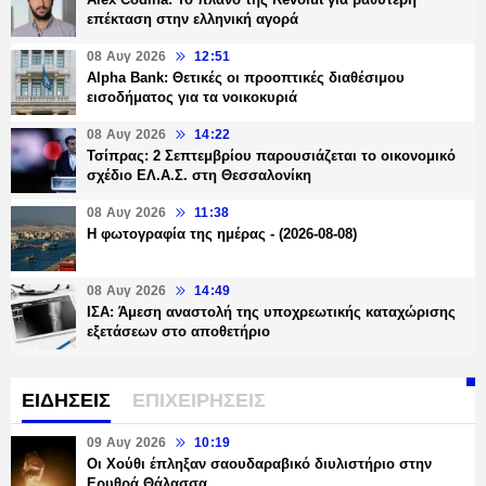
επέκταση στην ελληνική αγορά
08 Αυγ 2026
12:51
Alpha Bank: Θετικές οι προοπτικές διαθέσιμου
εισοδήματος για τα νοικοκυριά
08 Αυγ 2026
14:22
Τσίπρας: 2 Σεπτεμβρίου παρουσιάζεται το οικονομικό
σχέδιο ΕΛ.Α.Σ. στη Θεσσαλονίκη
08 Αυγ 2026
11:38
Η φωτογραφία της ημέρας - (2026-08-08)
08 Αυγ 2026
14:49
ΙΣΑ: Άμεση αναστολή της υποχρεωτικής καταχώρισης
εξετάσεων στο αποθετήριο
ΕΙΔΗΣΕΙΣ
ΕΠΙΧΕΙΡΗΣΕΙΣ
09 Αυγ 2026
10:19
Οι Χούθι έπληξαν σαουδαραβικό διυλιστήριο στην
Ερυθρά Θάλασσα