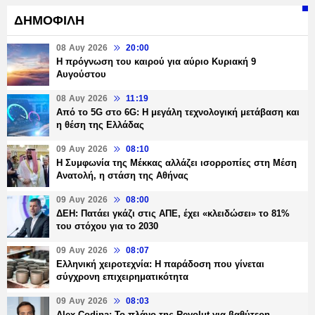
ΔΗΜΟΦΙΛΗ
08 Αυγ 2026
20:00
Η πρόγνωση του καιρού για αύριο Κυριακή 9
Αυγούστου
08 Αυγ 2026
11:19
Από το 5G στο 6G: Η μεγάλη τεχνολογική μετάβαση και
η θέση της Ελλάδας
09 Αυγ 2026
08:10
Η Συμφωνία της Μέκκας αλλάζει ισορροπίες στη Μέση
Ανατολή, η στάση της Αθήνας
09 Αυγ 2026
08:00
ΔΕΗ: Πατάει γκάζι στις ΑΠΕ, έχει «κλειδώσει» το 81%
του στόχου για το 2030
09 Αυγ 2026
08:07
Ελληνική χειροτεχνία: Η παράδοση που γίνεται
σύγχρονη επιχειρηματικότητα
09 Αυγ 2026
08:03
Alex Codina: Το πλάνο της Revolut για βαθύτερη