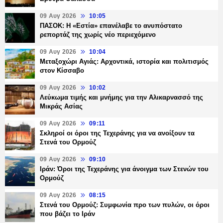
09 Αυγ 2026
10:05
ΠΑΣΟΚ: Η «Εστία» επανέλαβε το ανυπόστατο
ρεπορτάζ της χωρίς νέο περιεχόμενο
09 Αυγ 2026
10:04
Μεταξοχώρι Αγιάς: Αρχοντικά, ιστορία και πολιτισμός
στον Κίσσαβο
09 Αυγ 2026
10:02
Λεύκωμα τιμής και μνήμης για την Αλικαρνασσό της
Μικράς Ασίας
09 Αυγ 2026
09:11
Σκληροί οι όροι της Τεχεράνης για να ανοίξουν τα
Στενά του Ορμούζ
09 Αυγ 2026
09:10
Ιράν: Όροι της Τεχεράνης για άνοιγμα των Στενών του
Ορμούζ
09 Αυγ 2026
08:15
Στενά του Ορμούζ: Συμφωνία προ των πυλών, οι όροι
που βάζει το Ιράν