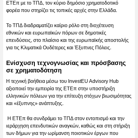
ΕΤΕπ με το ΤΠΔ, τον κύριο δημόσιο χρηματοδοτικό
φορέα που στηρίζει τις τοπικές αρχές στην Ελλάδα.
Το ΤΠΔ διαδραματίζει καίριο ρόλο στη διοχέτευση
εθνικών και ευρωπαϊκών πόρων σε δημοτικές
επενδύσεις, στο πλαίσιο και της ευρωπαϊκής αποστολής
για τις Κλιματικά Ουδέτερες και Έξυπνες Πόλεις.
Ενίσχυση τεχνογνωσίας και πρόσβασης
σε χρηματοδότηση
Η τεχνική βοήθεια μέσω του InvestEU Advisory Hub
αξιοποιεί την εμπειρία της ΕΤΕπ στην υποστήριξη
ελληνικών πόλεων για την επίτευξη στόχων βιωσιμότητας
και «έξυπνης» ανάπτυξης.
Η ΕΤΕπ θα συνδράμει το ΤΠΔ στον εντοπισμό και την
ιεράρχηση επενδυτικών αναγκών, καθώς και στη στήριξη
των δήμων για την ωρίμανση ποιοτικών έργων που