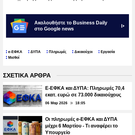
Ακολουθήστε το Business Daily
στο Google news
e-ΕΦΚΑ
ΔΥΠΑ
Πληρωμές
Δικαιούχοι
Εργασία
Μισθοί
ΣΧΕΤΙΚΑ ΑΡΘΡΑ
E-ΕΦΚΑ και ΔΥΠΑ: Πληρωμές 70,4
εκατ. ευρώ σε 73.000 δικαιούχους
06 Μαρ 2026
18:05
Οι πληρωμές e-ΕΦΚΑ και ΔΥΠΑ
μέχρι 6 Μαρτίου - Τι αναφέρει το
Υπουργείο