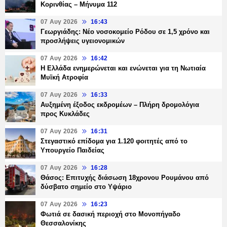
Κορινθίας – Μήνυμα 112
07 Αυγ 2026
16:43
Γεωργιάδης: Νέο νοσοκομείο Ρόδου σε 1,5 χρόνο και
προσλήψεις υγειονομικών
07 Αυγ 2026
16:42
Η Ελλάδα ενημερώνεται και ενώνεται για τη Νωτιαία
Μυϊκή Ατροφία
07 Αυγ 2026
16:33
Αυξημένη έξοδος εκδρομέων – Πλήρη δρομολόγια
προς Κυκλάδες
07 Αυγ 2026
16:31
Στεγαστικό επίδομα για 1.120 φοιτητές από το
Υπουργείο Παιδείας
07 Αυγ 2026
16:28
Θάσος: Επιτυχής διάσωση 18χρονου Ρουμάνου από
δύσβατο σημείο στο Υψάριο
07 Αυγ 2026
16:23
Φωτιά σε δασική περιοχή στο Μονοπήγαδο
Θεσσαλονίκης