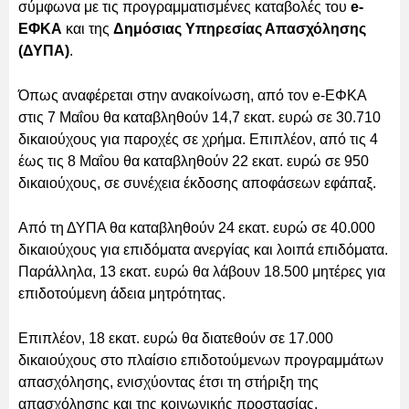
σύμφωνα με τις προγραμματισμένες καταβολές του
e-
ΕΦΚΑ
και της
Δημόσιας Υπηρεσίας Απασχόλησης
(ΔΥΠΑ)
.
Όπως αναφέρεται στην ανακοίνωση, από τον e-ΕΦΚΑ
στις 7 Μαΐου θα καταβληθούν 14,7 εκατ. ευρώ σε 30.710
δικαιούχους για παροχές σε χρήμα. Επιπλέον, από τις 4
έως τις 8 Μαΐου θα καταβληθούν 22 εκατ. ευρώ σε 950
δικαιούχους, σε συνέχεια έκδοσης αποφάσεων εφάπαξ.
Από τη ΔΥΠΑ θα καταβληθούν 24 εκατ. ευρώ σε 40.000
δικαιούχους για επιδόματα ανεργίας και λοιπά επιδόματα.
Παράλληλα, 13 εκατ. ευρώ θα λάβουν 18.500 μητέρες για
επιδοτούμενη άδεια μητρότητας.
Επιπλέον, 18 εκατ. ευρώ θα διατεθούν σε 17.000
δικαιούχους στο πλαίσιο επιδοτούμενων προγραμμάτων
απασχόλησης, ενισχύοντας έτσι τη στήριξη της
απασχόλησης και της κοινωνικής προστασίας.