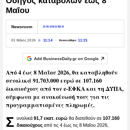
Οδηγός καταβολών έως 8
Μαΐου
Newsroom
ΟΙΚΟΝΟΜΙΑ
01 Μάιος 2026
11:14
11:15
Ανανεώθηκε:
Add BusinessDaily.gr on
Google
Από 4 έως 8 Μαΐου 2026, θα καταβληθούν
συνολικά 91.703.000 ευρώ σε 107.160
δικαιούχους από τον e-ΕΦΚΑ και τη ΔΥΠΑ,
σύμφωνα με ανακοίνωσή τους για τις
προγραμματισμένες πληρωμές.
Σ
υνολικά
91,7 εκατ. ευρώ
θα διατεθούν σε
107.160
δικαιούχους
από τις 4 έως τις 8 Μαΐου 2026,