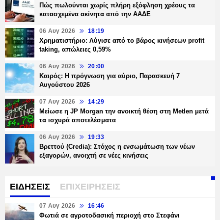
Πώς πωλούνται χωρίς πλήρη εξόφληση χρέους τα
κατασχεμένα ακίνητα από την ΑΑΔΕ
06 Αυγ 2026
18:19
Χρηματιστήριο: Λύγισε από το βάρος κινήσεων profit
taking, απώλειες 0,59%
06 Αυγ 2026
20:00
Καιρός: Η πρόγνωση για αύριο, Παρασκευή 7
Αυγούστου 2026
07 Αυγ 2026
14:29
Μείωσε η JP Morgan την ανοικτή θέση στη Metlen μετά
τα ισχυρά αποτελέσματα
06 Αυγ 2026
19:33
Βρεττού (Credia): Στόχος η ενσωμάτωση των νέων
εξαγορών, ανοιχτή σε νέες κινήσεις
ΕΙΔΗΣΕΙΣ
ΕΠΙΧΕΙΡΗΣΕΙΣ
07 Αυγ 2026
16:46
Φωτιά σε αγροτοδασική περιοχή στο Στεφάνι