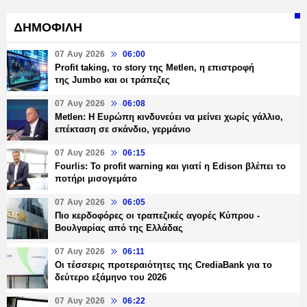
ΔΗΜΟΦΙΛΗ
07 Αυγ 2026
06:00
Profit taking, το story της Metlen, η επιστροφή
της Jumbo και οι τράπεζες
07 Αυγ 2026
06:08
Metlen: Η Ευρώπη κινδυνεύει να μείνει χωρίς γάλλιο,
επέκταση σε σκάνδιο, γερμάνιο
07 Αυγ 2026
06:15
Fourlis: Το profit warning και γιατί η Edison βλέπει το
ποτήρι μισογεμάτο
07 Αυγ 2026
06:05
Πιο κερδοφόρες οι τραπεζικές αγορές Κύπρου -
Βουλγαρίας από της Ελλάδας
07 Αυγ 2026
06:11
Οι τέσσερις προτεραιότητες της CrediaBank για το
δεύτερο εξάμηνο του 2026
07 Αυγ 2026
06:22