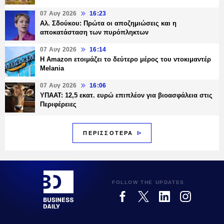
07 Αυγ 2026
16:23
Αλ. Σδούκου: Πρώτα οι αποζημιώσεις και η
αποκατάσταση των πυρόπληκτων
07 Αυγ 2026
16:14
Η Amazon ετοιμάζει το δεύτερο μέρος του ντοκιμαντέρ
Melania
07 Αυγ 2026
16:06
ΥΠΑΑΤ: 12,5 εκατ. ευρώ επιπλέον για βιοασφάλεια στις
Περιφέρειες
ΠΕΡΙΣΣΟΤΕΡΑ
FOLLOW THE UPDATES