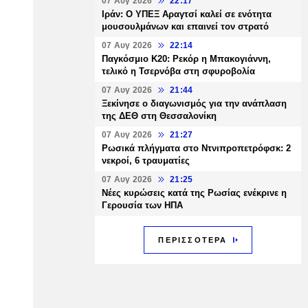
07 Αυγ 2026
22:17
Ιράν: Ο ΥΠΕΞ Αραγτσί καλεί σε ενότητα
μουσουλμάνων και επαινεί τον στρατό
07 Αυγ 2026
22:14
Παγκόσμιο Κ20: Ρεκόρ η Μπακογιάννη,
τελικό η Τσερνόβα στη σφυροβολία
07 Αυγ 2026
21:44
Ξεκίνησε ο διαγωνισμός για την ανάπλαση
της ΔΕΘ στη Θεσσαλονίκη
07 Αυγ 2026
21:27
Ρωσικά πλήγματα στο Ντνιπροπετρόφσκ: 2
νεκροί, 6 τραυματίες
07 Αυγ 2026
21:25
Νέες κυρώσεις κατά της Ρωσίας ενέκρινε η
Γερουσία των ΗΠΑ
ΠΕΡΙΣΣΟΤΕΡΑ