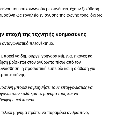
εκείνοι που επικοινωνούν με συνέπεια, έχουν ξεκάθαρη
οημοσύνη ως εργαλείο ενίσχυσης της φωνής τους, όχι ως
την εποχή της τεχνητής νοημοσύνης
κό ανταγωνιστικό πλεονέκτημα.
μπορεί να δημιουργεί γρήγορα κείμενα, εικόνες και
ίηση βρίσκεται στον άνθρωπο πίσω από τον
νσυναίσθηση, η προσωπική εμπειρία και η διάθεση για
 εμπιστοσύνης.
μοσύνη μπορεί να βοηθήσει τους επαγγελματίες να
οργανώσουν καλύτερα το μήνυμά τους και να
διαφορετικά κοινά».
ο τελικό μήνυμα πρέπει να παραμένει ανθρώπινο,