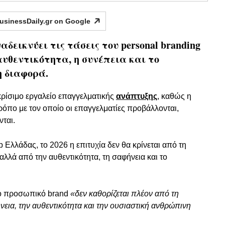
usinessDaily.gr on
Google
εικνύει τις τάσεις του personal branding
 αυθεντικότητα, η συνέπεια και το
η διαφορά.
 κρίσιμο εργαλείο επαγγελματικής
ανάπτυξης
, καθώς η
ρόπο με τον οποίο οι επαγγελματίες προβάλλονται,
νται.
λλάδας, το 2026 η επιτυχία δεν θα κρίνεται από τη
λλά από την αυθεντικότητα, τη σαφήνεια και το
το προσωπικό brand
«δεν καθορίζεται πλέον από τη
εια, την αυθεντικότητα και την ουσιαστική ανθρώπινη