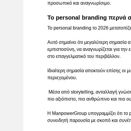
προσωπικό και αναγνωρίσιμο.
Το personal branding περνά 
Το personal branding το 2026 μετατοπί
Αυτό σημαίνει ότι μεγαλύτερη σημασία α
εμπιστοσύνη, να αναγνωρίζεται για την ε
στο επαγγελματικό του περιβάλλον.
Ιδιαίτερη σημασία αποκτούν επίσης οι μι
περιεχομένου.
Μέσα από storytelling, ανταλλαγή γνώσ
πιο αξιόπιστο, πιο ανθρώπινο και πιο ου
Η ManpowerGroup υπογραμμίζει ότι το p
συνειδητή παρουσία με σκοπό και συνέ