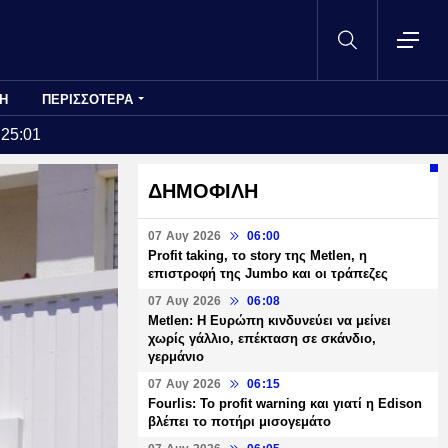
Η
ΠΕΡΙΣΣΟΤΕΡΑ
:25:01
ΔΗΜΟΦΙΛΗ
07 Αυγ 2026
06:00
Profit taking, το story της Metlen, η
επιστροφή της Jumbo και οι τράπεζες
07 Αυγ 2026
06:08
Metlen: Η Ευρώπη κινδυνεύει να μείνει
χωρίς γάλλιο, επέκταση σε σκάνδιο,
γερμάνιο
07 Αυγ 2026
06:15
Fourlis: Το profit warning και γιατί η Edison
βλέπει το ποτήρι μισογεμάτο