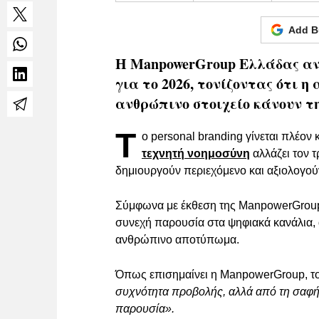
Add B
Η ManpowerGroup Ελλάδας αναδ
για το 2026, τονίζοντας ότι η
ανθρώπινο στοιχείο κάνουν τ
Τ
ο personal branding γίνεται πλέον
τεχνητή νοημοσύνη
αλλάζει τον τ
δημιουργούν περιεχόμενο και αξιολογού
Σύμφωνα με έκθεση της ManpowerGroup Ε
συνεχή παρουσία στα ψηφιακά κανάλια, α
ανθρώπινο αποτύπωμα.
Όπως επισημαίνει η ManpowerGroup, 
συχνότητα προβολής, αλλά από τη σαφήν
παρουσία».