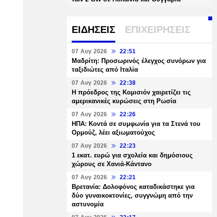
ΕΙΔΗΣΕΙΣ
ΕΠΙΧΕΙΡΗΣΕΙΣ
07 Αυγ 2026
22:51
Μαδρίτη: Προσωρινός έλεγχος συνόρων για
ταξιδιώτες από Ιταλία
07 Αυγ 2026
22:38
Η πρόεδρος της Κομισιόν χαιρετίζει τις
αμερικανικές κυρώσεις στη Ρωσία
07 Αυγ 2026
22:26
ΗΠΑ: Κοντά σε συμφωνία για τα Στενά του
Ορμούζ, λέει αξιωματούχος
07 Αυγ 2026
22:23
1 εκατ. ευρώ για σχολεία και δημόσιους
χώρους σε Χανιά-Κάντανο
07 Αυγ 2026
22:21
Βρετανία: Δολοφόνος καταδικάστηκε για
δύο γυναικοκτονίες, συγγνώμη από την
αστυνομία