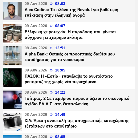
09 Αυγ 2026
08:03
Alex Codina: Το πλάνο της Revolut για βαθύτερη
επέκταση στην ελληνική αγορά
09 Αυγ 2026
08:07
Ελληνική χειροτεχνία: Η παράδοση που γίνεται
σύγχρονη επιχειρηματικότητα
08 Αυγ 2026
12:51
Alpha Bank: Θετικές οι προοπτικές διαθέσιμου
εισοδήματος για τα νοικοκυριά
09 Αυγ 2026
10:05
ΠΑΣΟΚ: Η «Εστία» επανέλαβε το ανυπόστατο
ρεπορτάζ της χωρίς νέο περιεχόμενο
08 Αυγ 2026
14:22
Τσίπρας: 2 Σεπτεμβρίου παρουσιάζεται το οικονομικό
σχέδιο ΕΛ.Α.Σ. στη Θεσσαλονίκη
08 Αυγ 2026
14:49
ΙΣΑ: Άμεση αναστολή της υποχρεωτικής καταχώρισης
εξετάσεων στο αποθετήριο
09 Αυγ 2026
08:05