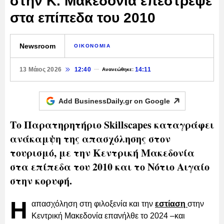
στην Κ. Μακεδονία επέστρεψε
στα επίπεδα του 2010
Newsroom
ΟΙΚΟΝΟΜΙΑ
13 Μάιος 2026
12:40
14:11
Ανανεώθηκε:
Add BusinessDaily.gr on
Google
Το Παρατηρητήριο Skillscapes καταγράφει
ανάκαμψη της απασχόλησης στον
τουρισμό, με την Κεντρική Μακεδονία
στα επίπεδα του 2010 και το Νότιο Αιγαίο
στην κορυφή.
Η
απασχόληση στη φιλοξενία και την
εστίαση
στην
Κεντρική Μακεδονία επανήλθε το 2024 –και