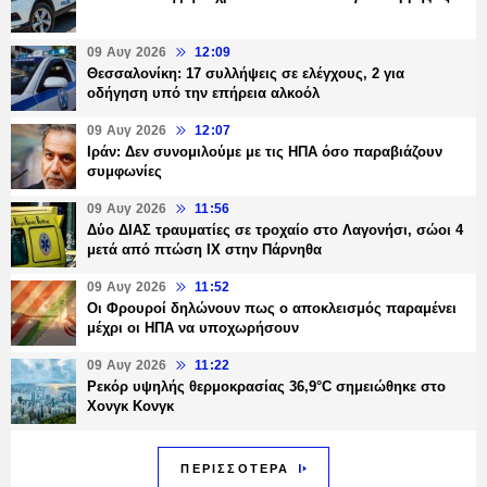
09 Αυγ 2026
12:09
Θεσσαλονίκη: 17 συλλήψεις σε ελέγχους, 2 για
οδήγηση υπό την επήρεια αλκοόλ
09 Αυγ 2026
12:07
Ιράν: Δεν συνομιλούμε με τις ΗΠΑ όσο παραβιάζουν
συμφωνίες
09 Αυγ 2026
11:56
Δύο ΔΙΑΣ τραυματίες σε τροχαίο στο Λαγονήσι, σώοι 4
μετά από πτώση ΙΧ στην Πάρνηθα
09 Αυγ 2026
11:52
Οι Φρουροί δηλώνουν πως ο αποκλεισμός παραμένει
μέχρι οι ΗΠΑ να υποχωρήσουν
09 Αυγ 2026
11:22
Ρεκόρ υψηλής θερμοκρασίας 36,9°C σημειώθηκε στο
Χονγκ Κονγκ
ΠΕΡΙΣΣΟΤΕΡΑ