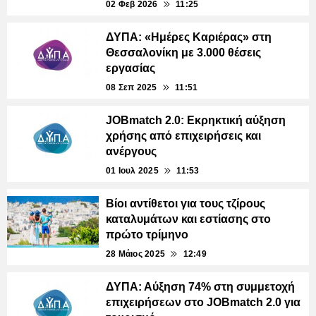
02 Φεβ 2026
11:25
ΔΥΠΑ: «Ημέρες Καριέρας» στη
Θεσσαλονίκη με 3.000 θέσεις
εργασίας
08 Σεπ 2025
11:51
JOBmatch 2.0: Εκρηκτική αύξηση
χρήσης από επιχειρήσεις και
ανέργους
01 Ιουλ 2025
11:53
Βίοι αντίθετοι για τους τζίρους
καταλυμάτων και εστίασης στο
πρώτο τρίμηνο
28 Μάιος 2025
12:49
ΔΥΠΑ: Αύξηση 74% στη συμμετοχή
επιχειρήσεων στο JOBmatch 2.0 για