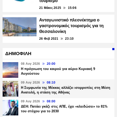
τουρισμό
21 Μάιος 2025
15:06
Ανταγωνιστικό πλεονέκτημα ο
γαστρονομικός τουρισμός για τη
Θεσσαλονίκη
26 Φεβ 2021
23:10
ΔΗΜΟΦΙΛΗ
08 Αυγ 2026
20:00
Η πρόγνωση του καιρού για αύριο Κυριακή 9
Αυγούστου
09 Αυγ 2026
08:10
Η Συμφωνία της Μέκκας αλλάζει ισορροπίες στη Μέση
Ανατολή, η στάση της Αθήνας
09 Αυγ 2026
08:00
ΔΕΗ: Πατάει γκάζι στις ΑΠΕ, έχει «κλειδώσει» το 81%
του στόχου για το 2030