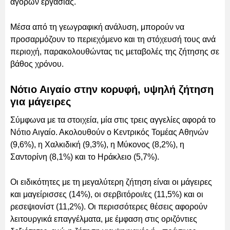
αγορών εργασίας.
Μέσα από τη γεωγραφική ανάλυση, μπορούν να
προσαρμόζουν το περιεχόμενο και τη στόχευσή τους ανά
περιοχή, παρακολουθώντας τις μεταβολές της ζήτησης σε
βάθος χρόνου.
Νότιο Αιγαίο στην κορυφή, υψηλή ζήτηση
για μάγειρες
Σύμφωνα με τα στοιχεία, μία στις τρεις αγγελίες αφορά το
Νότιο Αιγαίο. Ακολουθούν ο Κεντρικός Τομέας Αθηνών
(9,6%), η Χαλκιδική (9,3%), η Μύκονος (8,2%), η
Σαντορίνη (8,1%) και το Ηράκλειο (5,7%).
Οι ειδικότητες με τη μεγαλύτερη ζήτηση είναι οι μάγειρες
και μαγείρισσες (14%), οι σερβιτόροι/ες (11,5%) και οι
ρεσεψιονίστ (11,2%). Οι περισσότερες θέσεις αφορούν
λειτουργικά επαγγέλματα, με έμφαση στις οριζόντιες