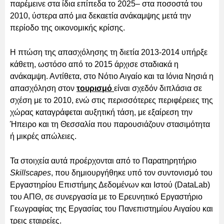
παρέμεινε στα ίδια επίπεδα το 2025– στα ποσοστά του
2010, ύστερα από μια δεκαετία ανάκαμψης μετά την
περίοδο της οικονομικής κρίσης.
Η πτώση της απασχόλησης τη διετία 2013-2014 υπήρξε
κάθετη, ωστόσο από το 2015 άρχισε σταδιακά η
ανάκαμψη. Αντίθετα, στο Νότιο Αιγαίο και τα Ιόνια Νησιά η
απασχόληση στον
τουρισμό
είναι σχεδόν διπλάσια σε
σχέση με το 2010, ενώ στις περισσότερες περιφέρειες της
χώρας καταγράφεται αυξητική τάση, με εξαίρεση την
Ήπειρο και τη Θεσσαλία που παρουσιάζουν στασιμότητα
ή μικρές απώλειες.
Τα στοιχεία αυτά προέρχονται από το Παρατηρητήριο
Skillscapes
, που δημιουργήθηκε υπό τον συντονισμό του
Εργαστηρίου Επιστήμης Δεδομένων και Ιστού (DataLab)
του ΑΠΘ, σε συνεργασία με το Ερευνητικό Εργαστήριο
Γεωγραφίας της Εργασίας του Πανεπιστημίου Αιγαίου και
τρεις εταιρείες.