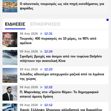
Ο αλιευτικός τουρισμός ως νέα πηγή εισοδήματος για
ψαράδες
ΕΙΔΗΣΕΙΣ
ΕΠΙΧΕΙΡΗΣΕΙΣ
09 Αυγ 2026
12:31
Τουρνάς: 400 πυρκαγιές σε 10 μέρες, το 90% από
αμέλεια
09 Αυγ 2026
12:24
Σφοδρές βροχές και άνεμοι από τον τυφώνα Dolphin
πλήττουν την ανατολική Κίνα
09 Αυγ 2026
12:23
Χιλιάδες αδειούχοι αποχωρούν μαζικά από τα λιμάνια
της χώρας
09 Αυγ 2026
12:22
Π. Μαρινάκης στο «Πρώτο Θέμα»: Το δημογραφικό
απαιτεί άμεση δράση
09 Αυγ 2026
12:12
Χανιά: Σύλληψη 32χρονου αλλοδαπού για διαρρήξεις