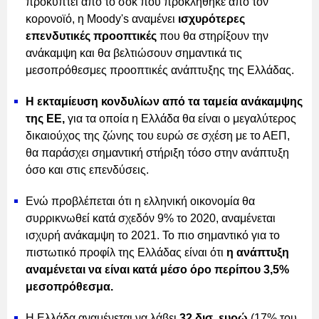
προκύπτει από το σοκ που προκλήθηκε από τον
κορονοϊό, η Moody's αναμένει
ισχυρότερες
επενδυτικές προοπτικές
που θα στηρίξουν την
ανάκαμψη και θα βελτιώσουν σημαντικά τις
μεσοπρόθεσμες προοπτικές ανάπτυξης της Ελλάδας.
Η εκταμίευση κονδυλίων από τα ταμεία ανάκαμψης
της ΕΕ,
για τα οποία η Ελλάδα θα είναι ο μεγαλύτερος
δικαιούχος της ζώνης του ευρώ σε σχέση με το ΑΕΠ,
θα παράσχει σημαντική στήριξη τόσο στην ανάπτυξη
όσο και στις επενδύσεις.
Ενώ προβλέπεται ότι η ελληνική οικονομία θα
συρρικνωθεί κατά σχεδόν 9% το 2020, αναμένεται
ισχυρή ανάκαμψη το 2021. Το πιο σημαντικό για το
πιστωτικό προφίλ της Ελλάδας είναι ότι
η ανάπτυξη
αναμένεται να είναι κατά μέσο όρο περίπου 3,5%
μεσοπρόθεσμα.
Η Ελλάδα αναμένεται να λάβει
32 δισ. ευρώ
(17% του