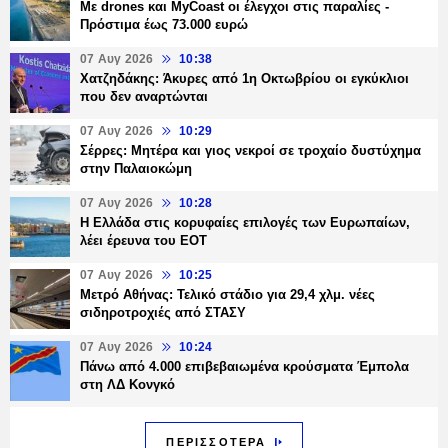
Με drones και MyCoast οι έλεγχοι στις παραλίες -
Πρόστιμα έως 73.000 ευρώ
07 Αυγ 2026
10:38
Χατζηδάκης: Άκυρες από 1η Οκτωβρίου οι εγκύκλιοι
που δεν αναρτώνται
07 Αυγ 2026
10:29
Σέρρες: Μητέρα και γιος νεκροί σε τροχαίο δυστύχημα
στην Παλαιοκώμη
07 Αυγ 2026
10:28
Η Ελλάδα στις κορυφαίες επιλογές των Ευρωπαίων,
λέει έρευνα του ΕΟΤ
07 Αυγ 2026
10:25
Μετρό Αθήνας: Τελικό στάδιο για 29,4 χλμ. νέες
σιδηροτροχιές από ΣΤΑΣΥ
07 Αυγ 2026
10:24
Πάνω από 4.000 επιβεβαιωμένα κρούσματα Έμπολα
στη ΛΔ Κονγκό
ΠΕΡΙΣΣΟΤΕΡΑ