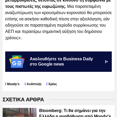
μεταρρυθμίσεις, θέτοντας σε κίνδυνο τη συμφωνία με
τους πιστωτές της ευρωζώνης.
Μια παρατεταμένη
αναζωπύρωση των κρουσμάτων κορονοϊού θα μπορούσε
επίσης να ασκήσει καθοδική πίεση στην αξιολόγηση, εάν
οδηγούσε σε παρατεταμένη περίοδο συρρίκνωσης του
ΑΕΠ και περαιτέρω σημαντική αύξηση του δημόσιου
χρέους».
Ακολουθήστε το Business Daily
στο Google news
Moody's
Ανάπτυξη
Χρέος
ΣΧΕΤΙΚΑ ΑΡΘΡΑ
Bloomberg: Τι θα σημάνει για την
Ελλάδα η αναβάθμιση από Moody's