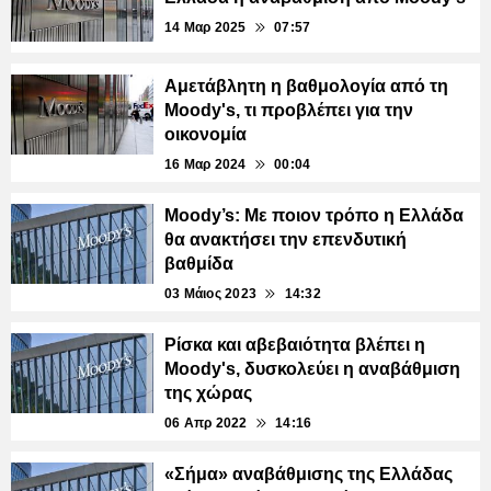
14 Μαρ 2025
07:57
Αμετάβλητη η βαθμολογία από τη
Moody's, τι προβλέπει για την
οικονομία
16 Μαρ 2024
00:04
Moody’s: Με ποιον τρόπο η Ελλάδα
θα ανακτήσει την επενδυτική
βαθμίδα
03 Μάιος 2023
14:32
Ρίσκα και αβεβαιότητα βλέπει η
Moody's, δυσκολεύει η αναβάθμιση
της χώρας
06 Απρ 2022
14:16
«Σήμα» αναβάθμισης της Ελλάδας