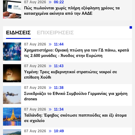
07 Αυγ 2026
06:22
Πώς πωλούνται χωρίς πλήρη εξόφληση χρέους τα
κατασχεμένα ακίνητα από την ΑΑΔΕ
ΕΙΔΗΣΕΙΣ
ΕΠΙΧΕΙΡΗΣΕΙΣ
07 Αυγ 2026
11:44
Χρηματιστήριο: Οριακή πτώση για τον ΓΔ πάνω, κρατά
τις 2.600 μονάδες - Άνοδος στην Ευρώπη
07 Αυγ 2026
11:43
Υεμένη: Τρεις κυβερνητικοί στρατιώτες νεκροί σε
επίθεση Χούθι
07 Αυγ 2026
11:38
Συνεδριάζει το Εθνικό Συμβούλιο Γερμανίας για χρήση
drones
07 Αυγ 2026
11:34
Ταϊλάνδη: Έφηβος σκότωσε παππούδες και έξι άτομα
σε σχολείο
07 Αυγ 2026
10:49