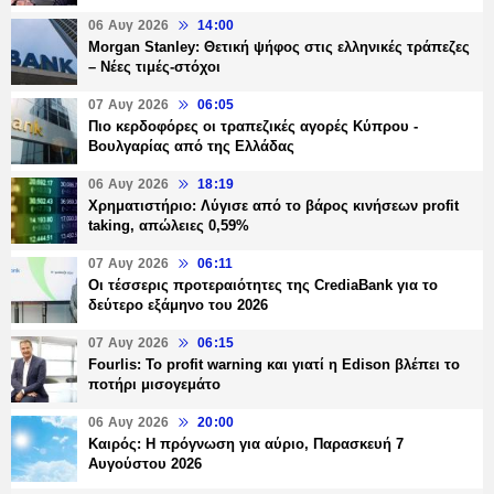
06 Αυγ 2026
14:00
Morgan Stanley: Θετική ψήφος στις ελληνικές τράπεζες
– Νέες τιμές-στόχοι
07 Αυγ 2026
06:05
Πιο κερδοφόρες οι τραπεζικές αγορές Κύπρου -
Βουλγαρίας από της Ελλάδας
06 Αυγ 2026
18:19
Χρηματιστήριο: Λύγισε από το βάρος κινήσεων profit
taking, απώλειες 0,59%
07 Αυγ 2026
06:11
Οι τέσσερις προτεραιότητες της CrediaBank για το
δεύτερο εξάμηνο του 2026
07 Αυγ 2026
06:15
Fourlis: Το profit warning και γιατί η Edison βλέπει το
ποτήρι μισογεμάτο
06 Αυγ 2026
20:00
Καιρός: Η πρόγνωση για αύριο, Παρασκευή 7
Αυγούστου 2026