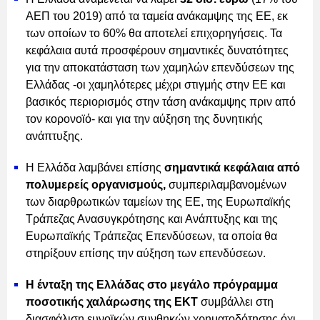
ΑΕΠ του 2019) από τα ταμεία ανάκαμψης της ΕΕ, εκ
των οποίων το 60% θα αποτελεί επιχορηγήσεις. Τα
κεφάλαια αυτά προσφέρουν σημαντικές δυνατότητες
για την αποκατάσταση των χαμηλών επενδύσεων της
Ελλάδας -οι χαμηλότερες μέχρι στιγμής στην ΕΕ και
βασικός περιορισμός στην τάση ανάκαμψης πριν από
τον κορονοϊό- και για την αύξηση της δυνητικής
ανάπτυξης.
Η Ελλάδα λαμβάνει επίσης
σημαντικά κεφάλαια από
πολυμερείς οργανισμούς,
συμπεριλαμβανομένων
των διαρθρωτικών ταμείων της ΕΕ, της Ευρωπαϊκής
Τράπεζας Ανασυγκρότησης και Ανάπτυξης και της
Ευρωπαϊκής Τράπεζας Επενδύσεων, τα οποία θα
στηρίξουν επίσης την αύξηση των επενδύσεων.
Η ένταξη της Ελλάδας στο μεγάλο πρόγραμμα
ποσοτικής χαλάρωσης της ΕΚΤ
συμβάλλει στη
διασφάλιση ευνοϊκών συνθηκών χρηματοδότησης όχι