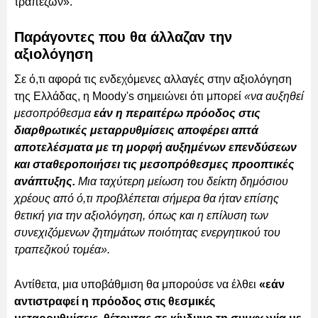
τραπεζών».
Παράγοντες που θα άλλαζαν την
αξιολόγηση
Σε ό,τι αφορά τις ενδεχόμενες αλλαγές στην αξιολόγηση
της Ελλάδας, η Moody's σημειώνει ότι μπορεί
«να αυξηθεί
μεσοπρόθεσμα
εάν η περαιτέρω πρόοδος στις
διαρθρωτικές μεταρρυθμίσεις αποφέρει απτά
αποτελέσματα με τη μορφή αυξημένων επενδύσεων
και σταθεροποιήσει τις μεσοπρόθεσμες προοπτικές
ανάπτυξης.
Μια ταχύτερη μείωση του δείκτη δημόσιου
χρέους από ό,τι προβλέπεται σήμερα θα ήταν επίσης
θετική για την αξιολόγηση, όπως και η επίλυση των
συνεχιζόμενων ζητημάτων ποιότητας ενεργητικού του
τραπεζικού τομέα».
Αντίθετα, μια υποβάθμιση θα μπορούσε να έλθει
«εάν
αντιστραφεί η πρόοδος στις θεσμικές