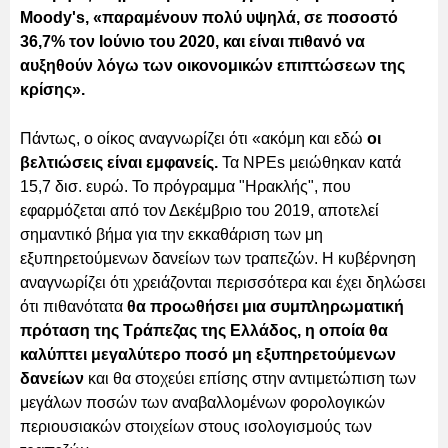
Moody's, «παραμένουν πολύ υψηλά, σε ποσοστό
36,7% τον Ιούνιο του 2020, και είναι πιθανό να
αυξηθούν λόγω των οικονομικών επιπτώσεων της
κρίσης».
Πάντως, ο οίκος αναγνωρίζει ότι «ακόμη και εδώ
οι
βελτιώσεις είναι εμφανείς.
Τα NPEs μειώθηκαν κατά
15,7 δισ. ευρώ. Το πρόγραμμα "Ηρακλής", που
εφαρμόζεται από τον Δεκέμβριο του 2019, αποτελεί
σημαντικό βήμα για την εκκαθάριση των μη
εξυπηρετούμενων δανείων των τραπεζών. Η κυβέρνηση
αναγνωρίζει ότι χρειάζονται περισσότερα και έχει δηλώσει
ότι πιθανότατα
θα προωθήσει μια συμπληρωματική
πρόταση της Τράπεζας της Ελλάδος, η οποία θα
καλύπτει μεγαλύτερο ποσό μη εξυπηρετούμενων
δανείων
και θα στοχεύει επίσης στην αντιμετώπιση των
μεγάλων ποσών των αναβαλλομένων φορολογικών
περιουσιακών στοιχείων στους ισολογισμούς των