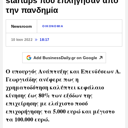
startups που επλήγησαν από
την πανδημία
Newsroom
ΟΙΚΟΝΟΜΙΑ
10 Ιουν 2022
18:17
Add BusinessDaily.gr on
Google
Ο υπουργός Ανάπτυξης και Επενδύσεων Α.
Γεωργιάδης ανέφερε πως η
χρηματοδότηση καλύπτει κεφάλαιο
κίνησης έως 80% των εξόδων της
επιχείρησης με ελάχιστο ποσό
επιχορήγησης τα 5.000 ευρώ και μέγιστο
τα 100.000 ευρώ.