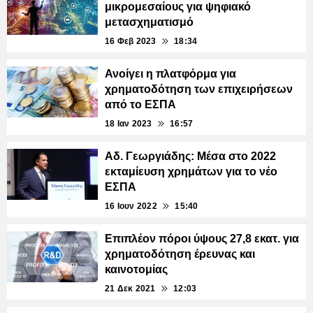
μικρομεσαίους για ψηφιακό
μετασχηματισμό
16 Φεβ 2023
18:34
Ανοίγει η πλατφόρμα για
χρηματοδότηση των επιχειρήσεων
από το ΕΣΠΑ
18 Ιαν 2023
16:57
Αδ. Γεωργιάδης: Μέσα στο 2022
εκταμίευση χρημάτων για το νέο
ΕΣΠΑ
16 Ιουν 2022
15:40
Επιπλέον πόροι ύψους 27,8 εκατ. για
χρηματοδότηση έρευνας και
καινοτομίας
21 Δεκ 2021
12:03