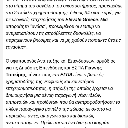
στο αίτημα του συνόλου του οικοσυστήματος, προχωράμε
στο 2ο κύκλο χρηματοδότησης, ύψους 34 εκατ. ευρώ, για
τις νεοφυείς επιχειρήσεις του
Elevate Greece
. Μια
απαραίτητη "ανάσα", προκειμένου οι startup να
αντιμετωπίσουν τις απρόβλεπτες δυσκολίες, να
παραμείνουν βιώσιμες και να μη χαθούν ποιοτικές θέσεις
εργασίας».
Ο υφυπουργός Ανάπτυξης και Επενδύσεων, αρμόδιος
για τις Δημόσιες Επενδύσεις και ΕΣΠΑ
Γιάννης
Τσακίρης
, τόνισε πως
«το
ΕΣΠΑ
είναι ο βασικός
χρηματοδότης της νεοφυούς και καινοτόμου
επιχειρηματικότητας, η στήριξη της οποίας έρχεται να
δημιουργήσει μια αέναη παραγωγή νέων ιδεών,
υπηρεσιών και προϊόντων που θα ανατροφοδοτήσουν το
πλέον παραγωγικό μοντέλο της χώρας, με σκοπό να
παραμένει υγιές, ανταγωνιστικό και διαρκώς
αναπτυσσόμενο. Πρόκειται για ένα διακριτό κομμάτι