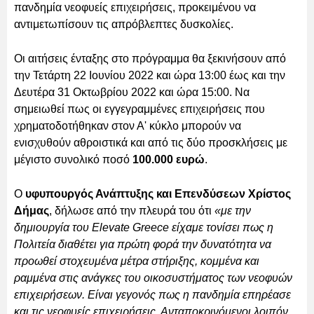
πανδημία νεοφυείς επιχειρήσεις, προκειμένου να
αντιμετωπίσουν τις απρόβλεπτες δυσκολίες.
Οι αιτήσεις ένταξης στο πρόγραμμα θα ξεκινήσουν από
την Τετάρτη 22 Ιουνίου 2022 και ώρα 13:00 έως και την
Δευτέρα 31 Οκτωβρίου 2022 και ώρα 15:00. Να
σημειωθεί πως οι εγγεγραμμένες επιχειρήσεις που
χρηματοδοτήθηκαν στον Α' κύκλο μπορούν να
ενισχυθούν αθροιστικά και από τις δύο προσκλήσεις με
μέγιστο συνολικό ποσό
100.000 ευρώ
.
Ο
υφυπουργός Ανάπτυξης και Επενδύσεων Χρίστος
Δήμας
, δήλωσε από την πλευρά του ότι
«με την
δημιουργία του Elevate Greece είχαμε τονίσει πως η
Πολιτεία διαθέτει για πρώτη φορά την δυνατότητα να
προωθεί στοχευμένα μέτρα στήριξης, κομμένα και
ραμμένα στις ανάγκες του οικοσυστήματος των νεοφυών
επιχειρήσεων. Είναι γεγονός πως η πανδημία επηρέασε
και τις νεοφυείς επιχειρήσεις. Ανταποκρινόμενοι λοιπόν