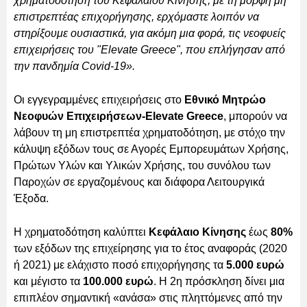
χρηματοδότηση του Κεφαλαίου Κίνησης, με τη μορφή μη
επιστρεπτέας επιχορήγησης, ερχόμαστε λοιπόν να
στηρίξουμε ουσιαστικά, για ακόμη μια φορά, τις νεοφυείς
επιχειρήσεις του "Elevate Greece", που επλήγησαν από
την πανδημία Covid-19».
Οι εγγεγραμμένες επιχειρήσεις στο
Εθνικό Μητρώο
Νεοφυών Επιχειρήσεων-Elevate Greece
, μπορούν να
λάβουν τη μη επιστρεπτέα χρηματοδότηση, με στόχο την
κάλυψη εξόδων τους σε Αγορές Εμπορευμάτων Χρήσης,
Πρώτων Υλών και Υλικών Χρήσης, του συνόλου των
Παροχών σε εργαζομένους και διάφορα Λειτουργικά
Έξοδα.
Η χρηματοδότηση καλύπτει
Κεφάλαιο Κίνησης
έως
80%
των εξόδων της επιχείρησης για το έτος αναφοράς (2020
ή 2021) με ελάχιστο ποσό επιχορήγησης τα
5.000 ευρώ
και μέγιστο τα
100.000 ευρώ
. Η 2η πρόσκληση δίνει μια
επιπλέον σημαντική «ανάσα» στις πληττόμενες από την