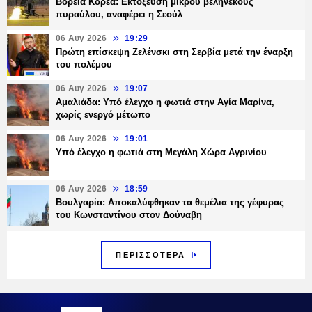
Βόρεια Κορέα: Εκτόξευση μικρού βεληνεκούς
πυραύλου, αναφέρει η Σεούλ
06 Αυγ 2026
19:29
Πρώτη επίσκεψη Ζελένσκι στη Σερβία μετά την έναρξη
του πολέμου
06 Αυγ 2026
19:07
Αμαλιάδα: Υπό έλεγχο η φωτιά στην Αγία Μαρίνα,
χωρίς ενεργό μέτωπο
06 Αυγ 2026
19:01
Υπό έλεγχο η φωτιά στη Μεγάλη Χώρα Αγρινίου
06 Αυγ 2026
18:59
Βουλγαρία: Αποκαλύφθηκαν τα θεμέλια της γέφυρας
του Κωνσταντίνου στον Δούναβη
ΠΕΡΙΣΣΟΤΕΡΑ