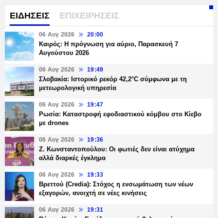
ΕΙΔΗΣΕΙΣ
ΕΠΙΧΕΙΡΗΣΕΙΣ
06 Αυγ 2026
20:00
Καιρός: Η πρόγνωση για αύριο, Παρασκευή 7
Αυγούστου 2026
06 Αυγ 2026
19:49
Σλοβακία: Ιστορικό ρεκόρ 42,2°C σύμφωνα με τη
μετεωρολογική υπηρεσία
06 Αυγ 2026
19:47
Ρωσία: Καταστροφή εφοδιαστικού κόμβου στο Κίεβο
με drones
06 Αυγ 2026
19:36
Ζ. Κωνσταντοπούλου: Οι φωτιές δεν είναι ατύχημα
αλλά διαρκές έγκλημα
06 Αυγ 2026
19:33
Βρεττού (Credia): Στόχος η ενσωμάτωση των νέων
εξαγορών, ανοιχτή σε νέες κινήσεις
06 Αυγ 2026
19:31