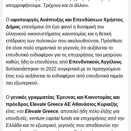
απορροφήσουμε. Τρέχουν και οι άλλοι».
Ο
υφυπουργός Ανάπτυξης και Επενδύσεων Χρήστος
Δήμας
επεσήμανε ότι έχει φανεί η δυναμική του
ελληνικού οικοσυστήματος καινοτομίας και η θετική
επίδραση των πολιτικών που ακολουθούνται. Πρόσθεσε
ότι είναι πολύ σημαντικό το γεγονός ότι αυξάνεται το
επενδυτικό ενδιαφέρον για τις επιχειρήσεις του μητρώου
καθώς ήδη οι επενδύσεις από
Επενδυτικούς Αγγέλους
διπλασιάστηκαν το 2022 συγκριτικά με το προηγούμενο
έτος ενώ αυξάνεται το ενδιαφέρον από επενδυτικά ταμεία
του εξωτερικού.
Ο
γενικός γραμματέας Έρευνας και Καινοτομίας και
πρόεδρος Elevate Greece AE Αθανάσιος Κυριαζής
είπε:
«το
Elevate Greece
, αποτελεί ήδη πόλο έλξης για
επενδυτές, venture capital funds και επιχειρήσεις από την
Ελλάδα και το εξωτερικό, γεγονός που αποδεικνύει την