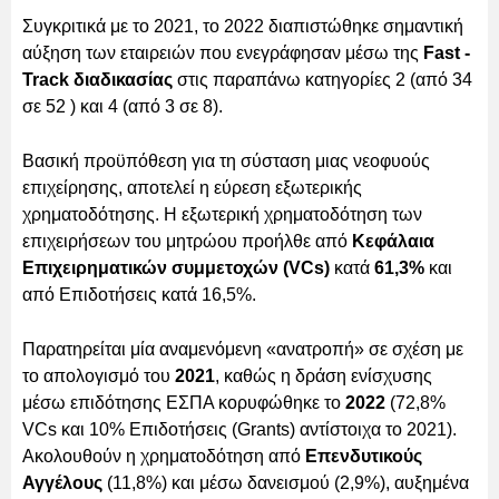
Συγκριτικά με το 2021, το 2022 διαπιστώθηκε σημαντική
αύξηση των εταιρειών που ενεγράφησαν μέσω της
Fast -
Track διαδικασίας
στις παραπάνω κατηγορίες 2 (από 34
σε 52 ) και 4 (από 3 σε 8).
Βασική προϋπόθεση για τη σύσταση μιας νεοφυούς
επιχείρησης, αποτελεί η εύρεση εξωτερικής
χρηματοδότησης. Η εξωτερική χρηματοδότηση των
επιχειρήσεων του μητρώου προήλθε από
Κεφάλαια
Επιχειρηματικών συμμετοχών (VCs)
κατά
61,3%
και
από Επιδοτήσεις κατά 16,5%.
Παρατηρείται μία αναμενόμενη «ανατροπή» σε σχέση με
το απολογισμό του
2021
, καθώς η δράση ενίσχυσης
μέσω επιδότησης ΕΣΠΑ κορυφώθηκε το
2022
(72,8%
VCs και 10% Επιδοτήσεις (Grants) αντίστοιχα το 2021).
Ακολουθούν η χρηματοδότηση από
Επενδυτικούς
Αγγέλους
(11,8%) και μέσω δανεισμού (2,9%), αυξημένα