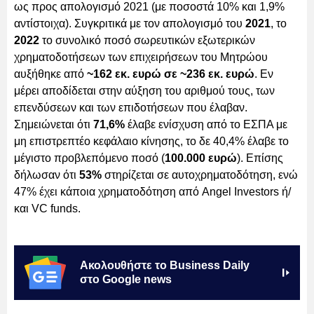
ως προς απολογισμό 2021 (με ποσοστά 10% και 1,9%
αντίστοιχα). Συγκριτικά με τον απολογισμό του
2021
, το
2022
το συνολικό ποσό σωρευτικών εξωτερικών
χρηματοδοτήσεων των επιχειρήσεων του Μητρώου
αυξήθηκε από
~162 εκ. ευρώ σε ~236 εκ. ευρώ
. Εν
μέρει αποδίδεται στην αύξηση του αριθμού τους, των
επενδύσεων και των επιδοτήσεων που έλαβαν.
Σημειώνεται ότι
71,6%
έλαβε ενίσχυση από το ΕΣΠΑ με
μη επιστρεπτέο κεφάλαιο κίνησης, το δε 40,4% έλαβε το
μέγιστο προβλεπόμενο ποσό (
100.000 ευρώ
). Επίσης
δήλωσαν ότι
53%
στηρίζεται σε αυτοχρηματοδότηση, ενώ
47% έχει κάποια χρηματοδότηση από Angel Investors ή/
και VC funds.
Ακολουθήστε το Business Daily
στο Google news