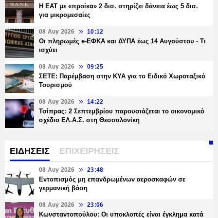
Η ΕΑΤ με «προίκα» 2 δισ. στηρίζει δάνεια έως 5 δισ.
για μικρομεσαίες
08 Αυγ 2026
10:12
Οι πληρωμές e-ΕΦΚΑ και ΔΥΠΑ έως 14 Αυγούστου - Τι
ισχύει
08 Αυγ 2026
09:25
ΣΕΤΕ: Παρέμβαση στην ΚΥΑ για το Ειδικό Χωροταξικό
Τουρισμού
08 Αυγ 2026
14:22
Τσίπρας: 2 Σεπτεμβρίου παρουσιάζεται το οικονομικό
σχέδιο ΕΛ.Α.Σ. στη Θεσσαλονίκη
ΕΙΔΗΣΕΙΣ
ΕΠΙΧΕΙΡΗΣΕΙΣ
08 Αυγ 2026
23:48
Εντοπισμός μη επανδρωμένων αεροσκαφών σε
γερμανική βάση
08 Αυγ 2026
23:06
Κωνσταντοπούλου: Οι υποκλοπές είναι έγκλημα κατά