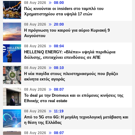
08 Αυγ 2026
08:00
Πώς κινούνται οι insiders στο ταμπλό του
Χρηματιστηρίου στα υψηλά 17 ετών
08 Αυγ 2026
20:00
Η πρόγνωση του καιρού για αύριο Κυριακή 9
Αυγούστου
08 Αυγ 2026
08:04
HELLENiQ ENERGY: «Βλέπει» υψηλά περιθώρια
διύλισης, επιταχύνει επενδύσεις σε ΑΠΕ
08 Αυγ 2026
08:10
Η νέα παγίδα στους πλειστηριασμούς που βγάζει
ακίνητα εκτός αγοράς
08 Αυγ 2026
08:07
Το deal με την Dromeus και οι επόμενες κινήσεις της
Εθνικής στο real estate
08 Αυγ 2026
11:19
Από το 5G στο 6G: Η μεγάλη τεχνολογική μετάβαση και
η θέση της Ελλάδας
08 Αυγ 2026
08:07