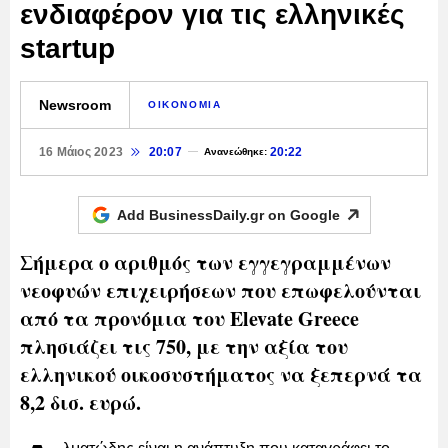
ενδιαφέρον για τις ελληνικές
startup
Newsroom
ΟΙΚΟΝΟΜΙΑ
16 Μάιος 2023
20:07
20:22
Ανανεώθηκε:
Add BusinessDaily.gr on
Google
Σήμερα ο αριθμός των εγγεγραμμένων
νεοφυών επιχειρήσεων που επωφελούνται
από τα προνόμια του Elevate Greece
πλησιάζει τις 750, με την αξία του
ελληνικού οικοσυστήματος να ξεπερνά τα
8,2 δισ. ευρώ.