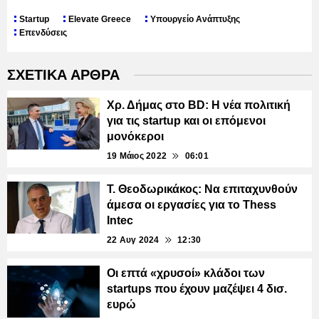
Startup
Elevate Greece
Υπουργείο Ανάπτυξης
Επενδύσεις
ΣΧΕΤΙΚΑ ΑΡΘΡΑ
Χρ. Δήμας στο BD: Η νέα πολιτική
για τις startup και οι επόμενοι
μονόκεροι
19 Μάιος 2022
06:01
Τ. Θεοδωρικάκος: Να επιταχυνθούν
άμεσα οι εργασίες για το Thess
Intec
22 Αυγ 2024
12:30
Οι επτά «χρυσοί» κλάδοι των
startups που έχουν μαζέψει 4 δισ.
ευρώ