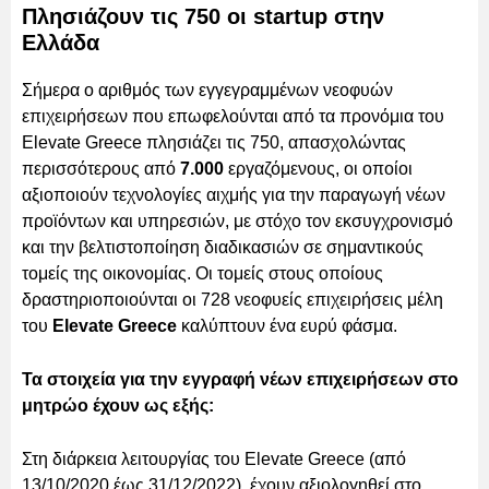
Πλησιάζουν τις 750 οι startup στην
Ελλάδα
Σήμερα ο αριθμός των εγγεγραμμένων νεοφυών
επιχειρήσεων που επωφελούνται από τα προνόμια του
Elevate Greece πλησιάζει τις 750, απασχολώντας
περισσότερους από
7.000
εργαζόμενους, οι οποίοι
αξιοποιούν τεχνολογίες αιχμής για την παραγωγή νέων
προϊόντων και υπηρεσιών, με στόχο τον εκσυγχρονισμό
και την βελτιστοποίηση διαδικασιών σε σημαντικούς
τομείς της οικονομίας. Οι τομείς στους οποίους
δραστηριοποιούνται οι 728 νεοφυείς επιχειρήσεις μέλη
του
Elevate Greece
καλύπτουν ένα ευρύ φάσμα.
Τα στοιχεία για την εγγραφή νέων επιχειρήσεων στο
μητρώο έχουν ως εξής:
Στη διάρκεια λειτουργίας του Elevate Greece (από
13/10/2020 έως 31/12/2022), έχουν αξιολογηθεί στο