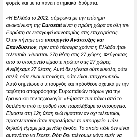
φορείς και με τα πανεπιστημιακά ιδρύματα.
«Η Ελλάδα το 2022, σύμφωνα με την επίσημη
ανακοίνωση της
Eurostat
είναι η πρώτη χώρα σε όλη την
Ευρώπη σε εισαγωγή καινοτομίας στις επιχειρήσεις.
Όταν πήγαμε στο
υπουργείο Ανάπτυξης και
Επενδύσεων
, πριν από τέσσερα χρόνια η Ελλάδα ήταν
τελευταία. Ήμασταν 27η θέση στις 27 χώρες. Φεύγοντας
από το υπουργείο είμαστε πρώτοι στις 27 χώρες.
Ανεβήκαμε 27 θέσεις. Αυτό δεν γίνεται ούτε εύκολα, ούτε
απλά, ούτε είναι αυτονόητο, ούτε είναι υποχρεωτικό»
.
Αυτό σημείωσε ο υπουργός και πρόσθεσε σχετικά με την
ταχύτητα απορρόφησης Ευρωπαϊκών πόρων για την
έρευνα και την τεχνολογία:
«Είμαστε πια πάνω από το
διπλάσιο από το ρυθμό που παραλάβαμε το υπουργείο.
Είμαστε στη 12η θέση ενώ ήμασταν αν όχι τελευταίοι,
προτελευταίοι όταν παραλάβαμε το υπουργείο. Πάλι
δηλαδή είχαμε μία μεγάλη άνοδο. Το οποίο πάλι δεν είναι
αυτονόητο να ξέρετε, διότι δεν τρέχουμε μόνο εμείς να